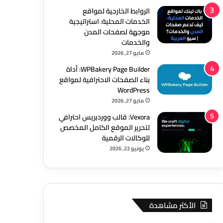
الروابط الخارجية لمواقع
الخدمات المحلية: استراتيجية
موجهة لصفحات المدن
والخدمات
مايو 27, 2026
WPBakery Page Builder: أداة
بناء الصفحات الاحترافية لمواقع
WordPress
مايو 27, 2026
Vexora: قالب ووردبريس احترافي
لتحرير الموقع الكامل المخصص
للوكالات الرقمية
يونيو 22, 2026
الأكثر مشاهدة