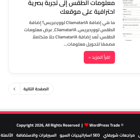
معلومات الطقس إلى تجربة بصرية
احترافية على موقعك
ما هي إضافة CliamatarIA لووردبريس؟ إضافة
الطقس لووردبريس, CliamatarIA, عرض معلومات
الطقس: تُعد إضافة CliamatarIA حلاً متكاملاً
مصممًا لتحويل معلومات…
اقرأ المزيد »
الصفحة التالية
WordPress Trade
© Copyright 2026, All Rights Reserved |
مراجعات شوبفاي
SEO استراتيجيات السيو
السيرفرات والاستضافة
الأتمتة وا