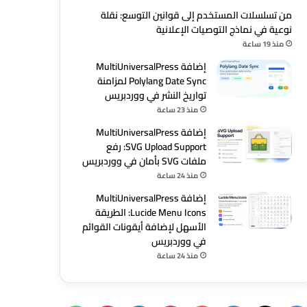
من تسلسلات المستخدم إلى قوانين التوسع: نقلة
نوعية في نماذج التوصيات الإعلانية
منذ 19 ساعة
إضافة MultiUniversalPress
Polylang Date Sync لمزامنة
تواريخ النشر في ووردبريس
منذ 23 ساعة
إضافة MultiUniversalPress
SVG Upload Support: رفع
ملفات SVG بأمان في ووردبريس
منذ 24 ساعة
إضافة MultiUniversalPress
Lucide Menu Icons: الطريقة
الأسهل لإضافة أيقونات القوائم
في ووردبريس
منذ 24 ساعة