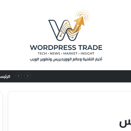
من تسلسلات المستخدم إلى قوانين التوسع: نقلة نوعية في نماذج التوصيات الإعلانية
الرئيس
س