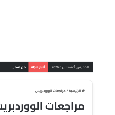
الخميس, أغسطس 6 2026
أخبار عاجلة
الرئيسية
/
مراجعات الووردبريس
مراجعات الووردبري