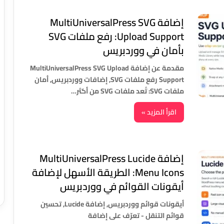
إضافة MultiUniversalPress SVG
Upload Support: رفع ملفات SVG
بأمان في ووردبريس
مقدمة عن إضافة MultiUniversalPress SVG Upload
Support رفع ملفات SVG, إضافات ووردبريس, أمان
ملفات SVG: تُعد ملفات SVG من أكثر…
اقرأ المزيد »
إضافة MultiUniversalPress Lucide
Menu Icons: الطريقة الأسهل لإضافة
أيقونات القوائم في ووردبريس
أيقونات قوائم ووردبريس, إضافة Lucide, تحسين
قوائم التنقل - تعرّف على إضافة