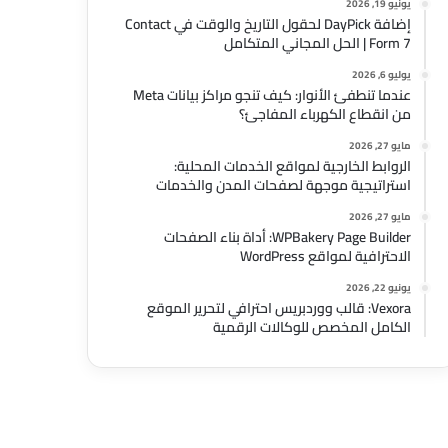
يونيو 19, 2026
إضافة DayPick لحقول التاريخ والوقت في Contact
Form 7 | الحل المجاني المتكامل
يوليو 6, 2026
عندما تنطفئ الأنوار: كيف تنجو مراكز بيانات Meta
من انقطاع الكهرباء المفاجئ؟
مايو 27, 2026
الروابط الخارجية لمواقع الخدمات المحلية:
استراتيجية موجهة لصفحات المدن والخدمات
مايو 27, 2026
WPBakery Page Builder: أداة بناء الصفحات
الاحترافية لمواقع WordPress
يونيو 22, 2026
Vexora: قالب ووردبريس احترافي لتحرير الموقع
الكامل المخصص للوكالات الرقمية