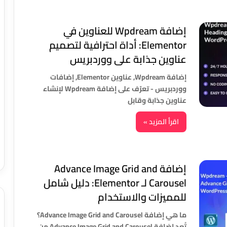
إضافة Wpdream للعناوين في
Elementor: أداة احترافية لتصميم
عناوين جذابة على ووردبريس
إضافة Wpdream, عناوين Elementor, إضافات
ووردبريس - تعرّف على إضافة Wpdream لإنشاء
عناوين جذابة وقابل
اقرأ المزيد »
إضافة Advance Image Grid and
Carousel لـ Elementor: دليل شامل
للمميزات والاستخدام
ما هي إضافة Advance Image Grid and Carousel؟
تُعد إضافة Advance Image Grid and Carousel من