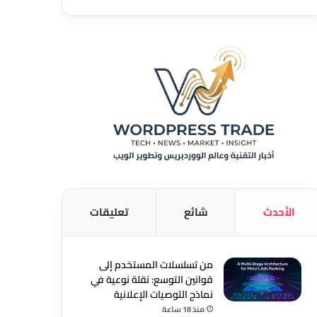
الأحدث
شائع
تعليقات
من تسلسلات المستخدم إلى
قوانين التوسع: نقلة نوعية في
نماذج التوصيات الإعلانية
منذ 18 ساعة