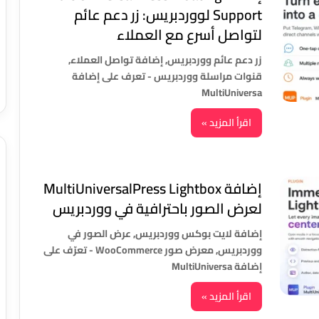
Support لووردبريس: زر دعم عائم
لتواصل أسرع مع العملاء
زر دعم عائم ووردبريس, إضافة تواصل العملاء,
قنوات مراسلة ووردبريس - تعرف على إضافة
MultiUniversa
اقرأ المزيد »
إضافة MultiUniversalPress Lightbox
لعرض الصور باحترافية في ووردبريس
إضافة لايت بوكس ووردبريس, عرض الصور في
ووردبريس, معرض صور WooCommerce - تعرّف على
إضافة MultiUniversa
اقرأ المزيد »