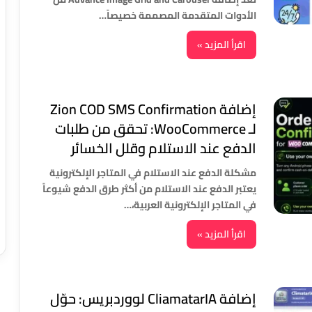
الأدوات المتقدمة المصممة خصيصاً…
اقرأ المزيد »
إضافة Zion COD SMS Confirmation
لـ WooCommerce: تحقق من طلبات
الدفع عند الاستلام وقلل الخسائر
مشكلة الدفع عند الاستلام في المتاجر الإلكترونية
يعتبر الدفع عند الاستلام من أكثر طرق الدفع شيوعاً
في المتاجر الإلكترونية العربية،…
اقرأ المزيد »
إضافة CliamatarIA لووردبريس: حوّل