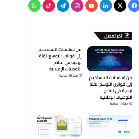
‫X
فيسبوك
لينكدإن
‫YouTube
انستقرام
تيلقرام
‫TikTok
واتساب
آخر تعديل
من تسلسلات المستخدم
إلى قوانين التوسع: نقلة
نوعية في نماذج
التوصيات الإعلانية
منذ 19 ساعة
من تسلسلات المستخدم
إلى قوانين التوسع: نقلة
نوعية في نماذج
التوصيات الإعلانية
منذ 18 ساعة