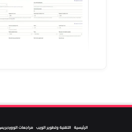
الرئيسية
التقنية وتطوير الويب
مراجعات الووردبريس