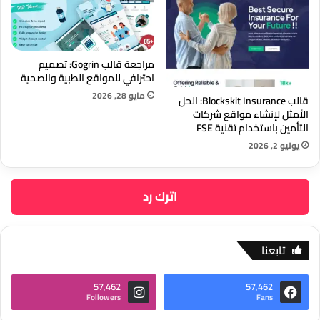
مراجعة قالب Gogrin: تصميم
احترافي للمواقع الطبية والصحية
مايو 28, 2026
قالب Blockskit Insurance: الحل
الأمثل لإنشاء مواقع شركات
التأمين باستخدام تقنية FSE
يونيو 2, 2026
اترك رد
تابعنا
57٬462
57٬462
Followers
Fans