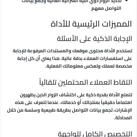
تحديد الزوار ذوي النية الشرائية العالية وجمع بيانات
التواصل معهم
المميزات الرئيسية للأداة
الإجابة الذكية على الأسئلة
تستخدم الأداة محتوى موقعك والمستندات المرفوعة للإجابة
على استفسارات العملاء بدقة عالية. هذا يعني أن كل إجابة
مخصصة لعملك وتعكس معلوماتك الفعلية.
التقاط العملاء المحتملين تلقائياً
تتمتع الأداة بقدرة ذكية على اكتشاف الزوار الذين يظهرون
اهتماماً حقيقياً بمنتجاتك أو خدماتك. عندما تتعرف على هذه
الإشارات، تجمع بيانات التواصل بطريقة طبيعية وسلسة من خلال
المحادثة.
التخصيص الكامل للواجهة