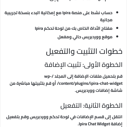
حساب نشط على منصة Ipira مع إمكانية البدء بنسخة تجريبية
مجانية
مفتاح الأداة الخاص بك من لوحة تحكم Ipira
موقع ووردبريس حالي ومفعل
خطوات التثبيت والتفعيل
الخطوة الأولى: تثبيت الإضافة
قم بتحميل ملفات الإضافة إلى المجلد /wp-
content/plugins/ipira-chat-widget/ أو قم بتثبيتها مباشرة من
شاشة إضافات ووردبريس.
الخطوة الثانية: التفعيل
انتقل إلى قسم الإضافات في لوحة تحكم ووردبريس وقم بتفعيل
إضافة Ipira Chat Widget.