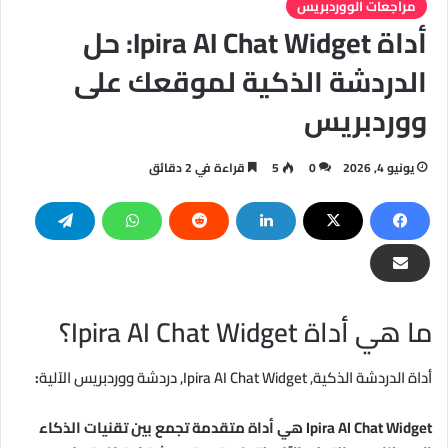
مراجعات الووردبريس
أداة Ipira AI Chat Widget: حل
الدردشة الذكية لموقعك على
ووردبريس
يونيو 4, 2026
0
5
قراءة في 2 دقائق
ما هي أداة Ipira AI Chat Widget؟
أداة الدردشة الذكية, Ipira AI Chat Widget, دردشة ووردبريس الآلية
:
Ipira AI Chat Widget هي أداة متقدمة تجمع بين تقنيات الذكاء