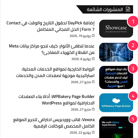
المنشورات الشائعة
إضافة DayPick لحقول التاريخ والوقت في Contact
Form 7 | الحل المجاني المتكامل
يونيو 19, 2026
عندما تنطفئ الأنوار: كيف تنجو مراكز بيانات Meta
من انقطاع الكهرباء المفاجئ؟
يوليو 6, 2026
الروابط الخارجية لمواقع الخدمات المحلية:
استراتيجية موجهة لصفحات المدن والخدمات
مايو 27, 2026
WPBakery Page Builder: أداة بناء الصفحات
الاحترافية لمواقع WordPress
مايو 27, 2026
Vexora: قالب ووردبريس احترافي لتحرير الموقع
الكامل المخصص للوكالات الرقمية
يونيو 22, 2026