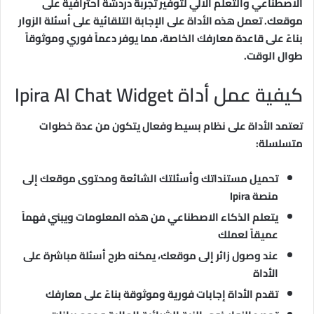
الاصطناعي والتعلم الآلي لتوفير تجربة دردشة احترافية على
موقعك. تعمل هذه الأداة على الإجابة التلقائية على أسئلة الزوار
بناءً على قاعدة معارفك الخاصة، مما يوفر دعماً فوري وموثوقاً
طوال الوقت.
كيفية عمل أداة Ipira AI Chat Widget
تعتمد الأداة على نظام بسيط وفعال يتكون من عدة خطوات
متسلسلة:
تحميل مستنداتك وأسئلتك الشائعة ومحتوى موقعك إلى
منصة Ipira
يتعلم الذكاء الاصطناعي من هذه المعلومات ويبني فهماً
عميقاً لعملك
عند وصول زائر إلى موقعك، يمكنه طرح أسئلة مباشرة على
الأداة
تقدم الأداة إجابات فورية وموثوقة بناءً على معارفك