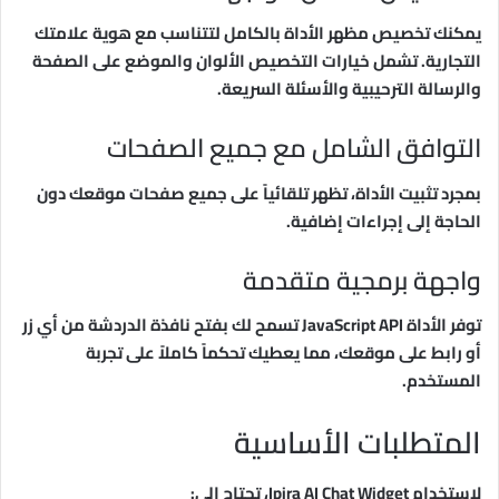
يمكنك تخصيص مظهر الأداة بالكامل لتتناسب مع هوية علامتك
التجارية. تشمل خيارات التخصيص الألوان والموضع على الصفحة
والرسالة الترحيبية والأسئلة السريعة.
التوافق الشامل مع جميع الصفحات
بمجرد تثبيت الأداة، تظهر تلقائياً على جميع صفحات موقعك دون
الحاجة إلى إجراءات إضافية.
واجهة برمجية متقدمة
توفر الأداة JavaScript API تسمح لك بفتح نافذة الدردشة من أي زر
أو رابط على موقعك، مما يعطيك تحكماً كاملاً على تجربة
المستخدم.
المتطلبات الأساسية
لاستخدام Ipira AI Chat Widget، تحتاج إلى: