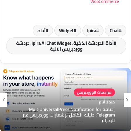
WooCommerce
Chat
Ipira
Widget
أداة
أداة الدردشة الذكية, Ipira AI Chat Widget, دردشة
ووردبريس الآلية
مراجعات الووردبريس
منذ 3 أيام
مراجعات الووردبريس
إضافة MultiUniversalPress Notification for
منذ 3 أيام
Telegram: دليلك الكامل لإشعارات ووردبريس عبر
تليجرام