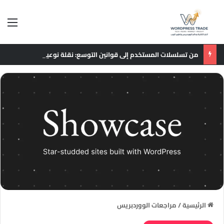
الق
من تسلسلات المستخدم إلى قوانين التوسع: نقلة نوعية في نماذج التوصيات الإعلانية
الرئيسية
/
مراجعات الووردبريس