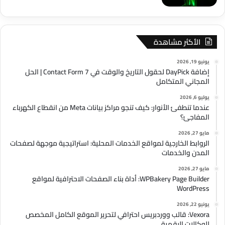
الأكثر مشاهدة
يونيو 19, 2026
إضافة DayPick لحقول التاريخ والوقت في Contact Form 7 | الحل
المجاني المتكامل
يوليو 6, 2026
عندما تنطفئ الأنوار: كيف تنجو مراكز بيانات Meta من انقطاع الكهرباء
المفاجئ؟
مايو 27, 2026
الروابط الخارجية لمواقع الخدمات المحلية: استراتيجية موجهة لصفحات
المدن والخدمات
مايو 27, 2026
WPBakery Page Builder: أداة بناء الصفحات الاحترافية لمواقع
WordPress
يونيو 22, 2026
Vexora: قالب ووردبريس احترافي لتحرير الموقع الكامل المخصص
للوكالات الرقمية