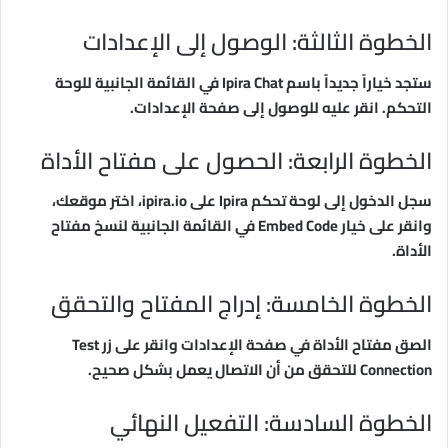
الخطوة الثالثة: الوصول إلى الإعدادات
ستجد خياراً جديداً باسم Ipira Chat في القائمة الجانبية للوحة
التحكم. انقر عليه للوصول إلى صفحة الإعدادات.
الخطوة الرابعة: الحصول على مفتاح الأداة
سجل الدخول إلى لوحة تحكم Ipira على ipira.io، اختر موقعك،
وانقر على خيار Embed Code في القائمة الجانبية لنسخ مفتاح
الأداة.
الخطوة الخامسة: إدراج المفتاح والتحقق
الصق مفتاح الأداة في صفحة الإعدادات وانقر على زر Test
Connection للتحقق من أن الاتصال يعمل بشكل صحيح.
الخطوة السادسة: التفعيل النهائي