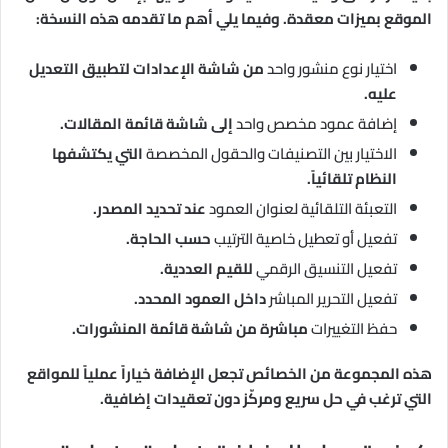
الموقع بميزات معقدة. وفيما يلي أهم ما تقدمه هذه النسخة:
اختيار نوع منشور واحد
من شاشة الإعدادات لتطبيق التعديل
عليه.
إضافة عمود مخصص واحد
إلى شاشة قائمة المقالات.
الاختيار بين التصنيفات والحقول المخصصة
التي يكتشفها
النظام تلقائياً.
التعبئة التلقائية لعنوان العمود
عند تحديد المصدر.
تفعيل أو تعطيل خاصية الترتيب
حسب الحاجة.
تفعيل التنسيق الرقمي
للقيم العددية.
تفعيل التحرير المباشر
داخل العمود المحدد.
حفظ التغييرات
مباشرة من شاشة قائمة المنشورات.
هذه المجموعة من الخصائص تجعل الإضافة خياراً عملياً للمواقع
التي ترغب في حل سريع ومركّز دون تعقيدات إضافية.