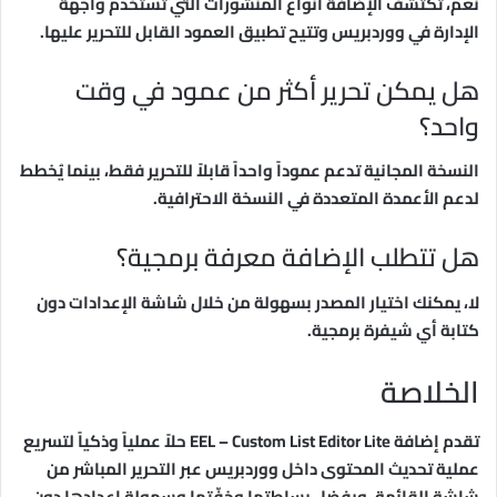
نعم، تكتشف الإضافة أنواع المنشورات التي تستخدم واجهة
الإدارة في ووردبريس وتتيح تطبيق العمود القابل للتحرير عليها.
هل يمكن تحرير أكثر من عمود في وقت
واحد؟
النسخة المجانية تدعم عموداً واحداً قابلاً للتحرير فقط، بينما يُخطط
لدعم الأعمدة المتعددة في النسخة الاحترافية.
هل تتطلب الإضافة معرفة برمجية؟
لا، يمكنك اختيار المصدر بسهولة من خلال شاشة الإعدادات دون
كتابة أي شيفرة برمجية.
الخلاصة
تقدم إضافة EEL – Custom List Editor Lite حلاً عملياً وذكياً لتسريع
عملية تحديث المحتوى داخل ووردبريس عبر التحرير المباشر من
شاشة القائمة. وبفضل بساطتها وخفّتها وسهولة إعدادها دون