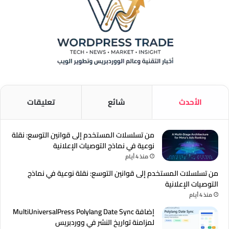
الأحدث
شائع
تعليقات
من تسلسلات المستخدم إلى قوانين التوسع: نقلة
نوعية في نماذج التوصيات الإعلانية
منذ 4 أيام
من تسلسلات المستخدم إلى قوانين التوسع: نقلة نوعية في نماذج
التوصيات الإعلانية
منذ 4 أيام
إضافة MultiUniversalPress Polylang Date Sync
لمزامنة تواريخ النشر في ووردبريس