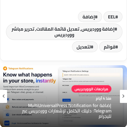
EEL
إضافة
إضافة ووردبريس, تعديل قائمة المقالات, تحرير مباشر
ووردبريس
قوائم
لتعديل
مراجعات الووردبريس
منذ 4 أيام
إضافة MultiUniversalPress Notification for
Telegram: دليلك الكامل لإشعارات ووردبريس عبر
تليجرام