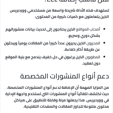
تستهدف هذه الأداة شريحة واسعة من مستخدمي ووردبريس
الذين يتعاملون مع كميات كبيرة من المحتوى:
أصحاب المواقع
الذين يحتاجون إلى تحديث بيانات منشوراتهم
بشكل دوري وسريع.
المحررون
الذين يديرون عدداً كبيراً من المقالات يومياً ويبحثون
عن طريقة أكثر كفاءة.
المطورون
الذين يرغبون في حل خفيف يندمج مع بنية الموقع
دون تعقيد.
دعم أنواع المنشورات المخصصة
من المزايا المهمة أن الإضافة تدعم أنواع المنشورات المخصصة،
حيث تكتشف تلقائياً أنواع المنشورات التي تستخدم واجهة الإدارة
في ووردبريس. هذا يجعلها مرنة وقابلة للتطبيق على هياكل
محتوى متنوعة تتجاوز المقالات والصفحات التقليدية.