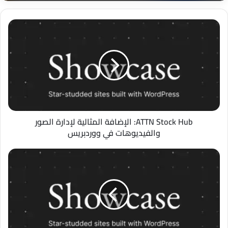
ATTN
Stock
Hub:
الإضافة
المثالية
لإدارة
الصور
والفيديوهات
في
ووردبريس
ATTN Stock Hub: الإضافة المثالية لإدارة الصور
والفيديوهات في ووردبريس
DroidDirectory
Catalog
Importer:
الأداة
المثالية
لنقل
متجرك