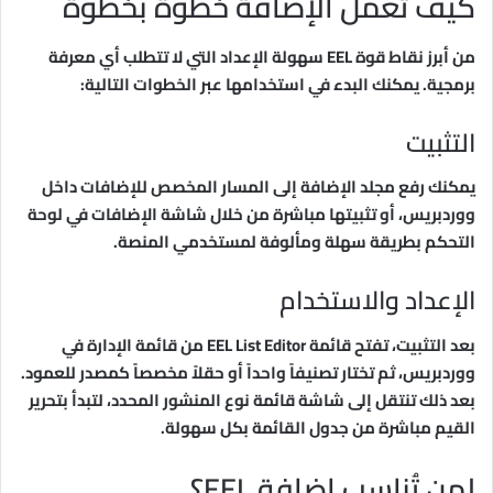
كيف تعمل الإضافة خطوة بخطوة
من أبرز نقاط قوة EEL سهولة الإعداد التي لا تتطلب أي معرفة
برمجية. يمكنك البدء في استخدامها عبر الخطوات التالية:
التثبيت
يمكنك رفع مجلد الإضافة إلى المسار المخصص للإضافات داخل
ووردبريس، أو تثبيتها مباشرة من خلال شاشة الإضافات في لوحة
التحكم بطريقة سهلة ومألوفة لمستخدمي المنصة.
الإعداد والاستخدام
بعد التثبيت، تفتح قائمة EEL List Editor من قائمة الإدارة في
ووردبريس، ثم تختار تصنيفاً واحداً أو حقلاً مخصصاً كمصدر للعمود.
بعد ذلك تنتقل إلى شاشة قائمة نوع المنشور المحدد، لتبدأ بتحرير
القيم مباشرة من جدول القائمة بكل سهولة.
لمن تُناسب إضافة EEL؟