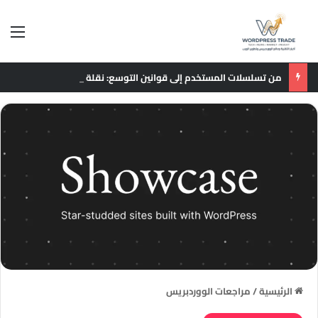
الق
من تسلسلات المستخدم إلى قوانين التوسع: نقلة نوعية في نماذج التوصيات الإعلانية
الرئيسية
/
مراجعات الووردبريس