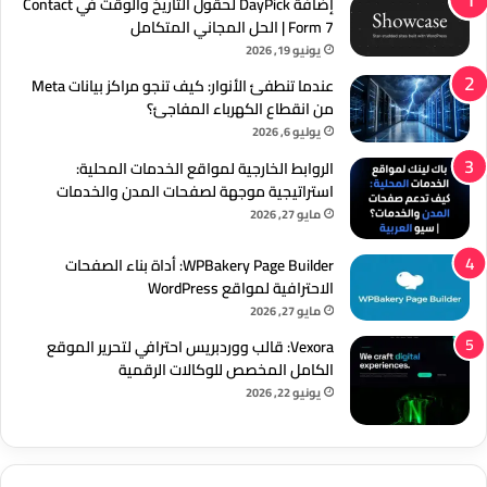
إضافة DayPick لحقول التاريخ والوقت في Contact
Form 7 | الحل المجاني المتكامل
يونيو 19, 2026
عندما تنطفئ الأنوار: كيف تنجو مراكز بيانات Meta
من انقطاع الكهرباء المفاجئ؟
يوليو 6, 2026
الروابط الخارجية لمواقع الخدمات المحلية:
استراتيجية موجهة لصفحات المدن والخدمات
مايو 27, 2026
WPBakery Page Builder: أداة بناء الصفحات
الاحترافية لمواقع WordPress
مايو 27, 2026
Vexora: قالب ووردبريس احترافي لتحرير الموقع
الكامل المخصص للوكالات الرقمية
يونيو 22, 2026