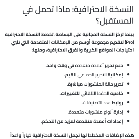
النسخة الاحترافية: ماذا تحمل في
المستقبل؟
بينما تركز النسخة المجانية على البساطة، تخطط النسخة الاحترافية
(Pro) لتقديم مجموعة أوسع من الإمكانات المتقدمة التي تلبي
احتياجات المواقع الكبيرة والفرق الاحترافية، ومنها:
دعم تحرير
أعمدة متعددة
في وقت واحد.
إمكانية
التحرير الجماعي
للقيم.
تحرير
حالة المنشورات
مباشرة.
خاصية
الحفظ التلقائي
للتغييرات.
روابط
عدد التصنيفات
.
إدارة
أنواع منشورات متعددة
.
إعدادات أعمدة متقدمة لمزيد من التحكم.
هذه الإضافات المخطط لها تجعل النسخة الاحترافية خياراً واعداً