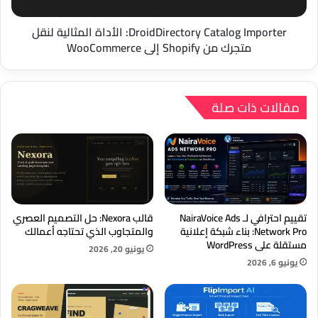
من
Shopify
إلى
DroidDirectory Catalog Importer: الأداة المثالية لنقل
WooCommerce
متجرك من Shopify إلى WooCommerce
مقالات ذات صلة
تقييم احترافي لـ NairaVoice Ads
قالب Nexora: حل التصميم العصري
Network Pro: بناء شبكة إعلانية
والمتجاوب الذي تحتاجه أعمالك
مستقلة على WordPress
يونيو 20, 2026
يونيو 6, 2026