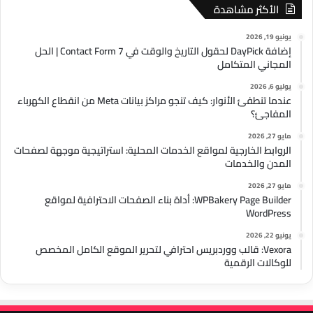
الأكثر مشاهدة
يونيو 19, 2026
إضافة DayPick لحقول التاريخ والوقت في Contact Form 7 | الحل
المجاني المتكامل
يوليو 6, 2026
عندما تنطفئ الأنوار: كيف تنجو مراكز بيانات Meta من انقطاع الكهرباء
المفاجئ؟
مايو 27, 2026
الروابط الخارجية لمواقع الخدمات المحلية: استراتيجية موجهة لصفحات
المدن والخدمات
مايو 27, 2026
WPBakery Page Builder: أداة بناء الصفحات الاحترافية لمواقع
WordPress
يونيو 22, 2026
Vexora: قالب ووردبريس احترافي لتحرير الموقع الكامل المخصص
للوكالات الرقمية