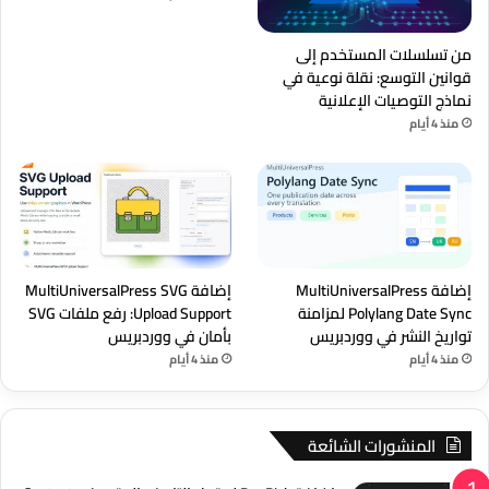
من تسلسلات المستخدم إلى
قوانين التوسع: نقلة نوعية في
نماذج التوصيات الإعلانية
منذ 4 أيام
إضافة MultiUniversalPress
إضافة MultiUniversalPress SVG
Polylang Date Sync لمزامنة
Upload Support: رفع ملفات SVG
تواريخ النشر في ووردبريس
بأمان في ووردبريس
منذ 4 أيام
منذ 4 أيام
المنشورات الشائعة