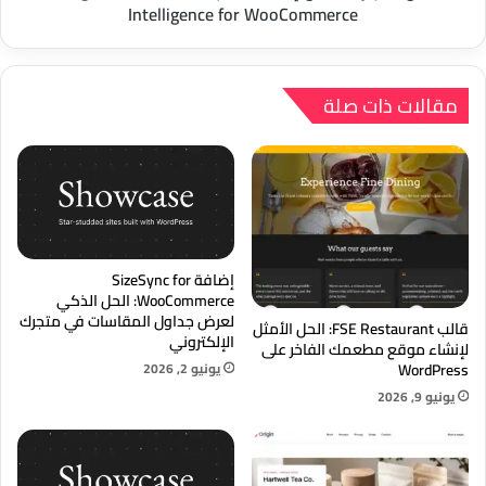
WooCommerce
Intelligence for WooCommerce
مقالات ذات صلة
إضافة SizeSync for
WooCommerce: الحل الذكي
لعرض جداول المقاسات في متجرك
قالب FSE Restaurant: الحل الأمثل
الإلكتروني
لإنشاء موقع مطعمك الفاخر على
يونيو 2, 2026
WordPress
يونيو 9, 2026