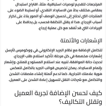
المرتجعات لتقديم توصيات استباقية: مثلاً، اقتراح استبدال
بمقاس مختلف بدلاً من الاسترداد النقدي، أو تسليط الضوء على
المنتجات التي تحتاج إلى تحسين الوصف أو الصور بناءً على تكرار
أسباب الإرجاع. هذا لا يقلل التكلفة فحسب، بل يحافظ على
الإيرادات التي قد تُفقد مع كل عملية إرجاع.
الإشعارات والأتمتة
تتكامل الإضافة مع نظام البريد الإلكتروني في ووكومرس لتُرسل
إشعارات مخصصة في كل مرحلة: تأكيد استلام طلب الإرجاع،
تحديث حالة الموافقة، تنبيه عند استلام المستودع للمنتج، وإشعار
بإتمام الاسترداد. يمكن تخصيص قوالب البريد بالكامل لتعكس
هوية علامتك التجارية. كما تدعم أتمتة إنشاء ملصقات الشحن
والتكامل مع شركات النقل لتسهيل إعادة الشحن على العميل.
كيف تحسن الإضافة تجربة العميل
وتقلل التكاليف؟