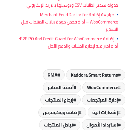
جدولة تصدير الطلبات CSV وتوصيلها بالبريد الإلكتروني
▪
مراجعة إضافة Merchant Feed Doctor for
WooCommerce – أداة فحص جودة بيانات المنتجات قبل
التصدير
▪
إضافة B2B PO And Credit Guard for WooCommerce:
أداة احترافية لإدارة الطلبات والدفع الآجل
RMA
Kaddora Smart Returns
WooCommerce
أتمتة المتاجر
إدارة المرتجعات
إرجاع المنتجات
إشعارات آلية
إضافة ووكومرس
استرداد الأموال
تبادل المنتجات