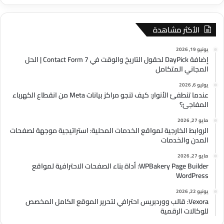
الأكثر مشاهدة
يونيو 19, 2026
إضافة DayPick لحقول التاريخ والوقت في Contact Form 7 | الحل
المجاني المتكامل
يوليو 6, 2026
عندما تنطفئ الأنوار: كيف تنجو مراكز بيانات Meta من انقطاع الكهرباء
المفاجئ؟
مايو 27, 2026
الروابط الخارجية لمواقع الخدمات المحلية: استراتيجية موجهة لصفحات
المدن والخدمات
مايو 27, 2026
WPBakery Page Builder: أداة بناء الصفحات الاحترافية لمواقع
WordPress
يونيو 22, 2026
Vexora: قالب ووردبريس احترافي لتحرير الموقع الكامل المخصص
للوكالات الرقمية