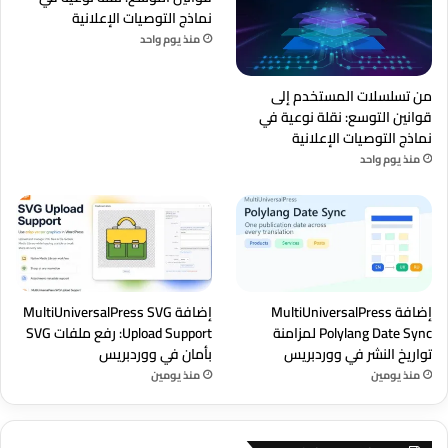
نماذج التوصيات الإعلانية
منذ يوم واحد
من تسلسلات المستخدم إلى
قوانين التوسع: نقلة نوعية في
نماذج التوصيات الإعلانية
منذ يوم واحد
إضافة MultiUniversalPress
إضافة MultiUniversalPress SVG
Polylang Date Sync لمزامنة
Upload Support: رفع ملفات SVG
تواريخ النشر في ووردبريس
بأمان في ووردبريس
منذ يومين
منذ يومين