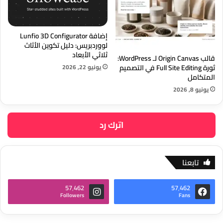
إضافة Lunfio 3D Configurator
لووردبريس: دليل تكوين الأثاث
ثلاثي الأبعاد
قالب Origin Canvas لـ WordPress:
يونيو 22, 2026
ثورة Full Site Editing في التصميم
المتكامل
يونيو 8, 2026
اترك رد
تابعنا
57٬462
57٬462
Followers
Fans