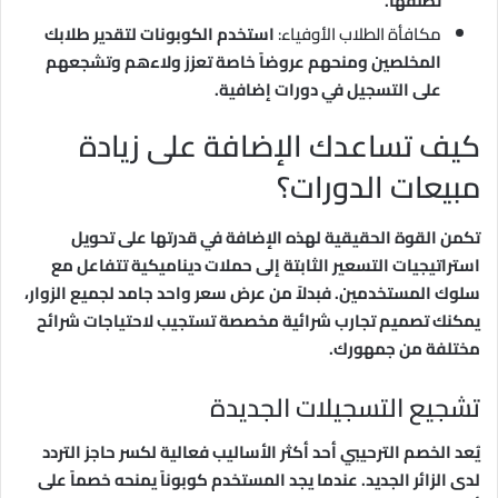
تطلقها.
مكافأة الطلاب الأوفياء:
استخدم الكوبونات لتقدير طلابك
المخلصين ومنحهم عروضاً خاصة تعزز ولاءهم وتشجعهم
على التسجيل في دورات إضافية.
كيف تساعدك الإضافة على زيادة
مبيعات الدورات؟
تكمن القوة الحقيقية لهذه الإضافة في قدرتها على تحويل
استراتيجيات التسعير الثابتة إلى حملات ديناميكية تتفاعل مع
سلوك المستخدمين. فبدلاً من عرض سعر واحد جامد لجميع الزوار،
يمكنك تصميم تجارب شرائية مخصصة تستجيب لاحتياجات شرائح
مختلفة من جمهورك.
تشجيع التسجيلات الجديدة
يُعد الخصم الترحيبي أحد أكثر الأساليب فعالية لكسر حاجز التردد
لدى الزائر الجديد. عندما يجد المستخدم كوبوناً يمنحه خصماً على