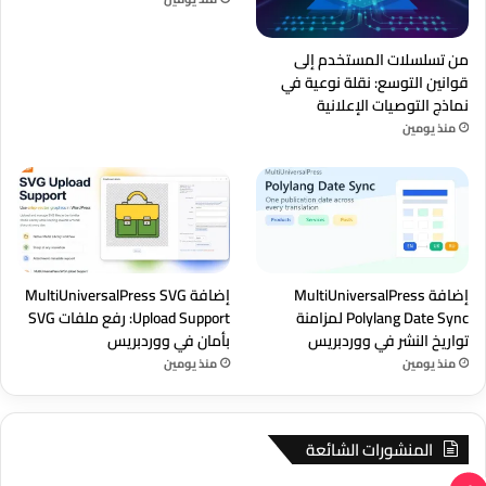
من تسلسلات المستخدم إلى
قوانين التوسع: نقلة نوعية في
نماذج التوصيات الإعلانية
منذ يومين
إضافة MultiUniversalPress
إضافة MultiUniversalPress SVG
Polylang Date Sync لمزامنة
Upload Support: رفع ملفات SVG
تواريخ النشر في ووردبريس
بأمان في ووردبريس
منذ يومين
منذ يومين
المنشورات الشائعة