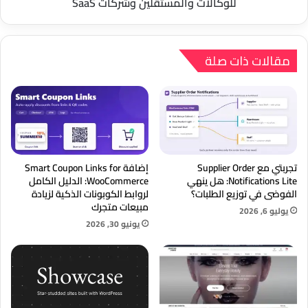
وشركات
للوكالات والمستقلين وشركات SaaS
SaaS
مقالات ذات صلة
تجربتي مع Supplier Order
إضافة Smart Coupon Links for
Notifications Lite: هل ينهي
WooCommerce: الدليل الكامل
الفوضى في توزيع الطلبات؟
لروابط الكوبونات الذكية لزيادة
مبيعات متجرك
يوليو 6, 2026
يونيو 30, 2026