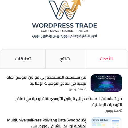
الأحدث
شائع
تعليقات
من تسلسلات المستخدم إلى قوانين التوسع: نقلة
نوعية في نماذج التوصيات الإعلانية
منذ يومين
من تسلسلات المستخدم إلى قوانين التوسع: نقلة نوعية في نماذج
التوصيات الإعلانية
منذ يومين
إضافة MultiUniversalPress Polylang Date Sync
لمزامنة تواريخ النشر في ووردبريس