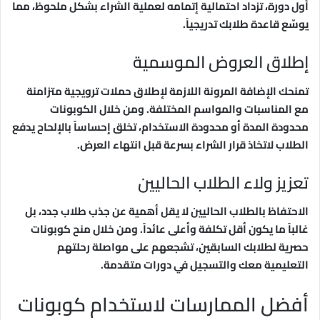
أول دورة، تزداد احتمالية إتمامه لعملية الشراء بشكل ملحوظ، مما
يوسّع قاعدة طلابك تدريجياً.
إطلاق العروض الموسمية
تمنحك الإضافة المرونة اللازمة لإطلاق حملات ترويجية متزامنة
مع المناسبات والمواسم المختلفة. ومن خلال الكوبونات
محدودة المدة أو محدودة الاستخدام، تخلق إحساساً بالإلحاح يدفع
الطلاب لاتخاذ قرار الشراء بسرعة قبل انتهاء العرض.
تعزيز ولاء الطلاب الحاليين
الاحتفاظ بالطلاب الحاليين لا يقل أهمية عن جذب طلاب جدد، بل
غالباً ما يكون أقل تكلفة وأعلى عائداً. ومن خلال منح كوبونات
حصرية لطلابك السابقين، تشجعهم على مواصلة رحلتهم
التعليمية معك والتسجيل في دورات متقدمة.
أفضل الممارسات لاستخدام كوبونات