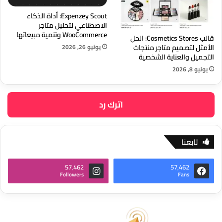
Expenzey Scout: أداة الذكاء
الاصطناعي لتحليل متاجر
WooCommerce وتنمية مبيعاتها
قالب Cosmetics Stores: الحل
يونيو 26, 2026
الأمثل لتصميم متاجر منتجات
التجميل والعناية الشخصية
يونيو 8, 2026
اترك رد
تابعنا
57٬462
57٬462
Followers
Fans