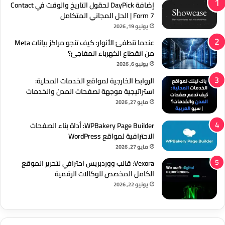
إضافة DayPick لحقول التاريخ والوقت في Contact
Form 7 | الحل المجاني المتكامل
يونيو 19, 2026
عندما تنطفئ الأنوار: كيف تنجو مراكز بيانات Meta
من انقطاع الكهرباء المفاجئ؟
يوليو 6, 2026
الروابط الخارجية لمواقع الخدمات المحلية:
استراتيجية موجهة لصفحات المدن والخدمات
مايو 27, 2026
WPBakery Page Builder: أداة بناء الصفحات
الاحترافية لمواقع WordPress
مايو 27, 2026
Vexora: قالب ووردبريس احترافي لتحرير الموقع
الكامل المخصص للوكالات الرقمية
يونيو 22, 2026