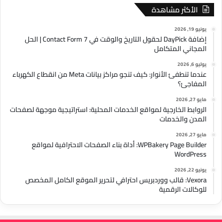
الأكثر مشاهدة
يونيو 19, 2026
إضافة DayPick لحقول التاريخ والوقت في Contact Form 7 | الحل
المجاني المتكامل
يوليو 6, 2026
عندما تنطفئ الأنوار: كيف تنجو مراكز بيانات Meta من انقطاع الكهرباء
المفاجئ؟
مايو 27, 2026
الروابط الخارجية لمواقع الخدمات المحلية: استراتيجية موجهة لصفحات
المدن والخدمات
مايو 27, 2026
WPBakery Page Builder: أداة بناء الصفحات الاحترافية لمواقع
WordPress
يونيو 22, 2026
Vexora: قالب ووردبريس احترافي لتحرير الموقع الكامل المخصص
للوكالات الرقمية