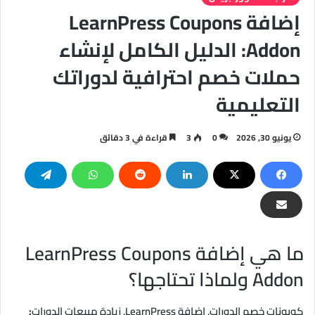
إضافة LearnPress Coupons
Addon: الدليل الكامل لإنشاء
حملات خصم احترافية لدوراتك
التعليمية
يونيو 30, 2026
0
3
قراءة في 3 دقائق
ما هي إضافة LearnPress Coupons
Addon ولماذا تحتاجها؟
كوبونات خصم الدورات, إضافة LearnPress, زيادة مبيعات الدورات
: