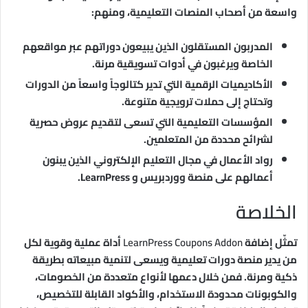
واسعة من أصحاب المنصات التعليمية، ومنهم:
المدربون المستقلون الذين يبيعون دوراتهم عبر مواقعهم
الخاصة ويرغبون في أدوات تسويقية مرنة.
الأكاديميات الرقمية التي تدير كتالوجاً واسعاً من الدورات
وتحتاج إلى حملات ترويجية متنوعة.
المؤسسات التعليمية التي تسعى لتقديم عروض حصرية
لشرائح محددة من المتعلمين.
رواد الأعمال في مجال التعليم الإلكتروني الذين يبنون
أعمالهم على منصة ووردبريس و LearnPress.
الخلاصة
تمثّل إضافة
LearnPress Coupons Addon
أداة عملية وقوية لكل
من يدير منصة دورات تعليمية ويسعى لتنمية مبيعاته بطريقة
ذكية ومرنة. فمن خلال دعمها لأنواع متعددة من الخصومات،
والكوبونات محدودة الاستخدام، والأكواد القابلة للتخصيص،