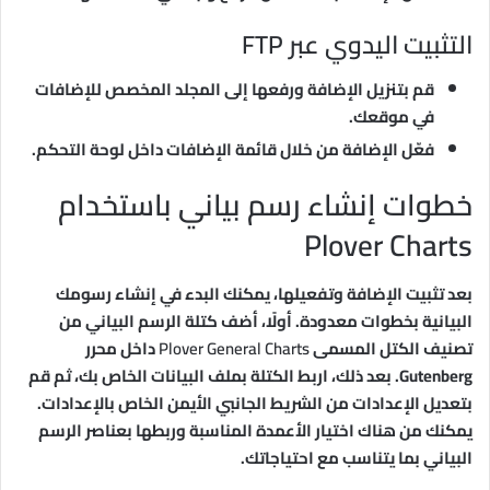
التثبيت اليدوي عبر FTP
قم بتنزيل الإضافة ورفعها إلى المجلد المخصص للإضافات
في موقعك.
فعّل الإضافة من خلال قائمة الإضافات داخل لوحة التحكم.
خطوات إنشاء رسم بياني باستخدام
Plover Charts
بعد تثبيت الإضافة وتفعيلها، يمكنك البدء في إنشاء رسومك
البيانية بخطوات معدودة. أولًا، أضف كتلة الرسم البياني من
تصنيف الكتل المسمى
Plover General Charts
داخل محرر
Gutenberg. بعد ذلك، اربط الكتلة بملف البيانات الخاص بك، ثم قم
بتعديل الإعدادات من الشريط الجانبي الأيمن الخاص بالإعدادات.
يمكنك من هناك اختيار الأعمدة المناسبة وربطها بعناصر الرسم
البياني بما يتناسب مع احتياجاتك.