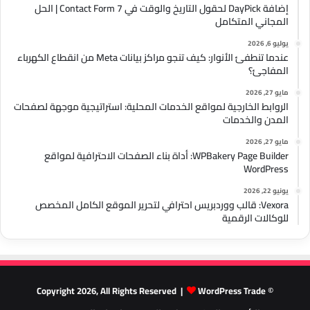
إضافة DayPick لحقول التاريخ والوقت في Contact Form 7 | الحل
المجاني المتكامل
يوليو 6, 2026
عندما تنطفئ الأنوار: كيف تنجو مراكز بيانات Meta من انقطاع الكهرباء
المفاجئ؟
مايو 27, 2026
الروابط الخارجية لمواقع الخدمات المحلية: استراتيجية موجهة لصفحات
المدن والخدمات
مايو 27, 2026
WPBakery Page Builder: أداة بناء الصفحات الاحترافية لمواقع
WordPress
يونيو 22, 2026
Vexora: قالب ووردبريس احترافي لتحرير الموقع الكامل المخصص
للوكالات الرقمية
WordPress Trade
© Copyright 2026, All Rights Reserved |