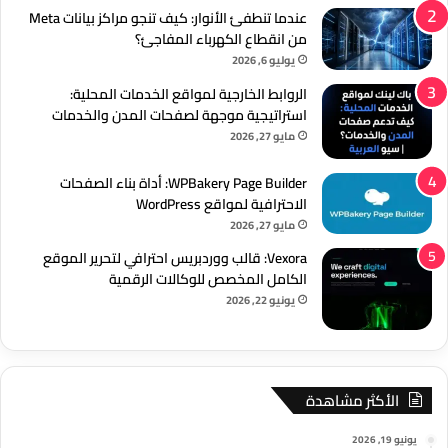
عندما تنطفئ الأنوار: كيف تنجو مراكز بيانات Meta
من انقطاع الكهرباء المفاجئ؟
يوليو 6, 2026
الروابط الخارجية لمواقع الخدمات المحلية:
استراتيجية موجهة لصفحات المدن والخدمات
مايو 27, 2026
WPBakery Page Builder: أداة بناء الصفحات
الاحترافية لمواقع WordPress
مايو 27, 2026
Vexora: قالب ووردبريس احترافي لتحرير الموقع
الكامل المخصص للوكالات الرقمية
يونيو 22, 2026
الأكثر مشاهدة
يونيو 19, 2026