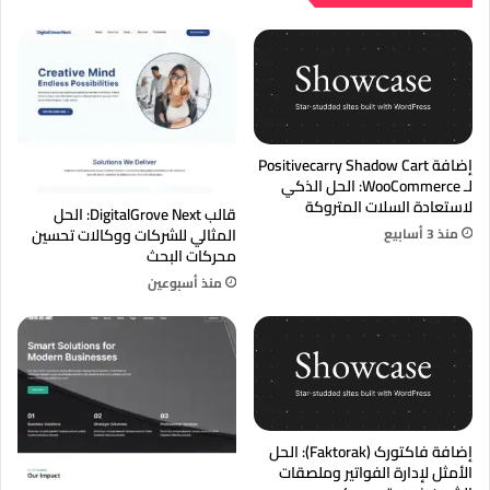
إضافة Positivecarry Shadow Cart
لـ WooCommerce: الحل الذكي
لاستعادة السلات المتروكة
قالب DigitalGrove Next: الحل
منذ 3 أسابيع
المثالي للشركات ووكالات تحسين
محركات البحث
منذ أسبوعين
إضافة فاکتورک (Faktorak): الحل
الأمثل لإدارة الفواتير وملصقات