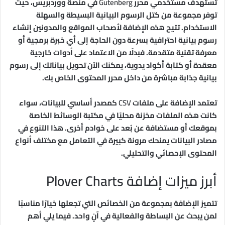
تستهدف مستخدمي محرر
Gutenberg
في منصة ووردبريس، حيث
توفر مجموعة من كتل الرسوم البيانية البسيطة والسهلة
الاستخدام. تتيح هذه الإضافة لأصحاب المواقع والمدونين إنشاء
رسوم بيانية احترافية بسرعة دون الحاجة إلى أي خبرة برمجية أو
معرفة تقنية متقدمة. فبدلًا من الاعتماد على أدوات خارجية
معقدة أو كتابة أكواد يدوية، يمكنك الآن تحويل بياناتك إلى رسوم
بيانية جذابة مباشرة من داخل محرر المحتوى الخاص بك.
تعتمد الإضافة على ملفات
CSV
كمصدر أساسي للبيانات، سواء
كانت هذه الملفات مخزنة محليًا في مكتبة الوسائط الخاصة
بموقعك أو مستضافة عن بُعد على خوادم أخرى. هذا التنوع في
مصادر البيانات يمنحك مرونة كبيرة في التعامل مع مختلف أنواع
المحتوى الإحصائي والتحليلي.
أبرز ميزات إضافة Plover Charts
تتميز الإضافة بمجموعة من الخصائص التي تجعلها خيارًا مناسبًا
لمن يبحث عن البساطة والفعالية في آنٍ واحد. فيما يلي أهم