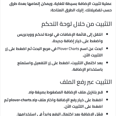
عملية تثبيت الإضافة بسيطة للغاية، ويمكن إتمامها بعدة طرق
حسب تفضيلاتك. إليك الطرق المتاحة:
التثبيت من خلال لوحة التحكم
انتقل إلى قائمة الإضافات في لوحة تحكم ووردبريس
واضغط على خيار إضافة جديدة.
ابحث عن اسم
Plover Charts
في مربع البحث ثم اضغط على زر
التثبيت الآن.
بعد اكتمال التثبيت، اضغط على زر التفعيل واستمتع
باستخدام الإضافة.
التثبيت عبر رفع الملف
قم بتنزيل ملف الإضافة المضغوط بصيغة zip.
اضغط على خيار رفع الإضافة واختر ملف plover-charts.zip ثم
اضغط على التثبيت الآن.
فعّل الإضافة بعد اكتمال الرفع وابدأ في استخدامها.