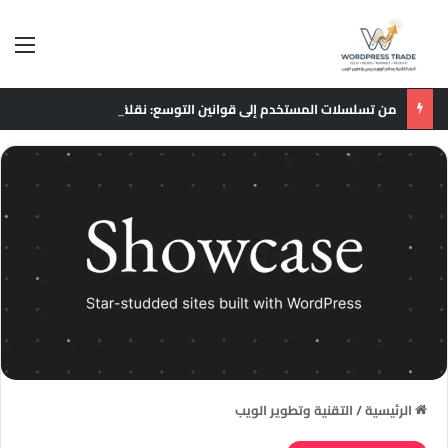
الق
من تسلسلات المستخدم إلى قوانين التوسع: نقلة نوعية في نماذج التوصيات الإعلانية
الرئيسية
/
التقنية وتطوير الويب