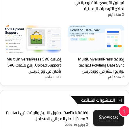
قوانين التوسع: نقلة نوعية في
نماذج التوصيات الإعلانية
منذ 3 أيام
إضافة MultiUniversalPress
إضافة MultiUniversalPress SVG
Polylang Date Sync لمزامنة
Upload Support: رفع ملفات SVG
تواريخ النشر في ووردبريس
بأمان في ووردبريس
منذ 4 أيام
منذ 4 أيام
المنشورات الشائعة
إضافة DayPick لحقول التاريخ والوقت في Contact
Form 7 | الحل المجاني المتكامل
يونيو 19, 2026