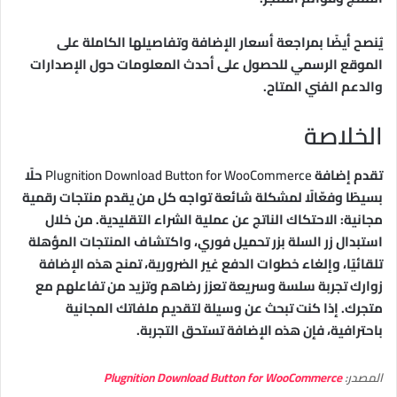
يُنصح أيضًا بمراجعة أسعار الإضافة وتفاصيلها الكاملة على
الموقع الرسمي للحصول على أحدث المعلومات حول الإصدارات
والدعم الفني المتاح.
الخلاصة
تقدم إضافة
Plugnition Download Button for WooCommerce
حلًا
بسيطًا وفعّالًا لمشكلة شائعة تواجه كل من يقدم منتجات رقمية
مجانية: الاحتكاك الناتج عن عملية الشراء التقليدية. من خلال
استبدال زر السلة بزر تحميل فوري، واكتشاف المنتجات المؤهلة
تلقائيًا، وإلغاء خطوات الدفع غير الضرورية، تمنح هذه الإضافة
زوارك تجربة سلسة وسريعة تعزز رضاهم وتزيد من تفاعلهم مع
متجرك. إذا كنت تبحث عن وسيلة لتقديم ملفاتك المجانية
باحترافية، فإن هذه الإضافة تستحق التجربة.
المصدر:
Plugnition Download Button for WooCommerce