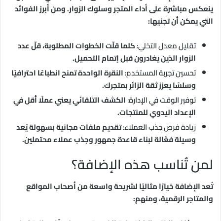
ينعكس مباشرة على أداء المتجر وسلوك الزوار. ومن أبرز الفوائد
التي يمكن أن تجنيها:
تقليل معدل التخلي:
كلما قلّت الخطوات المطلوبة، قلّ عدد
الزوار الذين يغادرون قبل إتمام التحميل.
تحسين تجربة المستخدم:
النقرة الواحدة تمنح انطباعًا احترافيًا
وسلسًا يعزز ثقة الزائر بمتجرك.
توفير الوقت في الإدارة:
الكشف التلقائي يعني عملًا أقل في
الإعداد اليدوي للمنتجات.
زيادة فرص جذب العملاء:
تقديم ملفات مجانية بسهولة يُعد
وسيلة فعّالة لبناء قاعدة جمهور وجذب عملاء محتملين.
لمن تُناسب هذه الإضافة؟
تُعد الإضافة خيارًا مثاليًا لشريحة واسعة من أصحاب المواقع
والمتاجر الرقمية، ومنهم: