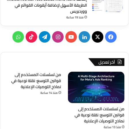
الطريقة الأسهل لإضافة أيقونات القوائم في
ووردبريس
منذ 19 ساعة
‫X
فيسبوك
لينكدإن
‫YouTube
انستقرام
تيلقرام
‫TikTok
واتساب
آخر تعديل
من تسلسلات المستخدم إلى
قوانين التوسع: نقلة نوعية في
نماذج التوصيات الإعلانية
منذ 14 ساعة
من تسلسلات المستخدم إلى
قوانين التوسع: نقلة نوعية في
نماذج التوصيات الإعلانية
منذ 13 ساعة