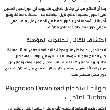
بما أن المنتج مجاني وقابل للتنزيل، فلا يوجد أي مبرر لإجبار العميل
على المرور بعملية الدفع. تزيل الإضافة هذا الاحتكاك تمامًا، وهو
أمر بالغ الأهمية لمن يرغبون فقط في الحصول على ملف رقمي
مجاني دون تعقيدات أو نماذج مطوّلة.
اكتشاف تلقائي للمنتجات المؤهلة
لا تحتاج إلى ضبط كل منتج يدويًا، فالإضافة تتحقق تلقائيًا مما إذا
كان المنتج «مجانيًا» و«قابلًا للتنزيل» في الوقت نفسه قبل
تطبيق زر التحميل. هذا الاكتشاف الذكي يوفر الوقت ويقلل من
فرص الخطأ البشري، ويضمن ظهور الزر الصحيح في المكان الصحيح
دون تدخل مستمر منك.
فوائد استخدام Plugnition Download
Button لمتجرك
اعتماد هذه الإضافة لا يقتصر تأثيره على الجانب التقني فقط، بل