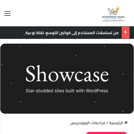
الق
من تسلسلات المستخدم إلى قوانين التوسع: نقلة نوعية في نماذج التوصيات الإعلانية
الرئيسية
/
مراجعات الووردبريس