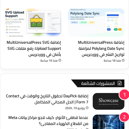
إضافة MultiUniversalPress
إضافة MultiUniversalPress SVG
Polylang Date Sync لمزامنة
Upload Support: رفع ملفات SVG
تواريخ النشر في ووردبريس
بأمان في ووردبريس
منذ 18 ساعة
منذ 19 ساعة
المنشورات الشائعة
إضافة DayPick لحقول التاريخ والوقت في Contact
Form 7 | الحل المجاني المتكامل
يونيو 19, 2026
عندما تنطفئ الأنوار: كيف تنجو مراكز بيانات Meta
من انقطاع الكهرباء المفاجئ؟