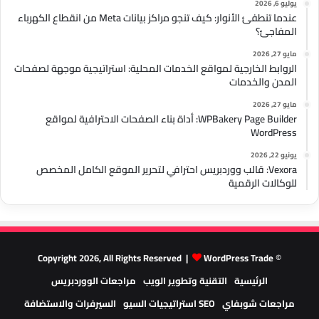
يوليو 6, 2026
عندما تنطفئ الأنوار: كيف تنجو مراكز بيانات Meta من انقطاع الكهرباء
المفاجئ؟
مايو 27, 2026
الروابط الخارجية لمواقع الخدمات المحلية: استراتيجية موجهة لصفحات
المدن والخدمات
مايو 27, 2026
WPBakery Page Builder: أداة بناء الصفحات الاحترافية لمواقع
WordPress
يونيو 22, 2026
Vexora: قالب ووردبريس احترافي لتحرير الموقع الكامل المخصص
للوكالات الرقمية
WordPress Trade
© Copyright 2026, All Rights Reserved |
الرئيسية
التقنية وتطوير الويب
مراجعات الووردبريس
مراجعات شوبفاي
SEO استراتيجيات السيو
السيرفرات والاستضافة