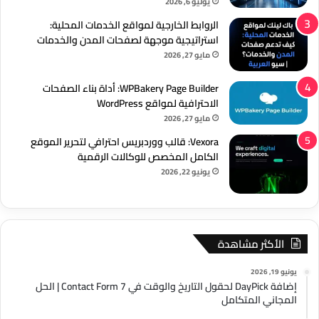
يوليو 6, 2026
الروابط الخارجية لمواقع الخدمات المحلية:
استراتيجية موجهة لصفحات المدن والخدمات
مايو 27, 2026
WPBakery Page Builder: أداة بناء الصفحات
الاحترافية لمواقع WordPress
مايو 27, 2026
Vexora: قالب ووردبريس احترافي لتحرير الموقع
الكامل المخصص للوكالات الرقمية
يونيو 22, 2026
الأكثر مشاهدة
يونيو 19, 2026
إضافة DayPick لحقول التاريخ والوقت في Contact Form 7 | الحل
المجاني المتكامل