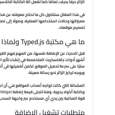
الزائر حرفًا بحرف، تمامًا كما تفعل آلة الكتابة الكلاسي
في هذا المقال سنتناول كل ما تحتاج معرفته عن هذه ال
مميزاتها وحالات استخدامها العملية، وصولًا إلى ن
تصميم موقعك.
ما هي مكتبة Typed.js ولماذا تهم مصممي المواقع؟
أشهر أدوات جافاسكربت المتخصصة في إنشاء تأثير الك
سلبًا على سرعة تحميل الموقع. تكمن أهميتها في أنه
ويوجه تركيز الزائر نحو رسالة معينة.
المشكلة التي كانت تواجه أصحاب المواقع هي أن ا
وكتابة أكواد يدوية. وهنا تتجلى قيمة إضافة
 Widget
قوة المكتبة بين يدي أي مستخدم عبر واجهة السحب والإفلا
متطلبات تشغيل الإضافة