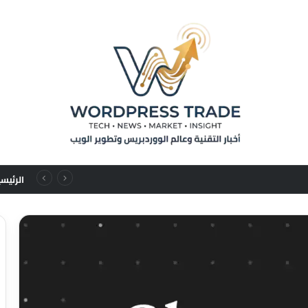
من تسلسلات المستخدم إلى قوانين التوسع: نقلة نوعية في نماذج التوصيات الإعلانية
الرئيس