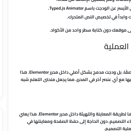
وابدأ في تخصيص النص المتحرك.
ى موقعك دون كتابة سطر واحد من الأكواد.
العملية
الميزة الأهم في هذه الأداة أنها ليست حلاً خارجيًا ملصقًا، بل ودجت مدمج بشكل أصلي داخل محرر Elementor. هذا
ا مع أي عنصر آخر في المحرر، مما يجعل منحنى التعلم شبه
من التحسينات المهمة التي تتميز بها الإضافة تطويرها لطريقة المعاينة والتهيئة داخل محرر Elementor. هذا يعني
ناء التصميم، دون الحاجة إلى حفظ الصفحة ومعاينتها في
ملية التصميم.