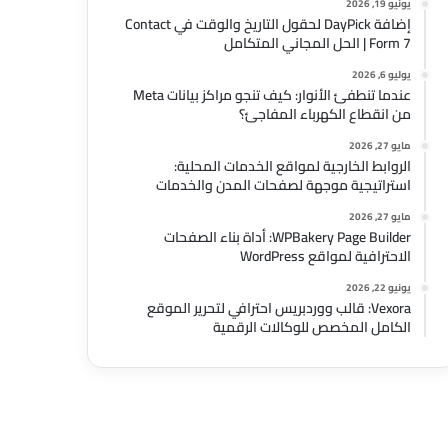
يونيو 19, 2026
إضافة DayPick لحقول التاريخ والوقت في Contact
Form 7 | الحل المجاني المتكامل
يوليو 6, 2026
عندما تنطفئ الأنوار: كيف تنجو مراكز بيانات Meta
من انقطاع الكهرباء المفاجئ؟
مايو 27, 2026
الروابط الخارجية لمواقع الخدمات المحلية:
استراتيجية موجهة لصفحات المدن والخدمات
مايو 27, 2026
WPBakery Page Builder: أداة بناء الصفحات
الاحترافية لمواقع WordPress
يونيو 22, 2026
Vexora: قالب ووردبريس احترافي لتحرير الموقع
الكامل المخصص للوكالات الرقمية