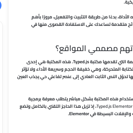
كية.
أداة، بدءًا من طريقة التثبيت والتفعيل، مرورًا بأهم
صائح متقدمة تساعدك على الاستفادة القصوى منها في
قبل الحديث عن الإضافة نفسها، من المهم فهم القيمة التي تقدمها مكتبة Typed.js. هذه المكتبة هي إحدى
تابة المتحركة، وهي خفيفة الحجم وسريعة الأداء ولا تؤثر
ا تحوّل النص الثابت العادي إلى عنصر تفاعلي حي يجذب العين
ستخدام هذه المكتبة بشكل مباشر يتطلب معرفة برمجية
Typed.js Elementor
، إذ تزيل هذا الحاجز التقني بالكامل وتضع
ت البسيطة في Elementor.