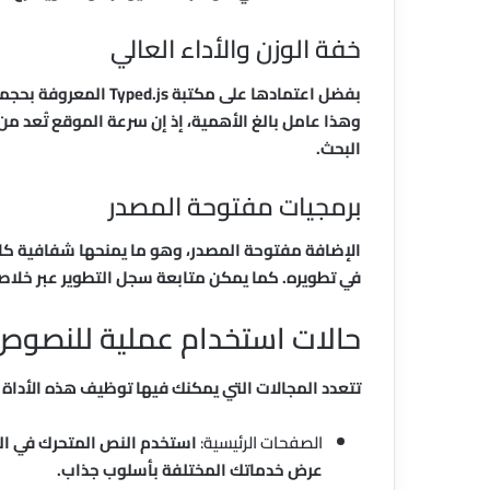
خفة الوزن والأداء العالي
بفضل اعتمادها على مكتب
وهذا عامل بالغ الأهمية، إذ إن سرعة الموقع تُعد 
البحث.
برمجيات مفتوحة المصدر
الإضافة مفتوحة المصدر، وهو ما يمنحها شفافية ك
في تطويره. كما يمكن متابعة سجل التطوير عبر خلاصة RSS، مما يعكس وجود مجتمع نشط حول الأد
حالات استخدام عملية للنصوص
تتعدد المجالات التي يمكنك فيها توظيف هذه الأداة ل
الصفحات الرئيسية:
استخدم النص المتحرك في الق
عرض خدماتك المختلفة بأسلوب جذاب.