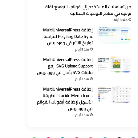
من تسلسلات المستخدم إلى قوانين التوسع: نقلة
نوعية في نماذج التوصيات الإعلانية
منذ 3 أيام
إضافة MultiUniversalPress
Polylang Date Sync لمزامنة
تواريخ النشر في ووردبريس
منذ 3 أيام
إضافة MultiUniversalPress
SVG Upload Support: رفع
ملفات SVG بأمان في ووردبريس
منذ 3 أيام
إضافة MultiUniversalPress
Lucide Menu Icons: الطريقة
الأسهل لإضافة أيقونات القوائم
في ووردبريس
منذ 3 أيام