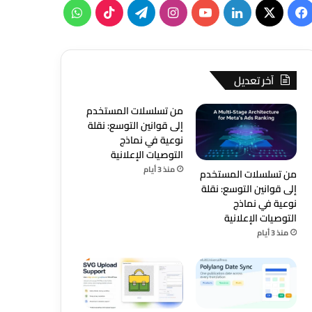
‫X
فيسبوك
لينكدإن
‫YouTube
انستقرام
تيلقرام
‫TikTok
واتساب
آخر تعديل
من تسلسلات المستخدم
إلى قوانين التوسع: نقلة
نوعية في نماذج
التوصيات الإعلانية
منذ 3 أيام
من تسلسلات المستخدم
إلى قوانين التوسع: نقلة
نوعية في نماذج
التوصيات الإعلانية
منذ 3 أيام