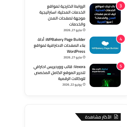
الروابط الخارجية لمواقع
الخدمات المحلية: استراتيجية
موجهة لصفحات المدن
والخدمات
مايو 27, 2026
WPBakery Page Builder: أداة
بناء الصفحات الاحترافية لمواقع
WordPress
مايو 27, 2026
Vexora: قالب ووردبريس احترافي
لتحرير الموقع الكامل المخصص
للوكالات الرقمية
يونيو 22, 2026
الأكثر مشاهدة