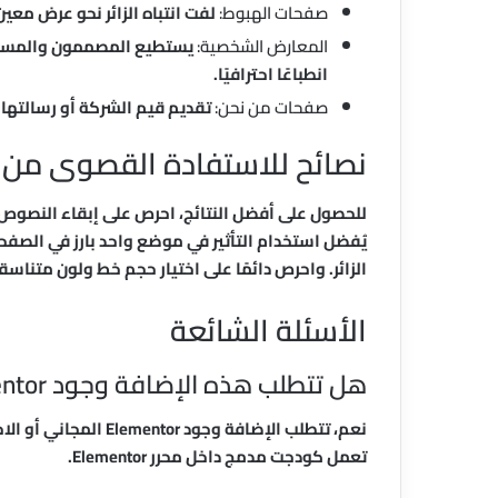
صفحات الهبوط:
لفت انتباه الزائر نحو عرض معين
المعارض الشخصية:
يستطيع المصممون والمستق
انطباعًا احترافيًا.
صفحات من نحن:
تقديم قيم الشركة أو رسالتها ب
نصائح للاستفادة القصوى من ا
للحصول على أفضل النتائج، احرص على إبقاء النصوص 
يُفضل استخدام التأثير في موضع واحد بارز في الصفحة
الزائر. واحرص دائمًا على اختيار حجم خط ولون متن
الأسئلة الشائعة
هل تتطلب هذه الإضافة وجود Elementor؟
تعمل كودجت مدمج داخل محرر Elementor.