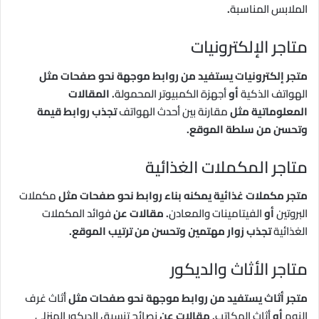
الملابس المناسبة
.
متاجر الإلكترونيات
متجر إلكترونيات يستفيد من روابط موجهة نحو صفحات مثل
الهواتف الذكية
أو
أجهزة الكمبيوتر المحمولة
. المقالات
المعلوماتية مثل
مقارنة بين أحدث الهواتف
تجذب روابط قيمة
وتحسن من سلطة الموقع.
متاجر المكملات الغذائية
متجر مكملات غذائية يمكنه بناء روابط نحو صفحات مثل
مكملات
البروتين
أو
الفيتامينات والمعادن
. مقالات عن
فوائد المكملات
الغذائية
تجذب زوار مهتمين وتحسن من ترتيب الموقع.
متاجر الأثاث والديكور
متجر أثاث يستفيد من روابط موجهة نحو صفحات مثل
أثاث غرف
النوم
أو
أثاث المكاتب
. مقالات عن
نصائح تنسيق الديكور المنزلي