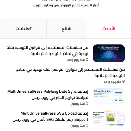
الأحدث
شائع
تعليقات
من تسلسلات المستخدم إلى قوانين التوسع: نقلة
نوعية في نماذج التوصيات الإعلانية
منذ يوم واحد
من تسلسلات المستخدم إلى قوانين التوسع: نقلة نوعية في نماذج
التوصيات الإعلانية
منذ يوم واحد
إضافة MultiUniversalPress Polylang Date Sync
لمزامنة تواريخ النشر في ووردبريس
منذ يومين
إضافة MultiUniversalPress SVG Upload
Support: رفع ملفات SVG بأمان في ووردبريس
منذ يومين