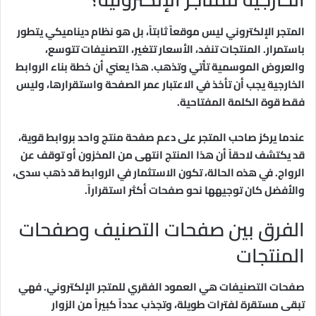
المتجر الإلكتروني ليس موقعاً ثابتاً، بل هو نظام ديناميكي يتطور
باستمرار. المنتجات تنفد، الأسعار تتغير، التصنيفات تتوسع،
والعروض الموسمية تأتي وتذهب. هذا يعني أن خطة بناء الروابط
الخارجية يجب أن تأخذ في الاعتبار عمر الصفحة واستقرارها، وليس
فقط قوة الكلمة المفتاحية.
عندما يركز صاحب المتجر على دعم صفحة منتج واحد بروابط قوية،
قد يكتشف لاحقاً أن هذا المنتج انتهى من المخزون أو توقف عن
الرواج. في هذه الحالة، تكون الاستثمار في الروابط قد ذهب سدى،
والأفضل كان توجيهها نحو صفحات أكثر استقراراً.
الفرق بين صفحات التصنيف وصفحات
المنتجات
صفحات التصنيفات هي العمود الفقري للمتجر الإلكتروني. فهي
تبقى مستقرة لفترات طويلة، وتجذب عدداً كبيراً من الزوار