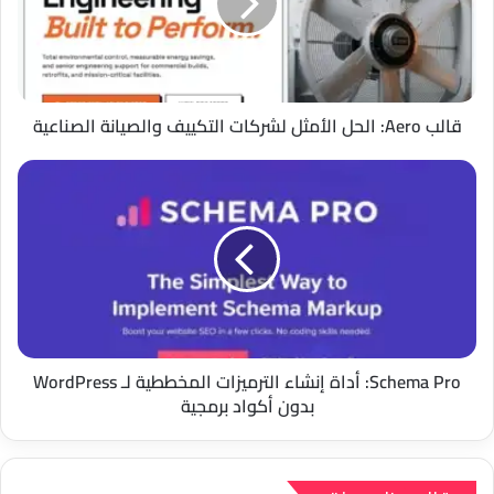
لشركات
التكييف
والصيانة
الصناعية
قالب Aero: الحل الأمثل لشركات التكييف والصيانة الصناعية
Schema
Pro:
أداة
إنشاء
الترميزات
المخططية
لـ
WordPress
بدون
أكواد
Schema Pro: أداة إنشاء الترميزات المخططية لـ WordPress
برمجية
بدون أكواد برمجية