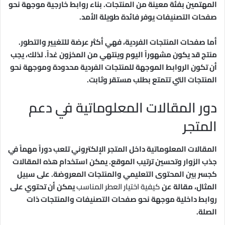
المهتمين بفئة معينة من المنتجات. بناء روابط خارجية موجهة نحو
صفحات التصنيفات يوفر فائدة طويلة الأمد.
أما صفحات المنتجات الفردية، فهي أكثر عرضة للتغيير والتطور.
منتج قد يكون مشهوراً اليوم وينتهي من المخزون غداً. لذلك، يجب
أن تكون الروابط الموجهة للمنتجات الفردية محدودة وموجهة نحو
المنتجات التي تتمتع بطلب مستقر وثابت.
دور المقالات المعلوماتية في دعم
المتجر
المقالات المعلوماتية داخل المتجر الإلكتروني تلعب دوراً مهماً في
جذب الزوار وتحسين ترتيب الموقع. يمكن استخدام هذه المقالات
كجسر بين المحتوى التعليمي والمنتجات المعروضة. على سبيل
المثال، مقالة عن
كيفية اختيار العطر المناسب
يمكن أن تحتوي على
روابط داخلية موجهة نحو صفحات التصنيفات والمنتجات ذات
الصلة.