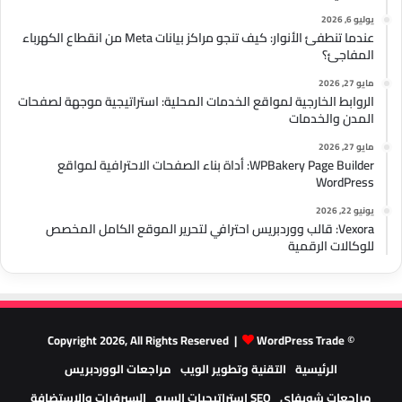
يوليو 6, 2026
عندما تنطفئ الأنوار: كيف تنجو مراكز بيانات Meta من انقطاع الكهرباء
المفاجئ؟
مايو 27, 2026
الروابط الخارجية لمواقع الخدمات المحلية: استراتيجية موجهة لصفحات
المدن والخدمات
مايو 27, 2026
WPBakery Page Builder: أداة بناء الصفحات الاحترافية لمواقع
WordPress
يونيو 22, 2026
Vexora: قالب ووردبريس احترافي لتحرير الموقع الكامل المخصص
للوكالات الرقمية
WordPress Trade
© Copyright 2026, All Rights Reserved |
الرئيسية
التقنية وتطوير الويب
مراجعات الووردبريس
مراجعات شوبفاي
SEO استراتيجيات السيو
السيرفرات والاستضافة