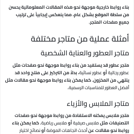
بناء روابط خارجية موجهة نحو هذه المقالات المعلوماتية يحسن
من سلطة الموقع بشكل عام، مما ينعكس إيجابياً على ترتيب
جميع صفحات المتجر.
أمثلة عملية من متاجر مختلفة
متاجر العطور والعناية الشخصية
متجر عطور قد يستفيد من بناء روابط موجهة نحو صفحات مثل
عطور رجالية
أو
عطور نسائية
، بدلاً من التركيز على منتج واحد قد
ينتهي من المخزون. كما يمكن بناء روابط موجهة نحو مقالات مثل
أفضل العطور للمناسبات الرسمية
.
متاجر الملابس والأزياء
متجر ملابس يمكنه الاستفادة من روابط موجهة نحو صفحات
التصنيفات مثل
ملابس صيفية
أو
ملابس رياضية
. كما يمكن بناء
روابط نحو مقالات عن
أحدث اتجاهات الموضة
أو
نصائح اختيار