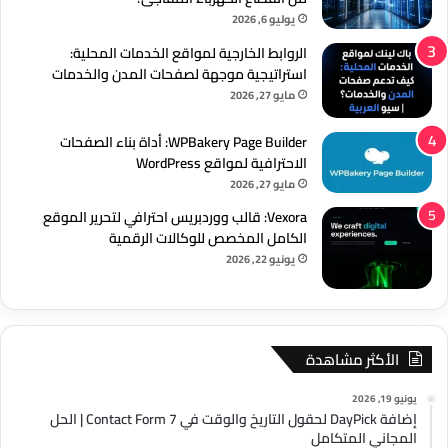
يوليو 6, 2026
الروابط الخارجية لمواقع الخدمات المحلية:
استراتيجية موجهة لصفحات المدن والخدمات
مايو 27, 2026
WPBakery Page Builder: أداة بناء الصفحات
الاحترافية لمواقع WordPress
مايو 27, 2026
Vexora: قالب ووردبريس احترافي لتحرير الموقع
الكامل المخصص للوكالات الرقمية
يونيو 22, 2026
الأكثر مشاهدة
يونيو 19, 2026
إضافة DayPick لحقول التاريخ والوقت في Contact Form 7 | الحل
المجاني المتكامل