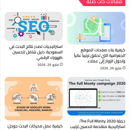
مقالات ذات صلة
استراتيجيات تصدر نتائج البحث في
كيفية بناء صفحات الموقع
السعودية: دليل شامل لتحسين
الجغرافية التي تحقق ترتيباً عالياً
ظهورك الرقمي
وتحول الزوار إلى عملاء
مايو 26, 2026
مايو 26, 2026
حملة The Full Monty 2020:
كيفية عمل محركات البحث جوجل:
استراتيجية متقدمة لتحسين ترتيب