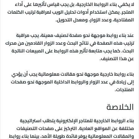
لا يكفي بناء الروابط الخارجية، بل يجب قياس تأثيرها على أداء
المتجر. يمكن استخدام أدوات تحليل الويب لمراقبة ترتيب الكلمات
المفتاحية، وعدد الزوار، ومعدل التحويل.
عند بناء روابط موجهة نحو صفحة تصنيف معينة، يجب مراقبة
ترتيب هذه الصفحة في نتائج البحث وعدد الزوار القادمين من محرك
البحث. كما يجب متابعة تأثير هذه الروابط على المبيعات الناتجة
عن هذا التصنيف.
بناء روابط خارجية موجهة نحو مقالات معلوماتية يجب أن يؤدي
إلى زيادة في عدد الزوار والروابط الداخلية الموجهة نحو صفحات
المنتجات.
الخلاصة
بناء الروابط الخارجية للمتاجر الإلكترونية يتطلب استراتيجية
مختلفة عن المواقع العادية. التركيز على صفحات التصنيفات
والمقالات المعلوماتية يوفر فائدة طويلة الأمد، بينما بناء روابط