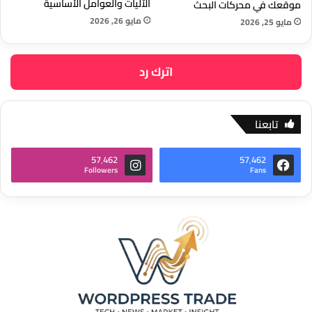
الآليات والعوامل الأساسية
موقعك في محركات البحث
مايو 26, 2026
مايو 25, 2026
اترك رد
تابعنا
57٬462
57٬462
Followers
Fans