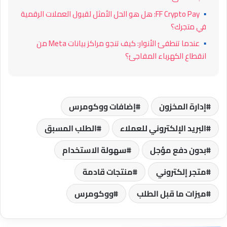
▪
FF Crypto Pay: هل هو الحل الأمثل لقبول العملات الرقمية
في متجرك؟
▪
عندما تنطفئ الأنوار: كيف تنجو مراكز بيانات Meta من
انقطاع الكهرباء المفاجئ؟
إدارة المخزون
إضافات ووكومرس
البريد الإلكتروني للعملاء
الطلب المسبق
بدون دفع مؤجل
سهولة الاستخدام
متجر إلكتروني
منتجات قادمة
ميزات ما قبل الطلب
ووكومرس