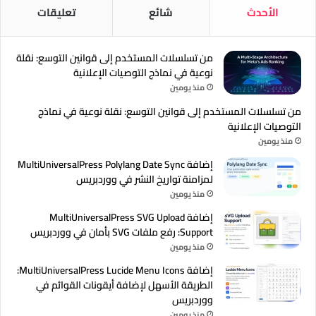
الأحدث
شائع
تعليقات
من تسلسلات المستخدم إلى قوانين التوسع: نقلة
نوعية في نماذج التوصيات الإعلانية
منذ يومين
من تسلسلات المستخدم إلى قوانين التوسع: نقلة نوعية في نماذج
التوصيات الإعلانية
منذ يومين
إضافة MultiUniversalPress Polylang Date Sync
لمزامنة تواريخ النشر في ووردبريس
منذ يومين
إضافة MultiUniversalPress SVG Upload
Support: رفع ملفات SVG بأمان في ووردبريس
منذ يومين
إضافة MultiUniversalPress Lucide Menu Icons:
الطريقة الأسهل لإضافة أيقونات القوائم في
ووردبريس
منذ يومين