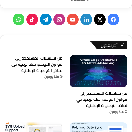
‫X
فيسبوك
لينكدإن
‫YouTube
انستقرام
تيلقرام
‫TikTok
واتساب
آخر تعديل
من تسلسلات المستخدم إلى
قوانين التوسع: نقلة نوعية في
نماذج التوصيات الإعلانية
منذ يومين
من تسلسلات المستخدم إلى
قوانين التوسع: نقلة نوعية في
نماذج التوصيات الإعلانية
منذ يومين