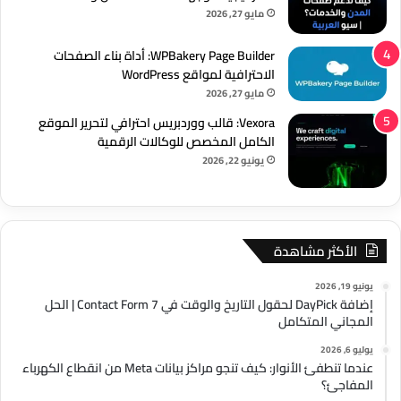
مايو 27, 2026
WPBakery Page Builder: أداة بناء الصفحات
الاحترافية لمواقع WordPress
مايو 27, 2026
Vexora: قالب ووردبريس احترافي لتحرير الموقع
الكامل المخصص للوكالات الرقمية
يونيو 22, 2026
الأكثر مشاهدة
يونيو 19, 2026
إضافة DayPick لحقول التاريخ والوقت في Contact Form 7 | الحل
المجاني المتكامل
يوليو 6, 2026
عندما تنطفئ الأنوار: كيف تنجو مراكز بيانات Meta من انقطاع الكهرباء
المفاجئ؟