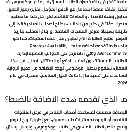
عندما تفكر في تنفيذ ميزة الطلب المسبق في متجر ووكومرس، قد
تتخيل نظامًا معقدًا يتعامل مع الدفع المؤجل، تخزين رموز الدفع،
جداول زمنية للإصدار، وإلغاءات تلقائية. لكن هل هذا ما يحتاجه
متجرك حقًا؟ في كثير من الحالات، يحتاج أصحاب المتاجر فقط إلى
طريقة بسيطة لعرض المنتجات القادمة، وإبلاغ العملاء بتاريخ
التوفر، وتتبع الطلبات التي تحتوي على هذه المنتجات. هذا هو
بالضبط ما تقدمه إضافة
Preorder Availability Lite for
WooCommerce
، وهي أداة تركز على الجوانب العملية لإدارة
الطلبات المسبقة دون تعقيد الدفع أو الامتثال المالي. في هذا
المقال، سنقوم بتحليل موضوعي لهذه الإضافة من جميع الزوايا،
لنساعدك على تحديد ما إذا كانت الخيار المناسب لمتجرك في عام
2026.
ما الذي تقدمه هذه الإضافة بالضبط؟
الإضافة مصممة لمساعدة أصحاب المتاجر في عرض المنتجات
القادمة أو الواردة كمنتجات طلب مسبق، مع إظهار تاريخ التوفر،
وتتبع عناصر الطلب المسبق في طلبات ووكومرس، وإرسال رسائل