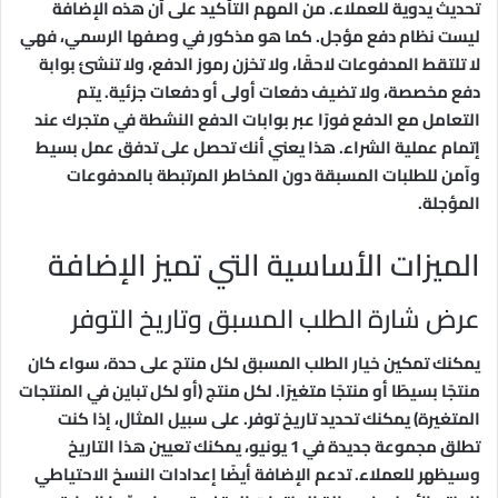
تحديث يدوية للعملاء. من المهم التأكيد على أن هذه الإضافة
ليست نظام دفع مؤجل. كما هو مذكور في وصفها الرسمي، فهي
لا تلتقط المدفوعات لاحقًا، ولا تخزن رموز الدفع، ولا تنشئ بوابة
دفع مخصصة، ولا تضيف دفعات أولى أو دفعات جزئية. يتم
التعامل مع الدفع فورًا عبر بوابات الدفع النشطة في متجرك عند
إتمام عملية الشراء. هذا يعني أنك تحصل على تدفق عمل بسيط
وآمن للطلبات المسبقة دون المخاطر المرتبطة بالمدفوعات
المؤجلة.
الميزات الأساسية التي تميز الإضافة
عرض شارة الطلب المسبق وتاريخ التوفر
يمكنك تمكين خيار الطلب المسبق لكل منتج على حدة، سواء كان
منتجًا بسيطًا أو منتجًا متغيرًا. لكل منتج (أو لكل تباين في المنتجات
المتغيرة) يمكنك تحديد تاريخ توفر. على سبيل المثال، إذا كنت
تطلق مجموعة جديدة في 1 يونيو، يمكنك تعيين هذا التاريخ
وسيظهر للعملاء. تدعم الإضافة أيضًا إعدادات النسخ الاحتياطي