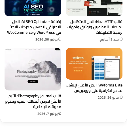
قالب NovaHTTP: الحل المتكامل
إضافة AI SEO Optimizer: الحل
لمنصات المطورين وتوثيق واجهات
الاحترافي لتحسين محركات البحث
برمجة التطبيقات
في WordPress و WooCommerce
منذ 3 أسابيع
يونيو 30, 2026
WPforms Elite: الحل الأمثل لإنشاء
نماذج احترافية على ووردبريس
قالب Photography Journal: الثيم
مايو 26, 2026
الأمثل لعرض أعمالك الفنية وتطوير
مدونتك الإبداعية
يونيو 7, 2026