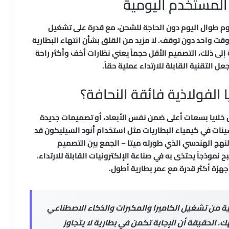
ة المستخدم اليومية
وم طوال اليوم دون الحاجة للشحن، مع قدرة على تشغيل
ت واحد دون توقف. لا مزيد من القلق بشأن انتهاء البطارية
 إلى ذلك، التصميم الأقل حجماً يعني نظارات أخف وأكثر راحة
 التقنية القابلة للارتداء عملية حقاً.
 الفولاذية فائقة النحافة؟
ثل خلايا بسعات أعلى ضمن نفس الأبعاد، أو تصميمات جديدة
ينات في كيمياء البطاريات مثل استخدام أنود السيليكون قد
النهج الهندسي الذي طورته ميتا – الجمع بين التصميم
نموذجاً يحتذى به في صناعة الإلكترونيات القابلة للارتداء.
هزة أكثر قدرة مع عمر بطارية أطول.
ة من تشغيل الكاميرا والمكبرات والذكاء الاصطناعي
. الحقيقة أن الإجابة تكمن في بطارية لا يتجاوز