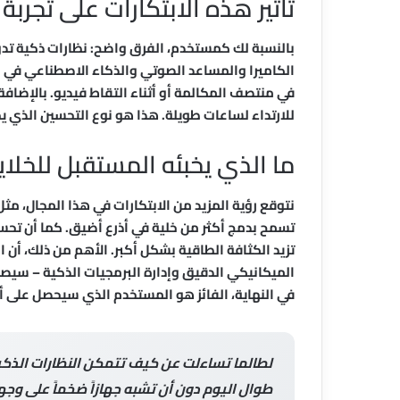
تأثير هذه الابتكارات على تجرب
بالنسبة لك كمستخدم، الفرق واضح: نظارات ذكية تد
الكاميرا والمساعد الصوتي والذكاء الاصطناعي في وق
في منتصف المكالمة أو أثناء التقاط فيديو. بالإضافة
للارتداء لساعات طويلة. هذا هو نوع التحسين الذي يجعل
ما الذي يخبئه المستقبل للخلايا
نتوقع رؤية المزيد من الابتكارات في هذا المجال، م
تسمح بدمج أكثر من خلية في أذرع أضيق. كما أن تحس
تزيد الكثافة الطاقية بشكل أكبر. الأهم من ذلك، أن 
الميكانيكي الدقيق وإدارة البرمجيات الذكية – سيصبح 
في النهاية، الفائز هو المستخدم الذي سيحصل على أج
لطالما تساءلت عن كيف تتمكن النظارات الذكي
طوال اليوم دون أن تشبه جهازاً ضخماً على وجهك