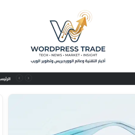
من تسلسلات المستخدم إلى قوانين التوسع: نقلة نوعية في نماذج التوصيات الإعلانية
الرئيس