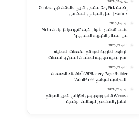
يونيو 19, 2026
إضافة DayPick لحقول التاريخ والوقت في Contact
Form 7 | الحل المجاني المتكامل
يوليو 6, 2026
عندما تنطفئ الأنوار: كيف تنجو مراكز بيانات Meta
من انقطاع الكهرباء المفاجئ؟
مايو 27, 2026
الروابط الخارجية لمواقع الخدمات المحلية:
استراتيجية موجهة لصفحات المدن والخدمات
مايو 27, 2026
WPBakery Page Builder: أداة بناء الصفحات
الاحترافية لمواقع WordPress
يونيو 22, 2026
Vexora: قالب ووردبريس احترافي لتحرير الموقع
الكامل المخصص للوكالات الرقمية