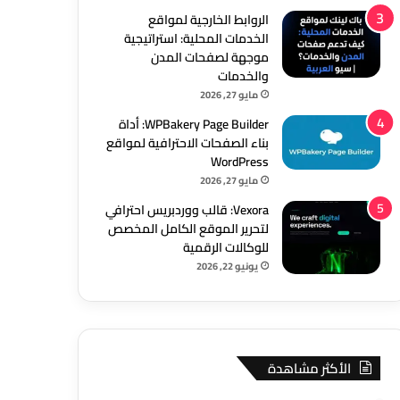
الروابط الخارجية لمواقع
الخدمات المحلية: استراتيجية
موجهة لصفحات المدن
والخدمات
مايو 27, 2026
WPBakery Page Builder: أداة
بناء الصفحات الاحترافية لمواقع
WordPress
مايو 27, 2026
Vexora: قالب ووردبريس احترافي
لتحرير الموقع الكامل المخصص
للوكالات الرقمية
يونيو 22, 2026
الأكثر مشاهدة