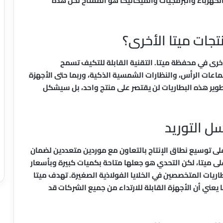
الكهرباء والبرمجيات والميكانيكا هو المفتاح لحل هذه
تجات ميتا الأخرى؟
خرى في محفظة ميتا. التقنية القابلة للتكيف تسمح
ماعات الرأس، والنظارات الشمسية الذكية، وربما حتى الأجهزة
 تطوير هذه البطاريات لن يقتصر على منتج واحد، بل سيشكل
ل التوريد
على توسيع نطاق الإنتاج بالتعاون مع موردين متعددين لضمان
لى ميتا، لكن التحدي هو جعلها متاحة بكميات كبيرة وبأسعار
يات المتخصصين في الخلايا الفولاذية الصغيرة. تهدف ميتا
يعني أن الأجهزة القابلة للارتداء من جميع الشركات قد