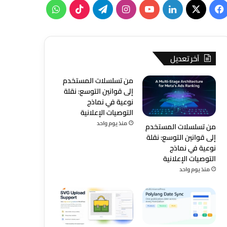
‫X
فيسبوك
لينكدإن
‫YouTube
انستقرام
تيلقرام
‫TikTok
واتساب
آخر تعديل
من تسلسلات المستخدم
إلى قوانين التوسع: نقلة
نوعية في نماذج
التوصيات الإعلانية
منذ يوم واحد
من تسلسلات المستخدم
إلى قوانين التوسع: نقلة
نوعية في نماذج
التوصيات الإعلانية
منذ يوم واحد