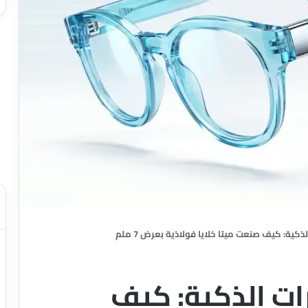
لذكية: كيف صنعت ميتا خلايا فولاذية بعرض 7 ملم
رات الذكية: كيف