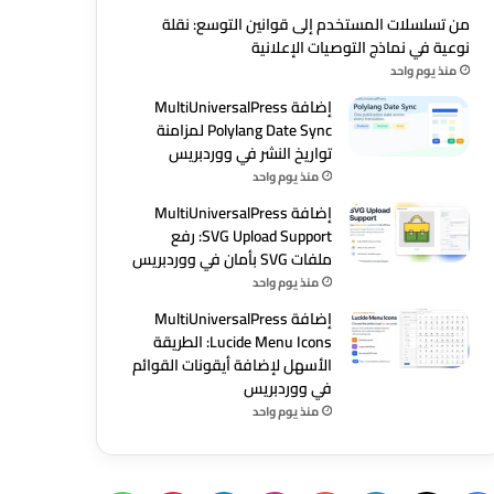
من تسلسلات المستخدم إلى قوانين التوسع: نقلة
نوعية في نماذج التوصيات الإعلانية
منذ يوم واحد
إضافة MultiUniversalPress
Polylang Date Sync لمزامنة
تواريخ النشر في ووردبريس
منذ يوم واحد
إضافة MultiUniversalPress
SVG Upload Support: رفع
ملفات SVG بأمان في ووردبريس
منذ يوم واحد
إضافة MultiUniversalPress
Lucide Menu Icons: الطريقة
الأسهل لإضافة أيقونات القوائم
في ووردبريس
منذ يوم واحد