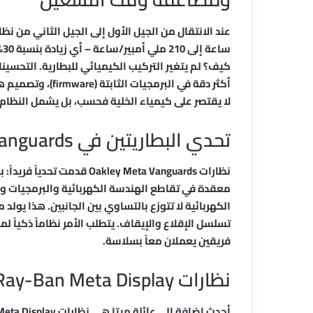
سا
كيف؟ لم يتغير التركيب الكيميائي للبطارية. التحسي
أكثر دقة في البرمج
لا يقتصر على كيمياء الخلية فحسب، بل يشمل النظام ا
تحدي البطاريتين في Oakley Meta Vanguards
نظارات akley Meta Vanguards
معقدة في تقاطع الهندسة الكهربائية والبرمجيات والم
تسلسل الإقلاع والإيقاف. يتطلب الأمر نظاماً ذكياً لم
فريقين يعملان معاً بسلاسة.
نظارات Ray-Ban Meta Display: أعلى طلب على الطاقة