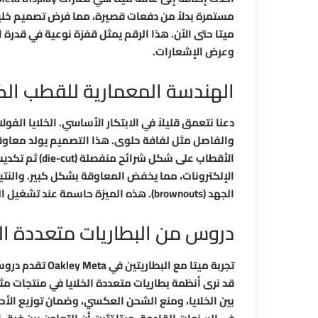
ميتا حتى الآن. هذا الرقم يمثل قفزة نوعية في قدرة ا
وعرض الإشعارات.
الهندسة المعمارية للقطب الكهربائي: Die-Cut بدلاً 
والفاصل مثل لفافة حلوى. هذا التصميم يولد معاوقة 
الأقطاب على شك
الإلكترونات، مما يخفض المعاوقة بشكل كبير. والنتي
الجهد (brownouts). هذه الميزة حاسمة عند تشغيل الكاميرا وطلب مهمة من الذكاء الاصطناعي في نفس الوقت.
دروس من البطاريات متعددة الخلا
تجربة ميتا مع الب
قد نرى أنظمة بطاريات متعددة الخلايا في منتجات مثل
بين الخلايا، ومنع الشحن العكسي، وضمان توزيع ال