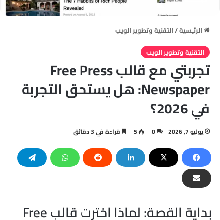
الرئيسية
/
التقنية وتطوير الويب
التقنية وتطوير الويب
تجربتي مع قالب Free Press
Newspaper: هل يستحق التجربة
في 2026؟
يوليو 7, 2026
0
5
قراءة في 3 دقائق
بداية القصة: لماذا اخترت قالب Free