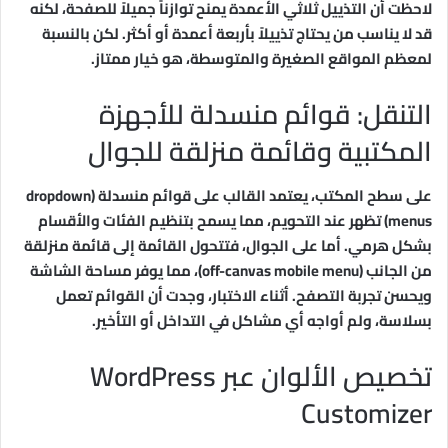
لاحظت أن التذييل ثلاثي الأعمدة يمنح توازناً جميلاً للصفحة، لكنه
قد لا يناسب من يحتاج تذييلاً بأربعة أعمدة أو أكثر. لكن بالنسبة
لمعظم المواقع الصغيرة والمتوسطة، هو خيار ممتاز.
التنقل: قوائم منسدلة للأجهزة
المكتبية وقائمة منزلقة للجوال
على سطح المكتب، يعتمد القالب على قوائم منسدلة (dropdown
menus) تظهر عند التحويم، مما يسمح بتنظيم الفئات والأقسام
بشكل هرمي. أما على الجوال، فتتحول القائمة إلى قائمة منزلقة
من الجانب (off-canvas mobile menu)، مما يوفر مساحة الشاشة
ويحسن تجربة التصفح. أثناء الاختبار، وجدت أن القوائم تعمل
بسلاسة، ولم أواجه أي مشاكل في التداخل أو التأخير.
تخصيص الألوان عبر WordPress
Customizer