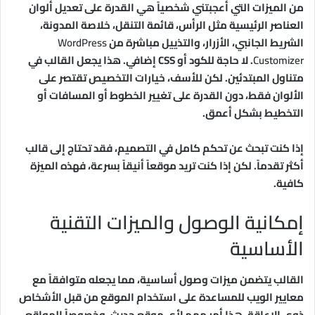
من الميزات التي أعجبتني شخصياً هي القدرة على تعديل ألوان
العناصر الرئيسية مثل الرأس، قائمة التنقل، خلاصة المدونة،
الشريط الجانبي، الأزرار، والتذييل مباشرة من
WordPress
Customizer
. لا حاجة للكود أو CSS إضافي. هذا يجعل القالب في
متناول المبتدئين. لكن للأسف، خيارات التخصيص تقتصر على
الألوان فقط، دون القدرة على تغيير الخطوط أو المسافات أو
التخطيط بشكل أعمق.
إذا كنت تبحث عن تحكم كامل في التصميم، فقد تحتاج إلى قالب
أكثر تقدماً. لكن إذا كنت تريد موقعاً أنيقاً بسرعة، فهذه الميزة
كافية.
إمكانية الوصول والميزات التقنية
الأساسية
القالب يتضمن ميزات وصول أساسية، مما يجعله متوافقاً مع
معايير الويب للمساعدة على استخدام الموقع من قبل الأشخاص
ذوي الإعاقة. هذا أمر مهم لأي موقع حديث، وخصوصاً المواقع