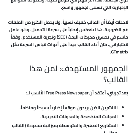
الإخبارية التي تسعى لجمهور واسع.
لاحظت أيضاً أن القالب خفيف نسبياً، ولا يحمل الكثير من الملفات
غير الضرورية. هذا ينعكس إيجاباً على سرعة التحميل، وهو عامل
حاسم في تحسين محركات البحث (
SEO
) وتجربة المستخدم. وفقاً
لاختباراتي، كان أداء القالب جيداً على أدوات قياس السرعة مثل
GTmetrix.
الجمهور المستهدف: لمن هذا
القالب؟
بعد تجربتي، أعتقد أن
Free Press Newspaper
الأنسب لـ:
الناشرين الذين يريدون موقعاً إخبارياً بسيطاً ومنظماً.
المجلات المتخصصة والمدونات التحريرية.
المشاريع الصغيرة والمتوسطة بميزانية محدودة (القالب
مجاني).