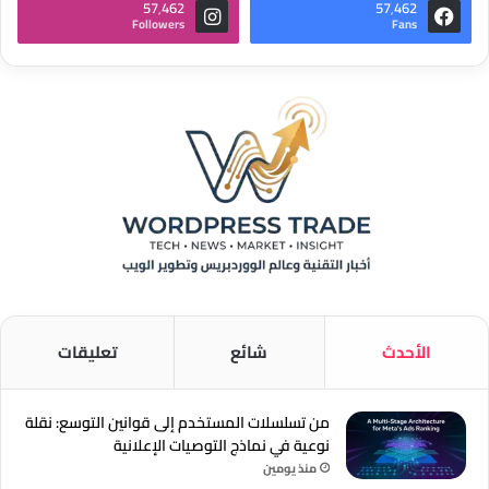
57٬462
57٬462
Followers
Fans
الأحدث
شائع
تعليقات
من تسلسلات المستخدم إلى قوانين التوسع: نقلة
نوعية في نماذج التوصيات الإعلانية
منذ يومين