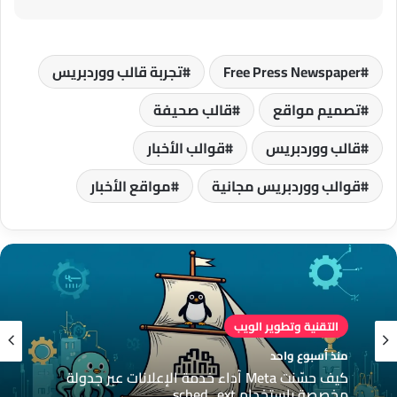
Free Press Newspaper
تجربة قالب ووردبريس
تصميم مواقع
قالب صحيفة
قالب ووردبريس
قوالب الأخبار
قوالب ووردبريس مجانية
مواقع الأخبار
التقنية وتطوير الويب
منذ أسبوع واحد
التقنية وتطوير الويب
كيف حسّنت Meta أداء خدمة الإعلانات عبر جدولة
منذ أسبوع واحد