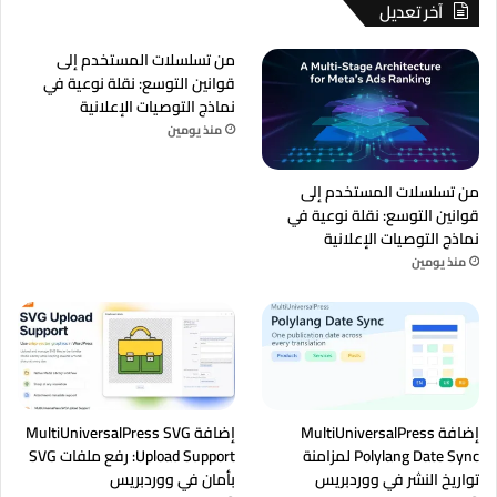
آخر تعديل
من تسلسلات المستخدم إلى
قوانين التوسع: نقلة نوعية في
نماذج التوصيات الإعلانية
منذ يومين
من تسلسلات المستخدم إلى
قوانين التوسع: نقلة نوعية في
نماذج التوصيات الإعلانية
منذ يومين
إضافة MultiUniversalPress
إضافة MultiUniversalPress SVG
Polylang Date Sync لمزامنة
Upload Support: رفع ملفات SVG
تواريخ النشر في ووردبريس
بأمان في ووردبريس