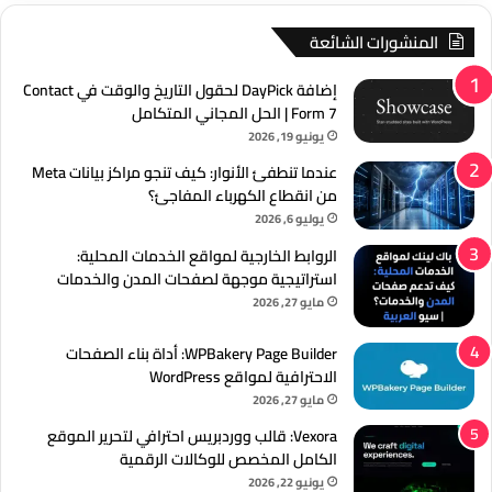
المنشورات الشائعة
إضافة DayPick لحقول التاريخ والوقت في Contact
Form 7 | الحل المجاني المتكامل
يونيو 19, 2026
عندما تنطفئ الأنوار: كيف تنجو مراكز بيانات Meta
من انقطاع الكهرباء المفاجئ؟
يوليو 6, 2026
الروابط الخارجية لمواقع الخدمات المحلية:
استراتيجية موجهة لصفحات المدن والخدمات
مايو 27, 2026
WPBakery Page Builder: أداة بناء الصفحات
الاحترافية لمواقع WordPress
مايو 27, 2026
Vexora: قالب ووردبريس احترافي لتحرير الموقع
الكامل المخصص للوكالات الرقمية
يونيو 22, 2026