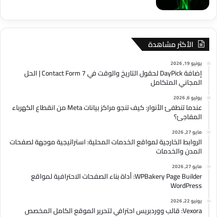
الأكثر مشاهدة
يونيو 19, 2026
إضافة DayPick لحقول التاريخ والوقت في Contact Form 7 | الحل
المجاني المتكامل
يوليو 6, 2026
عندما تنطفئ الأنوار: كيف تنجو مراكز بيانات Meta من انقطاع الكهرباء
المفاجئ؟
مايو 27, 2026
الروابط الخارجية لمواقع الخدمات المحلية: استراتيجية موجهة لصفحات
المدن والخدمات
مايو 27, 2026
WPBakery Page Builder: أداة بناء الصفحات الاحترافية لمواقع
WordPress
يونيو 22, 2026
Vexora: قالب ووردبريس احترافي لتحرير الموقع الكامل المخصص