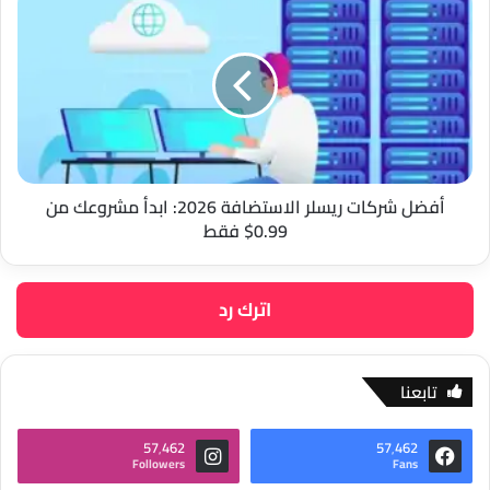
شركات
ريسلر
الاستضافة
2026:
ابدأ
مشروعك
من
0.99$
فقط
أفضل شركات ريسلر الاستضافة 2026: ابدأ مشروعك من
0.99$ فقط
اترك رد
تابعنا
57٬462
57٬462
Followers
Fans