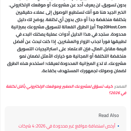
بدون تسويق، لن يعرف أحد عن مشروعك أو موقعك الإلكتروني.
الخبر الجيد هنا هو أنك تستطيع الوصول إلى عملاء حقيقيين
بتكلفة منخفضة جداً أو حتى بدون أي تكلفة. يوضح لك دليل
Top20Host.Com أبرز الطرق الفعالة لتسويق مشروعك بميزانية
محدودة. ستجد في هذا الدليل أدوات عملية يمكنك البدء في
تطبيقها فوراً لجذب الزوار والمشترين. إذا كنت تبحث عن أفضل
قيمة مقابل المال، فإن الاعتماد على استراتيجيات التسويق
منخفضة التكلفة أو المجانية هو خيارك الأمثل لضمان نمو
مشروعك. لا تدع الميزانية المحدودة تعيقك؛ استخدم هذه الطرق
لضمان وصولك لجمهورك المستهدف بكفاءة.
المصدر:
كيف تسوّق لمشروعك الصغير وموقعك الإلكتروني بأقل تكلفة
في 2026؟
Read Also
▪
أرخص استضافة مواقع غير محدودة في 2026: 4 شركات