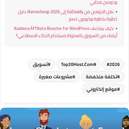
ودومين مجاني
▪
نقل الدومين من GoDaddy إلى Namecheap 2026: دليل
خطوة بخطوة وكوبون خصم
▪
كيف يضاعف Kaddora Affiliate Booster for WordPress
أرباحك من التسويق بالعمولة باستخدام الذكاء الاصطناعي؟
2026
Top20Host.Com
تسويق
تكلفة منخفضة
مشروعات صغيرة
موقع إلكتروني