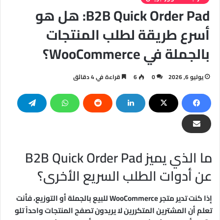
B2B Quick Order Pad: هل هو
أسرع طريقة لطلب المنتجات
بالجملة في WooCommerce؟
يوليو 6, 2026
0
6
قراءة في 4 دقائق
ما الذي يميز B2B Quick Order Pad
عن أدوات الطلب السريع الأخرى؟
إذا كنت تدير متجر WooCommerce للبيع بالجملة أو التوزيع، فأنت
تعلم أن المشترين المتكررين لا يريدون تصفح المنتجات واحداً تلو