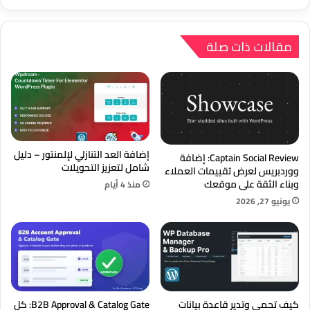
Lite
10
ساعات
أسبوعيًا؟
مقالات ذات صلة
إضافة العد التنازلي لإلمنتور – دليل
Captain Social Review: إضافة
شامل لتعزيز التحويلات
ووردبريس لعرض تقييمات العملاء
وبناء الثقة على موقعك
منذ 4 أيام
يونيو 27, 2026
كيف تحمي وتدير قاعدة بيانات
B2B Approval & Catalog Gate: كل