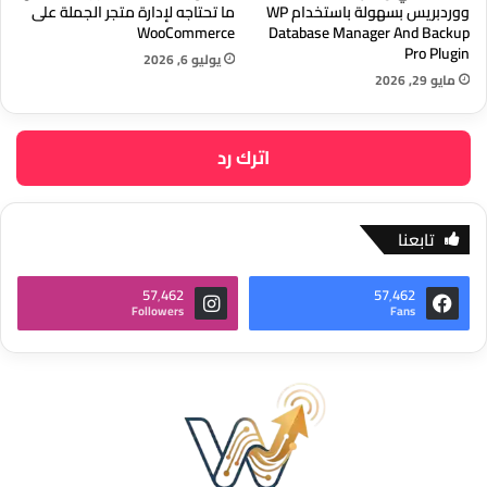
ووردبريس بسهولة باستخدام WP
ما تحتاجه لإدارة متجر الجملة على
WooCommerce
Database Manager And Backup
Pro Plugin
يوليو 6, 2026
مايو 29, 2026
اترك رد
تابعنا
57٬462
57٬462
Followers
Fans