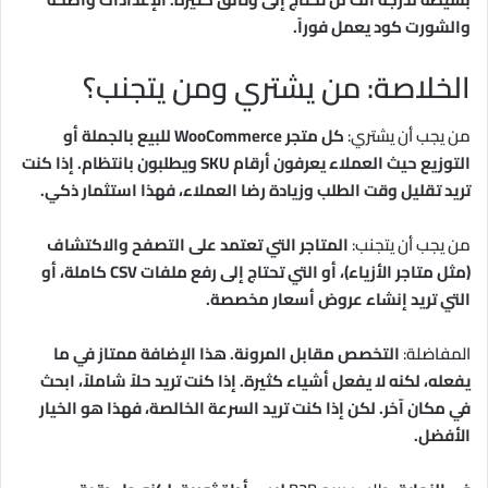
والشورت كود يعمل فوراً.
الخلاصة: من يشتري ومن يتجنب؟
من يجب أن يشتري:
كل متجر WooCommerce للبيع بالجملة أو
التوزيع حيث العملاء يعرفون أرقام SKU ويطلبون بانتظام. إذا كنت
تريد تقليل وقت الطلب وزيادة رضا العملاء، فهذا استثمار ذكي.
من يجب أن يتجنب:
المتاجر التي تعتمد على التصفح والاكتشاف
(مثل متاجر الأزياء)، أو التي تحتاج إلى رفع ملفات CSV كاملة، أو
التي تريد إنشاء عروض أسعار مخصصة.
المفاضلة:
التخصص مقابل المرونة. هذا الإضافة ممتاز في ما
يفعله، لكنه لا يفعل أشياء كثيرة. إذا كنت تريد حلاً شاملاً، ابحث
في مكان آخر. لكن إذا كنت تريد السرعة الخالصة، فهذا هو الخيار
الأفضل.