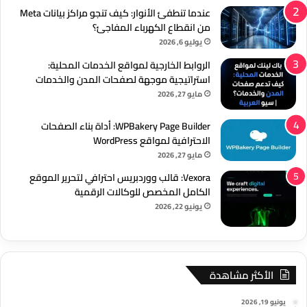
عندما تنطفئ الأنوار: كيف تنجو مراكز بيانات Meta
من انقطاع الكهرباء المفاجئ؟
يوليو 6, 2026
الروابط الخارجية لمواقع الخدمات المحلية:
استراتيجية موجهة لصفحات المدن والخدمات
مايو 27, 2026
WPBakery Page Builder: أداة بناء الصفحات
الاحترافية لمواقع WordPress
مايو 27, 2026
Vexora: قالب ووردبريس احترافي لتحرير الموقع
الكامل المخصص للوكالات الرقمية
يونيو 22, 2026
الأكثر مشاهدة
يونيو 19, 2026