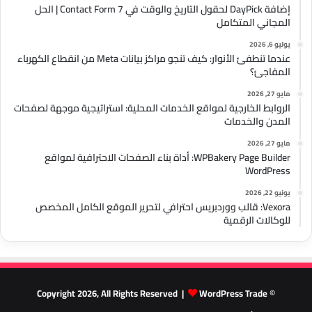
إضافة DayPick لحقول التاريخ والوقت في Contact Form 7 | الحل
المجاني المتكامل
يوليو 6, 2026
عندما تنطفئ الأنوار: كيف تنجو مراكز بيانات Meta من انقطاع الكهرباء
المفاجئ؟
مايو 27, 2026
الروابط الخارجية لمواقع الخدمات المحلية: استراتيجية موجهة لصفحات
المدن والخدمات
مايو 27, 2026
WPBakery Page Builder: أداة بناء الصفحات الاحترافية لمواقع
WordPress
يونيو 22, 2026
Vexora: قالب ووردبريس احترافي لتحرير الموقع الكامل المخصص
للوكالات الرقمية
WordPress Trade
© Copyright 2026, All Rights Reserved |