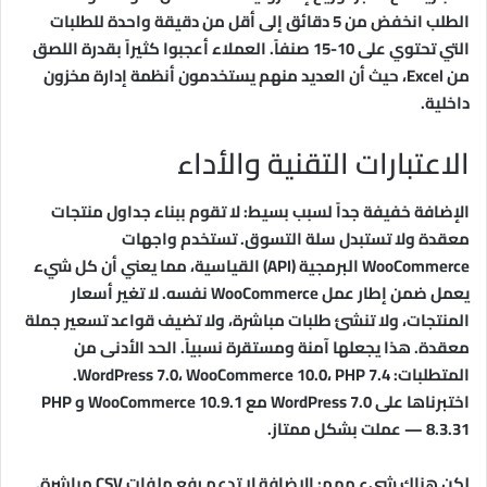
الطلب انخفض من 5 دقائق إلى أقل من دقيقة واحدة للطلبات
التي تحتوي على 10-15 صنفاً. العملاء أعجبوا كثيراً بقدرة اللصق
من Excel، حيث أن العديد منهم يستخدمون أنظمة إدارة مخزون
داخلية.
الاعتبارات التقنية والأداء
الإضافة خفيفة جداً لسبب بسيط: لا تقوم ببناء جداول منتجات
معقدة ولا تستبدل سلة التسوق. تستخدم واجهات
WooCommerce البرمجية (API) القياسية، مما يعني أن كل شيء
يعمل ضمن إطار عمل WooCommerce نفسه. لا تغير أسعار
المنتجات، ولا تنشئ طلبات مباشرة، ولا تضيف قواعد تسعير جملة
معقدة. هذا يجعلها آمنة ومستقرة نسبياً. الحد الأدنى من
المتطلبات: WordPress 7.0، WooCommerce 10.0، PHP 7.4.
اختبرناها على WordPress 7.0 مع WooCommerce 10.9.1 و PHP
8.3.31 — عملت بشكل ممتاز.
لكن هناك شيء مهم: الإضافة لا تدعم رفع ملفات CSV مباشرة.