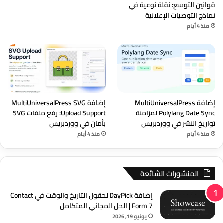
قوانين التوسع: نقلة نوعية في
نماذج التوصيات الإعلانية
منذ 4 أيام
إضافة MultiUniversalPress
إضافة MultiUniversalPress SVG
Polylang Date Sync لمزامنة
Upload Support: رفع ملفات SVG
تواريخ النشر في ووردبريس
بأمان في ووردبريس
منذ 4 أيام
منذ 4 أيام
المنشورات الشائعة
إضافة DayPick لحقول التاريخ والوقت في Contact
Form 7 | الحل المجاني المتكامل
يونيو 19, 2026