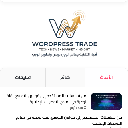
الأحدث
شائع
تعليقات
من تسلسلات المستخدم إلى قوانين التوسع: نقلة
نوعية في نماذج التوصيات الإعلانية
منذ 4 أيام
من تسلسلات المستخدم إلى قوانين التوسع: نقلة نوعية في نماذج
التوصيات الإعلانية