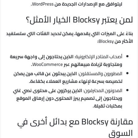
ليتوافق مع الإصدارات الجديدة من
WordPress
.
لمن يعتبر Blocksy الخيار الأمثل؟
بناءً على الميزات التي يقدمها، يمكن تحديد الفئات التي ستستفيد
الأكثر من
Blocksy
:
أصحاب المتاجر الإلكترونية:
الذين يحتاجون إلى واجهة سريعة
ومتجاوبة لزيادة مبيعاتهم عبر
WooCommerce
.
المطورون والمستقلون:
الذين يبحثون عن قالب مرن يمكن
تخصيصه بسرعة لإنهاء مشاريع العملاء بكفاءة.
المدونون المحترفون:
الذين يركزون على محتوى نصي غني
ويحتاجون إلى تصميم يبرز المحتوى دون إرهاق الموقع
بمكتبات ثقيلة.
مقارنة Blocksy مع بدائل أخرى في
السوق