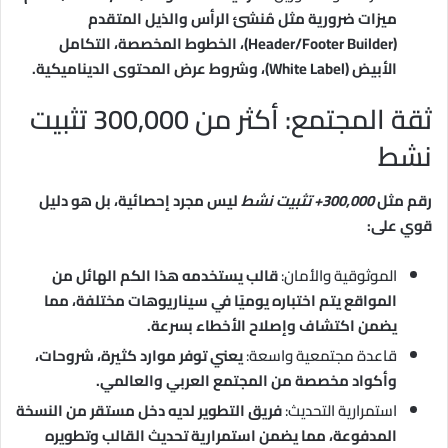
ميزات ضرورية مثل مُنشئ الرأس والذيل المتقدم
(Header/Footer Builder)، الخطوط المخصصة، التكامل
الأبيض (White Label)، وشروط عرض المحتوى الديناميكية.
ثقة المجتمع: أكثر من 300,000 تثبيت
نشط
رقم مثل
300,000+ تثبيت نشط
ليس مجرد إحصائية، بل هو دليل
قوي على:
الموثوقية والأمان:
قالب يستخدمه هذا الكم الهائل من
المواقع يتم اختباره يوميًا في سيناريوهات مختلفة، مما
يضمن اكتشاف وإصلاح الأخطاء بسرعة.
قاعدة مجتمعية واسعة:
يعني توفر موارد كثيرة، شروحات،
وأكواد مخصصة من المجتمع العربي والعالمي.
استمرارية التحديث:
فريق التطوير لديه دخل مستقر من النسخة
المدفوعة، مما يضمن استمرارية تحديث القالب وتطويره