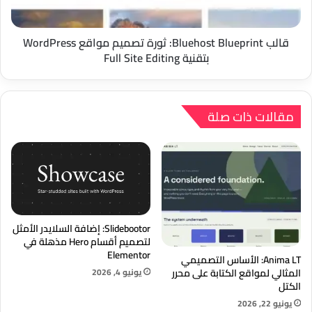
بتقنية
Full
Site
قالب Bluehost Blueprint: ثورة تصميم مواقع WordPress
Editing
بتقنية Full Site Editing
مقالات ذات صلة
Slidebootor: إضافة السلايدر الأمثل
لتصميم أقسام Hero مذهلة في
Elementor
Anima LT: الأساس التصميمي
يونيو 4, 2026
المثالي لمواقع الكتابة على محرر
الكتل
يونيو 22, 2026