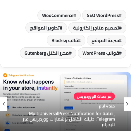
WooCommerce
SEO WordPress
تصميم متاجر إلكترونية
تطوير المواقع
سرعة الموقع
قالب Blocksy
قوالب WordPress
محرر الكتل Gutenberg
مراجعات الووردبريس
منذ 4 أيام
إضافة MultiUniversalPress Notification for
Telegram: دليلك الكامل لإشعارات ووردبريس عبر
تليجرام