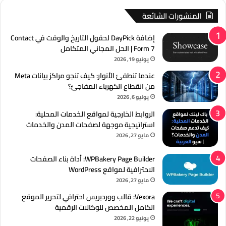
المنشورات الشائعة
إضافة DayPick لحقول التاريخ والوقت في Contact
Form 7 | الحل المجاني المتكامل
يونيو 19, 2026
عندما تنطفئ الأنوار: كيف تنجو مراكز بيانات Meta
من انقطاع الكهرباء المفاجئ؟
يوليو 6, 2026
الروابط الخارجية لمواقع الخدمات المحلية:
استراتيجية موجهة لصفحات المدن والخدمات
مايو 27, 2026
WPBakery Page Builder: أداة بناء الصفحات
الاحترافية لمواقع WordPress
مايو 27, 2026
Vexora: قالب ووردبريس احترافي لتحرير الموقع
الكامل المخصص للوكالات الرقمية
يونيو 22, 2026