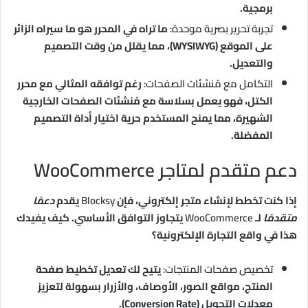
برمجية.
تجربة تحرير بصرية موحدة:
ما تراه في المحرر هو ما سيراه الزائر
على الموقع (WYSIWYG)، مما يقلل من وقت التصميم
والتعديل.
التكامل مع مُنشئات الصفحات:
رغم توافقه المثالي مع محرر
الكتل، فهو يعمل بسلاسة مع مُنشئات الصفحات الخارجية
الشهيرة، مما يمنح المستخدم حرية اختيار أداة التصميم
المفضلة.
دعم متقدم لمتاجر WooCommerce
إذا كنت تخطط لإنشاء متجر إلكتروني، فإن
Blocksy
يقدم
دعمًا
متقدمًا
لـ
WooCommerce
يتجاوز التوافق الأساسي. كيف يفيدك
هذا في واقع التجارة الإلكترونية؟
تخصيص صفحات المنتجات:
يتيح لك تعديل تخطيط صفحة
المنتج، مواقع الصور، الأوصاف، والأزرار بسهولة لتعزيز
معدلات التحويل (Conversion Rate).