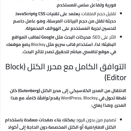
فورية وتفاعل سلس للمستخدم.
تقليل حجم الملفات:
يعتمد على تقنيات CSS وJavaScript
حديثة تقلل من حجم البيانات المرسلة، وهو عامل حاسم
لتحسين تجربة المستخدم على الهواتف المحمولة.
الأثر على SEO:
محركات البحث مثل Google تعاقب المواقع
البطيئة؛ لذا، استخدام قالب سريع مثل
Blocksy
يضع موقعك
في موقع تنافسي مباشر لتحقيق تصدر نتائج البحث.
التوافق الكامل مع محرر الكتل (Block
Editor)
الانتقال من المحرر الكلاسيكي إلى محرر الكتل (Gutenberg) كان
نقطة تحول في
Blocksy
.
WordPress
يقدم
توافقًا كاملًا
مع هذا
المحرر، وهذا يعني:
تصميم مرن بدون قيود:
يمكنك بناء صفحات معقدة باستخدام
الكتل الافتراضية أو الكتل المخصصة دون الحاجة إلى أكواد