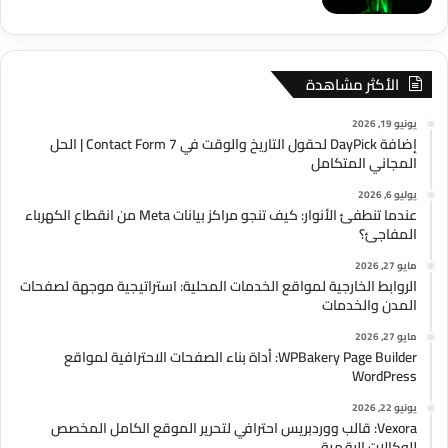
الأكثر مشاهدة
يونيو 19, 2026
إضافة DayPick لحقول التاريخ والوقت في Contact Form 7 | الحل
المجاني المتكامل
يوليو 6, 2026
عندما تنطفئ الأنوار: كيف تنجو مراكز بيانات Meta من انقطاع الكهرباء
المفاجئ؟
مايو 27, 2026
الروابط الخارجية لمواقع الخدمات المحلية: استراتيجية موجهة لصفحات
المدن والخدمات
مايو 27, 2026
WPBakery Page Builder: أداة بناء الصفحات الاحترافية لمواقع
WordPress
يونيو 22, 2026
Vexora: قالب ووردبريس احترافي لتحرير الموقع الكامل المخصص
للوكالات الرقمية