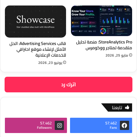
StoreAnalytics Pro: منصة تحليل
قالب Advertising Services: الحل
متقدمة لمتاجر ووكومرس
الأمثل لإنشاء موقع احترافي
للخدمات الإعلانية
مايو 25, 2026
يونيو 23, 2026
اترك رد
تابعنا
57٬462
57٬462
Followers
Fans