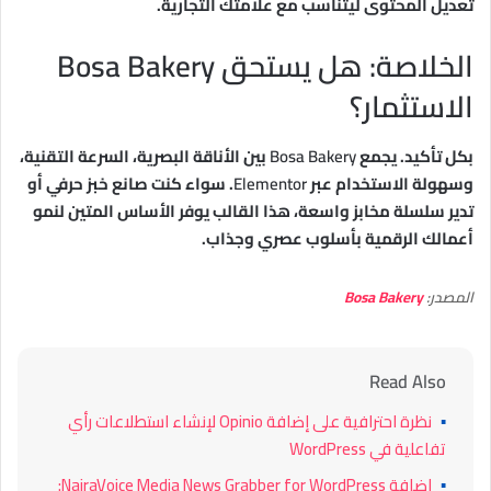
تعديل المحتوى ليتناسب مع علامتك التجارية.
الخلاصة: هل يستحق Bosa Bakery
الاستثمار؟
بكل تأكيد. يجمع
Bosa Bakery
بين الأناقة البصرية، السرعة التقنية،
وسهولة الاستخدام عبر
Elementor
. سواء كنت صانع خبز حرفي أو
تدير سلسلة مخابز واسعة، هذا القالب يوفر الأساس المتين لنمو
أعمالك الرقمية بأسلوب عصري وجذاب.
المصدر:
Bosa Bakery
Read Also
▪
نظرة احترافية على إضافة Opinio لإنشاء استطلاعات رأي
تفاعلية في WordPress
▪
إضافة NairaVoice Media News Grabber for WordPress: