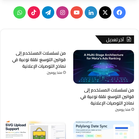
‫X
فيسبوك
لينكدإن
‫YouTube
انستقرام
تيلقرام
‫TikTok
واتساب
آخر تعديل
من تسلسلات المستخدم إلى
قوانين التوسع: نقلة نوعية في
نماذج التوصيات الإعلانية
منذ يومين
من تسلسلات المستخدم إلى
قوانين التوسع: نقلة نوعية في
نماذج التوصيات الإعلانية
منذ يومين