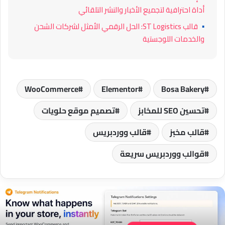
أداة احترافية لتجميع الأخبار والنشر التلقائي
▪
قالب ST Logistics: الحل الرقمي الأمثل لشركات الشحن
والخدمات اللوجستية
WooCommerce
Elementor
Bosa Bakery
تحسين SEO للمخابز
تصميم موقع حلويات
قالب مخبز
قالب ووردبريس
قوالب ووردبريس سريعة