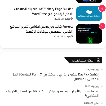
WPBakery Page Builder: أداة بناء الصفحات
الاحترافية لمواقع WordPress
مايو 27, 2026
Vexora: قالب ووردبريس احترافي لتحرير الموقع
الكامل المخصص للوكالات الرقمية
يونيو 22, 2026
الأكثر مشاهدة
يونيو 19, 2026
إضافة DayPick لحقول التاريخ والوقت في Contact Form 7 | الحل
المجاني المتكامل
يوليو 6, 2026
عندما تنطفئ الأنوار: كيف تنجو مراكز بيانات Meta من انقطاع الكهرباء
المفاجئ؟
مايو 27, 2026