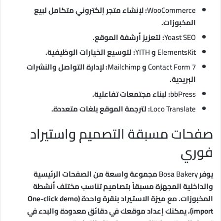
WooCommerce
: لإنشاء متجر إلكتروني متكامل لبيع
المخبوزات.
Yoast SEO
: لتعزيز أرشفة الموقع.
ElementsKit
و
YITH
: لتوسيع الخيارات الوظيفية.
Contact Form 7
و
Mailchimp
: لإدارة التواصل والنشرات
البريدية.
bbPress
: لبناء مجتمعات تفاعلية.
Loco Translate
: لترجمة الموقع بلغات متعددة.
صفحات مسبقة التصميم واستيراد
فوري
يوفر
Bosa Bakery
مجموعة واسعة من الصفحات الرئيسية
والداخلية المجهزة مسبقاً بتصاميم تناسب مختلف أنشطة
المخبوزات. مع ميزة الاستيراد بنقرة واحدة (One-click demo
import)، يمكنك إعداد موقعك في دقائق معدودة والبدء في