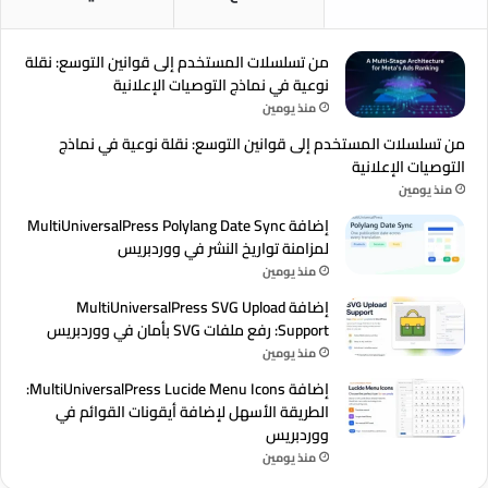
من تسلسلات المستخدم إلى قوانين التوسع: نقلة
نوعية في نماذج التوصيات الإعلانية
منذ يومين
من تسلسلات المستخدم إلى قوانين التوسع: نقلة نوعية في نماذج
التوصيات الإعلانية
منذ يومين
إضافة MultiUniversalPress Polylang Date Sync
لمزامنة تواريخ النشر في ووردبريس
منذ يومين
إضافة MultiUniversalPress SVG Upload
Support: رفع ملفات SVG بأمان في ووردبريس
منذ يومين
إضافة MultiUniversalPress Lucide Menu Icons:
الطريقة الأسهل لإضافة أيقونات القوائم في
ووردبريس
منذ يومين