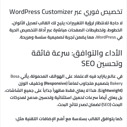
تخصيص فوري عبر WordPress Customizer
لا حاجة للانتظار لرؤية التغييرات؛ يتيح لك القالب تعديل الألوان،
الخطوط، وتخطيطات الصفحات مباشرة عبر أداة التخصيص الحية
في
WordPress
، مما يضمن تجربة تصميمية سلسة ومريحة.
الأداء والتوافق: سرعة فائقة
وتحسين SEO
في عالم يتزايد فيه الاعتماد على الهواتف المحمولة، يأتي
Bosa
Bakery
بتصميم متجاوب تماماً (Responsive) وخفيف الوزن
(Lightweight). هذا لا يعني فقط مظهراً جذاباً على جميع الشاشات،
بل يعني أيضاً سرعات تحميل استثنائية وتحسين مدمج لمحركات
البحث (
SEO
) لضمان تصدر نتائج البحث.
كما يتوافق القالب بسلاسة مع أهم الإضافات التقنية مثل: