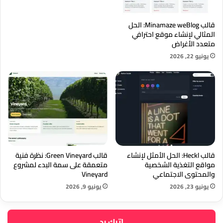
قالب Minamaze weBlog: الحل
المثالي لإنشاء موقع احترافي
متعدد الأغراض
يونيو 22, 2026
قالب Heckl: الحل الأمثل لإنشاء
قالب Green Vineyard: نظرة فنية
مواقع التغذية الشخصية
متعمقة على سمة البدء لمشروع
والمحتوى الاجتماعي
Vineyard
يونيو 23, 2026
يونيو 9, 2026
اترك رد