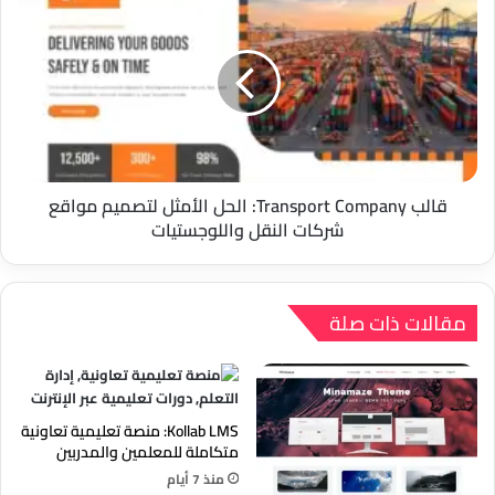
Transport
Company:
الحل
الأمثل
لتصميم
مواقع
شركات
النقل
واللوجستيات
قالب Transport Company: الحل الأمثل لتصميم مواقع
شركات النقل واللوجستيات
مقالات ذات صلة
Kollab LMS: منصة تعليمية تعاونية
متكاملة للمعلمين والمدربين
منذ 7 أيام