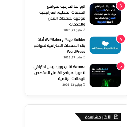
الروابط الخارجية لمواقع
الخدمات المحلية: استراتيجية
موجهة لصفحات المدن
والخدمات
مايو 27, 2026
WPBakery Page Builder: أداة
بناء الصفحات الاحترافية لمواقع
WordPress
مايو 27, 2026
Vexora: قالب ووردبريس احترافي
لتحرير الموقع الكامل المخصص
للوكالات الرقمية
يونيو 22, 2026
الأكثر مشاهدة