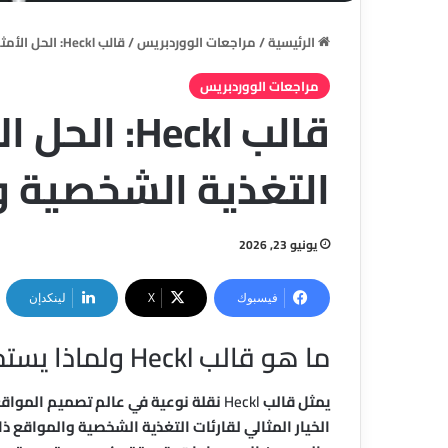
الرئيسية
/
مراجعات الووردبريس
/
قالب Heckl: الحل الأمثل لإنشاء مواقع التغذية الشخصية والمحتوى الاجتماعي
مراجعات الووردبريس
قالب Heckl:
التغذية الشخصية 
يونيو 23, 2026
فيسبوك
‫X
لينكدإن
ما هو قالب Heckl ولماذا يستحق الاهتمام؟
يمثل قالب
Heckl
نقلة نوعية في عالم تصميم المواقع 
الخيار المثالي لقارئات التغذية الشخصية والمواقع ذا