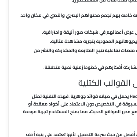
صة خاصة بهم تجمع محتواهم البصري والنصي في مكان واحد
ى عرض أعمالهم في شبكات صور أنيقة واحترافية.
ديوهاتهم العمودية بتجربة مشاهدة مثالية.
ء منصات تفاعلية تتيح المتابعة والمشاركة والنشر من
شاركة أفكارهم في خطوط زمنية نصية متدفقة.
 القوالب الكتلية
اختيار قالب يعتمد على تقنية القوالب الكتلية مثل Heckl يحمل في طياته فوائد جوهرية. فهذه التقنية تمثل
 مسبوقة في التخصيص دون الاعتماد على أكواد معقدة أو
مع محرر المواقع الحديث، مما يمنح المستخدم تجربة موحدة
ء أفضل من حيث سرعة التحميل، لأنها تعتمد على بنية أخف