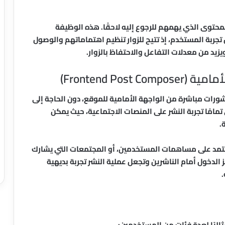
حتوى الذي يهمهم للرجوع إليه لاحقًا. هذه الوظيفة
جربة المستخدم، إذ تتيح للزوار تنظيم اهتماماتهم والوصول
زيد من معدلات التفاعل والاحتفاظ بالزوار.
Frontend Po)
Heckl Tools أداة إنشاء المنشورات مباشرة من الواجهة الأمامية للموقع، دون الحاجة إلى
تمامًا تجربة النشر على المنصات الاجتماعية، حيث يمكن
.
عتمد على مساهمات المستخدمين، أو المجتمعات التي يشارك
لدخول أمام الناشرين وتجعل عملية النشر تجربة بديهية