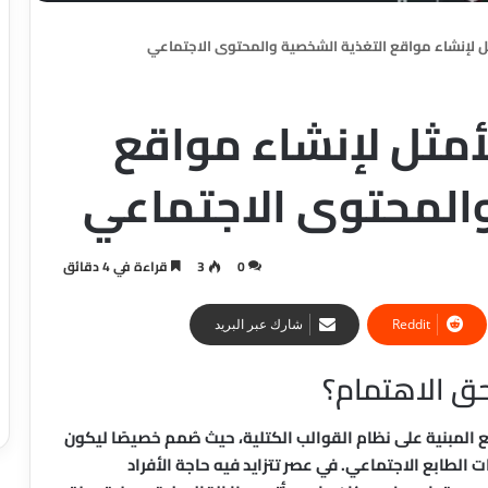
 الحل الأمثل لإنشاء مواقع
والمحتوى الاجتماعي
0
3
قراءة في 4 دقائق
شارك عبر البريد
المبنية على نظام القوالب الكتلية، حيث صُمم خصيصًا ليكون
ت الطابع الاجتماعي. في عصر تتزايد فيه حاجة الأفراد