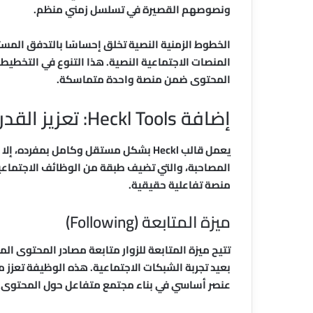
ونصوصهم القصيرة في تسلسل زمني منظم.
الخطوط الزمنية النصية تخلق إحساسًا بالتدفق المستم
المنصات الاجتماعية النصية. هذا التنوع في التخطيطا
المحتوى ضمن منصة واحدة متماسكة.
إضافة Heckl Tools: تعزيز القدرات الاجتماعية
يعمل قالب Heckl بشكل مستقل وكامل بمفرده، إلا أن قوته الحقيقية تتجلى عند إقرانه بإضافة
المصاحبة، والتي تضيف طبقة من الوظائف الاجتماعية
منصة تفاعلية حقيقية.
ميزة المتابعة (Following)
تتيح ميزة المتابعة للزوار متابعة مصادر المحتوى 
بعيد تجربة الشبكات الاجتماعية. هذه الوظيفة تعزز 
عنصر أساسي في بناء مجتمع متفاعل حول المحتوى.