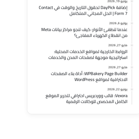
يونيو 19, 2026
إضافة DayPick لحقول التاريخ والوقت في Contact
Form 7 | الحل المجاني المتكامل
يوليو 6, 2026
عندما تنطفئ الأنوار: كيف تنجو مراكز بيانات Meta
من انقطاع الكهرباء المفاجئ؟
مايو 27, 2026
الروابط الخارجية لمواقع الخدمات المحلية:
استراتيجية موجهة لصفحات المدن والخدمات
مايو 27, 2026
WPBakery Page Builder: أداة بناء الصفحات
الاحترافية لمواقع WordPress
يونيو 22, 2026
Vexora: قالب ووردبريس احترافي لتحرير الموقع
الكامل المخصص للوكالات الرقمية