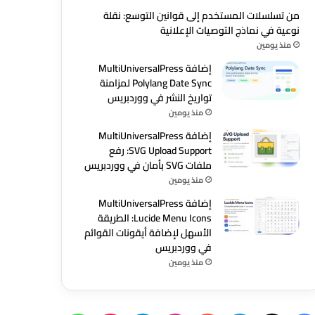
من تسلسلات المستخدم إلى قوانين التوسع: نقلة
نوعية في نماذج التوصيات الإعلانية
منذ يومين
إضافة MultiUniversalPress
Polylang Date Sync لمزامنة
تواريخ النشر في ووردبريس
منذ يومين
إضافة MultiUniversalPress
SVG Upload Support: رفع
ملفات SVG بأمان في ووردبريس
منذ يومين
إضافة MultiUniversalPress
Lucide Menu Icons: الطريقة
الأسهل لإضافة أيقونات القوائم
في ووردبريس
منذ يومين