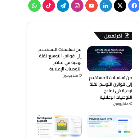
‫X
فيسبوك
لينكدإن
‫YouTube
انستقرام
تيلقرام
‫TikTok
واتساب
آخر تعديل
من تسلسلات المستخدم
إلى قوانين التوسع: نقلة
نوعية في نماذج
التوصيات الإعلانية
منذ يومين
من تسلسلات المستخدم
إلى قوانين التوسع: نقلة
نوعية في نماذج
التوصيات الإعلانية
منذ يومين