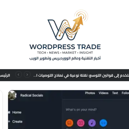
من تسلسلات المستخدم إلى قوانين التوسع: نقلة نوعية في نماذج التوصيات الإعلانية
الرئيس