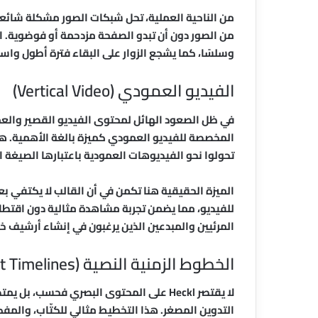
من الناحية العملية، تحل شبكات الصور مشكلة شائ
من الصور دون أن تبدو الصفحة مزدحمة أو فوضوية. الت
وسلسًا، كما يشجع الزوار على البقاء فترة أطول وا
الفيديو العمودي (Vertical Video)
المخصصة للفيديو العمودي كميزة بالغة الأهمية. هذ
تحولوا نحو الفيديوهات العمودية باعتبارها الصيغة 
الميزة الحقيقية هنا تكمن في أن القالب لا يكتفي بع
للفيديو، مما يضمن تجربة مشاهدة مثالية دون اقتطا
المرئيين والمبدعين الذين يرغبون في إنشاء أرشيف خ
الخطوط الزمنية النصية (Text Timelines)
لا يقتصر Heckl على المحتوى البصري فحسب،
التدوين المصغر. هذا التخطيط مثالي للكتّاب، والم