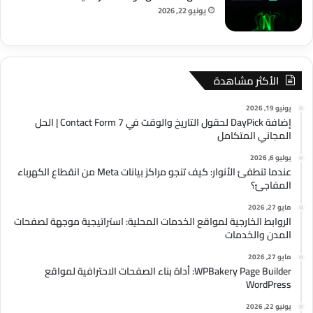
يونيو 22, 2026
الأكثر مشاهدة
يونيو 19, 2026
إضافة DayPick لحقول التاريخ والوقت في Contact Form 7 | الحل
المجاني المتكامل
يوليو 6, 2026
عندما تنطفئ الأنوار: كيف تنجو مراكز بيانات Meta من انقطاع الكهرباء
المفاجئ؟
مايو 27, 2026
الروابط الخارجية لمواقع الخدمات المحلية: استراتيجية موجهة لصفحات
المدن والخدمات
مايو 27, 2026
WPBakery Page Builder: أداة بناء الصفحات الاحترافية لمواقع
WordPress
يونيو 22, 2026