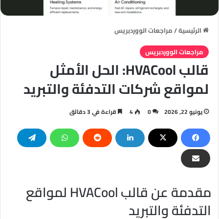
الرئيسية
/
مراجعات الووردبريس
مراجعات الووردبريس
قالب HVACool: الحل الأمثل
لمواقع شركات التدفئة والتبريد
يونيو 22, 2026
0
4
قراءة في 3 دقائق
مقدمة عن قالب HVACool لمواقع
التدفئة والتبريد