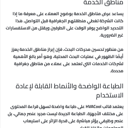
مناطق الخدمة
يساعد عرض مناطق الخدمة بوضوح العملاء على معرفة ما إذا
كانت الشركة تغطي منطقتهم الجغرافية قبل التواصل. هذا
التحديد الواضح يوفر الوقت على الطرفين ويقلل من الاستفسارات
غير الضرورية.
من منظور تحسين محركات البحث، فإن إبراز مناطق الخدمة يعزز
أيضًا الظهور في عمليات البحث المحلية، وهو أمر بالغ الأهمية
لشركات الخدمات التي تعتمد على عملاء من مناطق جغرافية
محددة.
الطباعة الواضحة والأنماط القابلة لإعادة
الاستخدام
يعتمد قالب HVACool على طباعة واضحة تسهل قراءة المحتوى
على مختلف الأجهزة. الطباعة الجيدة ليست مجرد عنصر جمالي، بل
عنصر وظيفي يؤثر مباشرة على قدرة الزائر على استيعاب
المعلومات واتخاذ القرار.