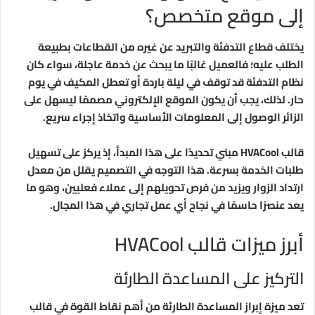
إلى موقع متخصص؟
يختلف قطاع التدفئة والتبريد عن غيره من القطاعات بطبيعة
الطلب عليه؛ فالعميل غالبًا ما يبحث عن خدمة عاجلة، سواء كان
نظام التدفئة قد توقف في ليلة باردة أو تعطل المكيف في يوم
حار. لذلك، يجب أن يكون الموقع الإلكتروني مصممًا ليسهل على
الزائر الوصول إلى المعلومات الأساسية واتخاذ إجراء سريع.
قالب HVACool مبني تحديدًا على هذا المبدأ، إذ يركز على تسهيل
طلبات الخدمة بسرعة. هذا التوجه في التصميم يقلل من معدل
ارتداد الزوار ويزيد من فرص تحويلهم إلى عملاء فعليين، وهو ما
يعد عنصرًا حاسمًا في نجاح أي عمل تجاري في هذا المجال.
أبرز ميزات قالب HVACool
التركيز على المساعدة الطارئة
تعد ميزة إبراز المساعدة الطارئة من أهم نقاط القوة في قالب