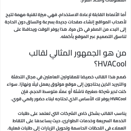
أما الأنماط القابلة لإعادة الاستخدام، فهي ميزة تقنية مهمة تتيح
لأصحاب المواقع إنشاء صفحات جديدة بسرعة واتساق دون الحاجة
إلى البدء من الصفر في كل مرة. هذا يوفر الوقت ويحافظ على
تناسق التصميم عبر الموقع بأكمله.
من هو الجمهور المثالي لقالب
HVACool؟
صُمم هذا القالب خصيصًا للمقاولين العاملين في مجال التدفئة
والتبريد الذين يحتاجون إلى موقع موثوق يعمل ليلًا ونهارًا. سواء
كنت تدير شركة صغيرة ناشئة أو عملًا متوسط الحجم، فإن
HVACool يوفر لك الأساس الذي تحتاجه لبناء حضور رقمي قوي.
يناسب القالب بشكل خاص الشركات التي تعتمد على طلبات
الخدمة السريعة وخدمات الطوارئ، حيث يساعدها على التقاط
العملاء في اللحظات الحاسمة وتحويل الزيارات إلى طلبات فعلية.