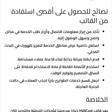
نصائح للحصول على أقصى استفادة
من القالب
تأكد من إبراز معلومات الاتصال وأزرار طلب الخدمة في مكان
واضح وسهل الوصول إليه.
استغل خاصية عرض مناطق الخدمة لتعزيز ظهورك في البحث
المحلي.
قدم خطط صيانة جذابة لبناء قاعدة عملاء مستدامة.
استخدم الأنماط القابلة لإعادة الاستخدام للحفاظ على
اتساق التصميم وتوفير الوقت.
اجعل قسم خدمات الطوارئ بارزًا لجذب العملاء في حالات
الحاجة العاجلة.
الخلاصة
يعد قالب HVACool خيارًا مدروسًا لشركات التدفئة والتبريد التي