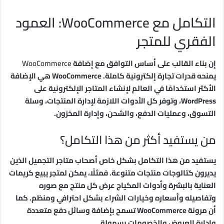
التكامل مع WooCommerce: العمود
الفقري للمتجر
إن بناء القالب على أساس التوافق مع إضافة
WooCommerce
يمنحه قدرات تجارة إلكترونية كاملة. WooCommerce هي الإضافة
الأكثر استخدامًا في العالم لإنشاء المتاجر الإلكترونية على
WordPress، وتوفر كل الأدوات اللازمة لإدارة المنتجات، وسلة
التسوق، وعمليات الدفع، والشحن، وإدارة المخزون.
من يستفيد أكثر من هذا التكامل؟
يستفيد من هذا التكامل بشكل خاص أصحاب متاجر التجميل الذين
يديرون كتالوجات منتجات متنوعة. فمثلًا، يمكن لمتجر يبيع كريمات
العناية بالبشرة وأدوات المكياج عرض كل منتج مع صوره
وتفاصيله وأسعاره وخيارات الشراء بشكل احترافي ومنظم. كما
أن مرونة WooCommerce تسمح بإضافة وسائل دفع متعددة
وإدارة العروض والخصومات بسهولة.