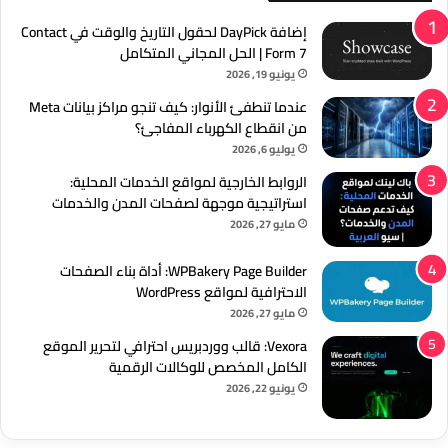
إضافة DayPick لحقول التاريخ والوقت في Contact
Form 7 | الحل المجاني المتكامل
يونيو 19, 2026
عندما تنطفئ الأنوار: كيف تنجو مراكز بيانات Meta
من انقطاع الكهرباء المفاجئ؟
يوليو 6, 2026
الروابط الخارجية لمواقع الخدمات المحلية:
استراتيجية موجهة لصفحات المدن والخدمات
مايو 27, 2026
WPBakery Page Builder: أداة بناء الصفحات
الاحترافية لمواقع WordPress
مايو 27, 2026
Vexora: قالب ووردبريس احترافي لتحرير الموقع
الكامل المخصص للوكالات الرقمية
يونيو 22, 2026