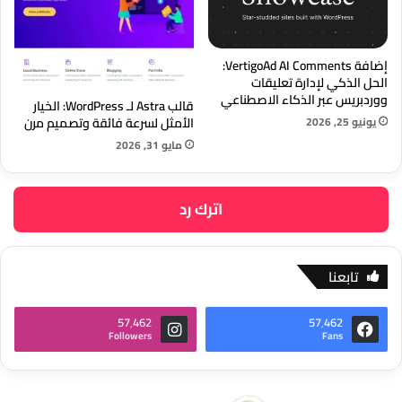
إضافة VertigoAd AI Comments:
الحل الذكي لإدارة تعليقات
ووردبريس عبر الذكاء الاصطناعي
قالب Astra لـ WordPress: الخيار
يونيو 25, 2026
الأمثل لسرعة فائقة وتصميم مرن
مايو 31, 2026
اترك رد
تابعنا
57٬462
57٬462
Followers
Fans