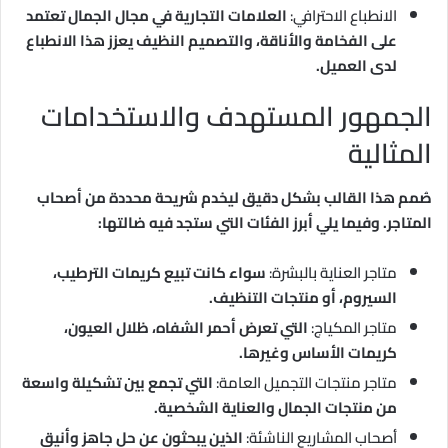
الانطباع الاحترافي:
العلامات التجارية في مجال الجمال تعتمد
على الفخامة والأناقة، والتصميم النظيف يعزز هذا الانطباع
لدى العميل.
الجمهور المستهدف والاستخدامات
المثالية
صُمم هذا القالب بشكل دقيق ليخدم شريحة محددة من أصحاب
المتاجر. وفيما يلي أبرز الفئات التي ستجد فيه ضالتها:
متاجر العناية بالبشرة:
سواء كانت تبيع كريمات الترطيب،
السيروم، أو منتجات التنظيف.
متاجر المكياج:
التي تعرض أحمر الشفاه، ظلال العيون،
كريمات الأساس وغيرها.
متاجر منتجات التجميل العامة:
التي تجمع بين تشكيلة واسعة
من منتجات الجمال والعناية الشخصية.
أصحاب المشاريع الناشئة:
الذين يبحثون عن حل جاهز وأنيق