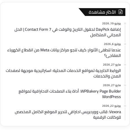
الأكثر مشاهدة
يونيو 19, 2026
إضافة DayPick لحقول التاريخ والوقت في Contact Form 7 | الحل
المجاني المتكامل
يوليو 6, 2026
عندما تنطفئ الأنوار: كيف تنجو مراكز بيانات Meta من انقطاع الكهرباء
المفاجئ؟
مايو 27, 2026
الروابط الخارجية لمواقع الخدمات المحلية: استراتيجية موجهة لصفحات
المدن والخدمات
مايو 27, 2026
WPBakery Page Builder: أداة بناء الصفحات الاحترافية لمواقع
WordPress
يونيو 22, 2026
Vexora: قالب ووردبريس احترافي لتحرير الموقع الكامل المخصص
للوكالات الرقمية