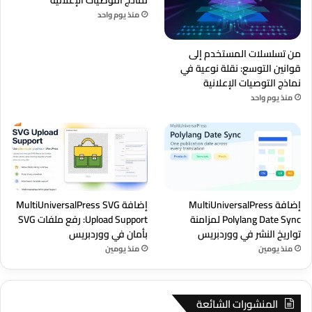
منذ يوم واحد
من تسلسلات المستخدم إلى
قوانين التوسع: نقلة نوعية في
نماذج التوصيات الإعلانية
منذ يوم واحد
إضافة MultiUniversalPress
إضافة MultiUniversalPress SVG
Polylang Date Sync لمزامنة
Upload Support: رفع ملفات SVG
تواريخ النشر في ووردبريس
بأمان في ووردبريس
منذ يومين
منذ يومين
المنشورات الشائعة