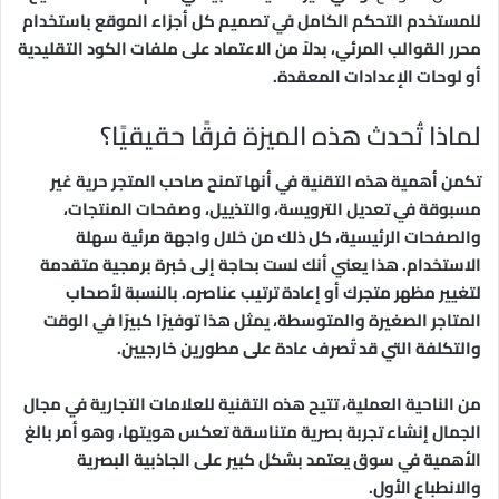
للمستخدم التحكم الكامل في تصميم كل أجزاء الموقع باستخدام
محرر القوالب المرئي، بدلاً من الاعتماد على ملفات الكود التقليدية
أو لوحات الإعدادات المعقدة.
لماذا تُحدث هذه الميزة فرقًا حقيقيًا؟
تكمن أهمية هذه التقنية في أنها تمنح صاحب المتجر حرية غير
مسبوقة في تعديل الترويسة، والتذييل، وصفحات المنتجات،
والصفحات الرئيسية، كل ذلك من خلال واجهة مرئية سهلة
الاستخدام. هذا يعني أنك لست بحاجة إلى خبرة برمجية متقدمة
لتغيير مظهر متجرك أو إعادة ترتيب عناصره. بالنسبة لأصحاب
المتاجر الصغيرة والمتوسطة، يمثل هذا توفيرًا كبيرًا في الوقت
والتكلفة التي قد تُصرف عادة على مطورين خارجيين.
من الناحية العملية، تتيح هذه التقنية للعلامات التجارية في مجال
الجمال إنشاء تجربة بصرية متناسقة تعكس هويتها، وهو أمر بالغ
الأهمية في سوق يعتمد بشكل كبير على الجاذبية البصرية
والانطباع الأول.