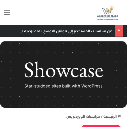
الق
من تسلسلات المستخدم إلى قوانين التوسع: نقلة نوعية في نماذج التوصيات الإعلانية
الرئيسية
/
مراجعات الووردبريس