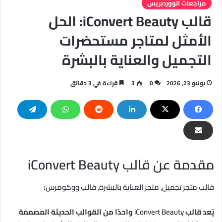
مراجعات الووردبريس
قالب iConvert Beauty: الحل
الأمثل لمتاجر مستحضرات
التجميل والعناية بالبشرة
يونيو 23, 2026
0
3
قراءة في 3 دقائق
مقدمة عن قالب iConvert Beauty
قالب متجر تجميل, متجر العناية بالبشرة, قالب ووكومرس
:
يُعد قالب
iConvert Beauty
واحدًا من القوالب الحديثة المصممة