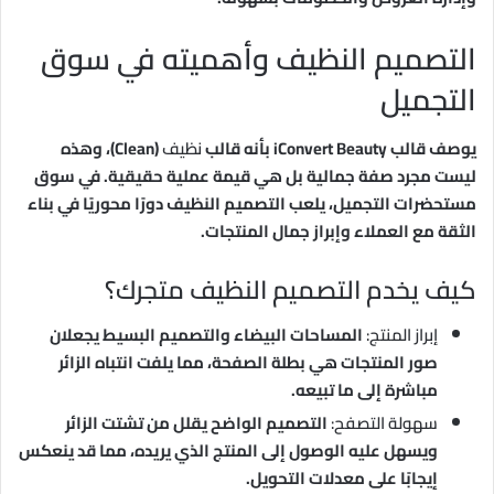
التصميم النظيف وأهميته في سوق
التجميل
يوصف قالب iConvert Beauty بأنه قالب
نظيف
(Clean)، وهذه
ليست مجرد صفة جمالية بل هي قيمة عملية حقيقية. في سوق
مستحضرات التجميل، يلعب التصميم النظيف دورًا محوريًا في بناء
الثقة مع العملاء وإبراز جمال المنتجات.
كيف يخدم التصميم النظيف متجرك؟
إبراز المنتج:
المساحات البيضاء والتصميم البسيط يجعلان
صور المنتجات هي بطلة الصفحة، مما يلفت انتباه الزائر
مباشرة إلى ما تبيعه.
سهولة التصفح:
التصميم الواضح يقلل من تشتت الزائر
ويسهل عليه الوصول إلى المنتج الذي يريده، مما قد ينعكس
إيجابًا على معدلات التحويل.