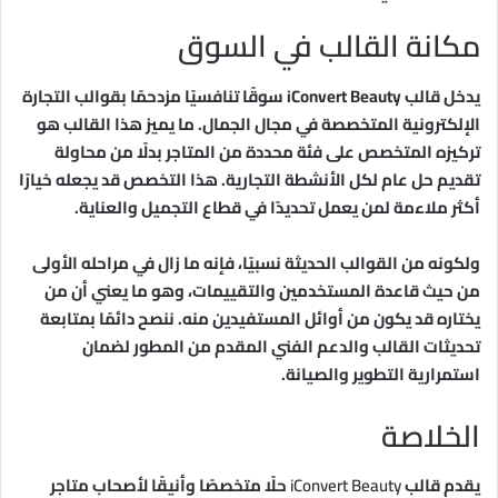
مكانة القالب في السوق
يدخل قالب iConvert Beauty سوقًا تنافسيًا مزدحمًا بقوالب التجارة
الإلكترونية المتخصصة في مجال الجمال. ما يميز هذا القالب هو
تركيزه المتخصص على فئة محددة من المتاجر بدلًا من محاولة
تقديم حل عام لكل الأنشطة التجارية. هذا التخصص قد يجعله خيارًا
أكثر ملاءمة لمن يعمل تحديدًا في قطاع التجميل والعناية.
ولكونه من القوالب الحديثة نسبيًا، فإنه ما زال في مراحله الأولى
من حيث قاعدة المستخدمين والتقييمات، وهو ما يعني أن من
يختاره قد يكون من أوائل المستفيدين منه. ننصح دائمًا بمتابعة
تحديثات القالب والدعم الفني المقدم من المطور لضمان
استمرارية التطوير والصيانة.
الخلاصة
يقدم قالب
iConvert Beauty
حلًا متخصصًا وأنيقًا لأصحاب متاجر