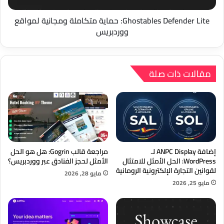
Ghostables Defender Lite: حماية متكاملة ومجانية لمواقع
ووردبريس
مقالات ذات صلة
إضافة ANPC Display لـ
مراجعة قالب Gogrin: هل هو الحل
WordPress: الحل الأمثل للامتثال
الأمثل لحجز الفنادق عبر ووردبريس؟
لقوانين التجارة الإلكترونية الرومانية
مايو 28, 2026
مايو 25, 2026