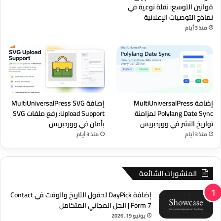
قوانين التوسع: نقلة نوعية في
نماذج التوصيات الإعلانية
منذ 3 أيام
إضافة MultiUniversalPress
إضافة MultiUniversalPress SVG
Polylang Date Sync لمزامنة
Upload Support: رفع ملفات SVG
تواريخ النشر في ووردبريس
بأمان في ووردبريس
منذ 3 أيام
منذ 3 أيام
المنشورات الشائعة
إضافة DayPick لحقول التاريخ والوقت في Contact
Form 7 | الحل المجاني المتكامل
يونيو 19, 2026