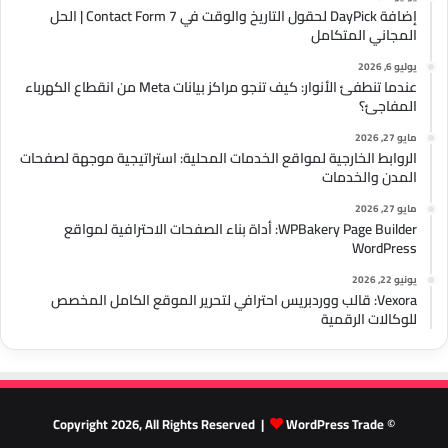
إضافة DayPick لحقول التاريخ والوقت في Contact Form 7 | الحل
المجاني المتكامل
يوليو 6, 2026
عندما تنطفئ الأنوار: كيف تنجو مراكز بيانات Meta من انقطاع الكهرباء
المفاجئ؟
مايو 27, 2026
الروابط الخارجية لمواقع الخدمات المحلية: استراتيجية موجهة لصفحات
المدن والخدمات
مايو 27, 2026
WPBakery Page Builder: أداة بناء الصفحات الاحترافية لمواقع
WordPress
يونيو 22, 2026
Vexora: قالب ووردبريس احترافي لتحرير الموقع الكامل المخصص
للوكالات الرقمية
WordPress Trade
© Copyright 2026, All Rights Reserved |