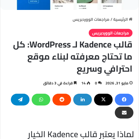
الرئيسية
/
مراجعات الووردبريس
مراجعات الووردبريس
قالب Kadence لـ WordPress: كل
ما تحتاج معرفته لبناء موقع
احترافي وسريع
مايو 31, 2026
0
14
قراءة في 3 دقائق
لماذا يعتبر قالب Kadence الخيار