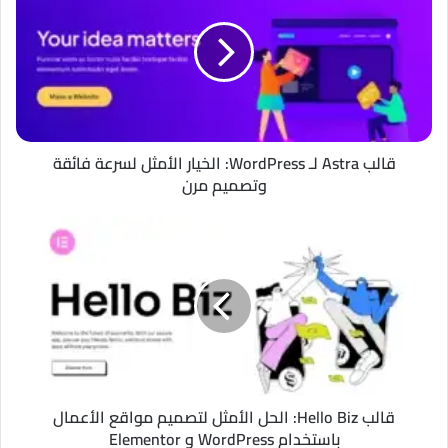
لـ
WordPress:
الخيار
الأمثل
لسرعة
فائقة
وتصميم
مرن
قالب Astra لـ WordPress: الخيار الأمثل لسرعة فائقة
وتصميم مرن
قالب
Hello
Biz:
الحل
الأمثل
لتصميم
مواقع
الأعمال
باستخدام
WordPress
قالب Hello Biz: الحل الأمثل لتصميم مواقع الأعمال
و
باستخدام WordPress و Elementor