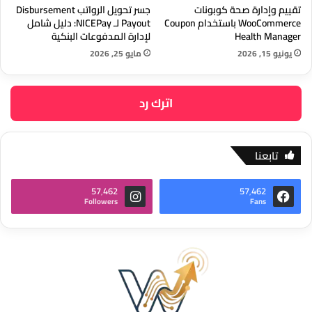
تقييم وإدارة صحة كوبونات
جسر تحويل الرواتب Disbursement
WooCommerce باستخدام Coupon
Payout لـ NICEPay: دليل شامل
Health Manager
لإدارة المدفوعات البنكية
يونيو 15, 2026
مايو 25, 2026
اترك رد
تابعنا
57٬462
57٬462
Followers
Fans