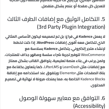
لتعديل كل صفحة أو عنصر بشكل منفصل.
5. التكامل الوثيق مع إضافات الطرف الثالث
(3rd Party Plugin Integration)
لا يعمل Kadence في فراغ؛ بل تم تصميمه ليكون الأساس المثالي
الذي تتكامل معه أقوى إضافات WordPress. إذا كنت تخطط
لإنشاء متجر إلكتروني، يتكامل Kadence بسلاسة مع
WooCommerce
لتوفير تجربة شراء سلسة ومظهر جذاف للمنتجات.
ولمن يرغب في بناء منصة تعليمية، يتوافق القالب بشكل ممتاز
مع إضافات مثل
LearnDash
و
LifterLMS
. كما يتعاون بكفاءة مع
بناة الصفحات مثل
Elementor
ويتفوق عند استخدامه مع إضافة
Kadence Blocks
الخاصة به، مما يمنحك مرونة لا نهائية في تصميم
المحتوى.
6. التوافق مع معايير سهولة الوصول
(Accessibility)