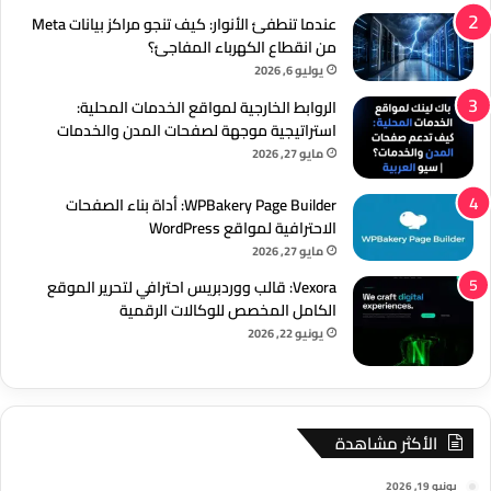
عندما تنطفئ الأنوار: كيف تنجو مراكز بيانات Meta
من انقطاع الكهرباء المفاجئ؟
يوليو 6, 2026
الروابط الخارجية لمواقع الخدمات المحلية:
استراتيجية موجهة لصفحات المدن والخدمات
مايو 27, 2026
WPBakery Page Builder: أداة بناء الصفحات
الاحترافية لمواقع WordPress
مايو 27, 2026
Vexora: قالب ووردبريس احترافي لتحرير الموقع
الكامل المخصص للوكالات الرقمية
يونيو 22, 2026
الأكثر مشاهدة
يونيو 19, 2026