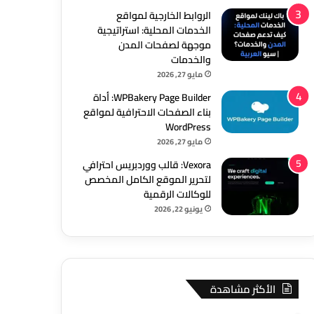
الروابط الخارجية لمواقع
الخدمات المحلية: استراتيجية
موجهة لصفحات المدن
والخدمات
مايو 27, 2026
WPBakery Page Builder: أداة
بناء الصفحات الاحترافية لمواقع
WordPress
مايو 27, 2026
Vexora: قالب ووردبريس احترافي
لتحرير الموقع الكامل المخصص
للوكالات الرقمية
يونيو 22, 2026
الأكثر مشاهدة