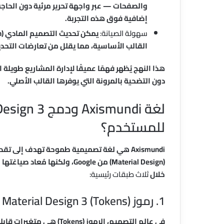
إضافية فوق هذه التجربة.
سهولة الصيانة:
القالب الأساسية، مما يقلل من تعارضات التحدي
دون التضحية بالمرونة التي يوفرها القالب الأصلي.
للمستخدم؟
Axismundi هي لغة تصميمية طموحة تهدف إلى
خلال
ثلاث طبقات رئيسية:
1. رموز Material Design 3 (Tokens)
في عالم التصميم، الرموز (s