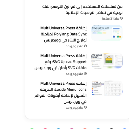
من تسلسلات المستخدم إلى قوانين التوسع: نقلة
نوعية في نماذج التوصيات الإعلانية
منذ 21 ساعة
إضافة MultiUniversalPress
Polylang Date Sync لمزامنة
تواريخ النشر في ووردبريس
منذ يوم واحد
إضافة MultiUniversalPress
SVG Upload Support: رفع
ملفات SVG بأمان في ووردبريس
منذ يوم واحد
إضافة MultiUniversalPress
Lucide Menu Icons: الطريقة
الأسهل لإضافة أيقونات القوائم
في ووردبريس
منذ يوم واحد