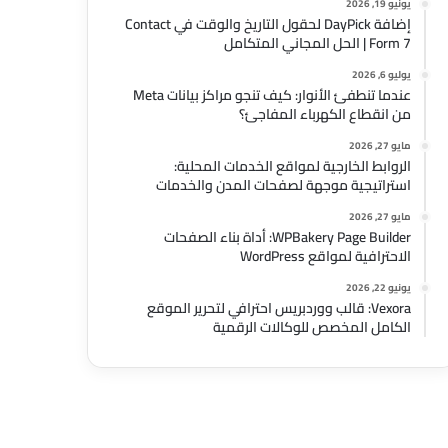
يونيو 19, 2026
إضافة DayPick لحقول التاريخ والوقت في Contact
Form 7 | الحل المجاني المتكامل
يوليو 6, 2026
عندما تنطفئ الأنوار: كيف تنجو مراكز بيانات Meta
من انقطاع الكهرباء المفاجئ؟
مايو 27, 2026
الروابط الخارجية لمواقع الخدمات المحلية:
استراتيجية موجهة لصفحات المدن والخدمات
مايو 27, 2026
WPBakery Page Builder: أداة بناء الصفحات
الاحترافية لمواقع WordPress
يونيو 22, 2026
Vexora: قالب ووردبريس احترافي لتحرير الموقع
الكامل المخصص للوكالات الرقمية