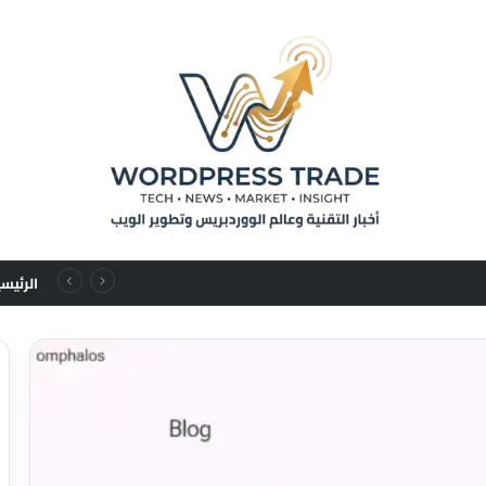
من تسلسلات المستخدم إلى قوانين التوسع: نقلة نوعية في نماذج التوصيات الإعلانية
الرئيس