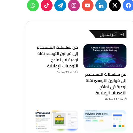
‫X
فيسبوك
لينكدإن
‫YouTube
انستقرام
تيلقرام
‫TikTok
واتساب
آخر تعديل
من تسلسلات المستخدم
إلى قوانين التوسع: نقلة
نوعية في نماذج
التوصيات الإعلانية
منذ 21 ساعة
من تسلسلات المستخدم
إلى قوانين التوسع: نقلة
نوعية في نماذج
التوصيات الإعلانية
منذ 21 ساعة