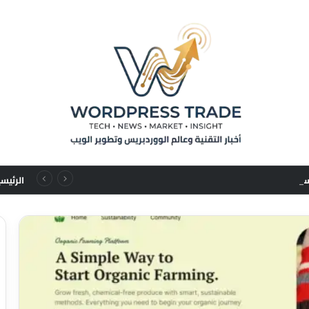
من تسلسلات المستخدم إلى قوانين التوسع: نقلة نوعية في نماذج التوصيات الإعلانية
الرئيس