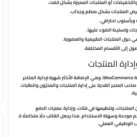
لتخفيضات أو المنتجات المميزة بشكل لافت.
رض المنتجات بشكل منظم وجذاب.
 وبأسلوب احترافي.
تجات وتسليط الضوء عليها.
ي حول المنتجات الطبيعية والعضوية.
ل إلى الأقسام المختلفة.
من أهم ما يميز هذا القالب توافقه الكامل مع إضافة WooCommerce، وهي الإضافة الأكثر شهرة لإدارة المتاجر
صاحب المتجر القدرة على إدارة المنتجات والمخزون والطلبات
ة.
المنتجات، وتنظيمها في فئات، وإدارة عمليات الدفع
 موحدة وسهلة الاستخدام. هذا يجعل القالب حلًا متكاملًا لا
نب الوظيفي العملي.