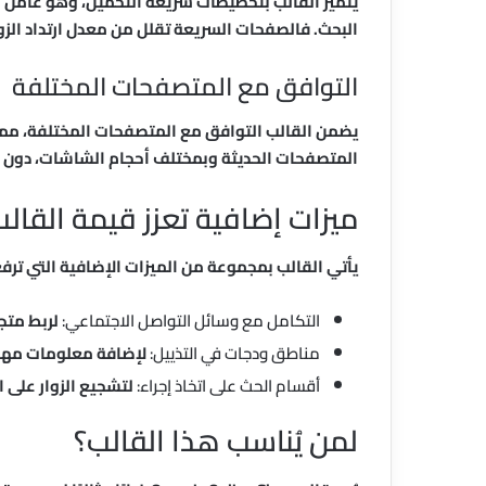
يتميز القالب بتخطيطات سريعة التحميل، وهو عامل ب
البحث. فالصفحات السريعة تقلل من معدل ارتداد الزوا
التوافق مع المتصفحات المختلفة
يضمن القالب التوافق مع المتصفحات المختلفة، م
المتصفحات الحديثة وبمختلف أحجام الشاشات، دون م
ميزات إضافية تعزز قيمة القال
يأتي القالب بمجموعة من الميزات الإضافية التي ترفع 
التكامل مع وسائل التواصل الاجتماعي:
لربط متج
مناطق ودجات في التذييل:
لإضافة معلومات مهم
أقسام الحث على اتخاذ إجراء:
لتشجيع الزوار على ا
لمن يُناسب هذا القالب؟