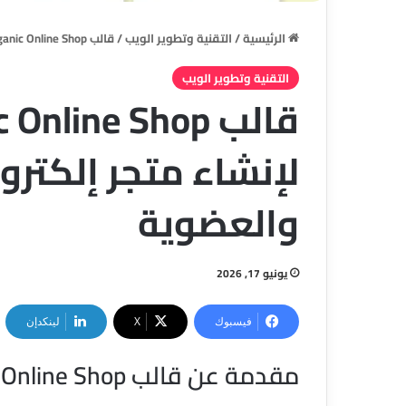
الرئيسية
/
التقنية وتطوير الويب
/
قالب Organic Online Shop: الحل الأمثل لإنشاء متجر إلكتروني للمنتجات الطبيعية والعضوية
التقنية وتطوير الويب
لإنشاء متجر إلكترو
والعضوية
يونيو 17, 2026
فيسبوك
‫X
لينكدإن
مقدمة عن قالب Organic Online Shop