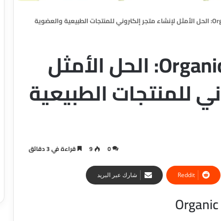
قالب Organic Online Shop: الحل الأمثل
ني للمنتجات الطبيعية
0
9
قراءة في 3 دقائق
شارك عبر البريد