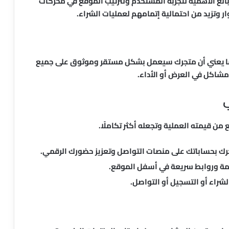
الغ الأهمية لتجربة المستخدم ولترتيب الموقع في محركات
ر وتزيد من احتمالية إتمامهم لعمليات الشراء.
ما يعني أن متجرك سيعمل بشكل مستقر وموثوق على جميع
شاكل في العرض أو الأداء.
ب
من قيمته العملية وتجعله أكثر تكاملًا.
رك بحساباتك على منصات التواصل وتعزيز حضورك الرقمي.
ة وروابط سريعة في أسفل الموقع.
لشراء أو التسجيل أو التواصل.