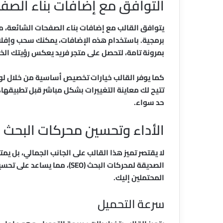
التوافق مع إضافات بناء الصف
يتوافق القالب مع إضافات بناء الصفحات الشائعة، مم
برمجية. باستخدام هذه الإضافات، يمكنك سحب وإفل
بمرونة تامة، لتحصل على متجر فريد يعكس رؤيتك الخ
تتيح لك معاينة التغييرات بشكل مباشر قبل تطبيقها،
حد سواء.
الأداء وتحسين محركات البحث
لا يقتصر تميز هذا القالب على الجانب الجمالي، بل يمت
الصديقة لمحركات البحث (SEO)،
المحتملين إليك.
سرعة التحميل