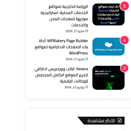
الروابط الخارجية لمواقع
الخدمات المحلية: استراتيجية
موجهة لصفحات المدن
والخدمات
مايو 27, 2026
WPBakery Page Builder: أداة
بناء الصفحات الاحترافية لمواقع
WordPress
مايو 27, 2026
Vexora: قالب ووردبريس احترافي
لتحرير الموقع الكامل المخصص
للوكالات الرقمية
يونيو 22, 2026
الأكثر مشاهدة