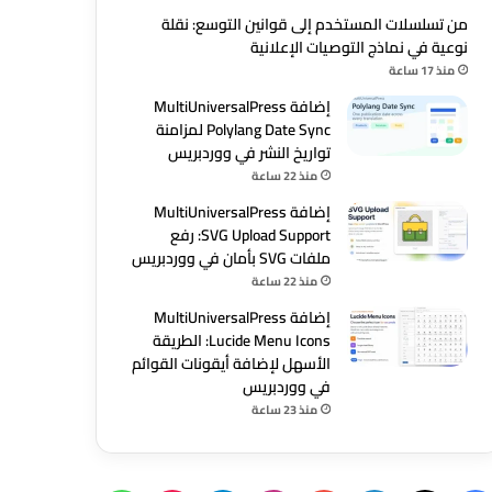
من تسلسلات المستخدم إلى قوانين التوسع: نقلة
نوعية في نماذج التوصيات الإعلانية
منذ 17 ساعة
إضافة MultiUniversalPress
Polylang Date Sync لمزامنة
تواريخ النشر في ووردبريس
منذ 22 ساعة
إضافة MultiUniversalPress
SVG Upload Support: رفع
ملفات SVG بأمان في ووردبريس
منذ 22 ساعة
إضافة MultiUniversalPress
Lucide Menu Icons: الطريقة
الأسهل لإضافة أيقونات القوائم
في ووردبريس
منذ 23 ساعة