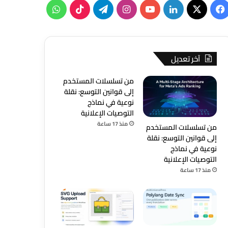
‫X
فيسبوك
لينكدإن
‫YouTube
انستقرام
تيلقرام
‫TikTok
واتساب
آخر تعديل
من تسلسلات المستخدم
إلى قوانين التوسع: نقلة
نوعية في نماذج
التوصيات الإعلانية
منذ 17 ساعة
من تسلسلات المستخدم
إلى قوانين التوسع: نقلة
نوعية في نماذج
التوصيات الإعلانية
منذ 17 ساعة