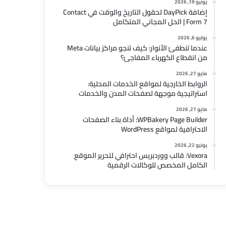
يونيو 19, 2026
إضافة DayPick لحقول التاريخ والوقت في Contact
Form 7 | الحل المجاني المتكامل
يوليو 6, 2026
عندما تنطفئ الأنوار: كيف تنجو مراكز بيانات Meta
من انقطاع الكهرباء المفاجئ؟
مايو 27, 2026
الروابط الخارجية لمواقع الخدمات المحلية:
استراتيجية موجهة لصفحات المدن والخدمات
مايو 27, 2026
WPBakery Page Builder: أداة بناء الصفحات
الاحترافية لمواقع WordPress
يونيو 22, 2026
Vexora: قالب ووردبريس احترافي لتحرير الموقع
الكامل المخصص للوكالات الرقمية