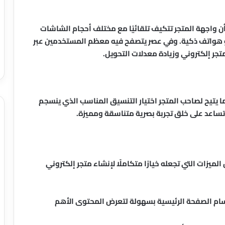
ن واجهة المتجر تتكيف تلقائيًا مع مختلف أحجام الشاشات
أو هواتف ذكية. وفي عصر يتصفح فيه معظم المستخدمين عبر
متجر إلكتروني وزيادة معدلات التحويل.
ا يتيح لصاحب المتجر اختيار التنسيق المناسب الذي ينسجم
 تساعد على خلق تجربة بصرية متناسقة ومميزة.
Or مجموعة واسعة من الميزات التي تجعله خيارًا متكاملًا لإنشاء متجر إلكتروني
ام الصفحة الرئيسية بسهولة لتعرض المحتوى الأهم