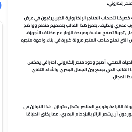
تجر إلكتروني
:
صيصًا لأصحاب المتاجر الإلكترونية الذين يرغبون في عرض
لوب عصري ونظيف. يتميز هذا القالب بتصميم منظم وواضح
على تجربة تصفح سلسة ومريحة للزوار عبر مختلف الأجهزة.
التي تمنح صاحب المتجر مرونة كبيرة في بناء واجهة متجره
لحياة الصحي، أصبح وجود متجر إلكتروني احترافي يعكس
ذا القالب الذي يجمع بين الجمال البصري والأداء التقني
ذا المجال.
ة القراءة وتوزيع العناصر بشكل متوازن. هذا التوازن في
دون أن يشعر الزائر بالازدحام البصري، مما يخلق انطباعًا