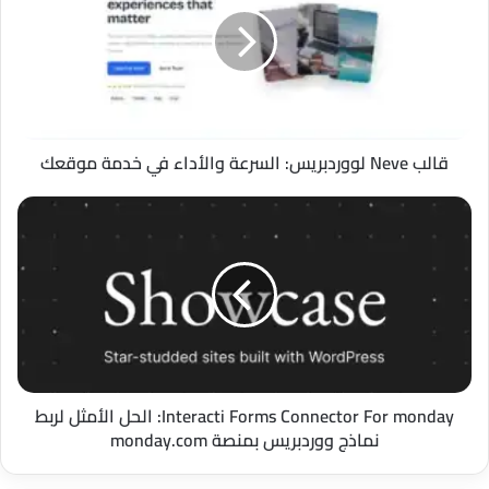
السرعة
والأداء
في
خدمة
موقعك
قالب Neve لووردبريس: السرعة والأداء في خدمة موقعك
Interacti
Forms
Connector
For
monday:
الحل
الأمثل
لربط
نماذج
ووردبريس
Interacti Forms Connector For monday: الحل الأمثل لربط
بمنصة
نماذج ووردبريس بمنصة monday.com
monday.com