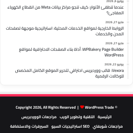
يوليو 6, 2026
عندما تنطفئ الأنوار: كيف تنجو مراكز بيانات Meta من انقطاع الكهرباء
المفاجئ؟
مايو 27, 2026
الروابط الخارجية لمواقع الخدمات المحلية: استراتيجية موجهة لصفحات
المدن والخدمات
مايو 27, 2026
WPBakery Page Builder: أداة بناء الصفحات الاحترافية لمواقع
WordPress
يونيو 22, 2026
Vexora: قالب ووردبريس احترافي لتحرير الموقع الكامل المخصص
للوكالات الرقمية
WordPress Trade
© Copyright 2026, All Rights Reserved |
الرئيسية
التقنية وتطوير الويب
مراجعات الووردبريس
مراجعات شوبفاي
SEO استراتيجيات السيو
السيرفرات والاستضافة