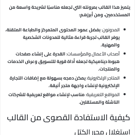
يتميز هذا القالب بمرونته التي تجعله مناسبًا لشريحة واسعة من
المستخدمين، ومن أبرزهم:
المدونون:
بفضل عمود المحتوى المتمركز والطباعة المتقنة،
يوفر القالب تجربة قراءة مثالية للمدونات الشخصية
والمهنية.
أصحاب الأعمال والمؤسسات:
القدرة على إنشاء صفحات
هبوط ديناميكية تجعله أداة قوية للتسويق وعرض الخدمات
والمنتجات.
المتاجر الإلكترونية:
يمكن دمجه بسهولة مع إضافات التجارة
الإلكترونية لإنشاء واجهة متجر أنيقة.
المواقع التعريفية:
مناسب لإنشاء مواقع تعريفية للشركات
الناشئة والمستقلين.
كيفية الاستفادة القصوى من القالب
استغلال محرر الكتل