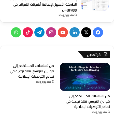
الطريقة الأسهل لإضافة أيقونات القوائم في
ووردبريس
منذ يوم واحد
‫X
فيسبوك
لينكدإن
‫YouTube
انستقرام
تيلقرام
‫TikTok
واتساب
آخر تعديل
من تسلسلات المستخدم إلى
قوانين التوسع: نقلة نوعية في
نماذج التوصيات الإعلانية
منذ يوم واحد
من تسلسلات المستخدم إلى
قوانين التوسع: نقلة نوعية في
نماذج التوصيات الإعلانية
منذ يوم واحد