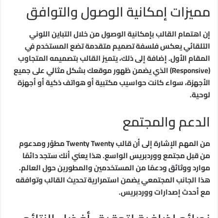
مميزات إمكانية الوصول والتوافق
إن اهتمام القالب بإمكانية الوصول من خلال التباين اللوني
التلقائي يعكس فلسفة تصميم متقدمة تضع المستخدم في
المقام الأول. إضافة إلى ذلك، يتميز القالب بتصميمه المتجاوب
(Responsive) الذي يضمن ظهور موقعك بشكل مثالي على جميع
الأجهزة، سواء كانت حواسيب مكتبية أو هواتف ذكية أو أجهزة
لوحية.
الدعم والمجتمع
من المهم الإشارة إلى أن قالب Twenty Twenty مطوّر ومدعوم
من قبل مجتمع ووردبريس الواسع. هذا يعني أنك ستجد دائمًا
موارد ووثائق ودعمًا من المستخدمين والمطورين حول العالم.
هذا الجانب المجتمعي يضمن استمرارية تحديث القالب وتوافقه
مع أحدث إصدارات ووردبريس.