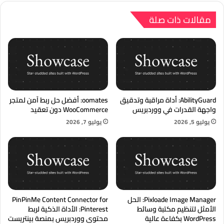
مقالات ذات صلة
AbilityGuard: أداة مراقبة وتدقيق
oomates: أفضل حل ربط آمن لمتجر
واجهة القدرات في ووردبريس
WooCommerce دون تعقيد
يوليو 5, 2026
يوليو 7, 2026
Pixloade Image Manager: الحل
PinPinMe Content Connector for
الأمثل لتنظيم مكتبة وسائط
Pinterest: الأداة الذكية لربط
WordPress بكفاءة عالية
محتوى ووردبريس بمنصة بينتريست