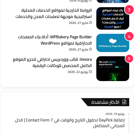
يوليو 6, 2026
الروابط الخارجية لمواقع الخدمات المحلية:
استراتيجية موجهة لصفحات المدن والخدمات
مايو 27, 2026
WPBakery Page Builder: أداة بناء الصفحات
الاحترافية لمواقع WordPress
مايو 27, 2026
Vexora: قالب ووردبريس احترافي لتحرير الموقع
الكامل المخصص للوكالات الرقمية
يونيو 22, 2026
الأكثر مشاهدة
يونيو 19, 2026
إضافة DayPick لحقول التاريخ والوقت في Contact Form 7 | الحل
المجاني المتكامل