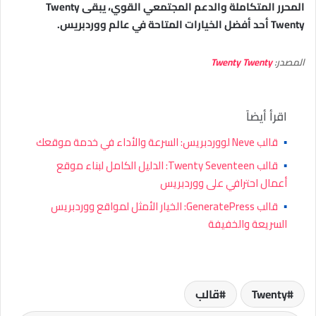
المحرر المتكاملة والدعم المجتمعي القوي، يبقى Twenty
Twenty أحد أفضل الخيارات المتاحة في عالم ووردبريس.
المصدر:
Twenty Twenty
اقرأ أيضاً
▪
قالب Neve لووردبريس: السرعة والأداء في خدمة موقعك
▪
قالب Twenty Seventeen: الدليل الكامل لبناء موقع
أعمال احترافي على ووردبريس
▪
قالب GeneratePress: الخيار الأمثل لمواقع ووردبريس
السريعة والخفيفة
Twenty
قالب