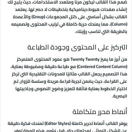
صُمم هذا القالب ليكون مرنًا ومتعدد الاستخدامات، حيث يتيح لك
إنشاء صفحات هبوط ديناميكية بتخطيطات لا حصر لها. يعتمد
القالب بشكل أساسي على كتل المجموعات (Group) والأعمدة
(Column)، مما يمنحك حرية كاملة في ترتيب المحتوى وتصميمه
بالطريقة التي تناسب رؤيتك.
التركيز على المحتوى وجودة الطباعة
من أبرز ما يميز Twenty Twenty هو عمود المحتوى المتمركز
(Centered Content Column) مع طباعة دقيقة ومضبوطة بعناية.
هذا التصميم يجعل القالب مثاليًا للمدونات التقليدية التي تركز
على القراءة، حيث يضمن تجربة قراءة مريحة وسلسة للزوار. تم
اختيار الخطوط بعناية فائقة لتعزيز وضوح النصوص وجاذبيتها
البصرية.
أنماط محرر متكاملة
يوفر القالب أنماط تحرير كاملة (Editor Styles) تمنحك فكرة دقيقة
عن الشكل النهائي لمحتواك حتى قبل نشره. هذه الميزة توفر