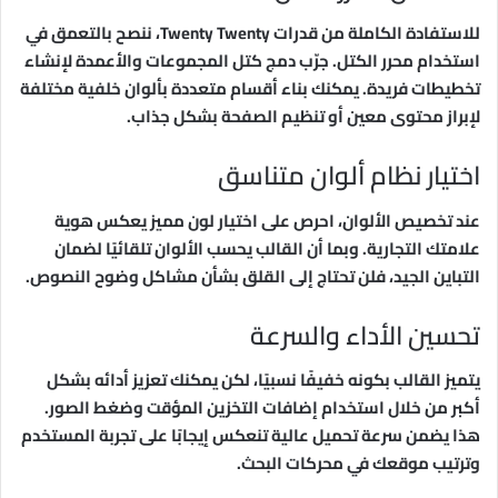
للاستفادة الكاملة من قدرات Twenty Twenty، ننصح بالتعمق في
استخدام محرر الكتل. جرّب دمج كتل المجموعات والأعمدة لإنشاء
تخطيطات فريدة. يمكنك بناء أقسام متعددة بألوان خلفية مختلفة
لإبراز محتوى معين أو تنظيم الصفحة بشكل جذاب.
اختيار نظام ألوان متناسق
عند تخصيص الألوان، احرص على اختيار لون مميز يعكس هوية
علامتك التجارية. وبما أن القالب يحسب الألوان تلقائيًا لضمان
التباين الجيد، فلن تحتاج إلى القلق بشأن مشاكل وضوح النصوص.
تحسين الأداء والسرعة
يتميز القالب بكونه خفيفًا نسبيًا، لكن يمكنك تعزيز أدائه بشكل
أكبر من خلال استخدام إضافات التخزين المؤقت وضغط الصور.
هذا يضمن سرعة تحميل عالية تنعكس إيجابًا على تجربة المستخدم
وترتيب موقعك في محركات البحث.