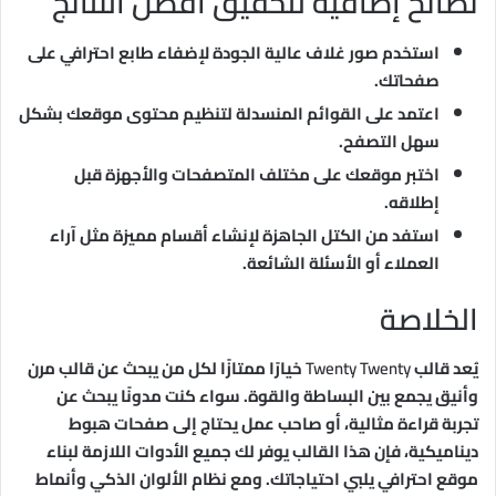
نصائح إضافية لتحقيق أفضل النتائج
استخدم صور غلاف عالية الجودة لإضفاء طابع احترافي على
صفحاتك.
اعتمد على القوائم المنسدلة لتنظيم محتوى موقعك بشكل
سهل التصفح.
اختبر موقعك على مختلف المتصفحات والأجهزة قبل
إطلاقه.
استفد من الكتل الجاهزة لإنشاء أقسام مميزة مثل آراء
العملاء أو الأسئلة الشائعة.
الخلاصة
يُعد قالب
Twenty Twenty
خيارًا ممتازًا لكل من يبحث عن قالب مرن
وأنيق يجمع بين البساطة والقوة. سواء كنت مدونًا يبحث عن
تجربة قراءة مثالية، أو صاحب عمل يحتاج إلى صفحات هبوط
ديناميكية، فإن هذا القالب يوفر لك جميع الأدوات اللازمة لبناء
موقع احترافي يلبي احتياجاتك. ومع نظام الألوان الذكي وأنماط