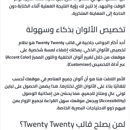
الوقت والجهد، إذ تتيح لك رؤية النتيجة الفعلية أثناء الكتابة دون
الحاجة إلى المعاينة المتكررة.
تخصيص الألوان بذكاء وسهولة
أحد أكثر الجوانب جاذبية في قالب Twenty Twenty هو نظام
تخصيص الألوان الذكي. يمكنك إضفاء لمسة شخصية على
موقعك من خلال تغيير ألوان الخلفية واللون المميز (Accent Color)
عبر أداة التخصيص (Customizer).
الأمر اللافت هنا هو أن ألوان جميع العناصر في موقعك تُحسب
تلقائيًا بناءً على الألوان التي تختارها. هذا يضمن الحصول على تباين
لوني عالٍ ومتاح للجميع، مما يحسّن من إمكانية الوصول
(Accessibility) ويجعل موقعك سهل القراءة لجميع الزوار بمن
فيهم ذوو الاحتياجات البصرية الخاصة.
لمن يصلح قالب Twenty Twenty؟