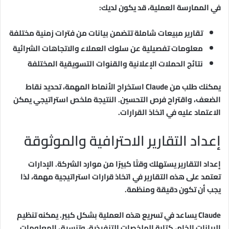
في الممارسة العملية، قد يكون لديك:
تقارير مبيعات شاملة تتضمن بيانات من فترات زمنية مختلفة
معلومات تفصيلية عن سلوك العملاء والاتجاهات الشرائية
نتائج الحملات الإعلانية والقنوات التسويقية المختلفة
يمكنك طلب من Claude استخراج الأنماط المهمة، تحديد نقاط
الضعف، واقتراح فرص التحسين. النتيجة ملخص استراتيجي يمكن
الاعتماد عليه في اتخاذ القرارات.
إعداد التقارير الاحترافية والموثوقة
إعداد التقارير يستهلك وقتًا كبيرًا من موارد الشركة. الإدارات
تعتمد على هذه التقارير في اتخاذ قرارات استراتيجية مهمة، لذا
يجب أن تكون دقيقة ومنظمة.
Claude يساعد في تسريع هذه العملية بشكل كبير. يمكنه تنظيم
البيانات الخام، كتابة الملخصات التنفيذية، وتنسيق المعلومات