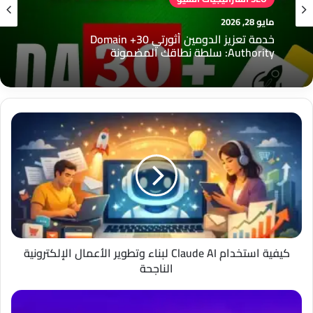
مايو 28, 2026
خدمة تعزيز الدومين أثورتي 30+ Domain
Authority: سلطة نطاقك المضمونة
كيفية
استخدام
Claude
AI
لبناء
وتطوير
الأعمال
الإلكترونية
الناجحة
كيفية استخدام Claude AI لبناء وتطوير الأعمال الإلكترونية
الناجحة
Divi
Carousel: