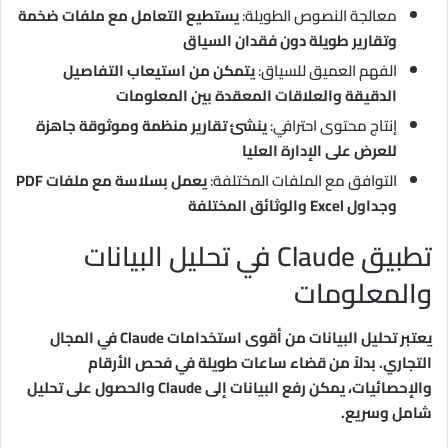
معالجة النصوص الطويلة:
يستطيع التعامل مع ملفات ضخمة
وتقارير طويلة دون فقدان السياق
الفهم العميق للسياق:
يتمكن من استيعاب التفاصيل
الدقيقة والعلاقات المعقدة بين المعلومات
إنتاج محتوى احترافي:
ينشئ تقارير منظمة وموثوقة جاهزة
للعرض على الإدارة العليا
التوافق مع الملفات المختلفة:
يعمل بسلاسة مع ملفات PDF
وجداول Excel والوثائق المختلفة
تطبيق Claude في تحليل البيانات
والمعلومات
يعتبر تحليل البيانات من أقوى استخدامات Claude في المجال
التجاري. بدلاً من قضاء ساعات طويلة في فحص الأرقام
والإحصائيات، يمكن رفع البيانات إلى Claude والحصول على تحليل
شامل وسريع.