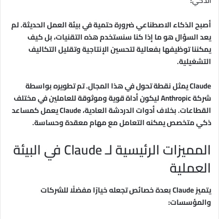
الذكي
:
أصبح الذكاء الاصطناعي ضرورة حتمية في بيئة العمل الحديثة. لم
يعد السؤال هو ما إذا كنا سنستخدم هذه التقنيات، بل كيف
يمكننا توظيفها بفعالية لتحسين الإنتاجية وتقليل التكاليف
التشغيلية.
Claude يمثل نقطة تحول في هذا المجال. تم تطويره بواسطة
شركة Anthropic ليكون أداة قوية وموثوقة للعاملين في مختلف
القطاعات. بخلاف أدوات الدردشة العادية، Claude يعمل كمساعد
ذكي متخصص يمكنه التعامل مع مهام معقدة وحساسة.
المميزات الرئيسية لـ Claude في البيئة
العملية
يتميز Claude بعدة خصائص تجعله خيارًا مفضلًا للشركات
والمؤسسات: