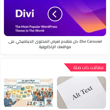
حل
متقدم
لعرض
المحتوى
الديناميكي
على
مواقعك
الإلكترونية
Divi Carousel: حل متقدم لعرض المحتوى الديناميكي على
مواقعك الإلكترونية
مقالات ذات صلة