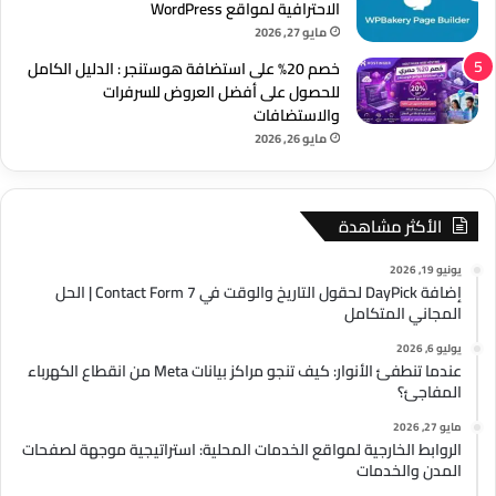
الاحترافية لمواقع WordPress
مايو 27, 2026
خصم 20% على استضافة هوستنجر : الدليل الكامل
للحصول على أفضل العروض للسرفرات
والاستضافات
مايو 26, 2026
الأكثر مشاهدة
يونيو 19, 2026
إضافة DayPick لحقول التاريخ والوقت في Contact Form 7 | الحل
المجاني المتكامل
يوليو 6, 2026
عندما تنطفئ الأنوار: كيف تنجو مراكز بيانات Meta من انقطاع الكهرباء
المفاجئ؟
مايو 27, 2026
الروابط الخارجية لمواقع الخدمات المحلية: استراتيجية موجهة لصفحات
المدن والخدمات