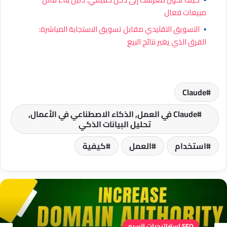
مبيعات فعال
▪
التسويق التقليدي مقابل تسويق الاستجابة المباشرة:
الفرق الذي يغير نتائج البيع
Claude
Claude في العمل, الذكاء الاصطناعي في الأعمال,
تحليل البيانات الذكي
استخدام
العمل
كيفية
SEO استراتيجيات السيو