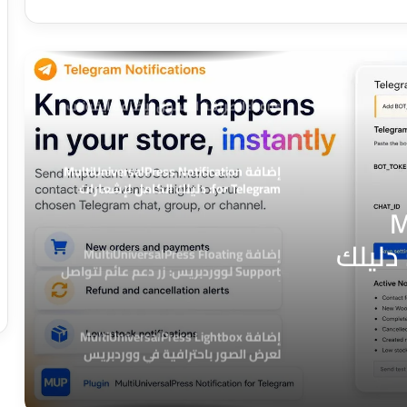
FormBridge CRM: الحل المتكامل لربط
نماذج ووردبريس بأنظمة إدارة العملاء
إضافة MultiUniversalPress Lucide Menu
Icons: الطريقة الأسهل لإضافة أيقونات
القوائم في ووردبريس
إضافة MultiUniversalPress Notification
for Telegram: دليلك الكامل لإشعارات
ووردبريس عبر تليجرام
M
Notification for Telegr: دليلك
إضافة MultiUniversalPress Floating
Support لووردبريس: زر دعم عائم لتواصل
 عبر
أسرع مع العملاء
إضافة MultiUniversalPress Lightbox
لعرض الصور باحترافية في ووردبريس