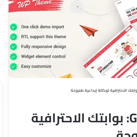
مراجعة قالب Gogrin: بوابتك الاحترافية
وحة