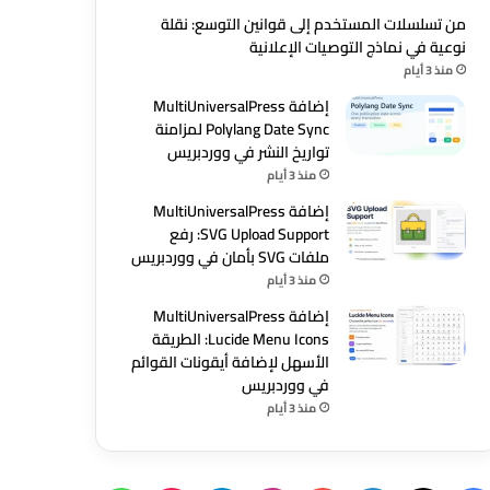
من تسلسلات المستخدم إلى قوانين التوسع: نقلة
نوعية في نماذج التوصيات الإعلانية
منذ 3 أيام
إضافة MultiUniversalPress
Polylang Date Sync لمزامنة
تواريخ النشر في ووردبريس
منذ 3 أيام
إضافة MultiUniversalPress
SVG Upload Support: رفع
ملفات SVG بأمان في ووردبريس
منذ 3 أيام
إضافة MultiUniversalPress
Lucide Menu Icons: الطريقة
الأسهل لإضافة أيقونات القوائم
في ووردبريس
منذ 3 أيام