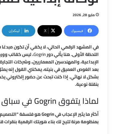
مايو 28, 2026
فيسبوك
‫X
لينكدإن
في المشهد الرقمي الحالي، لا يكفي أن تكون مبدعًا
اللحظة الأولى. هنا يأتي دور
Gogrin
، ليس كقالب وورد
الإبداعية، والمهندسين المعماريين، وشركات التجارة ا
بعد الغوص العميق في بنيته، يمكنني القول إنه يمثل
بنقلة نوعية.
لماذا يتفوق Gogrin في سباق القوالب الإبداعية؟
أكثر ما يثير الإعجاب في ogrin
بمنظومة مرنة تتيح لك بناء هويتك الرقمية بنقرات قليلة