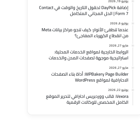
يونيو 19, 2026
إضافة DayPick لحقول التاريخ والوقت في Contact
Form 7 | الحل المجاني المتكامل
يوليو 6, 2026
عندما تنطفئ الأنوار: كيف تنجو مراكز بيانات Meta
من انقطاع الكهرباء المفاجئ؟
مايو 27, 2026
الروابط الخارجية لمواقع الخدمات المحلية:
استراتيجية موجهة لصفحات المدن والخدمات
مايو 27, 2026
WPBakery Page Builder: أداة بناء الصفحات
الاحترافية لمواقع WordPress
يونيو 22, 2026
Vexora: قالب ووردبريس احترافي لتحرير الموقع
الكامل المخصص للوكالات الرقمية