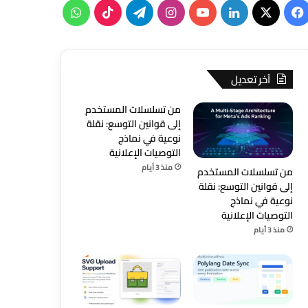
‫X
فيسبوك
لينكدإن
‫YouTube
انستقرام
تيلقرام
‫TikTok
واتساب
آخر تعديل
من تسلسلات المستخدم
إلى قوانين التوسع: نقلة
نوعية في نماذج
التوصيات الإعلانية
منذ 3 أيام
من تسلسلات المستخدم
إلى قوانين التوسع: نقلة
نوعية في نماذج
التوصيات الإعلانية
منذ 3 أيام