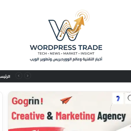
من تسلسلات المستخدم إلى قوانين التوسع: نقلة نوعية في نماذج التوصيات الإعلانية
الرئيس