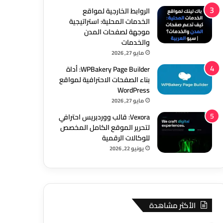
الروابط الخارجية لمواقع
الخدمات المحلية: استراتيجية
موجهة لصفحات المدن
والخدمات
مايو 27, 2026
WPBakery Page Builder: أداة
بناء الصفحات الاحترافية لمواقع
WordPress
مايو 27, 2026
Vexora: قالب ووردبريس احترافي
لتحرير الموقع الكامل المخصص
للوكالات الرقمية
يونيو 22, 2026
الأكثر مشاهدة