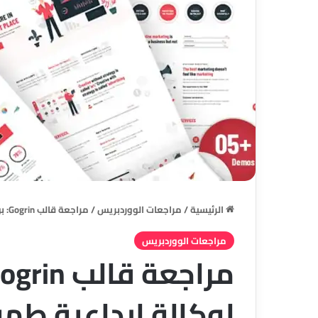
الرئيسية
/
مراجعات الووردبريس
/
مراجعة قالب Gogrin: بوابتك الاحترافية لوكالة إبداعية طموحة
مراجعات الووردبريس
لوكالة إبداعية طم