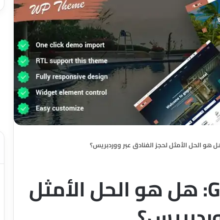
مراجعة قالب Gogrin: هل هو الحل الأمثل
وردبريس؟