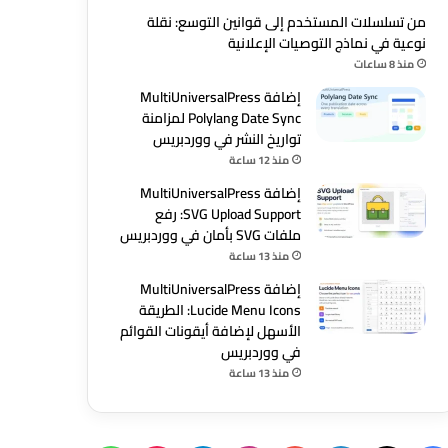
من تسلسلات المستخدم إلى قوانين التوسع: نقلة
نوعية في نماذج التوصيات الإعلانية
منذ 8 ساعات
إضافة MultiUniversalPress
Polylang Date Sync لمزامنة
تواريخ النشر في ووردبريس
منذ 12 ساعة
إضافة MultiUniversalPress
SVG Upload Support: رفع
ملفات SVG بأمان في ووردبريس
منذ 13 ساعة
إضافة MultiUniversalPress
Lucide Menu Icons: الطريقة
الأسهل لإضافة أيقونات القوائم
في ووردبريس
منذ 13 ساعة