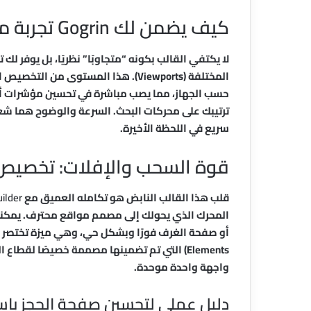
كيف يضمن لك Gogrin تجربة مستخدم سلسة على كل الأجهزة؟
لا يكتفي القالب بكونه “متجاوبًا” نظريًا، بل يوفر لك
المختلفة (Viewports). هذا المستوى م
ترتيبك على محركات البحث. السرعة والوضوح هما شعا
سريع في اللحظة الأخيرة.
قوة السحب والإفلات: تخصيص 
قلب هذا القالب النابض هو تكامله العميق مع
ilder
المحرك الذي يحولك إلى مصمم مواقع محترف. يمكنك 
Elements) التي تم تضمينها مصممة خصيصًا لقطا
واجهة واحدة موحدة.
دليل عملي لتحسين صفحة الحجز باستخدام