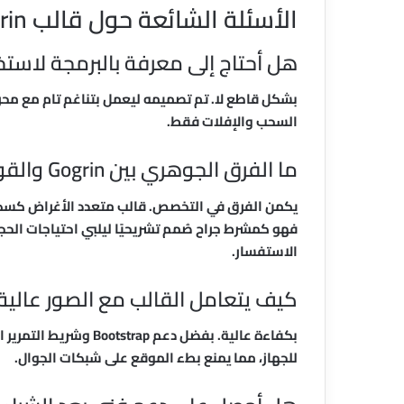
الأسئلة الشائعة حول قالب Gogrin
هل أحتاج إلى معرفة بالبرمجة لاستخدام in
السحب والإفلات فقط.
ما الفرق الجوهري بين Gogrin والقوالب متعددة الأغراض؟
يكمن الفرق في التخصص. قالب متعدد الأغراض كسكي
فهو كمشرط جراح صُمم تشريحيًا ليلبي احتياجات الحج
الاستفسار.
كيف يتعامل القالب مع الصور عالية
بكفاءة عالية. بفضل دعم 
للجهاز، مما يمنع بطء الموقع على شبكات الجوال.