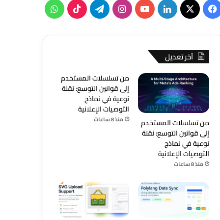
‫X
فيسبوك
لينكدإن
‫YouTube
انستقرام
تيلقرام
‫TikTok
واتساب
آخر تعديل
من تسلسلات المستخدم
إلى قوانين التوسع: نقلة
نوعية في نماذج
التوصيات الإعلانية
منذ 8 ساعات
من تسلسلات المستخدم
إلى قوانين التوسع: نقلة
نوعية في نماذج
التوصيات الإعلانية
منذ 8 ساعات