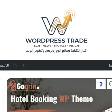
من تسلسلات المستخدم إلى قوانين التوسع: نقلة نوعية في نماذج التوصيات الإعلانية
الرئيس