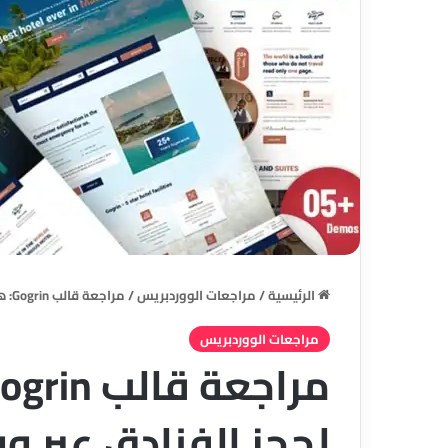
الرئيسية
/
مراجعات الووردبريس
/
مراجعة قالب Gogrin: هل هو الحل الأمثل لحجز الفنادق عبر ووردبريس؟
مراجعات الووردبريس
لحجز الفنادق عبر و