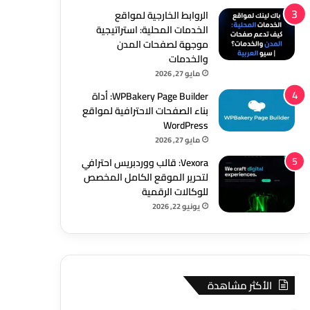
الروابط الخارجية لمواقع
الخدمات المحلية: استراتيجية
موجهة لصفحات المدن
والخدمات
مايو 27, 2026
WPBakery Page Builder: أداة
بناء الصفحات الاحترافية لمواقع
WordPress
مايو 27, 2026
Vexora: قالب ووردبريس احترافي
لتحرير الموقع الكامل المخصص
للوكالات الرقمية
يونيو 22, 2026
الأكثر مشاهدة