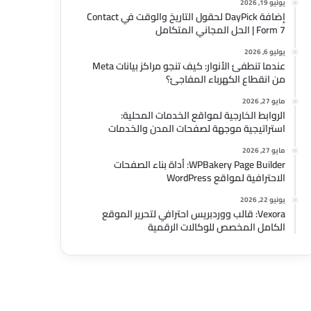
يونيو 19, 2026
إضافة DayPick لحقول التاريخ والوقت في Contact
Form 7 | الحل المجاني المتكامل
يوليو 6, 2026
عندما تنطفئ الأنوار: كيف تنجو مراكز بيانات Meta
من انقطاع الكهرباء المفاجئ؟
مايو 27, 2026
الروابط الخارجية لمواقع الخدمات المحلية:
استراتيجية موجهة لصفحات المدن والخدمات
مايو 27, 2026
WPBakery Page Builder: أداة بناء الصفحات
الاحترافية لمواقع WordPress
يونيو 22, 2026
Vexora: قالب ووردبريس احترافي لتحرير الموقع
الكامل المخصص للوكالات الرقمية