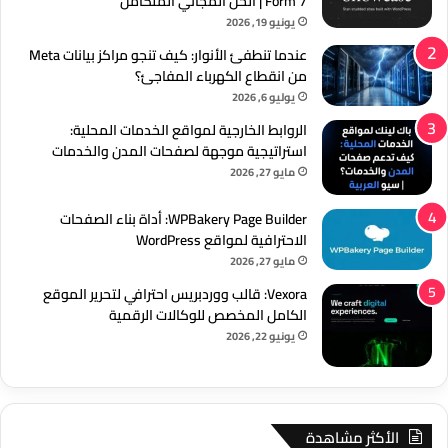
Form 7 | الحل المجاني المتكامل
يونيو 19, 2026
عندما تنطفئ الأنوار: كيف تنجو مراكز بيانات Meta
من انقطاع الكهرباء المفاجئ؟
يوليو 6, 2026
الروابط الخارجية لمواقع الخدمات المحلية:
استراتيجية موجهة لصفحات المدن والخدمات
مايو 27, 2026
WPBakery Page Builder: أداة بناء الصفحات
الاحترافية لمواقع WordPress
مايو 27, 2026
Vexora: قالب ووردبريس احترافي لتحرير الموقع
الكامل المخصص للوكالات الرقمية
يونيو 22, 2026
الأكثر مشاهدة