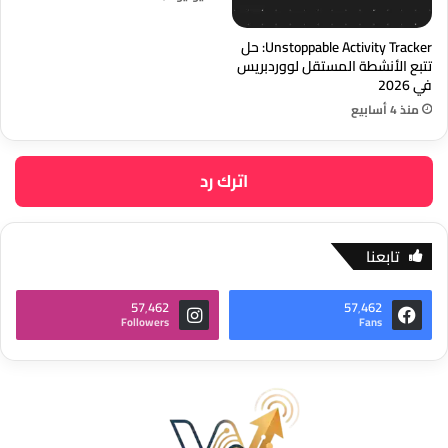
Unstoppable Activity Tracker: حل
تتبع الأنشطة المستقل لووردبريس
في 2026
منذ 4 أسابيع
اترك رد
تابعنا
57٬462
57٬462
Followers
Fans