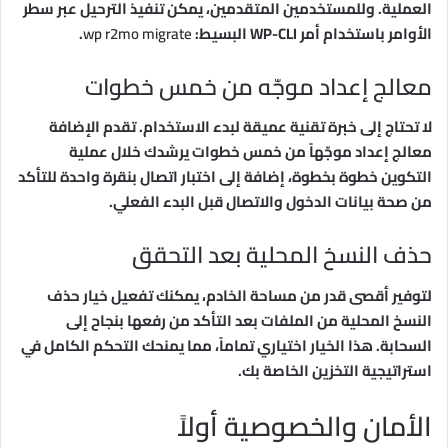
العملية. وللمستخدمين المتقدمين، يمكن تنفيذ الترحيل عبر سطر
الأوامر باستخدام أمر WP-CLI البسيط:
wp r2mo migrate
.
معالج إعداد موجّه من خمس خطوات
لا تحتاج إلى خبرة تقنية عميقة لبدء الاستخدام. تقدم الإضافة
معالج إعداد موجّهاً من خمس خطوات يرشدك خلال عملية
التكوين خطوة بخطوة، إضافة إلى اختبار اتصال بنقرة واحدة للتأكد
من صحة بيانات الدخول والاتصال قبل البدء الفعلي.
حذف النسخ المحلية بعد التحقق
لتوفير أقصى قدر من مساحة الخادم، يمكنك تفعيل خيار حذف
النسخ المحلية من الملفات بعد التأكد من رفعها بنجاح إلى
السحابة. هذا الخيار اختياري تماماً، مما يمنحك التحكم الكامل في
استراتيجية التخزين الخاصة بك.
الأمان والخصوصية أولاً