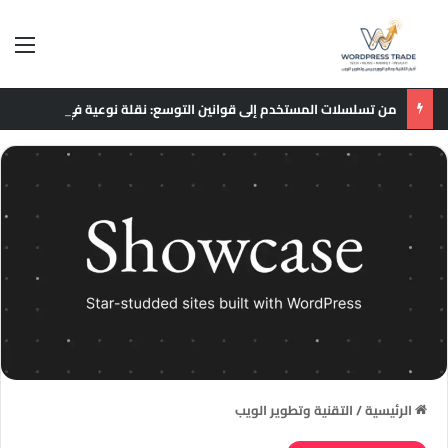
الق
من تسلسلات المستخدم إلى قوانين التوسع: نقلة نوعية في نماذج التوصيات الإعلانية
الرئيسية
/
التقنية وتطوير الويب