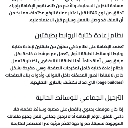
مساحة التخزين السحابية. والأهم من ذلك، تقوم الإضافة بإجراء
تحقق من نوع HEAD قبل اعتبار عملية الرفع مكتملة، مما يضمن
أن الملف قد وصل بالفعل وسليم قبل الاعتماد عليه.
نظام إعادة كتابة الروابط بطبقتين
تعتمد الإضافة على نظام ذكي مكوّن من طبقتين لإعادة كتابة
روابط الوسائط. الطبقة الأولى تعمل عبر مرشحات خاصة بكل
مرفق وهي آمنة دائماً. أما الطبقة الثانية فهي اختيارية تعمل
بنظام إعادة كتابة كامل لمخرجات الصفحة، وهي مفيدة بشكل
خاص لالتقاط الصور المضمّنة داخل القوالب وأدوات بناء الصفحات
(page builders) التي قد لا تُكتشف بالطرق التقليدية.
الترحيل الجماعي للوسائط الحالية
إذا كان موقعك يحتوي بالفعل على مكتبة وسائط ضخمة، فلا
داعي للقلق. توفر الإضافة أداة ترحيل جماعي لنقل جميع ملفاتك
الموجودة مسبقاً، مع واجهة تقدّم مرئية عبر المتصفح لمتابعة