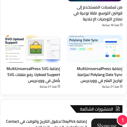
من تسلسلات المستخدم إلى
قوانين التوسع: نقلة نوعية في
نماذج التوصيات الإعلانية
منذ 16 ساعة
إضافة MultiUniversalPress
إضافة MultiUniversalPress SVG
Polylang Date Sync لمزامنة
Upload Support: رفع ملفات SVG
تواريخ النشر في ووردبريس
بأمان في ووردبريس
منذ 21 ساعة
منذ 21 ساعة
المنشورات الشائعة
إضافة DayPick لحقول التاريخ والوقت في Contact