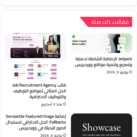
مقالات ذات صلة
Jetpack: الإضافة الشاملة لحماية
وتسريع وتنمية مواقع ووردبريس
يوليو 5, 2026
قالب Job Recruitment Agency:
الحل المثالي لمواقع التوظيف
والتوظيف الاحترافية
منذ 3 أسابيع
إضافة Senzastile Featured Image
Fallbacks: الحل الاحترافي لاستبدال
الصور البديلة في ووردبريس
يونيو 5, 2026