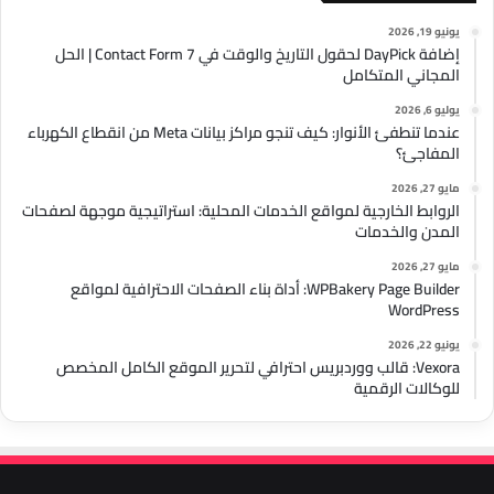
يونيو 19, 2026
إضافة DayPick لحقول التاريخ والوقت في Contact Form 7 | الحل
المجاني المتكامل
يوليو 6, 2026
عندما تنطفئ الأنوار: كيف تنجو مراكز بيانات Meta من انقطاع الكهرباء
المفاجئ؟
مايو 27, 2026
الروابط الخارجية لمواقع الخدمات المحلية: استراتيجية موجهة لصفحات
المدن والخدمات
مايو 27, 2026
WPBakery Page Builder: أداة بناء الصفحات الاحترافية لمواقع
WordPress
يونيو 22, 2026
Vexora: قالب ووردبريس احترافي لتحرير الموقع الكامل المخصص
للوكالات الرقمية