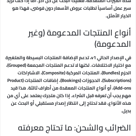
هذه الميزات المتقدمة، فعليك البحث عن حل آخر. أما إذا كنت تريد
سير عمل أساسياً لطلبات عروض الأسعار دون فوضى، فهذا هو
الخيار الأمثل.
أنواع المنتجات المدعومة (وغير
المدعومة)
في الإصدار الحالي v1، تدعم الإضافة المنتجات البسيطة والمتغيرة
مع اختيار الاختلافات. لكنها لا تدعم المنتجات المجمعة (Grouped)،
الحزم (Bundles)، المنتجات المركبة (Composite)، الاشتراكات
(Subscriptions)، الحجوزات (Bookings)، إضافات المنتجات (Product
Add-ons)، أو أنواع المنتجات المعقدة من أطراف ثالثة. هذا قيد
مهم يجب أن تعرفه قبل الشراء. إذا كان متجرك يعتمد على أي من
هذه الأنواع، فقد تحتاج إلى انتظار إصدار مستقبلي أو البحث عن
بديل.
الضرائب والشحن: ما تحتاج معرفته