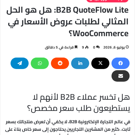
B2B QuoteFlow Lite: هل هو الحل
المثالي لطلبات عروض الأسعار في
WooCommerce؟
يوليو 6, 2026
0
9
قراءة في 5 دقائق
هل تخسر عملاء B2B لأنهم لا
يستطيعون طلب سعر مخصص؟
في عالم التجارة الإلكترونية B2B، لا يكفي أن تعرض منتجاتك بسعر
ثابت. كثير من المشترين التجاريين يحتاجون إلى سعر خاص بناءً على