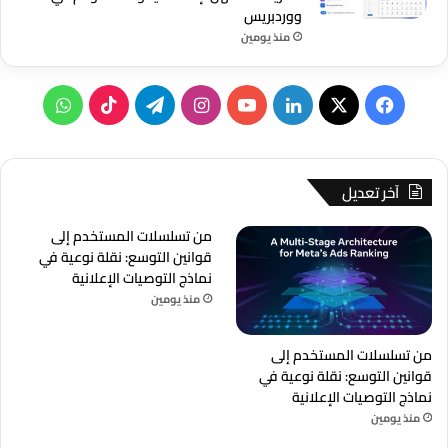
ووردبريس
منذ يومين
‫X
فيسبوك
لينكدإن
‫YouTube
انستقرام
تيلقرام
‫TikTok
واتساب
آخر تعديل
من تسلسلات المستخدم إلى
قوانين التوسع: نقلة نوعية في
نماذج التوصيات الإعلانية
منذ يومين
من تسلسلات المستخدم إلى
قوانين التوسع: نقلة نوعية في
نماذج التوصيات الإعلانية
منذ يومين