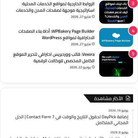
الروابط الخارجية لمواقع الخدمات المحلية:
استراتيجية موجهة لصفحات المدن والخدمات
مايو 27, 2026
WPBakery Page Builder: أداة بناء الصفحات
الاحترافية لمواقع WordPress
مايو 27, 2026
Vexora: قالب ووردبريس احترافي لتحرير الموقع
الكامل المخصص للوكالات الرقمية
يونيو 22, 2026
الأكثر مشاهدة
يونيو 19, 2026
إضافة DayPick لحقول التاريخ والوقت في Contact Form 7 | الحل
المجاني المتكامل
يوليو 6, 2026