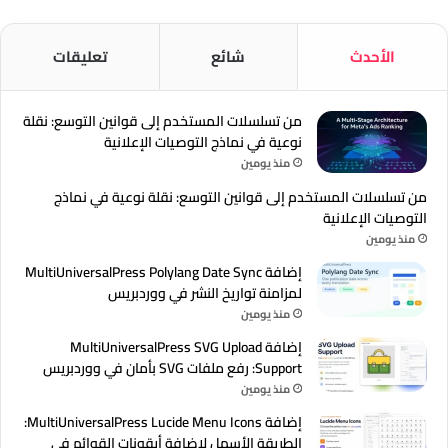
الأحدث
شائع
تعليقات
من تسلسلات المستخدم إلى قوانين التوسع: نقلة
نوعية في نماذج التوصيات الإعلانية
منذ يومين
من تسلسلات المستخدم إلى قوانين التوسع: نقلة نوعية في نماذج
التوصيات الإعلانية
منذ يومين
إضافة MultiUniversalPress Polylang Date Sync
لمزامنة تواريخ النشر في ووردبريس
منذ يومين
إضافة MultiUniversalPress SVG Upload
Support: رفع ملفات SVG بأمان في ووردبريس
منذ يومين
إضافة MultiUniversalPress Lucide Menu Icons:
الطريقة الأسهل لإضافة أيقونات القوائم في