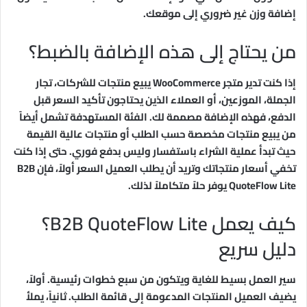
إضافة وزن غير ضروري إلى موقعك.
من يحتاج إلى هذه الإضافة بالضبط؟
إذا كنت تدير متجر WooCommerce يبيع منتجات للشركات، تجار
الجملة، الموزعين، أو العملاء الذين يحتاجون تأكيد السعر قبل
الدفع، فهذه الإضافة مصممة لك. الفئة المستهدفة تشمل أيضاً
من يبيع منتجات مخصصة حسب الطلب أو منتجات عالية القيمة
حيث تبدأ عملية الشراء باستفسار وليس بدفع فوري. حتى إذا كنت
تخفي أسعار منتجاتك وتريد أن يطلب العميل السعر أولاً، فإن B2B
QuoteFlow Lite يوفر حلاً متكاملاً لذلك.
كيف يعمل B2B QuoteFlow Lite؟
دليل سريع
سير العمل بسيط للغاية ويتكون من سبع خطوات رئيسية. أولاً،
يضيف العميل المنتجات المدعومة إلى قائمة الطلب. ثانياً، يملأ