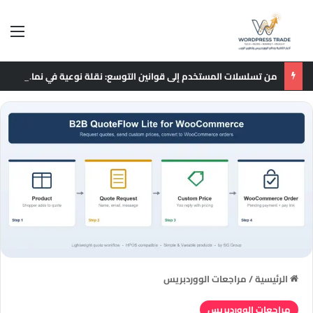
الق
من تسلسلات المستخدم إلى قوانين التوسع: نقلة نوعية في نماذج التوصيات الإعلانية
الرئيسية
/
مراجعات الووردبريس
مراجعات الووردبريس