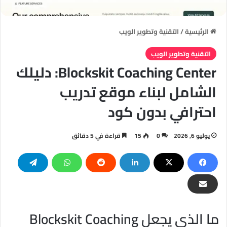
الرئيسية
/
التقنية وتطوير الويب
التقنية وتطوير الويب
Blockskit Coaching Center: دليلك
الشامل لبناء موقع تدريب
احترافي بدون كود
يوليو 6, 2026
0
15
قراءة في 5 دقائق
ما الذي يجعل Blockskit Coaching