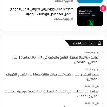
مايو 27, 2026
Vexora: قالب ووردبريس احترافي لتحرير الموقع
الكامل المخصص للوكالات الرقمية
يونيو 22, 2026
الأكثر مشاهدة
يونيو 19, 2026
إضافة DayPick لحقول التاريخ والوقت في Contact Form 7 | الحل
المجاني المتكامل
يوليو 6, 2026
عندما تنطفئ الأنوار: كيف تنجو مراكز بيانات Meta من انقطاع الكهرباء
المفاجئ؟
مايو 27, 2026
الروابط الخارجية لمواقع الخدمات المحلية: استراتيجية موجهة لصفحات
المدن والخدمات
مايو 27, 2026