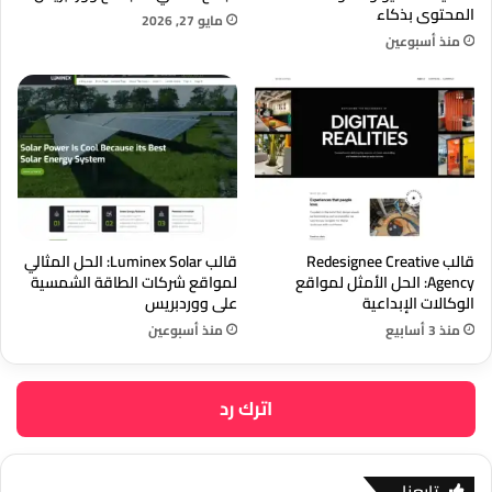
المحتوى بذكاء
مايو 27, 2026
منذ أسبوعين
قالب Redesignee Creative
قالب Luminex Solar: الحل المثالي
Agency: الحل الأمثل لمواقع
لمواقع شركات الطاقة الشمسية
الوكالات الإبداعية
على ووردبريس
منذ 3 أسابيع
منذ أسبوعين
اترك رد
تابعنا