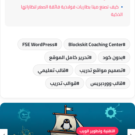
▪
كيف تصنع ميتا بطاريات فولاذية فائقة الصغر لنظاراتها
الذكية
FSE WordPress
Blockskit Coaching Center
بدون كود
تحرير كامل الموقع
تصميم مواقع تدريب
قالب تعليمي
قالب ووردبريس
قوالب تدريب
التقنية وتطوير الويب