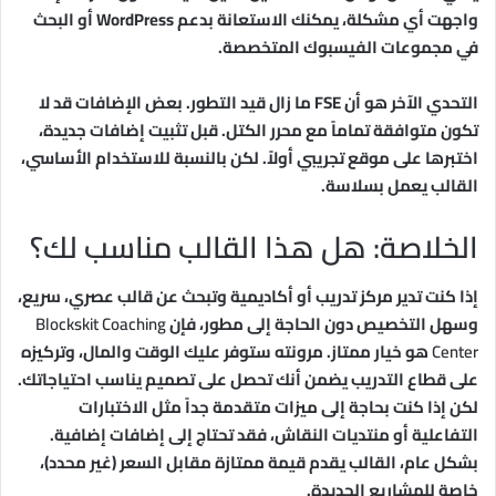
واجهت أي مشكلة، يمكنك الاستعانة بدعم WordPress أو البحث
في مجموعات الفيسبوك المتخصصة.
التحدي الآخر هو أن FSE ما زال قيد التطور. بعض الإضافات قد لا
تكون متوافقة تماماً مع محرر الكتل. قبل تثبيت إضافات جديدة،
اختبرها على موقع تجريبي أولاً. لكن بالنسبة للاستخدام الأساسي،
القالب يعمل بسلاسة.
الخلاصة: هل هذا القالب مناسب لك؟
إذا كنت تدير مركز تدريب أو أكاديمية وتبحث عن قالب عصري، سريع،
وسهل التخصيص دون الحاجة إلى مطور، فإن
Blockskit Coaching
Center
هو خيار ممتاز. مرونته ستوفر عليك الوقت والمال، وتركيزه
على قطاع التدريب يضمن أنك تحصل على تصميم يناسب احتياجاتك.
لكن إذا كنت بحاجة إلى ميزات متقدمة جداً مثل الاختبارات
التفاعلية أو منتديات النقاش، فقد تحتاج إلى إضافات إضافية.
بشكل عام، القالب يقدم قيمة ممتازة مقابل السعر (غير محدد)،
خاصة للمشاريع الجديدة.