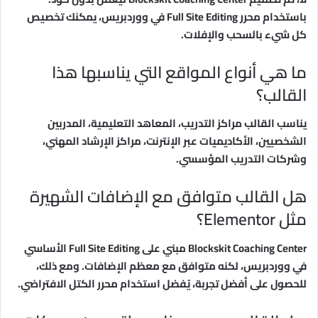
باستخدام محرر Full Site Editing في ووردبريس، يمكنك تخصيص
كل شيء بالسحب والإفلات.
ما هي أنواع المواقع التي يناسبها هذا
القالب؟
يناسب القالب مراكز التدريب، المعاهد التعليمية، المدربين
الشخصيين، الأكاديميات عبر الإنترنت، مراكز الإرشاد المهني،
وشركات التدريب المؤسسي.
هل القالب متوافق مع الإضافات الشهيرة
مثل Elementor؟
Blockskit Coaching Center مبني على Full Site Editing الأساسي
في ووردبريس، لكنه متوافق مع معظم الإضافات. ومع ذلك،
للحصول على أفضل تجربة، يُفضل استخدام محرر الكتل الافتراضي.