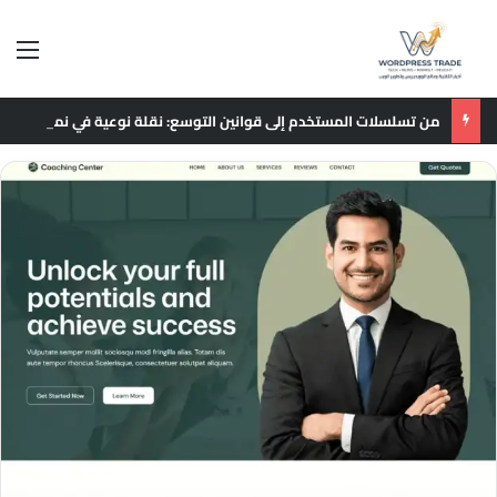
الق
من تسلسلات المستخدم إلى قوانين التوسع: نقلة نوعية في نماذج التوصيات الإعلانية