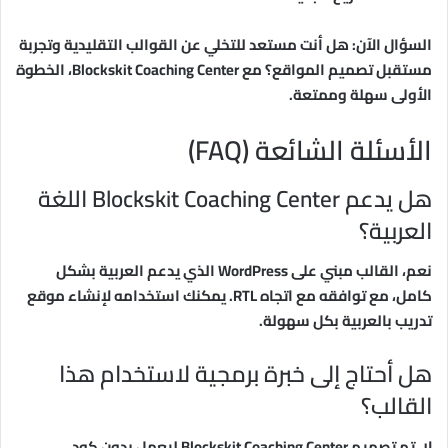
السؤال الآن: هل أنت مستعد للتخلي عن القوالب التقليدية وتجربة
مستقبل تصميم المواقع؟ مع Blockskit Coaching Center، الخطوة
الأولى سهلة وممتعة.
الأسئلة الشائعة (FAQ)
هل يدعم Blockskit Coaching Center اللغة
العربية؟
نعم، القالب مبني على WordPress الذي يدعم العربية بشكل
كامل، مع توافقه مع اتجاه RTL. يمكنك استخدامه لإنشاء موقع
تدريب بالعربية بكل سهولة.
هل أحتاج إلى خبرة برمجية لاستخدام هذا
القالب؟
لا، تم تصميم Blockskit Coaching Center ليعمل بدون كود.