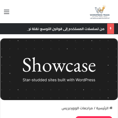
الق
من تسلسلات المستخدم إلى قوانين التوسع: نقلة نوعية في نماذج التوصيات الإعلانية
الرئيسية
/
مراجعات الووردبريس