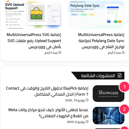
إضافة MultiUniversalPress
إضافة MultiUniversalPress SVG
Polylang Date Sync لمزامنة
Upload Support: رفع ملفات SVG
تواريخ النشر في ووردبريس
بأمان في ووردبريس
منذ 3 أيام
منذ 3 أيام
المنشورات الشائعة
إضافة DayPick لحقول التاريخ والوقت في Contact
Form 7 | الحل المجاني المتكامل
يونيو 19, 2026
عندما تنطفئ الأنوار: كيف تنجو مراكز بيانات Meta
من انقطاع الكهرباء المفاجئ؟
يوليو 6, 2026