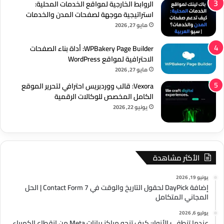
الروابط الخارجية لمواقع الخدمات المحلية:
استراتيجية موجهة لصفحات المدن والخدمات
مايو 27, 2026
WPBakery Page Builder: أداة بناء الصفحات
الاحترافية لمواقع WordPress
مايو 27, 2026
Vexora: قالب ووردبريس احترافي لتحرير الموقع
الكامل المخصص للوكالات الرقمية
يونيو 22, 2026
الأكثر مشاهدة
يونيو 19, 2026
إضافة DayPick لحقول التاريخ والوقت في Contact Form 7 | الحل
المجاني المتكامل
يوليو 6, 2026
عندما تنطفئ الأنوار: كيف تنجو مراكز بيانات Meta من انقطاع الكهرباء