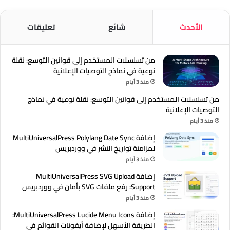
الأحدث
شائع
تعليقات
من تسلسلات المستخدم إلى قوانين التوسع: نقلة
نوعية في نماذج التوصيات الإعلانية
منذ 3 أيام
من تسلسلات المستخدم إلى قوانين التوسع: نقلة نوعية في نماذج
التوصيات الإعلانية
منذ 3 أيام
إضافة MultiUniversalPress Polylang Date Sync
لمزامنة تواريخ النشر في ووردبريس
منذ 3 أيام
إضافة MultiUniversalPress SVG Upload
Support: رفع ملفات SVG بأمان في ووردبريس
منذ 3 أيام
إضافة MultiUniversalPress Lucide Menu Icons:
الطريقة الأسهل لإضافة أيقونات القوائم في