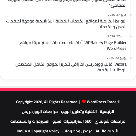
المفاجئ؟
مايو 27, 2026
الروابط الخارجية لمواقع الخدمات المحلية: استراتيجية موجهة لصفحات
المدن والخدمات
مايو 27, 2026
WPBakery Page Builder: أداة بناء الصفحات الاحترافية لمواقع
WordPress
يونيو 22, 2026
Vexora: قالب ووردبريس احترافي لتحرير الموقع الكامل المخصص
للوكالات الرقمية
WordPress Trade
© Copyright 2026, All Rights Reserved |
الرئيسية
التقنية وتطوير الويب
مراجعات الووردبريس
مراجعات شوبفاي
SEO استراتيجيات السيو
السيرفرات والاستضافة
الأتمتة والــ AI
عروض وخصومات
DMCA & Copyright Policy