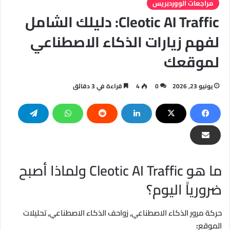
مراجعات الووردبريس
Cleotic AI Traffic: دليلك الشامل
لفهم زيارات الذكاء الاصطناعي
لموقعك
يونيو 23, 2026
0
4
قراءة في 3 دقائق
ما هو Cleotic AI Traffic ولماذا أصبح
ضرورياً اليوم؟
حركة مرور الذكاء الاصطناعي, زواحف الذكاء الاصطناعي, تحليلات
الموقع
: