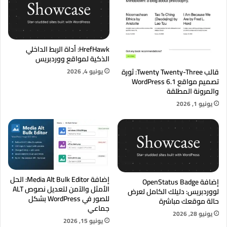
HrefHawk: أداة الربط الداخلي
الذكية لمواقع ووردبريس
يونيو 4, 2026
قالب Twenty Twenty-Three: ثورة
تصميم مواقع WordPress 6.1
والمرونة المطلقة
يونيو 1, 2026
إضافة Media Alt Bulk Editor: الحل
إضافة OpenStatus Badge
الأمثل والآمن لتعديل نصوص ALT
لووردبريس: دليلك الكامل لعرض
للصور في WordPress بشكل
حالة موقعك مباشرة
جماعي
يونيو 28, 2026
يونيو 15, 2026