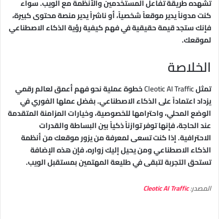
تشهده طريقة تفاعل المستخدمين والأنظمة مع الويب. سواء
كنت مدوناً يدير موقعاً شخصياً، أو ناشراً يدير منصة محتوى كبيرة،
فإنك ستجد قيمة حقيقية في فهم كيفية رؤية الذكاء الاصطناعي
لموقعك.
الخلاصة
تمثل
Cleotic AI Traffic
خطوة عملية نحو فهم أعمق لعالم رقمي
يزداد اعتماداً على الذكاء الاصطناعي. بفضل عملها الفوري في
الوضع المحلي، واحترامها للخصوصية، وخيارات المزامنة المتقدمة
عند الحاجة، فإنها توفر توازناً ذكياً بين البساطة والقدرات
الاحترافية. إذا كنت تسعى لمعرفة من يزور موقعك من أنظمة
الذكاء الاصطناعي ومن يحيل إليك زواره، فإن هذه الإضافة
تستحق التجربة لتبقى في طليعة المهتمين بمستقبل الويب.
المصدر:
Cleotic AI Traffic