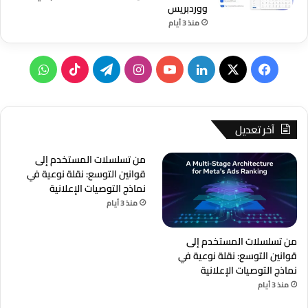
ووردبريس
منذ 3 أيام
‫X
فيسبوك
لينكدإن
‫YouTube
انستقرام
تيلقرام
‫TikTok
واتساب
آخر تعديل
من تسلسلات المستخدم إلى
قوانين التوسع: نقلة نوعية في
نماذج التوصيات الإعلانية
منذ 3 أيام
من تسلسلات المستخدم إلى
قوانين التوسع: نقلة نوعية في
نماذج التوصيات الإعلانية
منذ 3 أيام