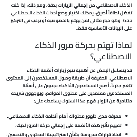
الذكاء الاصطناعي من إجمالي الزيارات بدقة. ومع ذلك، إذا كنت
تفضل نطاقاً أضيق، يمكنك اختيار وضع
أحداث الذكاء الاصطناعي
فقط
، وهو خيار مثالي لمن يهتم بالخصوصية أو يرغب في التركيز
على البيانات الأساسية فقط.
لماذا تهتم بحركة مرور الذكاء
الاصطناعي؟
قد يتساءل البعض عن أهمية تتبع زيارات أنظمة الذكاء
الاصطناعي. الحقيقة أن طريقة وصول المستخدمين إلى المحتوى
تتغير جذرياً. أصبح المساعدون الأذكياء يجيبون على أسئلة
المستخدمين معتمدين على محتوى المواقع، ويوجهون شريحة
متنامية من الزوار. فهم هذا السلوك يساعدك على:
معرفة مدى ظهور محتواك أمام أنظمة الذكاء الاصطناعي.
تقييم تأثير هذه الأنظمة على إجمالي حركة المرور لديك.
اتخاذ قرارات مدروسة بشأن استراتيجية المحتوى والتحسين.