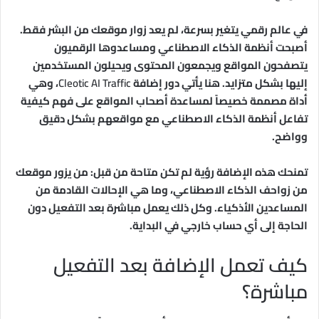
في عالم رقمي يتغير بسرعة، لم يعد زوار موقعك من البشر فقط.
أصبحت أنظمة الذكاء الاصطناعي ومساعدوها الرقميون
يتصفحون المواقع ويجمعون المحتوى ويحيلون المستخدمين
إليها بشكل متزايد. هنا يأتي دور إضافة
Cleotic AI Traffic
، وهي
أداة مصممة خصيصاً لمساعدة أصحاب المواقع على فهم كيفية
تفاعل أنظمة الذكاء الاصطناعي مع مواقعهم بشكل دقيق
وواضح.
تمنحك هذه الإضافة رؤية لم تكن متاحة من قبل: من يزور موقعك
من زواحف الذكاء الاصطناعي، وما هي الإحالات القادمة من
المساعدين الأذكياء. وكل ذلك يعمل مباشرة بعد التفعيل دون
الحاجة إلى أي حساب خارجي في البداية.
كيف تعمل الإضافة بعد التفعيل
مباشرة؟