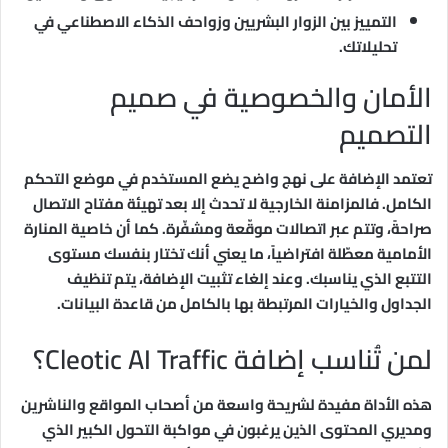
التمييز بين الزوار البشريين وزواحف الذكاء الاصطناعي في
تحليلاتك.
الأمان والخصوصية في صميم
التصميم
تعتمد الإضافة على نهج واضح يضع المستخدم في موضع التحكم
الكامل. فالمزامنة الخارجية لا تحدث إلا بعد تهيئة مفتاح الاتصال
صراحةً، وتتم عبر اتصالات موقّعة ومشفّرة. كما أن خاصية المنارة
الأمامية معطّلة افتراضياً، ما يعني أنك تختار بنفسك مستوى
التتبع الذي يناسبك. وعند إلغاء تثبيت الإضافة، يتم تنظيف
الجداول والخيارات المرتبطة بها بالكامل من قاعدة البيانات.
لمن تُناسب إضافة Cleotic AI Traffic؟
هذه الأداة مفيدة لشريحة واسعة من أصحاب المواقع والناشرين
ومديري المحتوى الذين يرغبون في مواكبة التحول الكبير الذي