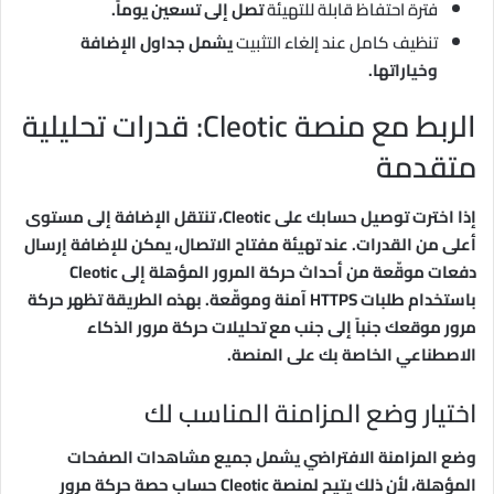
فترة احتفاظ قابلة للتهيئة
تصل إلى تسعين يوماً.
تنظيف كامل عند إلغاء التثبيت
يشمل جداول الإضافة
وخياراتها.
الربط مع منصة Cleotic: قدرات تحليلية
متقدمة
إذا اخترت توصيل حسابك على Cleotic، تنتقل الإضافة إلى مستوى
أعلى من القدرات. عند تهيئة مفتاح الاتصال، يمكن للإضافة إرسال
دفعات موقّعة من أحداث حركة المرور المؤهلة إلى Cleotic
باستخدام طلبات HTTPS آمنة وموقّعة. بهذه الطريقة تظهر حركة
مرور موقعك جنباً إلى جنب مع تحليلات حركة مرور الذكاء
الاصطناعي الخاصة بك على المنصة.
اختيار وضع المزامنة المناسب لك
وضع المزامنة الافتراضي يشمل جميع مشاهدات الصفحات
المؤهلة، لأن ذلك يتيح لمنصة Cleotic حساب حصة حركة مرور