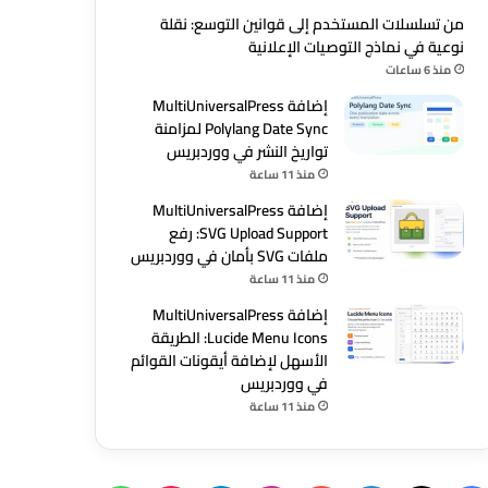
من تسلسلات المستخدم إلى قوانين التوسع: نقلة
نوعية في نماذج التوصيات الإعلانية
منذ 6 ساعات
إضافة MultiUniversalPress
Polylang Date Sync لمزامنة
تواريخ النشر في ووردبريس
منذ 11 ساعة
إضافة MultiUniversalPress
SVG Upload Support: رفع
ملفات SVG بأمان في ووردبريس
منذ 11 ساعة
إضافة MultiUniversalPress
Lucide Menu Icons: الطريقة
الأسهل لإضافة أيقونات القوائم
في ووردبريس
منذ 11 ساعة