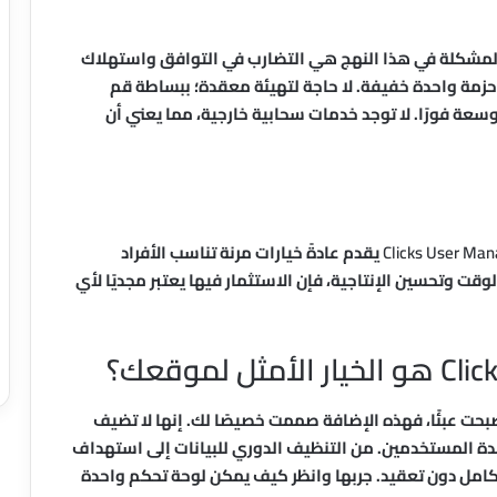
 المشكلة في هذا النهج هي التضارب في التوافق واستهلاك
مة واحدة خفيفة. لا حاجة لتهيئة معقدة؛ ببساطة قم
سعة فورًا. لا توجد خدمات سحابية خارجية، مما يعني أن
Clicks User Man
يقدم عادةً خيارات مرنة تناسب الأفراد
وقت وتحسين الإنتاجية، فإن الاستثمار فيها يعتبر مجديًا لأي
حت عبئًا، فهذه الإضافة صممت خصيصًا لك. إنها لا تضيف
ة المستخدمين. من التنظيف الدوري للبيانات إلى استهداف
امل دون تعقيد. جربها وانظر كيف يمكن لوحة تحكم واحدة