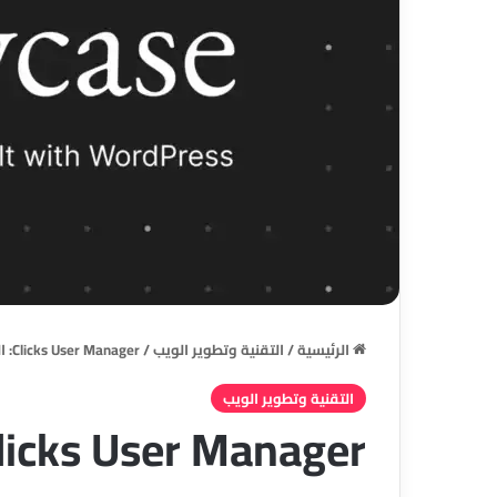
الرئيسية
/
التقنية وتطوير الويب
/
Clicks User Manager: الحل المتكامل لإدارة المستخدمين في ووردبريس باحترافية
التقنية وتطوير الويب