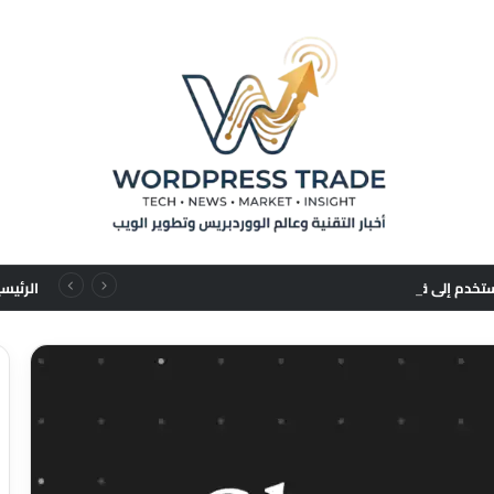
من تسلسلات المستخدم إلى قوانين التوسع: نقلة نوعية في نماذج التوصيات الإعلانية
الرئيس