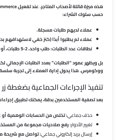
حسب سلوك الشراء:
عملاء لديهم طلبات مسجلة.
عملاء لم يطلبوا أبدًا (كنز خفي لاستهدافهم ب
نطاقات عدد الطلبات: طلب واحد، 2-5 طلبات، أو 6+ طلبات.
بل ويظهر عمود “الطلبات” بعدد الطلبات الإجمالي لك
ووكومرس. هذا يحول إدارة العملاء إلى تجربة سلسة.
تنفيذ الإجراءات الجماعية بضغطة زر
بعد تصفية المستخدمين بدقة، يمكنك تطبيق إجراءات
حذف جماعي
: تخلص من الحسابات الوهمية أو غ
تغيير الأدوار
: رفع صلاحيات مجموعة من المستخد
إرسال بريد إلكتروني جماعي
: تواصل مع شريحة م