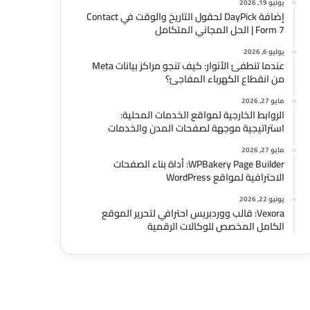
يونيو 19, 2026
إضافة DayPick لحقول التاريخ والوقت في Contact
Form 7 | الحل المجاني المتكامل
يوليو 6, 2026
عندما تنطفئ الأنوار: كيف تنجو مراكز بيانات Meta
من انقطاع الكهرباء المفاجئ؟
مايو 27, 2026
الروابط الخارجية لمواقع الخدمات المحلية:
استراتيجية موجهة لصفحات المدن والخدمات
مايو 27, 2026
WPBakery Page Builder: أداة بناء الصفحات
الاحترافية لمواقع WordPress
يونيو 22, 2026
Vexora: قالب ووردبريس احترافي لتحرير الموقع
الكامل المخصص للوكالات الرقمية