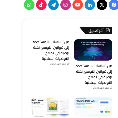
‫X
فيسبوك
لينكدإن
‫YouTube
انستقرام
تيلقرام
‫TikTok
واتساب
آخر تعديل
من تسلسلات المستخدم
إلى قوانين التوسع: نقلة
نوعية في نماذج
التوصيات الإعلانية
منذ 6 ساعات
من تسلسلات المستخدم
إلى قوانين التوسع: نقلة
نوعية في نماذج
التوصيات الإعلانية
منذ 6 ساعات