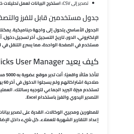
تصدير إلى CSV
: استخرج البيانات لعمل تحليلات خار
جدول مستخدمين قابل للفرز والتصف
الجدول الأساسي يتحول إلى واجهة ديناميكية. يمكن
مستخدم في الصفحة الواحدة، مما يسرع التنقل في ا
كيف يعيد Clicks User Manager تشكيل سير عملك اليومي
لنأخذ 
صلاح
تستخدم ميزة البريد الجماعي لتوجيه رسالتك. العملي
التصدير اليدوي والفرز باستخدام Excel.
للمطورين ومديري الوكالات، القدرة على تصدير بيانا
إعداد التقارير الشهرية للعملاء. كل شيء داخل الإضافة،