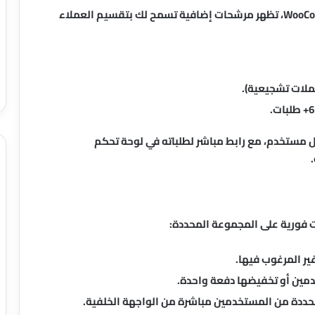
هذه ميزة قاتلة لأصحاب المتاجر. عند تفعيل WooCommerce، تظهر مرشحات إضافية تسمح لك بتقسيم العملاء
حملات تشجيعية).
ل مستخدم، مع رابط مباشر لطلباته في لوحة تحكم
 فورية على المجموعة المحددة:
ير المرغوب فيها.
مين أو تخفيضها دفعة واحدة.
حددة من المستخدمين مباشرة من الواجهة الخلفية.