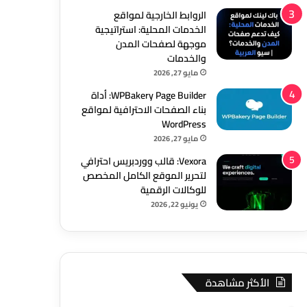
الروابط الخارجية لمواقع
الخدمات المحلية: استراتيجية
موجهة لصفحات المدن
والخدمات
مايو 27, 2026
WPBakery Page Builder: أداة
بناء الصفحات الاحترافية لمواقع
WordPress
مايو 27, 2026
Vexora: قالب ووردبريس احترافي
لتحرير الموقع الكامل المخصص
للوكالات الرقمية
يونيو 22, 2026
الأكثر مشاهدة