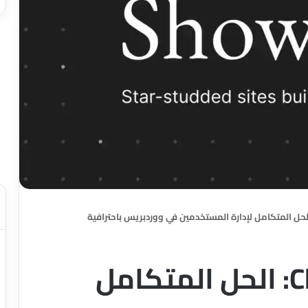
Clicks User Manager: الحل المتكامل