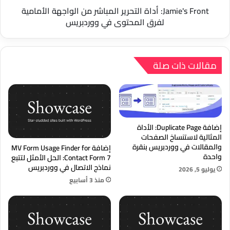
المحتوى
Jamie's Front: أداة التحرير المباشر من الواجهة الأمامية
في
لفرق المحتوى في ووردبريس
ووردبريس
مقالات ذات صلة
إضافة Duplicate Page: الأداة
المثالية لاستنساخ الصفحات
والمقالات في ووردبريس بنقرة
إضافة MV Form Usage Finder for
واحدة
Contact Form 7: الحل الأمثل لتتبع
نماذج الاتصال في ووردبريس
يوليو 5, 2026
منذ 3 أسابيع