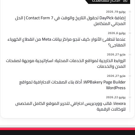
يونيو 19, 2026
إضافة DayPick لحقول التاريخ والوقت في Contact Form 7 | الحل
المجاني المتكامل
يوليو 6, 2026
عندما تنطفئ الأنوار: كيف تنجو مراكز بيانات Meta من انقطاع الكهرباء
المفاجئ؟
مايو 27, 2026
الروابط الخارجية لمواقع الخدمات المحلية: استراتيجية موجهة لصفحات
المدن والخدمات
مايو 27, 2026
WPBakery Page Builder: أداة بناء الصفحات الاحترافية لمواقع
WordPress
يونيو 22, 2026
Vexora: قالب ووردبريس احترافي لتحرير الموقع الكامل المخصص
للوكالات الرقمية