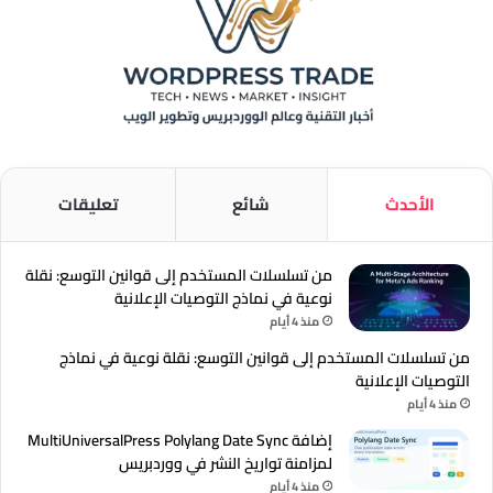
الأحدث
شائع
تعليقات
من تسلسلات المستخدم إلى قوانين التوسع: نقلة
نوعية في نماذج التوصيات الإعلانية
منذ 4 أيام
من تسلسلات المستخدم إلى قوانين التوسع: نقلة نوعية في نماذج
التوصيات الإعلانية
منذ 4 أيام
إضافة MultiUniversalPress Polylang Date Sync
لمزامنة تواريخ النشر في ووردبريس
منذ 4 أيام