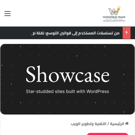
الق
من تسلسلات المستخدم إلى قوانين التوسع: نقلة نوعية في نماذج التوصيات الإعلانية
الرئيسية
/
التقنية وتطوير الويب