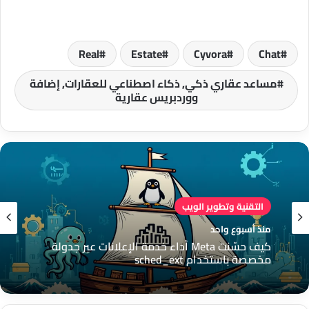
Real
Estate
Cyvora
Chat
مساعد عقاري ذكي, ذكاء اصطناعي للعقارات, إضافة
ووردبريس عقارية
التقنية وتطوير الويب
منذ أسبوع واحد
كيف حسّنت Meta أداء خدمة الإعلانات عبر جدولة
مخصصة باستخدام sched_ext