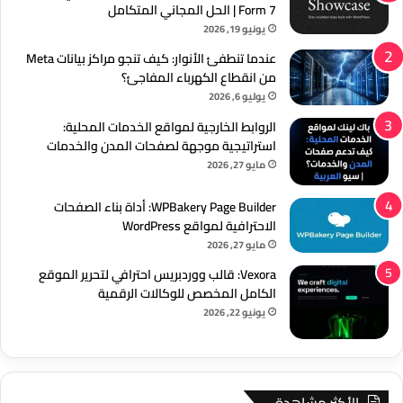
Form 7 | الحل المجاني المتكامل
يونيو 19, 2026
عندما تنطفئ الأنوار: كيف تنجو مراكز بيانات Meta
من انقطاع الكهرباء المفاجئ؟
يوليو 6, 2026
الروابط الخارجية لمواقع الخدمات المحلية:
استراتيجية موجهة لصفحات المدن والخدمات
مايو 27, 2026
WPBakery Page Builder: أداة بناء الصفحات
الاحترافية لمواقع WordPress
مايو 27, 2026
Vexora: قالب ووردبريس احترافي لتحرير الموقع
الكامل المخصص للوكالات الرقمية
يونيو 22, 2026
الأكثر مشاهدة