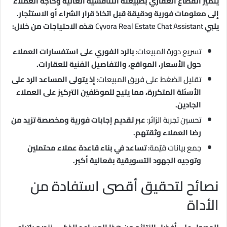
يتميز القطاع العقاري بطبيعته التنافسية العالية وحاجة العملاء
إلى معلومات فورية ودقيقة قبل اتخاذ قرار الشراء أو الاستئجار.
يلبي
Cyvora Real Estate Chat Assistant
هذه الاحتياجات من خلال:
تسريع دورة المبيعات:
بالرد الفوري على استفسارات العملاء
حول الأسعار، المواقع، والتفاصيل الفنية للعقارات.
تقليل الضغط على فريق المبيعات:
إذ يتولى المساعد الرد على
الأسئلة المتكررة، مما يتيح للموظفين التركيز على العملاء
الجادين.
تحسين تجربة الزائر:
عبر تقديم إجابات فورية ومخصصة تزيد من
رضا العملاء وثقتهم.
جمع بيانات قيّمة:
تساعد في بناء قاعدة عملاء محتملين
وتوجيه الجهود التسويقية بفعالية أكبر.
نصائح لتحقيق أقصى استفادة من
الأداة