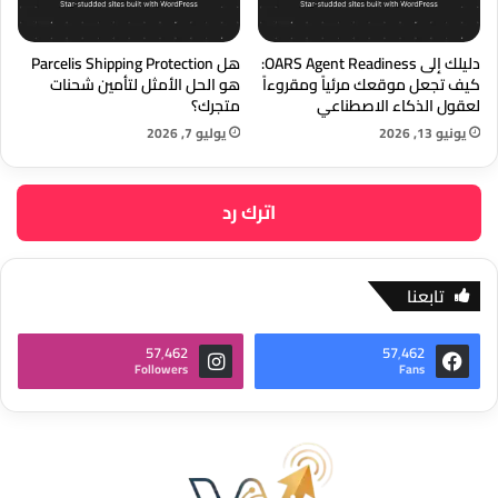
دليلك إلى OARS Agent Readiness:
هل Parcelis Shipping Protection
كيف تجعل موقعك مرئياً ومقروءاً
هو الحل الأمثل لتأمين شحنات
لعقول الذكاء الاصطناعي
متجرك؟
يونيو 13, 2026
يوليو 7, 2026
اترك رد
تابعنا
57٬462
57٬462
Followers
Fans