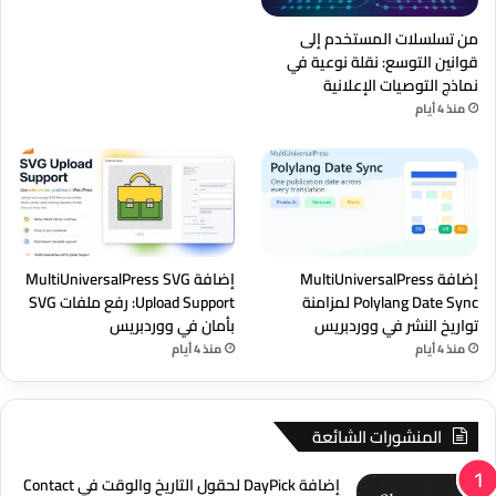
من تسلسلات المستخدم إلى
قوانين التوسع: نقلة نوعية في
نماذج التوصيات الإعلانية
منذ 4 أيام
إضافة MultiUniversalPress
إضافة MultiUniversalPress SVG
Polylang Date Sync لمزامنة
Upload Support: رفع ملفات SVG
تواريخ النشر في ووردبريس
بأمان في ووردبريس
منذ 4 أيام
منذ 4 أيام
المنشورات الشائعة
إضافة DayPick لحقول التاريخ والوقت في Contact