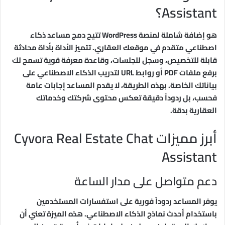
Assistant؟
هو إضافة شاملة لمنصة WordPress تتيح دمج مساعد ذكاء
اصطناعي متقدم في موقعك العقاري. تتميز الأداة بأداة محادثة
قابلة للتخصيص، وسجل للجلسات، وقاعدة معرفة قوية تسمح لك
برفع ملفات PDF أو روابط URL لتدريب الذكاء الاصطناعي على
بياناتك الخاصة. بهذه الطريقة، لا يقدم المساعد إجابات عامة
فحسب، بل ردوداً دقيقة تعكس محتوى شركتك وخدماتك
العقارية بدقة.
أبرز مميزات Cyvora Real Estate Chat
Assistant
دعم متواصل على مدار الساعة
يوفر المساعد ردوداً فورية على استفسارات المستخدمين
باستخدام أحدث نماذج الذكاء الاصطناعي. هذه الميزة تعني أن