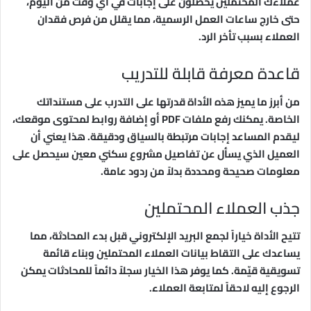
عملاءك المحتملين يحصلون على إجابات في أي وقت من اليوم،
حتى خارج ساعات العمل الرسمية، مما يقلل من فرص فقدان
العملاء بسبب تأخر الرد.
قاعدة معرفة قابلة للتدريب
من أبرز ما يميز هذه الأداة قدرتها على التدرب على مستنداتك
الخاصة. يمكنك رفع ملفات PDF أو إضافة روابط لمحتوى موقعك،
ليقدم المساعد إجابات مرتبطة بالسياق ودقيقة. هذا يعني أن
العميل الذي يسأل عن تفاصيل مشروع سكني معين سيحصل على
معلومات صحيحة ومحددة بدلاً من ردود عامة.
جذب العملاء المحتملين
تتيح الأداة خياراً لجمع البريد الإلكتروني قبل بدء المحادثة، مما
يساعدك على التقاط بيانات العملاء المحتملين وبناء قائمة
تسويقية قيّمة. كما يوفر هذا الخيار سجلاً دائماً للمحادثات يمكن
الرجوع إليه لاحقاً لمتابعة العملاء.