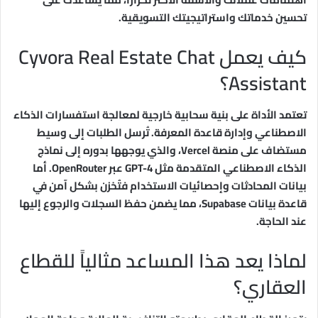
تحسين خدماتك واستراتيجيتك التسويقية.
كيف يعمل Cyvora Real Estate Chat
Assistant؟
تعتمد الأداة على بنية سحابية خارجية لمعالجة استفسارات الذكاء
الاصطناعي وإدارة قاعدة المعرفة. تُرسل الطلبات إلى وسيط
مستضاف على منصة Vercel، والذي يوجهها بدوره إلى نماذج
الذكاء الاصطناعي المتقدمة مثل GPT-4 عبر OpenRouter. أما
بيانات المحادثات وإحصائيات الاستخدام فتُخزن بشكل آمن في
قاعدة بيانات Supabase، مما يضمن حفظ السجلات والرجوع إليها
عند الحاجة.
لماذا يعد هذا المساعد مثالياً للقطاع
العقاري؟