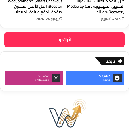
هل تفقد مبيعاتك بسبب عربات
WooCommerce Smart Checkout
التسوق المهجورة؟ Modeway Cart
Booster: الحل الأمثل لتحسين
Recovery هو الحل
صفحة الدفع وزيادة المبيعات
منذ 4 أسابيع
يونيو 24, 2026
اترك رد
تابعنا
57٬462
57٬462
Followers
Fans