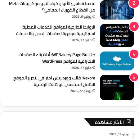
عندما تنطفئ الأنوار: كيف تنجو مراكز بيانات Meta
من انقطاع الكهرباء المفاجئ؟
يوليو 6, 2026
الروابط الخارجية لمواقع الخدمات المحلية:
استراتيجية موجهة لصفحات المدن والخدمات
مايو 27, 2026
WPBakery Page Builder: أداة بناء الصفحات
الاحترافية لمواقع WordPress
مايو 27, 2026
Vexora: قالب ووردبريس احترافي لتحرير الموقع
الكامل المخصص للوكالات الرقمية
يونيو 22, 2026
الأكثر مشاهدة
يونيو 19, 2026