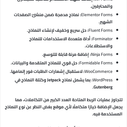
والمحترفين.
Elementor Forms
: نماذج مدمجة ضمن منشئ الصفحات
الشهير.
Fluent Forms
: حل سريع وخفيف لإنشاء النماذج.
Forminator
: أداة متعددة الاستخدامات للنماذج
والاستطلاعات.
Ninja Forms
: إضافة مرنة قابلة للتوسع.
Formidable Forms
: حل قوي للنماذج المتقدمة والبيانات.
WooCommerce
: لاستقبال إشعارات الطلبات فور إتمامها.
WordPress
: بما يشمل نماذج Jetpack وكتلة النماذج في
Gutenberg.
تتجاوز عمليات الربط المتاحة العدد الكبير من التكاملات، مما
يجعل الإضافة خيارًا متكاملًا لأي موقع بغض النظر عن نوع النماذج
المستخدمة فيه.