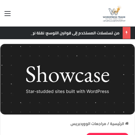
الق
من تسلسلات المستخدم إلى قوانين التوسع: نقلة نوعية في نماذج التوصيات الإعلانية
الرئيسية
/
مراجعات الووردبريس