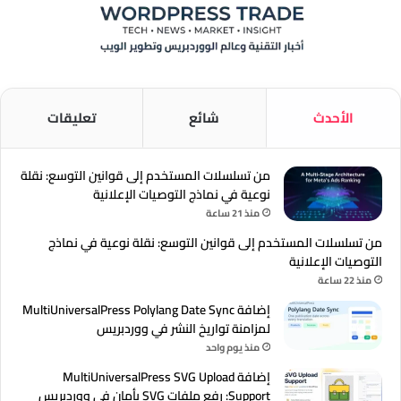
الأحدث
شائع
تعليقات
من تسلسلات المستخدم إلى قوانين التوسع: نقلة
نوعية في نماذج التوصيات الإعلانية
منذ 21 ساعة
من تسلسلات المستخدم إلى قوانين التوسع: نقلة نوعية في نماذج
التوصيات الإعلانية
منذ 22 ساعة
إضافة MultiUniversalPress Polylang Date Sync
لمزامنة تواريخ النشر في ووردبريس
منذ يوم واحد
إضافة MultiUniversalPress SVG Upload
Support: رفع ملفات SVG بأمان في ووردبريس