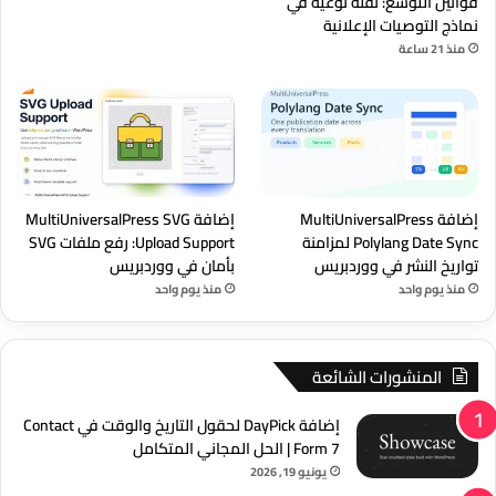
قوانين التوسع: نقلة نوعية في
نماذج التوصيات الإعلانية
منذ 21 ساعة
إضافة MultiUniversalPress
إضافة MultiUniversalPress SVG
Polylang Date Sync لمزامنة
Upload Support: رفع ملفات SVG
تواريخ النشر في ووردبريس
بأمان في ووردبريس
منذ يوم واحد
منذ يوم واحد
المنشورات الشائعة
إضافة DayPick لحقول التاريخ والوقت في Contact
Form 7 | الحل المجاني المتكامل
يونيو 19, 2026