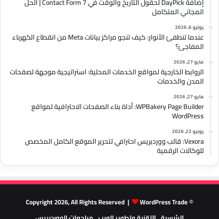
إضافة DayPick لحقول التاريخ والوقت في Contact Form 7 | الحل
المجاني المتكامل
يوليو 6, 2026
عندما تنطفئ الأنوار: كيف تنجو مراكز بيانات Meta من انقطاع الكهرباء
المفاجئ؟
مايو 27, 2026
الروابط الخارجية لمواقع الخدمات المحلية: استراتيجية موجهة لصفحات
المدن والخدمات
مايو 27, 2026
WPBakery Page Builder: أداة بناء الصفحات الاحترافية لمواقع
WordPress
يونيو 22, 2026
Vexora: قالب ووردبريس احترافي لتحرير الموقع الكامل المخصص
للوكالات الرقمية
WordPress Trade
© Copyright 2026, All Rights Reserved |
الرئيسية
التقنية وتطوير الويب
مراجعات الووردبريس