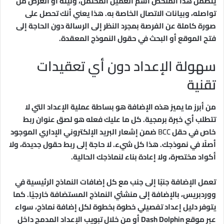
يتضمن هذا الملخص اسم العميل المحتمل، ونيته أو الغرض من
تواصله، وبيانات الاتصال الخاصة به. هذا يعني أنك تحصل على
صورة كاملة عن الفرصة بمجرد النظر إلى الرسالة دون الحاجة إلى
فتح الموقع أو البحث في حقول النموذج المعقدة.
سهولة الإعداد دون أي تعقيدات
تقنية
من أبرز ما يميز هذه الإضافة هو بساطة عملية الإعداد التي لا
تتطلب أي خبرة برمجية. كل ما عليك فعله هو لصق عنوان ربط
خاص في حقل
BCC
ضمن إشعار البريد الإلكتروني الإداري الموجود
أصلًا في نموذجك. هذا كل شيء. لا حاجة إلى ربط حقول جديدة، ولا
أكواد مختصرة، ولا إعادة بناء لنماذجك الحالية.
تعمل الإضافة جنبًا إلى جنب مع كل إضافات النماذج الرئيسية في
ووردبريس، بالإضافة إلى منشئي النماذج المستضافة خارجيًا. كما
يتوفر دليل إعداد تفصيلي خطوة بخطوة لكل إضافة نماذج، سواء
عبر موقع Dash Dolphin أو من خلال تبويب الإعداد المدمج داخل