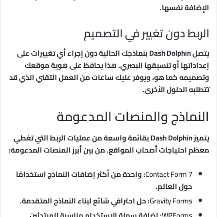
الإضافة نفسها.
الربط دون تغيير في التصميم
يتصل Dash Dolphin بنماذجك الحالية دون إجراء أي تغييرات على
إعداداتها أو تنسيقها البصري. هذا يحافظ على هوية موقعك
وتصميمه كما هو، ويوفر عليك ساعات من العمل التقني الذي قد
تتطلبه الحلول الأخرى.
النماذج والمنصات المدعومة
يتميز Dash Dolphin بقائمة واسعة من عمليات الربط التي تغطي
معظم احتياجات أصحاب المواقع. من بين أبرز المنصات المدعومة:
Contact Form 7
: واحدة من أكثر إضافات النماذج استخدامًا
حول العالم.
Gravity Forms
: حل احترافي شائع لبناء النماذج المتقدمة.
WPForms
: إضافة سهلة الاستخدام مناسبة للمبتدئين