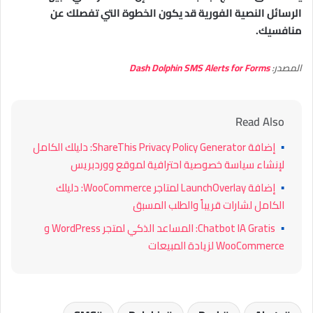
الرسائل النصية الفورية قد يكون الخطوة التي تفصلك عن
منافسيك.
المصدر:
Dash Dolphin SMS Alerts for Forms
Read Also
▪
إضافة ShareThis Privacy Policy Generator: دليلك الكامل
لإنشاء سياسة خصوصية احترافية لموقع ووردبريس
▪
إضافة LaunchOverlay لمتاجر WooCommerce: دليلك
الكامل لشارات قريباً والطلب المسبق
▪
Chatbot IA Gratis: المساعد الذكي لمتجر WordPress و
WooCommerce لزيادة المبيعات