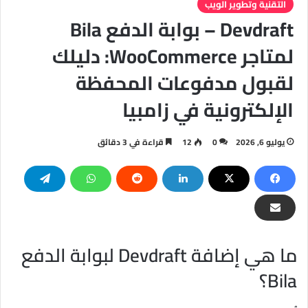
التقنية وتطوير الويب
Devdraft – بوابة الدفع Bila
لمتاجر WooCommerce: دليلك
لقبول مدفوعات المحفظة
الإلكترونية في زامبيا
يوليو 6, 2026
0
12
قراءة في 3 دقائق
ما هي إضافة Devdraft لبوابة الدفع
Bila؟