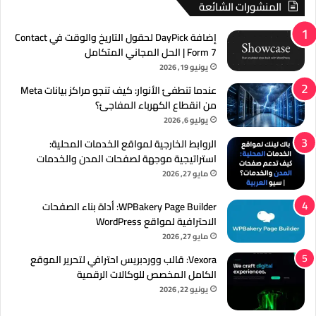
المنشورات الشائعة
إضافة DayPick لحقول التاريخ والوقت في Contact
Form 7 | الحل المجاني المتكامل
يونيو 19, 2026
عندما تنطفئ الأنوار: كيف تنجو مراكز بيانات Meta
من انقطاع الكهرباء المفاجئ؟
يوليو 6, 2026
الروابط الخارجية لمواقع الخدمات المحلية:
استراتيجية موجهة لصفحات المدن والخدمات
مايو 27, 2026
WPBakery Page Builder: أداة بناء الصفحات
الاحترافية لمواقع WordPress
مايو 27, 2026
Vexora: قالب ووردبريس احترافي لتحرير الموقع
الكامل المخصص للوكالات الرقمية
يونيو 22, 2026