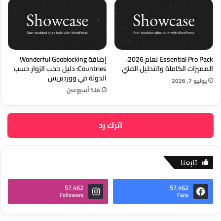
Essential Pro Pack لعام 2026:
إضافة Wonderful Geoblocking
المميزات الكاملة والتحليل الفني
Countries: دليل حجب الزوار حسب
الدولة في ووردبريس
يوليو 7, 2026
منذ أسبوعين
اترك رد
تابعنا
57٬462
57٬462
Followers
Fans