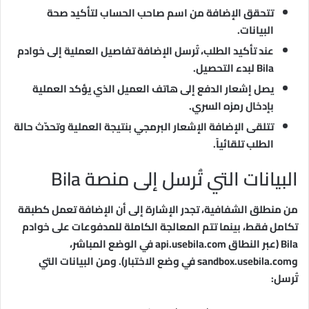
تتحقق الإضافة من اسم صاحب الحساب لتأكيد صحة
البيانات.
عند تأكيد الطلب، تُرسل الإضافة تفاصيل العملية إلى خوادم
Bila لبدء التحصيل.
يصل إشعار الدفع إلى هاتف العميل الذي يؤكد العملية
بإدخال رمزه السري.
تتلقى الإضافة الإشعار البرمجي بنتيجة العملية وتحدّث حالة
الطلب تلقائياً.
البيانات التي تُرسل إلى منصة Bila
من منطلق الشفافية، تجدر الإشارة إلى أن الإضافة تعمل كطبقة
تكامل فقط، بينما تتم المعالجة الكاملة للمدفوعات على خوادم
Bila (عبر النطاق api.usebila.com في الوضع المباشر،
وsandbox.usebila.com في وضع الاختبار). ومن البيانات التي
تُرسل: