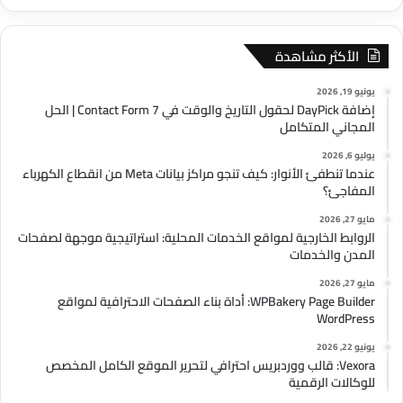
الأكثر مشاهدة
يونيو 19, 2026
إضافة DayPick لحقول التاريخ والوقت في Contact Form 7 | الحل
المجاني المتكامل
يوليو 6, 2026
عندما تنطفئ الأنوار: كيف تنجو مراكز بيانات Meta من انقطاع الكهرباء
المفاجئ؟
مايو 27, 2026
الروابط الخارجية لمواقع الخدمات المحلية: استراتيجية موجهة لصفحات
المدن والخدمات
مايو 27, 2026
WPBakery Page Builder: أداة بناء الصفحات الاحترافية لمواقع
WordPress
يونيو 22, 2026
Vexora: قالب ووردبريس احترافي لتحرير الموقع الكامل المخصص
للوكالات الرقمية