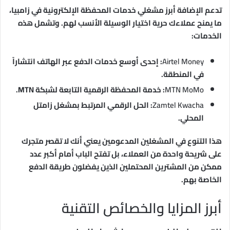
تدعم الإضافة أبرز مشغلي خدمات المحفظة الإلكترونية في زامبيا،
ما يمنح عملاءك حرية اختيار الوسيلة الأنسب لهم. وتشمل هذه
الخدمات:
Airtel Money
: إحدى أوسع خدمات الدفع عبر الهاتف انتشاراً
في المنطقة.
MTN MoMo
: خدمة المحفظة الرقمية التابعة لشبكة MTN.
Zamtel Kwacha
: الحل الرقمي المرتبط بمشغل زامتل
المحلي.
هذا التنوع في المشغلين المدعومين يعني أنك لا تقصر متجرك
على شريحة واحدة من العملاء، بل تفتح الباب أمام أكبر عدد
ممكن من المشترين المحتملين الذين يفضلون طريقة الدفع
الخاصة بهم.
أبرز المزايا والخصائص التقنية