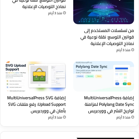
قوانين التوسع: نقلة نوعية في
نماذج التوصيات الإعلانية
منذ 3 أيام
من تسلسلات المستخدم إلى
قوانين التوسع: نقلة نوعية في
نماذج التوصيات الإعلانية
منذ 3 أيام
إضافة MultiUniversalPress
إضافة MultiUniversalPress SVG
Polylang Date Sync لمزامنة
Upload Support: رفع ملفات SVG
تواريخ النشر في ووردبريس
بأمان في ووردبريس
منذ 3 أيام
منذ 3 أيام