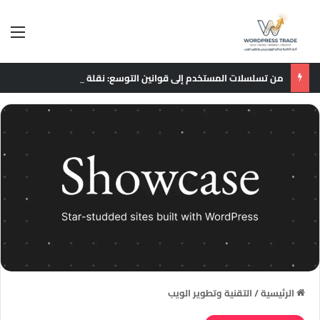
الق
من تسلسلات المستخدم إلى قوانين التوسع: نقلة نوعية في نماذج التوصيات الإعلانية
الرئيسية
/
التقنية وتطوير الويب