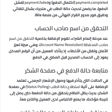
payment.completed
(اكتمال الدفع) و
payment.failed
(فشل
الدفع)، ما يضمن تحديث حالة الطلب في متجرك بشكل تلقائي
ودقيق فور صدور القرار النهائي من منصة Bila.
التحقق من اسم صاحب الحساب
عند مرحلة إتمام الشراء، تقوم الإضافة بخاصية
التحقق من اسم
صاحب المحفظة (Account Name Resolution)
، وهي ميزة تعزز
الأمان وتقلل من الأخطاء، إذ يتأكد العميل من أن الرقم المدخل
يعود إلى الحساب الصحيح قبل المضي في الدفع.
متابعة حالة الدفع في صفحة الشكر
في الحالات التي يتأخر فيها وصول الإشعار البرمجي، تعتمد
الإضافة على آلية
استطلاع حالة الطلب (Status Polling)
في صفحة
الشكر، بحيث يظل النظام يتحقق من حالة الدفعة حتى يصل إلى
نتيجة مؤكدة، ما يمنع الالتباس لدى العميل والتاجر معاً.