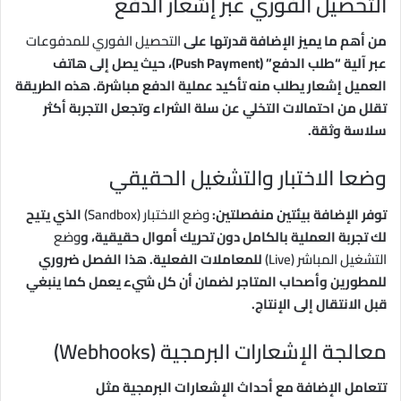
التحصيل الفوري عبر إشعار الدفع
من أهم ما يميز الإضافة قدرتها على
التحصيل الفوري للمدفوعات
عبر آلية “طلب الدفع” (Push Payment)، حيث يصل إلى هاتف
العميل إشعار يطلب منه تأكيد عملية الدفع مباشرة. هذه الطريقة
تقلل من احتمالات التخلي عن سلة الشراء وتجعل التجربة أكثر
سلاسة وثقة.
وضعا الاختبار والتشغيل الحقيقي
توفر الإضافة بيئتين منفصلتين:
وضع الاختبار (Sandbox)
الذي يتيح
لك تجربة العملية بالكامل دون تحريك أموال حقيقية، و
وضع
التشغيل المباشر (Live)
للمعاملات الفعلية. هذا الفصل ضروري
للمطورين وأصحاب المتاجر لضمان أن كل شيء يعمل كما ينبغي
قبل الانتقال إلى الإنتاج.
معالجة الإشعارات البرمجية (Webhooks)
تتعامل الإضافة مع أحداث الإشعارات البرمجية مثل