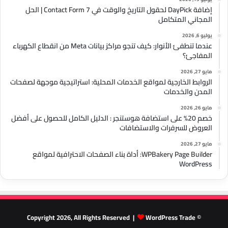
إضافة DayPick لحقول التاريخ والوقت في Contact Form 7 | الحل
المجاني المتكامل
يوليو 6, 2026
عندما تنطفئ الأنوار: كيف تنجو مراكز بيانات Meta من انقطاع الكهرباء
المفاجئ؟
مايو 27, 2026
الروابط الخارجية لمواقع الخدمات المحلية: استراتيجية موجهة لصفحات
المدن والخدمات
مايو 26, 2026
خصم 20% على استضافة هوستنجر : الدليل الكامل للحصول على أفضل
العروض للسرفرات والاستضافات
مايو 27, 2026
WPBakery Page Builder: أداة بناء الصفحات الاحترافية لمواقع
WordPress
WordPress Trade
© Copyright 2026, All Rights Reserved |