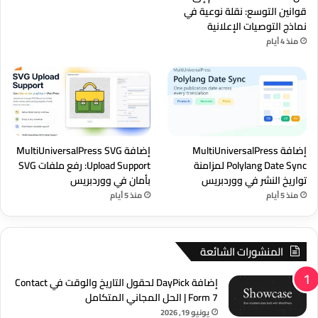
قوانين التوسع: نقلة نوعية في
نماذج التوصيات الإعلانية
منذ 4 أيام
إضافة MultiUniversalPress
إضافة MultiUniversalPress SVG
Polylang Date Sync لمزامنة
Upload Support: رفع ملفات SVG
تواريخ النشر في ووردبريس
بأمان في ووردبريس
منذ 5 أيام
منذ 5 أيام
المنشورات الشائعة
إضافة DayPick لحقول التاريخ والوقت في Contact
Form 7 | الحل المجاني المتكامل
يونيو 19, 2026