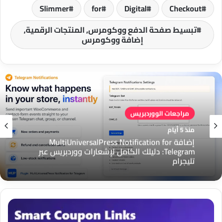
Slimmer
for
Digital
Checkout
تبسيط صفحة الدفع ووكومرس, المنتجات الرقمية,
إضافة ووكومرس
مراجعات الووردبريس
منذ 5 أيام
إضافة MultiUniversalPress Notification for
Telegram: دليلك الكامل لإشعارات ووردبريس عبر
تليجرام
إضافة
Smart