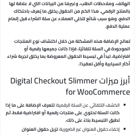
الهاتف، وملاحظات الطلب، وغيرها من البيانات التي لا علاقة لها
بالمنتج الرقمي. هذا الكم من الحقول يخلق ما يُعرف باحتكاك
الدفع، وهو سبب شائع لتخلي العملاء عن سلة الشراء قبل إتمام
عملية الدفع.
تعالج الإضافة هذه المشكلة من خلال اكتشاف نوع المنتجات
الموجودة في السلة تلقائيًا، فإذا كانت جميعها رقمية أو
افتراضية، تبدأ في تبسيط الحقول المعروضة بما يخلق تجربة شراء
أكثر انسيابية وأقل تعقيدًا.
أبرز ميزات Digital Checkout Slimmer
for WooCommerce
الكشف التلقائي عن السلة الرقمية:
تتعرف الإضافة على ما إذا
كانت السلة تحتوي على منتجات رقمية أو افتراضية فقط، ثم
تطبق التبسيط بناءً على ذلك.
إخفاء حقول العنوان غير الضرورية:
تزيل حقول العنوان