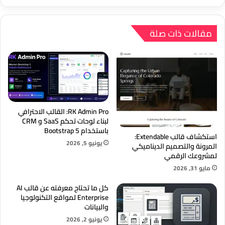
في
متجرك
مقالات ذات صلة
RK Admin Pro: القالب الاحترافي
لبناء لوحات تحكم SaaS و CRM
باستخدام Bootstrap 5
استكشاف قالب Extendable:
يونيو 5, 2026
المرونة والتصميم الديناميكي
لمشروعك الرقمي
مايو 31, 2026
كل ما تحتاج معرفته عن قالب AI
Enterprise لمواقع التكنولوجيا
والبيانات
يونيو 2, 2026