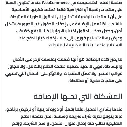
صفحة الدفع الكلاسيكية في WooCommerce عندما تحتوي السلة
على منتجات رقمية أو افتراضية فقط. تعتمد فكرتها الأساسية
على أن المنتجات الرقمية لا تحتاج إلى الحقول الطويلة المرتبطة
بالشحن، لذا تعمل الإضافة على إخفاء الحقول غير الضرورية بشكل
آمن، وجعل بعض الحقول اختيارية، وإبراز خيار الدفع كضيف،
وعرض رسالة تسليم فوري، إلى جانب إخفاء خيار الدفع عند
الاستلام عندما لا تتطلبه طبيعة المنتجات.
ما يميز هذه الإضافة هو أنها صُممت بفلسفة تركز على الأمان
والبساطة، فهي لا تعيد تصميم صفحة الدفع بالكامل، ولا تتجاوز
قوالب المتجر، ولا تعدّل المنتجات، ولا تؤثر على السلال التي تحتوي
على منتجات مادية أو مختلطة.
المشكلة التي تحلها الإضافة
عندما يشتري العميل ملفًا رقميًا أو دورة تدريبية أو ترخيص برنامج،
فإنه يتوقع تجربة شراء سريعة وسلسة. لكن صفحة الدفع
التقليدية تطلب منه إدخال عنوان الشحن، واسم الشركة، ورقم