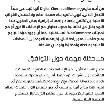
من أهم ما يميز Digital Checkout Slimmer أنها بُنيت على مبدأ
التدخل الأدنى. فهي لا تعيد بناء صفحة الدفع ولا تستبدل القوالب
الأصلية، بل تكتفي بإخفاء وإضعاف إلزامية بعض الحقول. هذا
النهج يقلل من احتمالية حدوث تعارض مع الإضافات الأخرى أو مع
تحديثات WooCommerce المستقبلية. كما أن وجود ميزة التراجع
يمنح صاحب المتجر راحة البال، إذ يمكنه العودة إلى الإعدادات
الأصلية بضغطة واحدة إذا واجه أي مشكلة.
ملاحظة مهمة حول التوافق
تدعم النسخة الأولى من الإضافة صفحة الدفع الكلاسيكية
القائمة على الشورت كود فقط. أما إذا كان متجرك يستخدم
Checkout Block الحديث، فإن الإضافة تكتشفه وتتركه دون أي
تغيير. هذا يعني أنها لن تسبب أي ضرر للمتاجر التي اعتمدت النظام
الجديد، لكنها تركز جهودها على المتاجر التي لا تزال تستخدم
الصفحة الكلاسيكية.