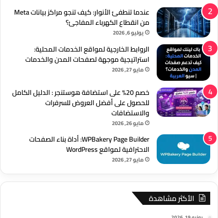
عندما تنطفئ الأنوار: كيف تنجو مراكز بيانات Meta
من انقطاع الكهرباء المفاجئ؟
يوليو 6, 2026
الروابط الخارجية لمواقع الخدمات المحلية:
استراتيجية موجهة لصفحات المدن والخدمات
مايو 27, 2026
خصم 20% على استضافة هوستنجر : الدليل الكامل
للحصول على أفضل العروض للسرفرات
والاستضافات
مايو 26, 2026
WPBakery Page Builder: أداة بناء الصفحات
الاحترافية لمواقع WordPress
مايو 27, 2026
الأكثر مشاهدة
يونيو 19, 2026