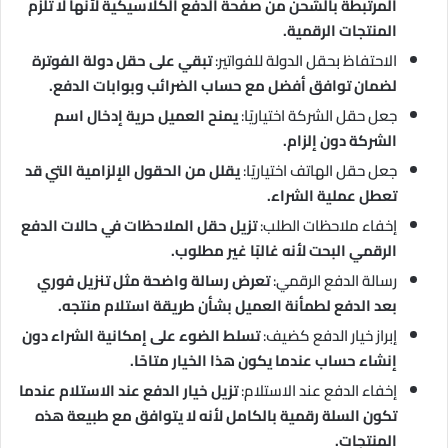
المرتبطة بالشحن من صفحة الدفع الكلاسيكية لأنها لا تلزم
المنتجات الرقمية.
الاحتفاظ بحقل الدولة للفواتير:
تبقي على حقل دولة الفوترة
لضمان توافق أفضل مع حساب الضرائب وبوابات الدفع.
جعل حقل الشركة اختياريًا:
يمنح العميل حرية إدخال اسم
الشركة دون إلزام.
جعل حقل الهاتف اختياريًا:
يقلل من الحقول الإلزامية التي قد
تعطل عملية الشراء.
إخفاء ملاحظات الطلب:
تزيل حقل الملاحظات في حالات الدفع
الرقمي البحت لأنه غالبًا غير مطلوب.
رسالة الدفع الرقمي:
تعرض رسالة واضحة مثل تنزيل فوري
بعد الدفع لطمأنة العميل بشأن طريقة استلام منتجه.
إبراز خيار الدفع كضيف:
تسلط الضوء على إمكانية الشراء دون
إنشاء حساب عندما يكون هذا الخيار متاحًا.
إخفاء الدفع عند الاستلام:
تزيل خيار الدفع عند الاستلام عندما
تكون السلة رقمية بالكامل لأنه لا يتوافق مع طبيعة هذه
المنتجات.