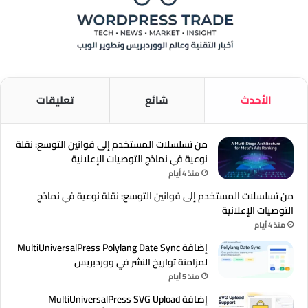
الأحدث
شائع
تعليقات
من تسلسلات المستخدم إلى قوانين التوسع: نقلة
نوعية في نماذج التوصيات الإعلانية
منذ 4 أيام
من تسلسلات المستخدم إلى قوانين التوسع: نقلة نوعية في نماذج
التوصيات الإعلانية
منذ 4 أيام
إضافة MultiUniversalPress Polylang Date Sync
لمزامنة تواريخ النشر في ووردبريس
منذ 5 أيام
إضافة MultiUniversalPress SVG Upload