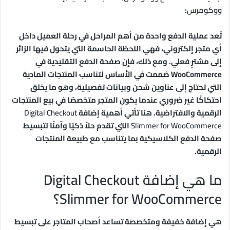
ووكومرس
:
تُعد عملية الدفع واحدة من أهم المراحل في رحلة العميل داخل
أي متجر إلكتروني، فهي اللحظة الحاسمة التي يتحول فيها الزائر
إلى مشترٍ فعلي. ومع ذلك، فإن صفحة الدفع التقليدية في
WooCommerce صُممت في الأساس لتناسب المنتجات المادية
التي تحتاج إلى عناوين شحن وبيانات تفصيلية، وهو ما يخلق
احتكاكًا غير ضروري عندما يكون المتجر متخصصًا في بيع المنتجات
الرقمية والافتراضية. هنا تأتي أهمية إضافة
Digital Checkout
Slimmer for WooCommerce
التي تقدم حلاً ذكيًا وآمنًا لتبسيط
صفحة الدفع الكلاسيكية بما يتناسب مع طبيعة المنتجات
الرقمية.
ما هي إضافة Digital Checkout
Slimmer for WooCommerce؟
هي إضافة خفيفة ومتخصصة تساعد أصحاب المتاجر على تبسيط