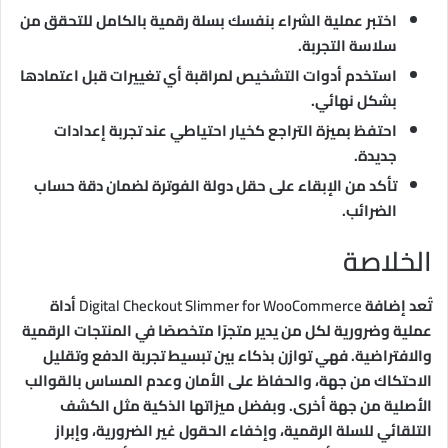
اختبر عملية الشراء بنفسك بسلة رقمية بالكامل للتحقق من
سلاسة التجربة.
استخدم أدوات التشخيص لمراقبة أي تغييرات قبل اعتمادها
بشكل نهائي.
احتفظ بميزة التراجع كخيار احتياطي عند تجربة إعدادات
جديدة.
تأكد من الإبقاء على حقل دولة الفوترة لضمان دقة حساب
الضرائب.
الخلاصة
تُعد إضافة
Digital Checkout Slimmer for WooCommerce
أداة
عملية وضرورية لكل من يدير متجرًا متخصصًا في المنتجات الرقمية
والافتراضية. فهي توازن بذكاء بين تبسيط تجربة الدفع وتقليل
الاحتكاك من جهة، والحفاظ على الأمان وعدم المساس بالقوالب
الأصلية من جهة أخرى. وبفضل ميزاتها الذكية مثل الكشف
التلقائي للسلة الرقمية، وإخفاء الحقول غير الضرورية، وإبراز