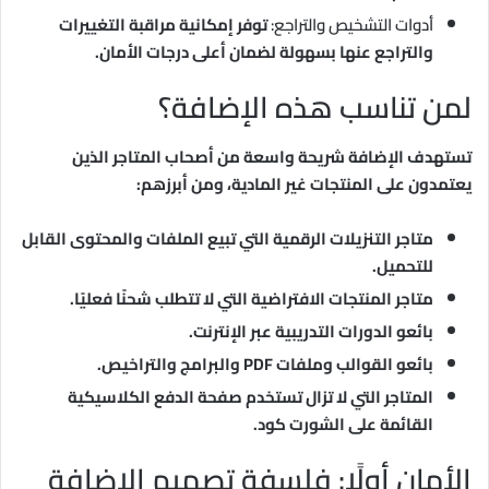
أدوات التشخيص والتراجع:
توفر إمكانية مراقبة التغييرات
والتراجع عنها بسهولة لضمان أعلى درجات الأمان.
لمن تناسب هذه الإضافة؟
تستهدف الإضافة شريحة واسعة من أصحاب المتاجر الذين
يعتمدون على المنتجات غير المادية، ومن أبرزهم:
متاجر التنزيلات الرقمية التي تبيع الملفات والمحتوى القابل
للتحميل.
متاجر المنتجات الافتراضية التي لا تتطلب شحنًا فعليًا.
بائعو الدورات التدريبية عبر الإنترنت.
بائعو القوالب وملفات PDF والبرامج والتراخيص.
المتاجر التي لا تزال تستخدم صفحة الدفع الكلاسيكية
القائمة على الشورت كود.
الأمان أولًا: فلسفة تصميم الإضافة