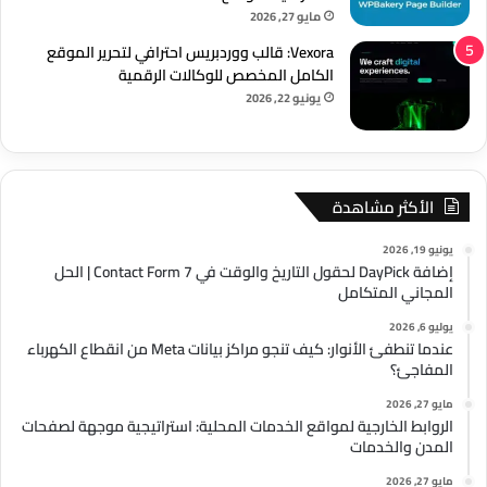
مايو 27, 2026
Vexora: قالب ووردبريس احترافي لتحرير الموقع
الكامل المخصص للوكالات الرقمية
يونيو 22, 2026
الأكثر مشاهدة
يونيو 19, 2026
إضافة DayPick لحقول التاريخ والوقت في Contact Form 7 | الحل
المجاني المتكامل
يوليو 6, 2026
عندما تنطفئ الأنوار: كيف تنجو مراكز بيانات Meta من انقطاع الكهرباء
المفاجئ؟
مايو 27, 2026
الروابط الخارجية لمواقع الخدمات المحلية: استراتيجية موجهة لصفحات
المدن والخدمات
مايو 27, 2026