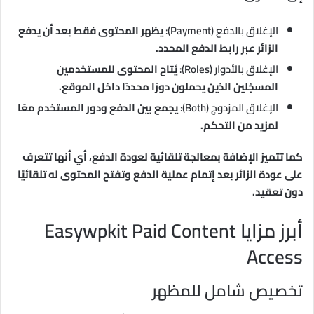
الإغلاق بالدفع (Payment):
يظهر المحتوى فقط بعد أن يدفع
الزائر عبر رابط الدفع المحدد.
الإغلاق بالأدوار (Roles):
يُتاح المحتوى للمستخدمين
المسجّلين الذين يحملون دورًا محددًا داخل الموقع.
الإغلاق المزدوج (Both):
يجمع بين الدفع ودور المستخدم معًا
لمزيد من التحكم.
كما تتميز الإضافة بمعالجة تلقائية لعودة الدفع، أي أنها تتعرف
على عودة الزائر بعد إتمام عملية الدفع وتفتح المحتوى له تلقائيًا
دون تعقيد.
أبرز مزايا Easywpkit Paid Content
Access
تخصيص شامل للمظهر