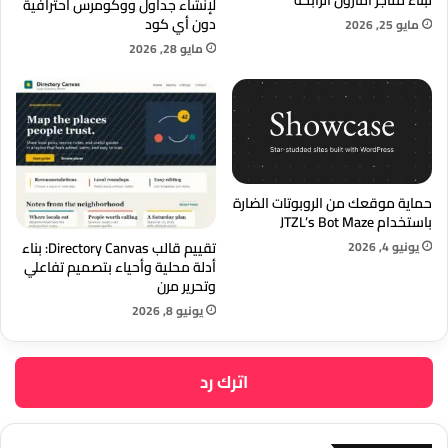
لإنشاء جداول ووكومرس احترافية
دون أي كود
مايو 25, 2026
مايو 28, 2026
حماية موقعك من الروبوتات الضارة
باستخدام JTZL’s Bot Maze
يونيو 4, 2026
تقييم قالب Directory Canvas: بناء
أدلة محلية وأحياء بتصميم تفاعلي
وتحرير مرن
يونيو 8, 2026
اترك رد