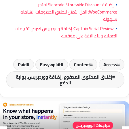
▪
إضافة Sidocode Storewide Discount لمتجر
WooCommerce: الحل الأمثل لتطبيق الخصومات الشاملة
بسهولة
▪
Captain Social Review: إضافة ووردبريس لعرض تقييمات
العملاء وبناء الثقة على موقعك
Paid
Easywpkit
Content
Access
إغلاق المحتوى المدفوع, إضافة ووردبريس, بوابة
الدفع
مراجعات الووردبريس