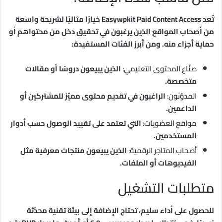
تُعد Easywpkit Paid Content Access خيارًا مثاليًا لشريحة واسعة
من أصحاب المواقع الذين يرغبون في تحقيق دخل من محتواهم أو
حماية أجزاء منه. ومن أبرز الفئات المستفيدة:
صنّاع المحتوى التعليمي:
الذين يبيعون دروسًا أو مقالات
متخصصة.
المدوّنون:
الراغبون في تقديم محتوى مميّز للمشتركين أو
الداعمين.
مواقع العضويات:
التي تعتمد على تقييد الوصول حسب أدوار
المستخدمين.
أصحاب المتاجر الرقمية:
الذين يبيعون منتجات معرفية مثل
الفيديوهات أو الملفات.
متطلبات التشغيل
للحصول على أداء سليم، تحتاج الإضافة إلى بيئة تقنية محدّثة