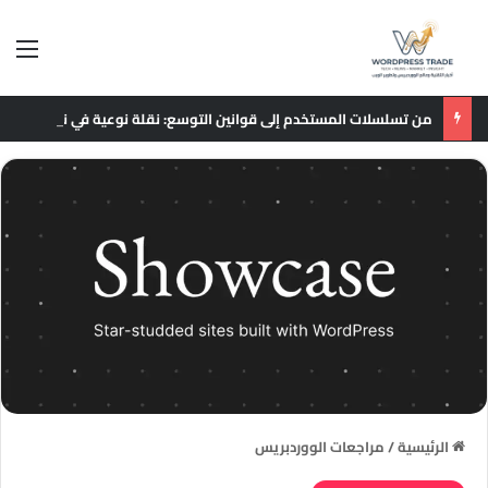
الق
من تسلسلات المستخدم إلى قوانين التوسع: نقلة نوعية في نماذج التوصيات الإعلانية
الرئيسية
/
مراجعات الووردبريس