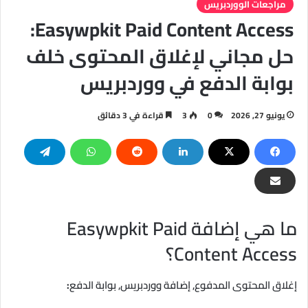
مراجعات الووردبريس
Easywpkit Paid Content Access:
حل مجاني لإغلاق المحتوى خلف
بوابة الدفع في ووردبريس
يونيو 27, 2026
0
3
قراءة في 3 دقائق
ما هي إضافة Easywpkit Paid
Content Access؟
إغلاق المحتوى المدفوع, إضافة ووردبريس, بوابة الدفع
: