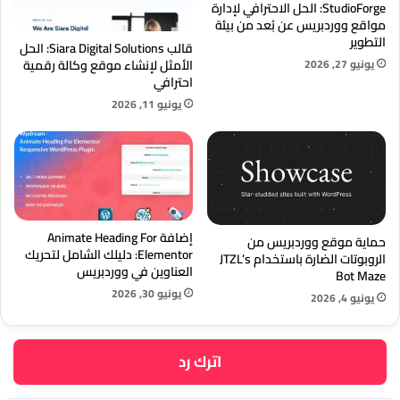
StudioForge: الحل الاحترافي لإدارة
مواقع ووردبريس عن بُعد من بيئة
التطوير
قالب Siara Digital Solutions: الحل
يونيو 27, 2026
الأمثل لإنشاء موقع وكالة رقمية
احترافي
يونيو 11, 2026
إضافة Animate Heading For
حماية موقع ووردبريس من
Elementor: دليلك الشامل لتحريك
الروبوتات الضارة باستخدام JTZL’s
العناوين في ووردبريس
Bot Maze
يونيو 30, 2026
يونيو 4, 2026
اترك رد