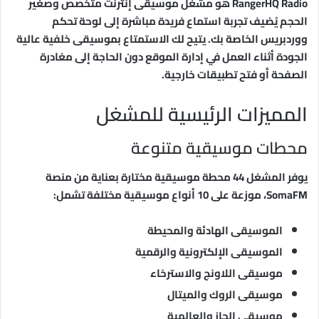
RangerHQ Radio هو مشغل موسيقى إنترنت متخصص وصغير
الحجم يُضيف تجربة استماع فريدة مباشرة إلى لوحة تحكم
ووردبريس الخاصة بك. يتيح لك الاستمتاع بموسيقى خلفية عالية
الجودة أثناء العمل في إدارة الموقع دون الحاجة إلى مغادرة
الصفحة أو فتح تطبيقات خارجية.
المميزات الرئيسية للمشغل
محطات موسيقية متنوعة
يوفر المشغل 44 محطة موسيقية مختارة بعناية من منصة
SomaFM، موزعة على 10 أنواع موسيقية مختلفة تشمل:
الموسيقى الهادئة والمحيطة
الموسيقى الإلكترونية والرقمية
موسيقى اللاونج والاسترخاء
موسيقى الروك والميتال
موسيقى الجاز والعالمية