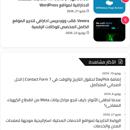
الاحترافية لمواقع WordPress
مايو 27, 2026
Vexora: قالب ووردبريس احترافي لتحرير الموقع
الكامل المخصص للوكالات الرقمية
يونيو 22, 2026
الأكثر مشاهدة
يونيو 19, 2026
إضافة DayPick لحقول التاريخ والوقت في Contact Form 7 | الحل
المجاني المتكامل
يوليو 6, 2026
عندما تنطفئ الأنوار: كيف تنجو مراكز بيانات Meta من انقطاع الكهرباء
المفاجئ؟
مايو 27, 2026
الروابط الخارجية لمواقع الخدمات المحلية: استراتيجية موجهة لصفحات
المدن والخدمات