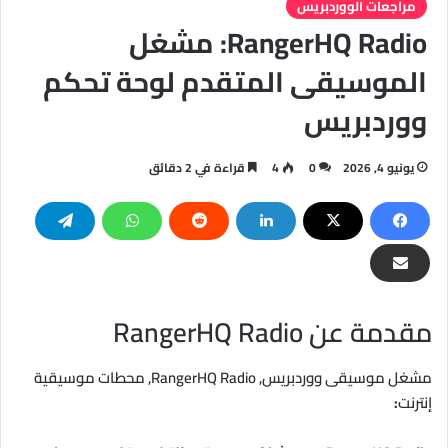
مراجعات الووردبريس
RangerHQ Radio: مشغل
الموسيقى المتقدم لوحة تحكم
ووردبريس
يونيو 4, 2026
0
4
قراءة في 2 دقائق
مقدمة عن RangerHQ Radio
مشغل موسيقى ووردبريس, RangerHQ Radio, محطات موسيقية
إنترنت
: