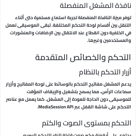
نافذة المشغل المنفصلة
توفر ميزة النافذة المنفصلة تجربة استماع مستمرة حتى أثناء
التنقل بين أقسام لوحة التحكم المختلفة. تبقى الموسيقى تعمل
في الخلفية دون انقطاع عند الانتقال بين الإضافات والمنشورات
والمستخدمين وغيرها.
التحكم والخصائص المتقدمة
أزرار التحكم بالنظام
يدعم المشغل مفاتيح التحكم بالوسائط على لوحة المفاتيح وأزرار
سماعات الرأس، مما يسمح بتشغيل والإيقاف المؤقت
للموسيقى دون الحاجة للعودة إلى المشغل. كما يعمل مع عناصر
التحكم على شاشة القفل عبر MediaSession API.
التحكم بمستوى الصوت والكتم
يحتوي على أيقونة مكبر صوت قابلة للنقر للتحكم السريع