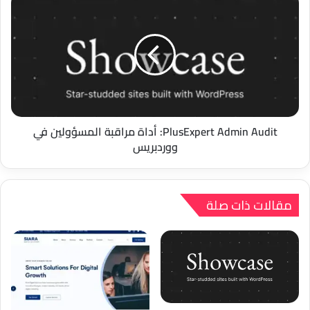
Admin
Audit:
أداة
مراقبة
المسؤولين
في
ووردبريس
PlusExpert Admin Audit: أداة مراقبة المسؤولين في
ووردبريس
مقالات ذات صلة