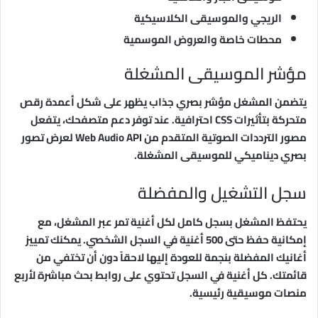
الريجي والموسيقى الكلاسيكية
محطات خاصة والعروض الموسمية
مؤشر الموسيقى المشغلة
يتضمن المشغل مؤشر بصري جذاب يظهر على شكل أعمدة رقص
متحركة بتأثيرات CSS احترافية. عند توفر دعم متصفحك، يتفعل
مصور الترددات الصوتية المتقدم من Web Audio API لعرض تصور
بصري ديناميكي للموسيقى المشغلة.
سجل التشغيل والمفضلة
يحتفظ المشغل بسجل كامل لكل أغنية تمر عبر المشغل، مع
إمكانية حفظ حتى 500 أغنية في السجل الشخصي. يمكنك تمييز
أغانيك المفضلة بنجمة للعودة إليها لاحقاً دون أن تختفي من
قائمتك. كل أغنية في السجل تحتوي على روابط بحث مباشرة لأربع
منصات موسيقية رئيسية.