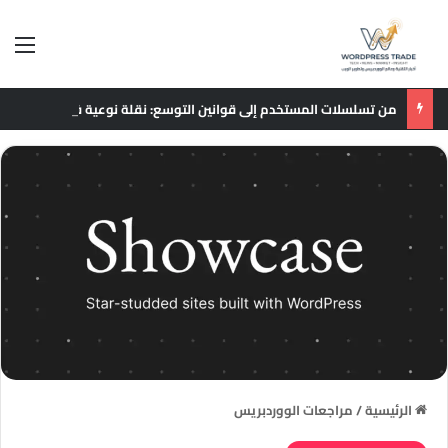
الق
من تسلسلات المستخدم إلى قوانين التوسع: نقلة نوعية في نماذج التوصيات الإعلانية
الرئيسية
/
مراجعات الووردبريس