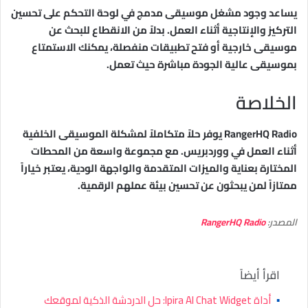
يساعد وجود مشغل موسيقى مدمج في لوحة التحكم على تحسين
التركيز والإنتاجية أثناء العمل. بدلاً من الانقطاع للبحث عن
موسيقى خارجية أو فتح تطبيقات منفصلة، يمكنك الاستمتاع
بموسيقى عالية الجودة مباشرة حيث تعمل.
الخلاصة
RangerHQ Radio يوفر حلاً متكاملاً لمشكلة الموسيقى الخلفية
أثناء العمل في ووردبريس. مع مجموعة واسعة من المحطات
المختارة بعناية والميزات المتقدمة والواجهة الودية، يعتبر خياراً
ممتازاً لمن يبحثون عن تحسين بيئة عملهم الرقمية.
المصدر:
RangerHQ Radio
اقرأ أيضاً
▪
أداة Ipira AI Chat Widget: حل الدردشة الذكية لموقعك