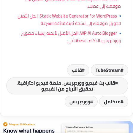
موقعك إلى عملاء
▪
Static Website Generator for WordPress: الحل الأمثل
لتحويل موقعك إلى نسخة ثابتة فائقة السرعة
▪
WP AI Auto Blogger: الحل الأمثل لأتمتة إنشاء محتوى
ووردبريس بالذكاء الاصطناعي
TubeStream
قالب
قالب بث فيديو ووردبريس, منصة فيديو احترافية,
تحقيق الأرباح من الفيديو
متكامل
ووردبريس