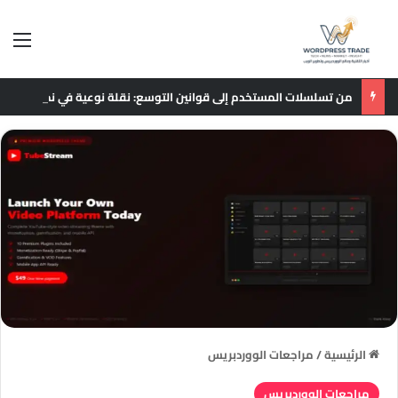
الق
من تسلسلات المستخدم إلى قوانين التوسع: نقلة نوعية في نماذج التوصيات الإعلانية
الرئيسية
/
مراجعات الووردبريس
مراجعات الووردبريس