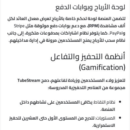
لوحة الأرباح وبوابات الدفع
تتضمن المنصة لوحة تحكم خاصة بالأرباح تعرض معدل العائد لكل
ألف مشاهدة (RPM)، مع دعم بوابات دفع موثوقة مثل
Stripe
و
PayPal
. كما يتوفر نظام اشتراكات بمدفوعات متكررة، إلى جانب
نظام سحب للأرباح يمنح المستخدمين مرونة في إدارة مداخيلهم.
أنظمة التحفيز والتفاعل
(Gamification)
لتعزيز ولاء المستخدمين وزيادة تفاعلهم، دمج TubeStream
مجموعة من العناصر التحفيزية المدروسة:
نظام النقاط:
يكافئ المستخدمين على نشاطهم داخل
المنصة.
المستويات:
تتدرج من المستوى الأول حتى العشرين لتحفيز
الاستمرارية.