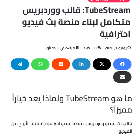
TubeStream: قالب ووردبريس
متكامل لبناء منصة بث فيديو
احترافية
يوليو 1, 2026
0
7
قراءة في 3 دقائق
ما هو TubeStream ولماذا يعد خياراً
مميزاً؟
قالب بث فيديو ووردبريس, منصة فيديو احترافية, تحقيق الأرباح من
الفيديو
: