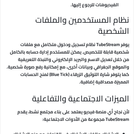
الفيديوهات للرجوع إليها.
نظام المستخدمين والملفات
الشخصية
يوفر TubeStream نظام تسجيل ودخول متكامل مع ملفات
شخصية قابلة للتخصيص. يمكن للمستخدم إدارة حسابه بالكامل
من خلال تعديل الاسم والبريد الإلكتروني والنبذة التعريفية
والموقع الجغرافي وبيانات أخرى، مع إمكانية رفع صورة شخصية.
كما يتوفر شارة التوثيق الزرقاء (Blue Tick) لمنح الحسابات
المميزة مصداقية إضافية.
الميزات الاجتماعية والتفاعلية
لأن نجاح أي منصة فيديو يعتمد على بناء مجتمع نشط، يقدم
TubeStream مجموعة من الأدوات الاجتماعية: