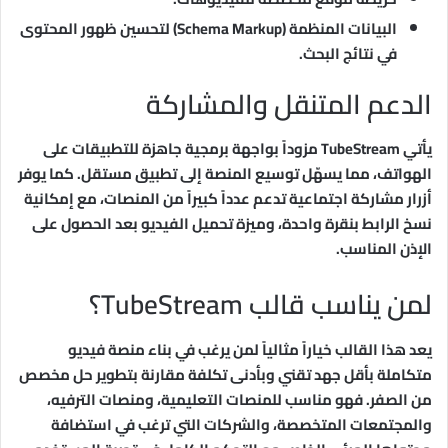
البيانات المنظمة (Schema Markup) لتحسين ظهور المحتوى
في نتائج البحث.
الدعم المتنقل والمشاركة
يأتي TubeStream مزوداً بواجهة برمجية جاهزة للتطبيقات على
الهواتف، مما يسهّل توسيع المنصة إلى تطبيق مستقل. كما يوفر
أزرار مشاركة اجتماعية تدعم عدداً كبيراً من المنصات، مع إمكانية
نسخ الرابط بنقرة واحدة، وميزة تحميل الفيديو بعد الحصول على
الإذن المناسب.
لمن يناسب قالب TubeStream؟
يعد هذا القالب خياراً مثالياً لمن يرغب في بناء منصة فيديو
متكاملة بأقل جهد تقني وبأدنى تكلفة مقارنة بتطوير حل مخصص
من الصفر. فهو مناسب للمنصات التعليمية، ومنصات الترفيه،
والمجتمعات المتخصصة، والشركات التي ترغب في استضافة