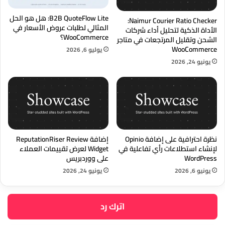
B2B QuoteFlow Lite: هل هو الحل
Naimur Courier Ratio Checker:
المثالي لطلبات عروض الأسعار في
الأداة الذكية لتحليل أداء شركات
WooCommerce؟
الشحن وتقليل المرتجعات في متاجر
WooCommerce
يوليو 6, 2026
يونيو 24, 2026
نظرة احترافية على إضافة Opinio
إضافة ReputationRiser Review
لإنشاء استطلاعات رأي تفاعلية في
Widget لعرض تقييمات العملاء
WordPress
على ووردبريس
يونيو 6, 2026
يونيو 24, 2026
اترك رد