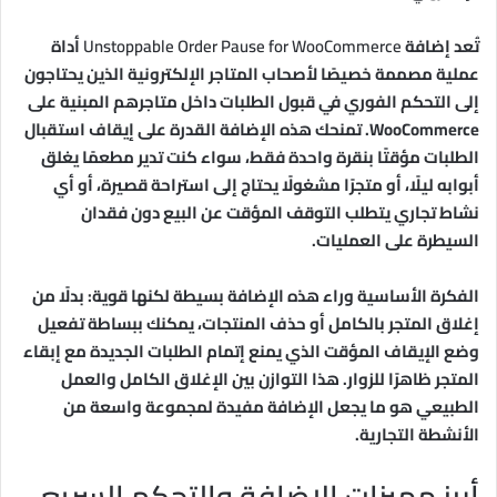
تُعد إضافة
Unstoppable Order Pause for WooCommerce
أداة
عملية مصممة خصيصًا لأصحاب المتاجر الإلكترونية الذين يحتاجون
إلى التحكم الفوري في قبول الطلبات داخل متاجرهم المبنية على
WooCommerce. تمنحك هذه الإضافة القدرة على إيقاف استقبال
الطلبات مؤقتًا بنقرة واحدة فقط، سواء كنت تدير مطعمًا يغلق
أبوابه ليلًا، أو متجرًا مشغولًا يحتاج إلى استراحة قصيرة، أو أي
نشاط تجاري يتطلب التوقف المؤقت عن البيع دون فقدان
السيطرة على العمليات.
الفكرة الأساسية وراء هذه الإضافة بسيطة لكنها قوية: بدلًا من
إغلاق المتجر بالكامل أو حذف المنتجات، يمكنك ببساطة تفعيل
وضع الإيقاف المؤقت الذي يمنع إتمام الطلبات الجديدة مع إبقاء
المتجر ظاهرًا للزوار. هذا التوازن بين الإغلاق الكامل والعمل
الطبيعي هو ما يجعل الإضافة مفيدة لمجموعة واسعة من
الأنشطة التجارية.
أبرز مميزات الإضافة والتحكم السريع