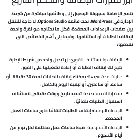
تتميز الإضافة بسهولة الوصول إلى وظائفها مباشرة من شريط
الإدارة في WordPress، تحت قائمة Options Studio. لا حاجة للتنقل
بين صفحات الإعدادات المعقدة، فكل ما تحتاجه هو نقرة واحدة
لإيقاف الطلبات أو استئنافها. وفيما يلي أهم الخصائص التي
تقدمها:
الإيقاف والاستئناف الفوري:
زر تبديل واحد من شريط الإدارة
يتيح لك إيقاف الطلبات أو إعادة تشغيلها على الفور.
خيارات مدة سريعة:
يمكنك إيقاف الطلبات لمدة 30 دقيقة، أو
ساعة، أو ساعتين، أو لبقية اليوم بالكامل.
مدة إيقاف مخصصة:
تحديد تاريخ ووقت دقيقين لاستئناف
استقبال الطلبات تلقائيًا.
الجدولة اليومية:
إيقاف الطلبات تلقائيًا خارج ساعات العمل
المحددة.
الجدولة الأسبوعية:
ضبط ساعات عمل مختلفة لكل يوم من
أيام الأسبوع.