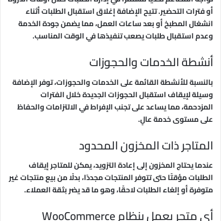
أو فترات التحضير. تتيح الإضافة إغلاق استقبال الطلبات أثناء
انشغال المطبخ أو بعد ساعات العمل، مما يضمن جودة الخدمة
وعدم استقبال طلبات يصعب تنفيذها في الوقت المناسب.
أنشطة الخدمات والحجوزات
بالنسبة للأنشطة القائمة على الخدمات والحجوزات، توفر الإضافة
وسيلة لإيقاف استقبال الحجوزات الجديدة خلال الفترات
المزدحمة، مما يساعد على تجنب الإفراط في الالتزامات والحفاظ
على مستوى خدمة عالٍ.
المتاجر ذات المخزون المحدود
عندما يحتاج المخزون إلى إعادة التزويد، يمكن للمتاجر إيقاف
الطلبات مؤقتًا حتى تتوفر المنتجات مجددًا، بدلًا من بيع منتجات غير
متوفرة أو إلغاء الطلبات لاحقًا، وهو ما قد يضر بثقة العملاء.
أي متجر يعمل بنظام WooCommerce