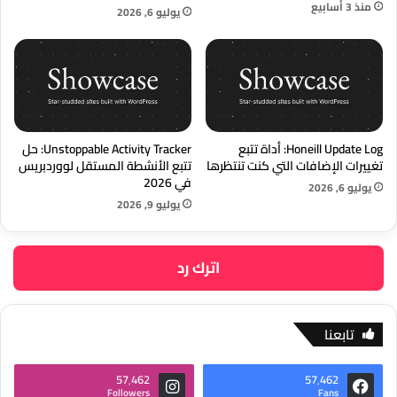
منذ 3 أسابيع
يوليو 6, 2026
Honeill Update Log: أداة تتبع
Unstoppable Activity Tracker: حل
تغييرات الإضافات التي كنت تنتظرها
تتبع الأنشطة المستقل لووردبريس
في 2026
يوليو 6, 2026
يوليو 9, 2026
اترك رد
تابعنا
57٬462
57٬462
Followers
Fans