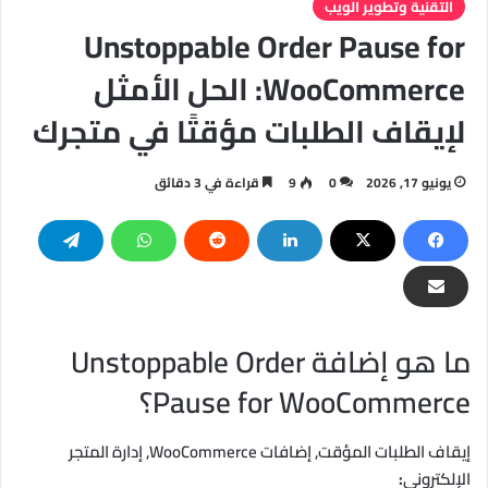
التقنية وتطوير الويب
Unstoppable Order Pause for
WooCommerce: الحل الأمثل
لإيقاف الطلبات مؤقتًا في متجرك
يونيو 17, 2026
0
9
قراءة في 3 دقائق
ما هو إضافة Unstoppable Order
Pause for WooCommerce؟
إيقاف الطلبات المؤقت, إضافات WooCommerce, إدارة المتجر
الإلكتروني
: