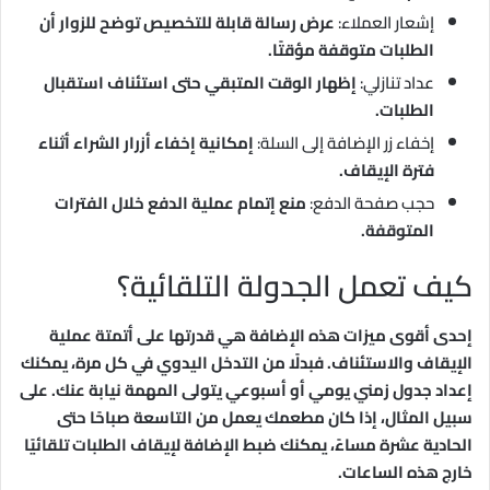
إشعار العملاء:
عرض رسالة قابلة للتخصيص توضح للزوار أن
الطلبات متوقفة مؤقتًا.
عداد تنازلي:
إظهار الوقت المتبقي حتى استئناف استقبال
الطلبات.
إخفاء زر الإضافة إلى السلة:
إمكانية إخفاء أزرار الشراء أثناء
فترة الإيقاف.
حجب صفحة الدفع:
منع إتمام عملية الدفع خلال الفترات
المتوقفة.
كيف تعمل الجدولة التلقائية؟
إحدى أقوى ميزات هذه الإضافة هي قدرتها على أتمتة عملية
الإيقاف والاستئناف. فبدلًا من التدخل اليدوي في كل مرة، يمكنك
إعداد جدول زمني يومي أو أسبوعي يتولى المهمة نيابة عنك. على
سبيل المثال، إذا كان مطعمك يعمل من التاسعة صباحًا حتى
الحادية عشرة مساءً، يمكنك ضبط الإضافة لإيقاف الطلبات تلقائيًا
خارج هذه الساعات.