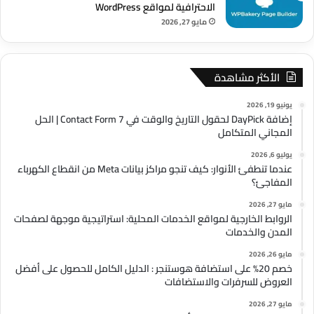
الاحترافية لمواقع WordPress
مايو 27, 2026
الأكثر مشاهدة
يونيو 19, 2026
إضافة DayPick لحقول التاريخ والوقت في Contact Form 7 | الحل
المجاني المتكامل
يوليو 6, 2026
عندما تنطفئ الأنوار: كيف تنجو مراكز بيانات Meta من انقطاع الكهرباء
المفاجئ؟
مايو 27, 2026
الروابط الخارجية لمواقع الخدمات المحلية: استراتيجية موجهة لصفحات
المدن والخدمات
مايو 26, 2026
خصم 20% على استضافة هوستنجر : الدليل الكامل للحصول على أفضل
العروض للسرفرات والاستضافات
مايو 27, 2026