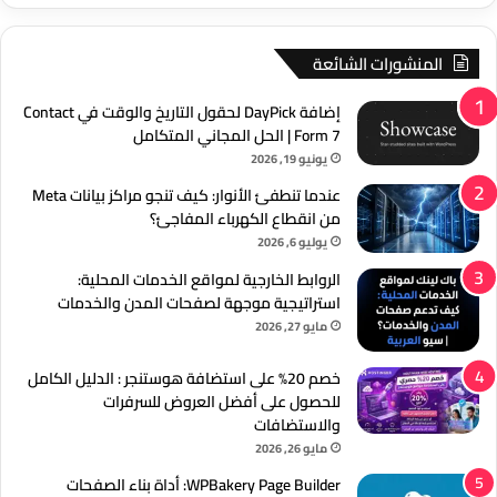
المنشورات الشائعة
إضافة DayPick لحقول التاريخ والوقت في Contact
Form 7 | الحل المجاني المتكامل
يونيو 19, 2026
عندما تنطفئ الأنوار: كيف تنجو مراكز بيانات Meta
من انقطاع الكهرباء المفاجئ؟
يوليو 6, 2026
الروابط الخارجية لمواقع الخدمات المحلية:
استراتيجية موجهة لصفحات المدن والخدمات
مايو 27, 2026
خصم 20% على استضافة هوستنجر : الدليل الكامل
للحصول على أفضل العروض للسرفرات
والاستضافات
مايو 26, 2026
WPBakery Page Builder: أداة بناء الصفحات