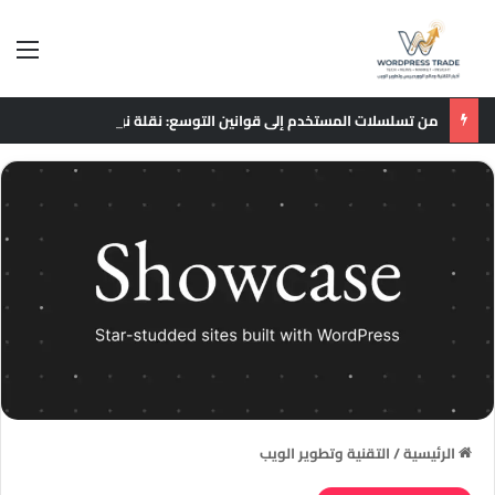
الق
من تسلسلات المستخدم إلى قوانين التوسع: نقلة نوعية في نماذج التوصيات الإعلانية
الرئيسية
/
التقنية وتطوير الويب