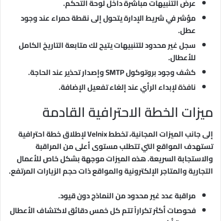
عرض التنبيهات مباشرة داخل لوحة التحكم.
مؤشر في شريط الإدارة يتحول إلى نقطة حمراء عند وجود
عطل.
سجل غير محدود للتنبيهات يتيح لك متابعة التاريخ الكامل
للأعطال.
كشف وجود بروتوكول SMTP وإصدار تحذير عند الحاجة.
نافذة لإبداء الرأي عند إلغاء تفعيل الإضافة.
ميزات الخطة الاحترافية القادمة
إلى جانب الميزات المجانية، تخطط Velnix لإطلاق خطة احترافية
تستهدف المواقع التي تتطلب مستوى أعلى من المراقبة
والاستجابة السريعة. هذه الميزات موجهة بشكل خاص للأعمال
التجارية والمتاجر الإلكترونية والمواقع ذات حجم الزيارات المرتفع.
مراقبة عدد غير محدود من النماذج دون قيود.
فحوصات أكثر تكراراً تتم كل خمس دقائق لاكتشاف الأعطال