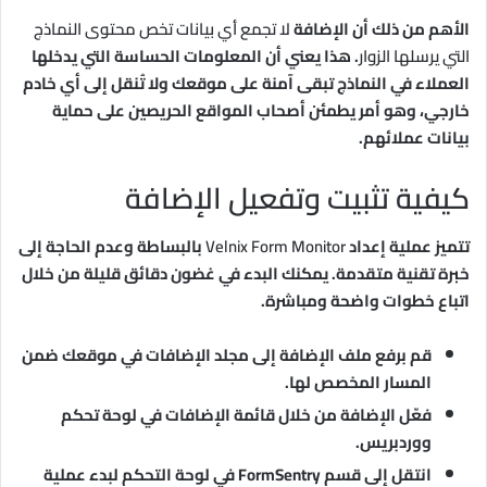
الأهم من ذلك أن الإضافة
لا تجمع أي بيانات تخص محتوى النماذج
التي يرسلها الزوار
. هذا يعني أن المعلومات الحساسة التي يدخلها
العملاء في النماذج تبقى آمنة على موقعك ولا تُنقل إلى أي خادم
خارجي، وهو أمر يطمئن أصحاب المواقع الحريصين على حماية
بيانات عملائهم.
كيفية تثبيت وتفعيل الإضافة
تتميز عملية إعداد
Velnix Form Monitor
بالبساطة وعدم الحاجة إلى
خبرة تقنية متقدمة. يمكنك البدء في غضون دقائق قليلة من خلال
اتباع خطوات واضحة ومباشرة.
قم برفع ملف الإضافة إلى مجلد الإضافات في موقعك ضمن
المسار المخصص لها.
فعّل الإضافة من خلال قائمة الإضافات في لوحة تحكم
ووردبريس.
انتقل إلى قسم FormSentry في لوحة التحكم لبدء عملية