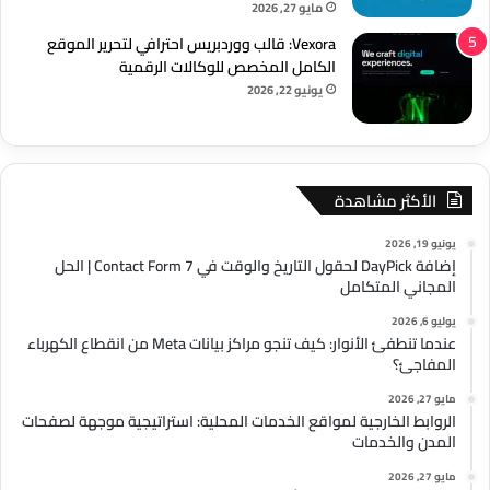
مايو 27, 2026
Vexora: قالب ووردبريس احترافي لتحرير الموقع
الكامل المخصص للوكالات الرقمية
يونيو 22, 2026
الأكثر مشاهدة
يونيو 19, 2026
إضافة DayPick لحقول التاريخ والوقت في Contact Form 7 | الحل
المجاني المتكامل
يوليو 6, 2026
عندما تنطفئ الأنوار: كيف تنجو مراكز بيانات Meta من انقطاع الكهرباء
المفاجئ؟
مايو 27, 2026
الروابط الخارجية لمواقع الخدمات المحلية: استراتيجية موجهة لصفحات
المدن والخدمات
مايو 27, 2026