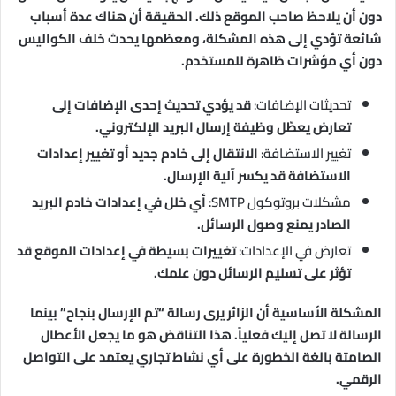
دون أن يلاحظ صاحب الموقع ذلك. الحقيقة أن هناك عدة أسباب
شائعة تؤدي إلى هذه المشكلة، ومعظمها يحدث خلف الكواليس
دون أي مؤشرات ظاهرة للمستخدم.
تحديثات الإضافات:
قد يؤدي تحديث إحدى الإضافات إلى
تعارض يعطّل وظيفة إرسال البريد الإلكتروني.
تغيير الاستضافة:
الانتقال إلى خادم جديد أو تغيير إعدادات
الاستضافة قد يكسر آلية الإرسال.
مشكلات بروتوكول SMTP:
أي خلل في إعدادات خادم البريد
الصادر يمنع وصول الرسائل.
تعارض في الإعدادات:
تغييرات بسيطة في إعدادات الموقع قد
تؤثر على تسليم الرسائل دون علمك.
المشكلة الأساسية أن الزائر يرى رسالة “تم الإرسال بنجاح” بينما
الرسالة لا تصل إليك فعلياً. هذا التناقض هو ما يجعل الأعطال
الصامتة بالغة الخطورة على أي نشاط تجاري يعتمد على التواصل
الرقمي.