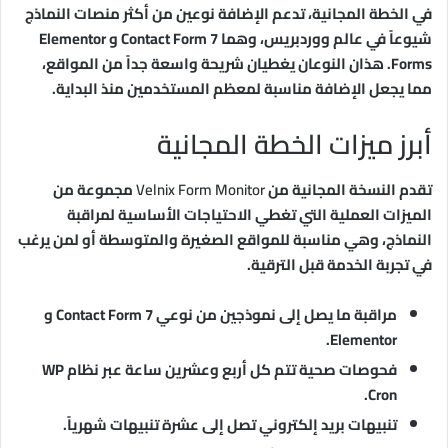
في الخطة المجانية، تدعم الإضافة نوعين من أكثر منصات النماذج
شيوعاً في عالم ووردبريس، وهما Contact Form 7 و Elementor
Forms. هذان النوعان يغطيان شريحة واسعة جداً من المواقع،
مما يجعل الإضافة مناسبة لمعظم المستخدمين منذ البداية.
أبرز ميزات الخطة المجانية
تقدم النسخة المجانية من
Velnix Form Monitor
مجموعة من
الميزات العملية التي تغطي الاحتياجات الأساسية لمراقبة
النماذج، وهي مناسبة للمواقع الصغيرة والمتوسطة أو لمن يرغب
في تجربة الخدمة قبل الترقية.
مراقبة ما يصل إلى نموذجين من نوعي Contact Form 7 و
Elementor.
فحوصات صحية تتم كل أربع وعشرين ساعة عبر نظام WP
Cron.
تنبيهات بريد إلكتروني تصل إلى عشرة تنبيهات شهرياً.