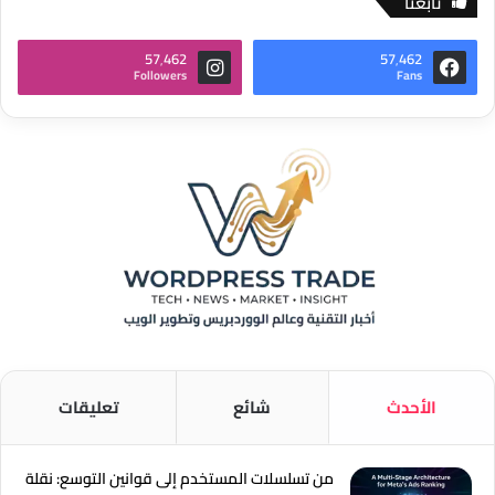
تابعنا
57٬462
57٬462
Followers
Fans
الأحدث
شائع
تعليقات
من تسلسلات المستخدم إلى قوانين التوسع: نقلة