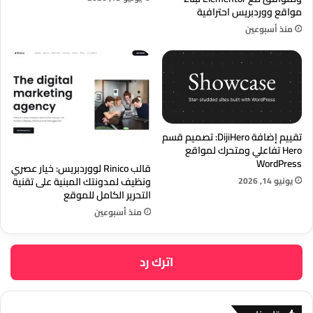
مواقع ووردبريس احترافية
منذ أسبوعين
تقييم إضافة DijiHero: تصميم قسم
Hero تفاعلي ومتحرك لمواقع
WordPress
قالب Rinico لووردبريس: خيار عصري
يونيو 14, 2026
ونظيف لمدونتك المبنية على تقنية
التحرير الكامل للموقع
منذ أسبوعين
اترك رد