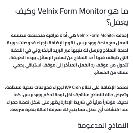
ما هو Velnix Form Monitor وكيف
يعمل؟
إضافة
Velnix Form Monitor
هي أداة مراقبة متخصصة مصممة
للعمل مع منصة ووردبريس. تقوم الإضافة بإجراء فحوصات دورية
لصحة النماذج وترسل لك تنبيهاً عبر البريد الإلكتروني في اللحظة
التي يتوقف فيها أحد النماذج عن تسليم الرسائل. بهذه الطريقة،
تتحول من موقف رد الفعل المتأخر إلى موقف استباقي يحمي
عملك من الخسائر.
تعتمد الإضافة على نظام WP Cron لإجراء فحوصات صحية منتظمة،
وتعرض حالة النماذج مباشرة داخل لوحة تحكم ووردبريس. كما
تضيف مؤشراً مرئياً في شريط الإدارة يظهر على شكل نقطة حمراء
عند اكتشاف أي عطل، مما يتيح لك معرفة الحالة بنظرة سريعة.
النماذج المدعومة