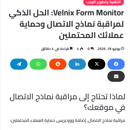
التقنية وتطوير الويب
Velnix Form Monitor: الحل الذكي
لمراقبة نماذج الاتصال وحماية
عملائك المحتملين
يونيو 18, 2026
0
4
قراءة في 4 دقائق
لماذا تحتاج إلى مراقبة نماذج الاتصال
في موقعك؟
مراقبة نماذج الاتصال, إضافة ووردبريس, حماية العملاء المحتملين
: