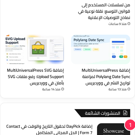
من تسلسلات المستخدم إلى
قوانين التوسع: نقلة نوعية في
نماذج التوصيات الإعلانية
منذ 9 ساعات
إضافة MultiUniversalPress
إضافة MultiUniversalPress SVG
Polylang Date Sync لمزامنة
Upload Support: رفع ملفات SVG
تواريخ النشر في ووردبريس
بأمان في ووردبريس
منذ 13 ساعة
منذ 14 ساعة
المنشورات الشائعة
إضافة DayPick لحقول التاريخ والوقت في Contact
Form 7 | الحل المجاني المتكامل