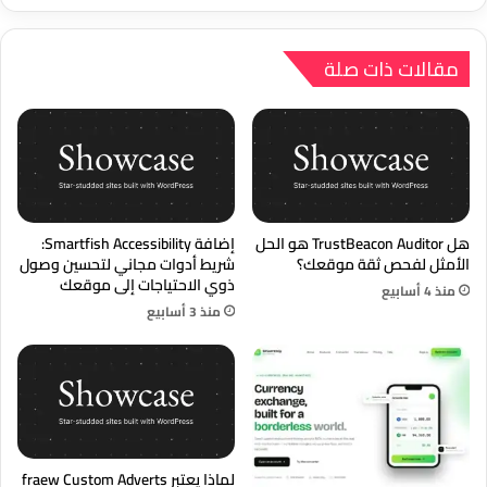
مقالات ذات صلة
هل TrustBeacon Auditor هو الحل
إضافة Smartfish Accessibility:
الأمثل لفحص ثقة موقعك؟
شريط أدوات مجاني لتحسين وصول
ذوي الاحتياجات إلى موقعك
منذ 4 أسابيع
منذ 3 أسابيع
لماذا يعتبر fraew Custom Adverts