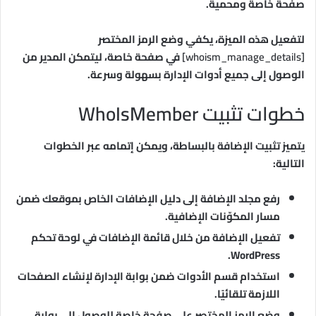
صفحة خاصة ومحمية.
لتفعيل هذه الميزة، يكفي وضع الرمز المختصر
[whoism_manage_details]
في صفحة خاصة، ليتمكن المدير من
الوصول إلى جميع أدوات الإدارة بسهولة وسرعة.
خطوات تثبيت WhoIsMember
يتميز تثبيت الإضافة بالبساطة، ويمكن إتمامه عبر الخطوات
التالية:
رفع مجلد الإضافة إلى دليل الإضافات الخاص بموقعك ضمن
مسار المكوّنات الإضافية.
تفعيل الإضافة من خلال قائمة الإضافات في لوحة تحكم
WordPress.
استخدام قسم الأدوات ضمن بوابة الإدارة لإنشاء الصفحات
اللازمة تلقائيًا.
وضع الرمز المختصر على صفحة خاصة للوصول إلى بوابة