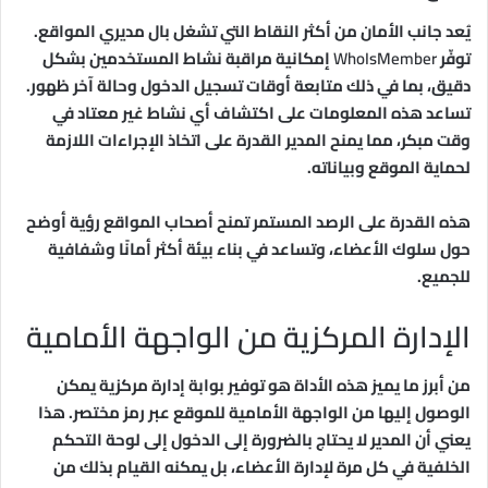
يُعد جانب الأمان من أكثر النقاط التي تشغل بال مديري المواقع.
توفّر
WhoIsMember
إمكانية مراقبة نشاط المستخدمين بشكل
دقيق، بما في ذلك متابعة أوقات تسجيل الدخول وحالة آخر ظهور.
تساعد هذه المعلومات على اكتشاف أي نشاط غير معتاد في
وقت مبكر، مما يمنح المدير القدرة على اتخاذ الإجراءات اللازمة
لحماية الموقع وبياناته.
هذه القدرة على الرصد المستمر تمنح أصحاب المواقع رؤية أوضح
حول سلوك الأعضاء، وتساعد في بناء بيئة أكثر أمانًا وشفافية
للجميع.
الإدارة المركزية من الواجهة الأمامية
من أبرز ما يميز هذه الأداة هو توفير بوابة إدارة مركزية يمكن
الوصول إليها من الواجهة الأمامية للموقع عبر رمز مختصر. هذا
يعني أن المدير لا يحتاج بالضرورة إلى الدخول إلى لوحة التحكم
الخلفية في كل مرة لإدارة الأعضاء، بل يمكنه القيام بذلك من