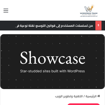
الق
من تسلسلات المستخدم إلى قوانين التوسع: نقلة نوعية في نماذج التوصيات الإعلانية
الرئيسية
/
التقنية وتطوير الويب