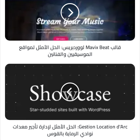
Beat
لووردبريس:
الحل
الأمثل
لمواقع
الموسيقيين
والفنانين
قالب Mavix Beat لووردبريس: الحل الأمثل لمواقع
الموسيقيين والفنانين
Gestion
Location
d'Arc:
الحل
الأمثل
لإدارة
تأجير
معدات
نوادي
الرماية
Gestion Location d'Arc: الحل الأمثل لإدارة تأجير معدات
بالقوس
نوادي الرماية بالقوس