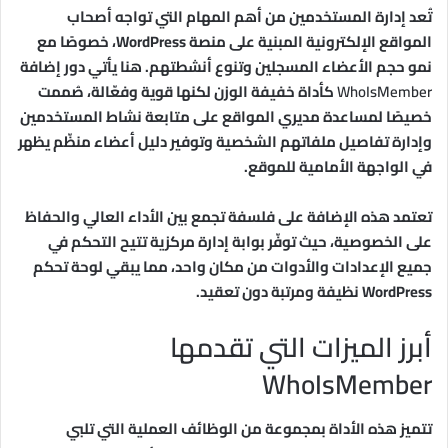
تُعد إدارة المستخدمين من أهم المهام التي تواجه أصحاب
المواقع الإلكترونية المبنية على منصة WordPress، خصوصًا مع
نمو حجم الأعضاء المسجلين وتنوع أنشطتهم. هنا يأتي دور إضافة
WhoIsMember
كأداة خفيفة الوزن لكنها قوية وفعّالة، صُممت
خصيصًا لمساعدة مديري المواقع على متابعة نشاط المستخدمين
وإدارة تفاصيل ملفاتهم الشخصية وتوفير دليل أعضاء منظّم يظهر
في الواجهة الأمامية للموقع.
تعتمد هذه الإضافة على فلسفة تجمع بين الأداء العالي والحفاظ
على الخصوصية، حيث توفّر بوابة إدارة مركزية تتيح التحكم في
جميع الإعدادات والأدوات من مكان واحد، مما يبقي لوحة تحكم
WordPress نظيفة ومرتبة دون تعقيد.
أبرز الميزات التي تقدمها
WhoIsMember
تتميز هذه الأداة بمجموعة من الوظائف العملية التي تلبي