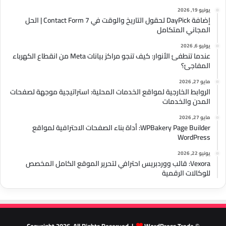
يونيو 19, 2026
إضافة DayPick لحقول التاريخ والوقت في Contact Form 7 | الحل
المجاني المتكامل
يوليو 6, 2026
عندما تنطفئ الأنوار: كيف تنجو مراكز بيانات Meta من انقطاع الكهرباء
المفاجئ؟
مايو 27, 2026
الروابط الخارجية لمواقع الخدمات المحلية: استراتيجية موجهة لصفحات
المدن والخدمات
مايو 27, 2026
WPBakery Page Builder: أداة بناء الصفحات الاحترافية لمواقع
WordPress
يونيو 22, 2026
Vexora: قالب ووردبريس احترافي لتحرير الموقع الكامل المخصص
للوكالات الرقمية