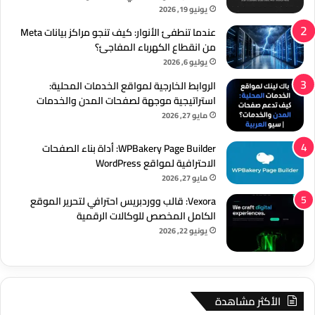
يونيو 19, 2026
عندما تنطفئ الأنوار: كيف تنجو مراكز بيانات Meta
من انقطاع الكهرباء المفاجئ؟
يوليو 6, 2026
الروابط الخارجية لمواقع الخدمات المحلية:
استراتيجية موجهة لصفحات المدن والخدمات
مايو 27, 2026
WPBakery Page Builder: أداة بناء الصفحات
الاحترافية لمواقع WordPress
مايو 27, 2026
Vexora: قالب ووردبريس احترافي لتحرير الموقع
الكامل المخصص للوكالات الرقمية
يونيو 22, 2026
الأكثر مشاهدة