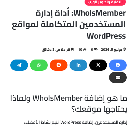
التقنية وتطوير الويب
WhoIsMember: أداة إدارة
المستخدمين المتكاملة لمواقع
WordPress
يوليو 5, 2026
0
10
قراءة في 3 دقائق
ما هو إضافة WhoIsMember ولماذا
يحتاجها موقعك؟
إدارة المستخدمين, إضافة WordPress, تتبع نشاط الأعضاء
: