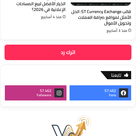
الخيار الأفضل لبيع المساحات
الإعلانية في 2026؟
قالب ST Currency Exchange: الحل
منذ 4 أسابيع
الأمثل لمواقع صرافة العملات
وتحويل الأموال
منذ 3 أسابيع
اترك رد
تابعنا
57٬462
57٬462
Followers
Fans