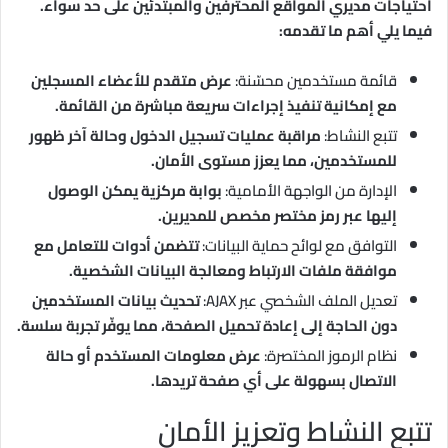
احتياجات مديري المواقع المحترفين والمبتدئين على حد سواء.
فيما يلي أهم ما تقدمه:
قائمة مستخدمين محسّنة:
عرض متقدم للأعضاء المسجلين
مع إمكانية تنفيذ إجراءات سريعة مباشرة من القائمة.
تتبع النشاط:
مراقبة عمليات تسجيل الدخول وحالة آخر ظهور
للمستخدمين، مما يعزز مستوى الأمان.
الإدارة من الواجهة الأمامية:
بوابة مركزية يمكن الوصول
إليها عبر رمز مختصر مخصص للمديرين.
التوافق مع لوائح حماية البيانات:
تتضمن أدوات للتعامل مع
موافقة ملفات الارتباط ومعالجة البيانات الشخصية.
تعديل الملف الشخصي عبر AJAX:
تحديث بيانات المستخدمين
دون الحاجة إلى إعادة تحميل الصفحة، مما يوفّر تجربة سلسة.
نظام الرموز المختصرة:
عرض معلومات المستخدم أو حالة
الاتصال بسهولة على أي صفحة تريدها.
تتبع النشاط وتعزيز الأمان