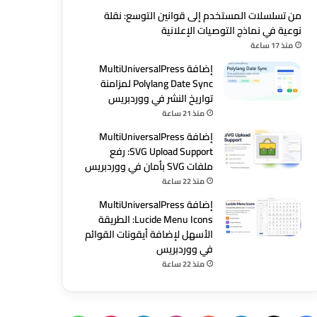
من تسلسلات المستخدم إلى قوانين التوسع: نقلة
نوعية في نماذج التوصيات الإعلانية
منذ 17 ساعة
إضافة MultiUniversalPress
Polylang Date Sync لمزامنة
تواريخ النشر في ووردبريس
منذ 21 ساعة
إضافة MultiUniversalPress
SVG Upload Support: رفع
ملفات SVG بأمان في ووردبريس
منذ 22 ساعة
إضافة MultiUniversalPress
Lucide Menu Icons: الطريقة
الأسهل لإضافة أيقونات القوائم
في ووردبريس
منذ 22 ساعة