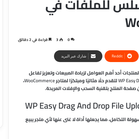
رفع السلس للملفات في
0
3
قراءة في 2 دقائق
شارك عبر البريد
لمنتجات أحد أهم العوامل لزيادة المبيعات وتعزيز تفاعل
WP Easy D
لتقدم حلًا مثاليًا ومبتكرًا لمتاجر
WooCommerce
،
صفحة المنتج بتقنية السحب والإفلات المريحة.
ولة التكامل، مما يجعلها أداة لا غنى عنها لأي متجر يبيع