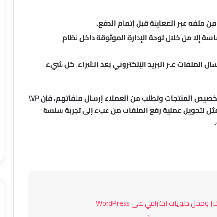
من ملفه عبر المعاينة قبل إتمام الدفع.
سة إلا من خلال لوحة الإدارة الموثوقة داخل نظام
ال الملفات عبر البريد الإلكتروني بعد الشراء، كل شيء
خصيص المنتجات وتطلب من العملاء إرسال ملفاتهم، فإن
WP
ثل لتحويل عملية رفع الملفات من عبء إلى تجربة سلسة
إضافة Advance Image Grid and Carousel
لـ Elementor: دليل شامل للمميزات
والاستخدام