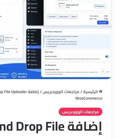
الرئيسية
/
مراجعات الووردبريس
/
WooCommerce
مراجعات الووردبريس
إضافة rop File