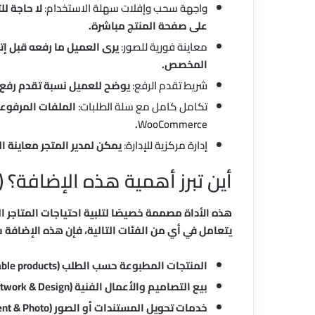
واجهة سحب وإفلات سهلة الاستخدام:
لا حاجة ل
على صفحة المنتج مباشرة.
معاينة فورية للصور:
يرى العميل ما رفعه قبل إتم
المخصص.
شريط تقدم الرفع:
يوضح للعميل نسبة تقدم رفع ا
تكامل كامل مع سلة الطلبات:
الملفات المرفوعة 
.
WooCommerce
إدارة مركزية للإدارة:
يمكن لمدير المتجر معاينة ا
أين تبرز أهمية هذه الإضافة؟ (
هذه الأداة مصممة خصيصًا لتلبية احتياجات المتاجر ا
يتعامل في أي من الفئات التالية، فإن هذه الإضافة
المنتجات المطبوعة حسب الطلب (Printable products).
بيع التصاميم والأعمال الفنية (Artwork & Design).
خدمات تحويل المستندات أو الصور (Document & Photo).