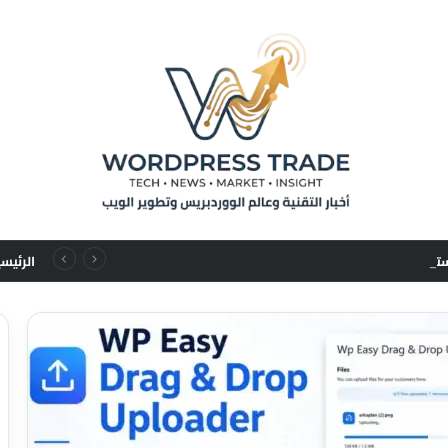
من تسلسلات المستخدم إلى قوانين التوسع: نقلة نوعية في نماذج التوصيات الإعلانية
الرئيس