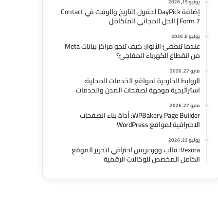
يونيو 19, 2026
إضافة DayPick لحقول التاريخ والوقت في Contact
Form 7 | الحل المجاني المتكامل
يوليو 6, 2026
عندما تنطفئ الأنوار: كيف تنجو مراكز بيانات Meta
من انقطاع الكهرباء المفاجئ؟
مايو 27, 2026
الروابط الخارجية لمواقع الخدمات المحلية:
استراتيجية موجهة لصفحات المدن والخدمات
مايو 27, 2026
WPBakery Page Builder: أداة بناء الصفحات
الاحترافية لمواقع WordPress
يونيو 22, 2026
Vexora: قالب ووردبريس احترافي لتحرير الموقع
الكامل المخصص للوكالات الرقمية