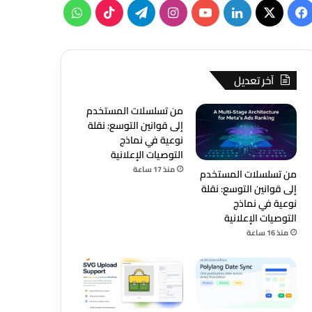
‫X
فيسبوك
لينكدإن
‫YouTube
انستقرام
تيلقرام
‫TikTok
واتساب
آخر تعديل
من تسلسلات المستخدم
إلى قوانين التوسع: نقلة
نوعية في نماذج
التوصيات الإعلانية
منذ 17 ساعة
من تسلسلات المستخدم
إلى قوانين التوسع: نقلة
نوعية في نماذج
التوصيات الإعلانية
منذ 16 ساعة