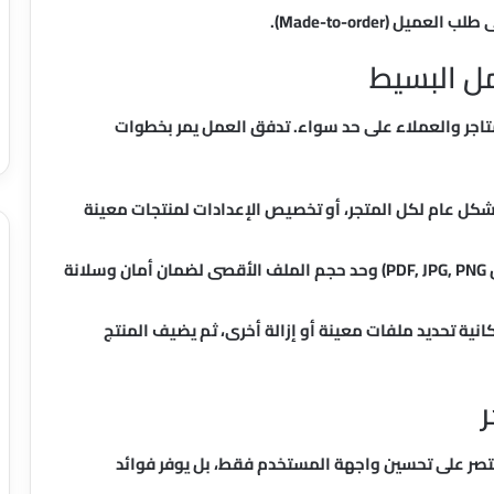
ل (Made-to-order).
ل البسيط
اجر والعملاء على حد سواء. تدفق العمل يمر بخطوات
كل عام لكل المتجر، أو تخصيص الإعدادات لمنتجات معينة
تحديد أنواع الملفات المقبولة (مثل PDF, JPG, PNG) وحد حجم الملف الأقصى لضمان أمان وسلانة
نية تحديد ملفات معينة أو إزالة أخرى، ثم يضيف المنتج
تصر على تحسين واجهة المستخدم فقط، بل يوفر فوائد