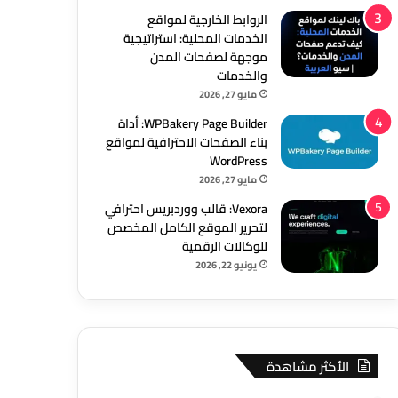
الروابط الخارجية لمواقع
الخدمات المحلية: استراتيجية
موجهة لصفحات المدن
والخدمات
مايو 27, 2026
WPBakery Page Builder: أداة
بناء الصفحات الاحترافية لمواقع
WordPress
مايو 27, 2026
Vexora: قالب ووردبريس احترافي
لتحرير الموقع الكامل المخصص
للوكالات الرقمية
يونيو 22, 2026
الأكثر مشاهدة