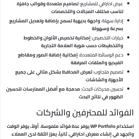
عرض احترافي للمشاريع:
تصاميم متعددة وقوالب جاهزة
تناسب مختلف المجالات والتخصصات
إدارة سهلة:
واجهة بديهية تسمح بإضافة وتعديل المشاريع
بسرعة وسهولة
خيارات التخصيص:
إمكانية تخصيص الألوان والخطوط
والتخطيطات حسب هوية العلامة التجارية
دعم الوسائط المتعددة:
إمكانية إضافة الصور ومقاطع
الفيديو والملفات المرفقة
تصميم متجاوب:
تعرض المحافظ بشكل مثالي على جميع
الأجهزة والشاشات
تحسين محركات البحث:
مدمجة مع أفضل الممارسات لتحسين
الظهور في نتائج البحث
الفوائد للمحترفين والشركات
استخدام WP Portfolio يوفر عدة فوائد ملموسة. أولاً، يوفر الوقت
والجهد في إنشاء معرض احترافي. ثانياً، يعزز الثقة لدى العملاء