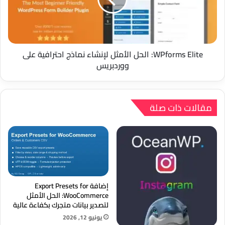
نماذج
احترافية
على
ووردبريس
WPforms Elite: الحل الأمثل لإنشاء نماذج احترافية على
ووردبريس
مقالات ذات صلة
إضافة Export Presets for
WooCommerce: الحل الأمثل
لتصدير بيانات متجرك بكفاءة عالية
يونيو 12, 2026