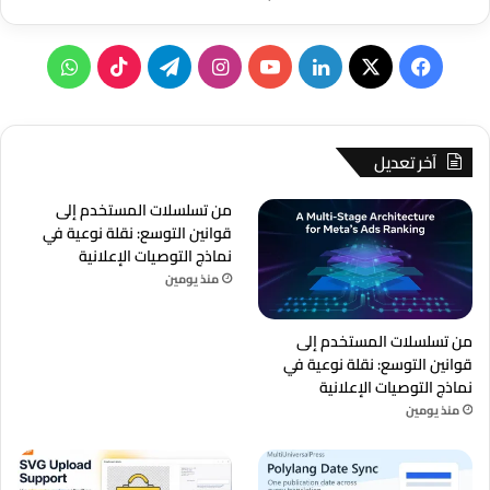
‫X
فيسبوك
لينكدإن
‫YouTube
انستقرام
تيلقرام
‫TikTok
واتساب
آخر تعديل
من تسلسلات المستخدم إلى
قوانين التوسع: نقلة نوعية في
نماذج التوصيات الإعلانية
منذ يومين
من تسلسلات المستخدم إلى
قوانين التوسع: نقلة نوعية في
نماذج التوصيات الإعلانية
منذ يومين