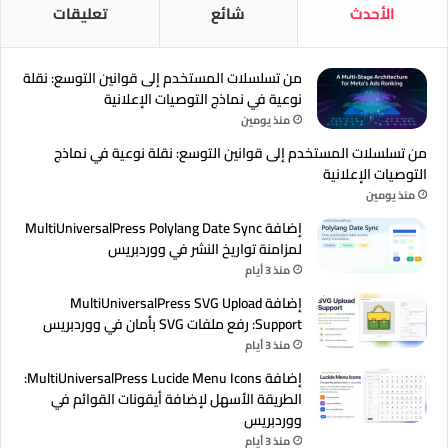
الأحدث
شائع
تعليقات
من تسلسلات المستخدم إلى قوانين التوسع: نقلة
نوعية في نماذج التوصيات الإعلانية
منذ يومين
من تسلسلات المستخدم إلى قوانين التوسع: نقلة نوعية في نماذج
التوصيات الإعلانية
منذ يومين
إضافة MultiUniversalPress Polylang Date Sync
لمزامنة تواريخ النشر في ووردبريس
منذ 3 أيام
إضافة MultiUniversalPress SVG Upload
Support: رفع ملفات SVG بأمان في ووردبريس
منذ 3 أيام
إضافة MultiUniversalPress Lucide Menu Icons:
الطريقة الأسهل لإضافة أيقونات القوائم في
ووردبريس
منذ 3 أيام