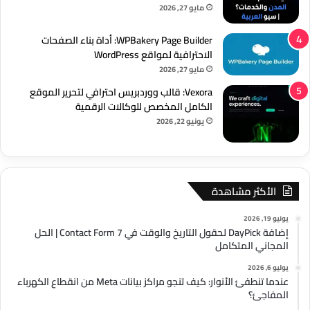
مايو 27, 2026
WPBakery Page Builder: أداة بناء الصفحات
الاحترافية لمواقع WordPress
مايو 27, 2026
Vexora: قالب ووردبريس احترافي لتحرير الموقع
الكامل المخصص للوكالات الرقمية
يونيو 22, 2026
الأكثر مشاهدة
يونيو 19, 2026
إضافة DayPick لحقول التاريخ والوقت في Contact Form 7 | الحل
المجاني المتكامل
يوليو 6, 2026
عندما تنطفئ الأنوار: كيف تنجو مراكز بيانات Meta من انقطاع الكهرباء
المفاجئ؟