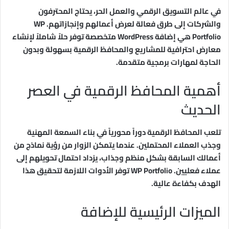
في عالم التسويق الرقمي والعمل الحر، يحتاج المحترفون
والشركات إلى طرق فعالة لعرض أعمالهم وإنجازاتهم. WP
Portfolio هي إضافة WordPress متخصصة توفر حلاً شاملاً لإنشاء
معارض احترافية للمشاريع والمحافظ الرقمية بسهولة وبدون
الحاجة لمهارات برمجية متقدمة.
أهمية المحافظ الرقمية في العصر
الحديث
تلعب المحافظ الرقمية دوراً محورياً في بناء السمعة المهنية
وجذب العملاء المحتملين. عندما يتمكن الزوار من رؤية نماذج من
أعمالك السابقة بشكل منظم وجذاب، يزداد احتمال تحويلهم إلى
عملاء فعليين. WP Portfolio توفر الأدوات اللازمة لتحقيق هذا
الهدف بكفاءة عالية.
الميزات الرئيسية للإضافة