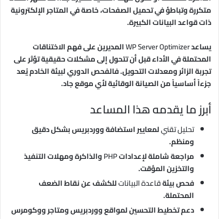
متكررة وتباطؤ في تحميل الصفحات، خاصة في المتاجر الإلكترونية
ذات قواعد البيانات الكبيرة.
يساعد
WP Server Optimizer
المديرين على فهم الاختناقات
المحتملة في الأداء قبل أن تتحول إلى مشكلات حقيقية تؤثر على
تجربة الزائر ومعدلات التحويل. فالفحص الدوري لبيئة الخادم يُعد
جزءاً أساسياً من الصيانة الوقائية لأي موقع جاد.
أبرز ما يقدمه هذا المساعد
تحليل تقني
لمعايير استضافة ووردبريس بشكل دقيق
ومنظم.
مراجعة شاملة لإعدادات
PHP
والذاكرة ومهلات التنفيذ
والتخزين المؤقت.
فحص بيئة
قاعدة البيانات
للكشف عن نقاط الضعف
المحتملة.
دعم تخطيط التحسين لمواقع ووردبريس ومتاجر ووكومرس