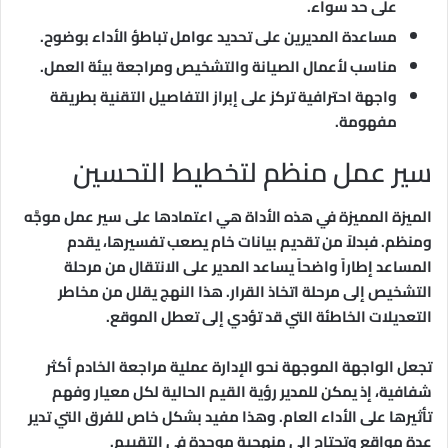
على حد سواء.
مساعدة المديرين على تحديد عوامل تباطؤ الأداء بوضوح.
مناسب لأعمال الصيانة والتشخيص ومراجعة بيئة العمل.
واجهة احترافية تركز على إبراز التفاصيل التقنية بطريقة
مفهومة.
سير عمل منظم لتخطيط التحسين
الميزة المميزة في هذه الأداة هي اعتمادها على سير عمل موجَّه
ومنظم. فبدلاً من تقديم بيانات خام يصعب تفسيرها، يقدم
المساعد إطاراً واضحاً يساعد المدير على الانتقال من مرحلة
التشخيص إلى مرحلة اتخاذ القرار. هذا النهج يقلل من مخاطر
التعديلات الخاطئة التي قد تؤدي إلى تعطل الموقع.
تجعل الواجهة الموجهة نحو الإدارة عملية مراجعة الخادم أكثر
شفافية، إذ يمكن للمدير رؤية القيم الحالية لكل معيار وفهم
تأثيرها على الأداء العام. وهذا مفيد بشكل خاص للفرق التي تدير
عدة مواقع وتحتاج إلى منهجية موحدة في التقييم.