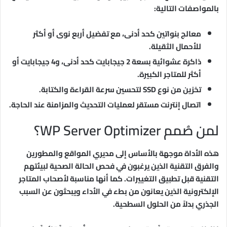
بالمواصفات التالية:
معالج بنواتين كحد أدنى، مع تفضيل أربع نوى أو أكثر
للأحمال الثقيلة.
ذاكرة عشوائية بسعة 2 جيجابايت كحد أدنى، و4 جيجابايت أو
أكثر للمتاجر الكبيرة.
تخزين من نوع SSD لتحسين سرعة القراءة والكتابة.
اتصال إنترنت مستقر لعمليات التحديث والمزامنة عند الحاجة.
لمن صُمم WP Server Optimizer؟
هذه الأداة موجهة بالأساس إلى مديري المواقع والمطورين
والفرق التقنية الذين يرغبون في فحص الحالة الصحية لبيئتهم
التقنية قبل تطبيق التغييرات. كما أنها مناسبة لأصحاب المتاجر
الإلكترونية الذين يعانون من بطء في الأداء ويبحثون عن السبب
الجذري بدلاً من الحلول السطحية.