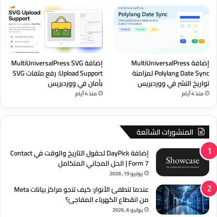
إضافة MultiUniversalPress
إضافة MultiUniversalPress SVG
Polylang Date Sync لمزامنة
Upload Support: رفع ملفات SVG
تواريخ النشر في ووردبريس
بأمان في ووردبريس
منذ 4 أيام
منذ 4 أيام
المنشورات الشائعة
إضافة DayPick لحقول التاريخ والوقت في Contact
Form 7 | الحل المجاني المتكامل
يونيو 19, 2026
عندما تنطفئ الأنوار: كيف تنجو مراكز بيانات Meta
من انقطاع الكهرباء المفاجئ؟
يوليو 6, 2026