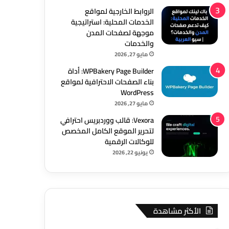
الروابط الخارجية لمواقع
الخدمات المحلية: استراتيجية
موجهة لصفحات المدن
والخدمات
مايو 27, 2026
WPBakery Page Builder: أداة
بناء الصفحات الاحترافية لمواقع
WordPress
مايو 27, 2026
Vexora: قالب ووردبريس احترافي
لتحرير الموقع الكامل المخصص
للوكالات الرقمية
يونيو 22, 2026
الأكثر مشاهدة