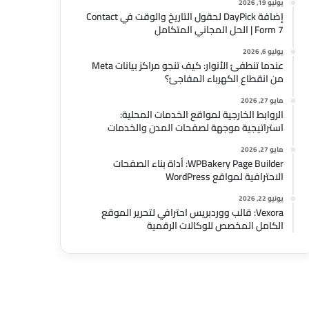
يونيو 19, 2026
إضافة DayPick لحقول التاريخ والوقت في Contact
Form 7 | الحل المجاني المتكامل
يوليو 6, 2026
عندما تنطفئ الأنوار: كيف تنجو مراكز بيانات Meta
من انقطاع الكهرباء المفاجئ؟
مايو 27, 2026
الروابط الخارجية لمواقع الخدمات المحلية:
استراتيجية موجهة لصفحات المدن والخدمات
مايو 27, 2026
WPBakery Page Builder: أداة بناء الصفحات
الاحترافية لمواقع WordPress
يونيو 22, 2026
Vexora: قالب ووردبريس احترافي لتحرير الموقع
الكامل المخصص للوكالات الرقمية