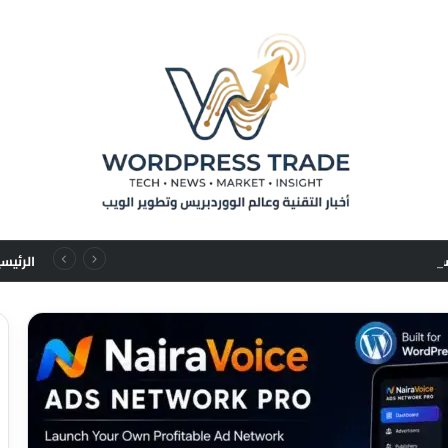
من تسلسلات المستخدم إلى قوانين التوسع: نقلة نوعية في نماذج التوصيات الإعلانية
الرئيس