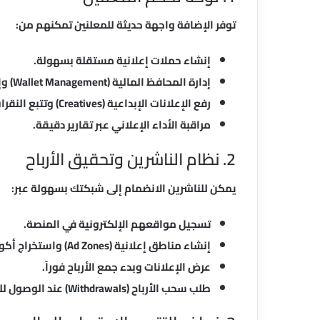
توفر الإضافة واجهة حديثة للمعلنين تمكنهم من:
إنشاء حملات إعلانية مستقلة بسهولة.
إدارة المحافظ المالية (Wallet Management) وإضافة الرصيد مباشرة.
رفع الإعلانات الإبداعية (Creatives) وتتبع النقرات والظهور.
مراقبة الأداء الإعلاني عبر تقارير دقيقة.
2. نظام الناشرين وتحقيق الأرباح
يمكن للناشرين الانضمام إلى شبكتك بسهولة عبر:
تسجيل مواقعهم الإلكترونية في المنصة.
إنشاء مناطق إعلانية (Ad Zones) واستخراج أكواد التضمين.
عرض الإعلانات وبدء جمع الأرباح فوراً.
طلب سحب الأرباح (Withdrawals) عند الوصول للحد الأدنى.