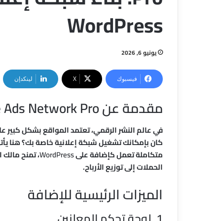
WordPress
يونيو 6, 2026
فيسبوك
‫X
لينكدإن
مقدمة عن NairaVoice Ads Network Pro
في عالم النشر الرقمي، تعتمد المواقع بشكل كبير على
كان بإمكانك تشغيل شبكة إعلانية خاصة بك؟ هنا يأت
متكاملة تعمل كإضافة على
WordPress
، تمنح مالك 
الحملات إلى توزيع الأرباح.
الميزات الرئيسية للإضافة
1. لوحة تحكم المعلنين