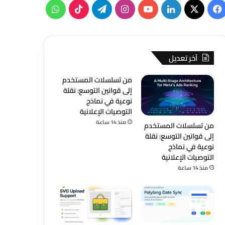
‫X
فيسبوك
لينكدإن
‫YouTube
انستقرام
تيلقرام
‫TikTok
واتساب
آخر تعديل
من تسلسلات المستخدم
إلى قوانين التوسع: نقلة
نوعية في نماذج
التوصيات الإعلانية
منذ 14 ساعة
من تسلسلات المستخدم
إلى قوانين التوسع: نقلة
نوعية في نماذج
التوصيات الإعلانية
منذ 14 ساعة