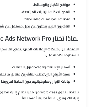
مواقع الأخبار والوسائط.
المدونات ذات الزيارات المرتفعة.
منصات المجتمعات والمنتديات.
الناشرون الذين يبحثون عن بديل مستقل عن شبكا
لماذا تختار NairaVoice Ads Network Pro؟
الاعتماد على شبكات الإعلانات الكبرى يعني تقاسم ا
السيطرة الكاملة على:
أسعار الإعلانات وقواعد قبول الحملات.
نسبة الأرباح التي تذهب للناشرين مقابل ما تحت
بيانات الزوار وسلوكياتهم دون الحاجة لمرورها 
باختصار، تحول
WordPress
من مجرد نظام إدارة محتو
إيراداتك ويبني نظاماً تجارياباً مستداماً.