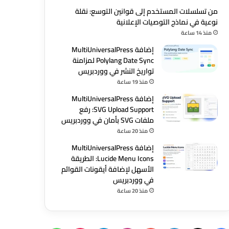
من تسلسلات المستخدم إلى قوانين التوسع: نقلة
نوعية في نماذج التوصيات الإعلانية
منذ 14 ساعة
إضافة MultiUniversalPress
Polylang Date Sync لمزامنة
تواريخ النشر في ووردبريس
منذ 19 ساعة
إضافة MultiUniversalPress
SVG Upload Support: رفع
ملفات SVG بأمان في ووردبريس
منذ 20 ساعة
إضافة MultiUniversalPress
Lucide Menu Icons: الطريقة
الأسهل لإضافة أيقونات القوائم
في ووردبريس
منذ 20 ساعة