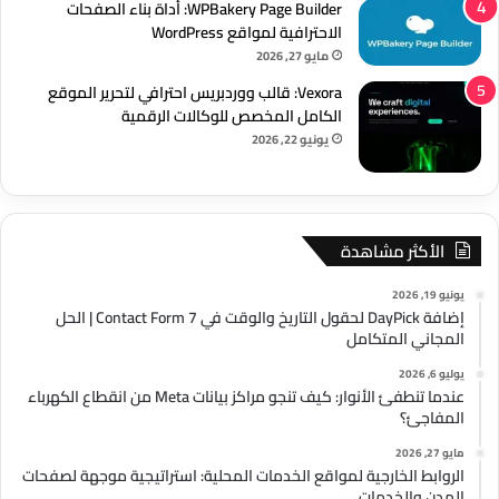
WPBakery Page Builder: أداة بناء الصفحات
الاحترافية لمواقع WordPress
مايو 27, 2026
Vexora: قالب ووردبريس احترافي لتحرير الموقع
الكامل المخصص للوكالات الرقمية
يونيو 22, 2026
الأكثر مشاهدة
يونيو 19, 2026
إضافة DayPick لحقول التاريخ والوقت في Contact Form 7 | الحل
المجاني المتكامل
يوليو 6, 2026
عندما تنطفئ الأنوار: كيف تنجو مراكز بيانات Meta من انقطاع الكهرباء
المفاجئ؟
مايو 27, 2026
الروابط الخارجية لمواقع الخدمات المحلية: استراتيجية موجهة لصفحات
المدن والخدمات