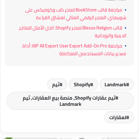
▪
مراجعة قالب BookStore لمتجر كتب وكوميكس على
شوبيفاي: المتجر الرقمي المثالي لعشاق القراءة
▪
قالب Blesso Religion لمتجر Shopify: الحل الأمثل للمتاجر
الدينية والروحانية
▪
مراجعة WP All Export User Export Add-On Pro: أداة
تصدير بيانات المستخدمين المتكاملة
Landmark
Shopify
ثيم
ثيم عقارات Shopify, منصة بيع العقارات, ثيم
Landmark
لعقارات