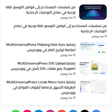
من تسلسلات المستخدم إلى قوانين التوسع: نقلة
نوعية في نماذج التوصيات الإعلانية
منذ يومين
من تسلسلات المستخدم إلى قوانين التوسع: نقلة نوعية في نماذج
التوصيات الإعلانية
منذ يومين
إضافة MultiUniversalPress Polylang Date Sync
لمزامنة تواريخ النشر في ووردبريس
منذ يومين
إضافة MultiUniversalPress SVG Upload
Support: رفع ملفات SVG بأمان في ووردبريس
منذ يومين
إضافة MultiUniversalPress Lucide Menu Icons:
الطريقة الأسهل لإضافة أيقونات القوائم في
ووردبريس
منذ يومين