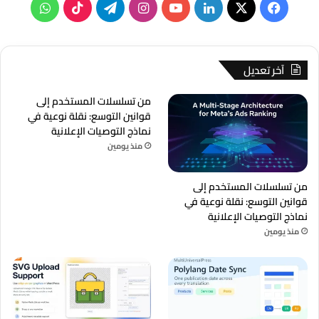
‫X
فيسبوك
لينكدإن
‫YouTube
انستقرام
تيلقرام
‫TikTok
واتساب
آخر تعديل
من تسلسلات المستخدم إلى
قوانين التوسع: نقلة نوعية في
نماذج التوصيات الإعلانية
منذ يومين
من تسلسلات المستخدم إلى
قوانين التوسع: نقلة نوعية في
نماذج التوصيات الإعلانية
منذ يومين