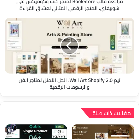
الرقمي
مراجعة قالب BookStore لمتجر كتب وكوميكس على
المثالي
شوبيفاي: المتجر الرقمي المثالي لعشاق القراءة
لعشاق
القراءة
ثيم
Wall
Art
Shopify
2.0:
الحل
الأمثل
لمتاجر
الفن
والرسومات
ثيم Wall Art Shopify 2.0: الحل الأمثل لمتاجر الفن
الرقمية
والرسومات الرقمية
مقالات ذات صلة