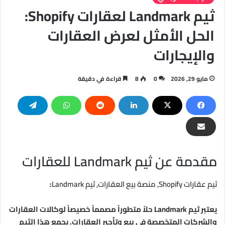
ثيم Landmark لعقارات Shopify:
الحل الأمثل لعرض العقارات
والإيجارات
مايو 29, 2026
0
8
قراءة في دقيقة
مقدمة عن ثيم Landmark للعقارات
ثيم عقارات Shopify, منصة بيع العقارات, ثيم Landmark
:
يعتبر ثيم Landmark حلاً متطوراً مصمماً خصيصاً لوكالات العقارات
والشركات المتخصصة في بيع وتأجير العقارات. يجمع هذا الثيم