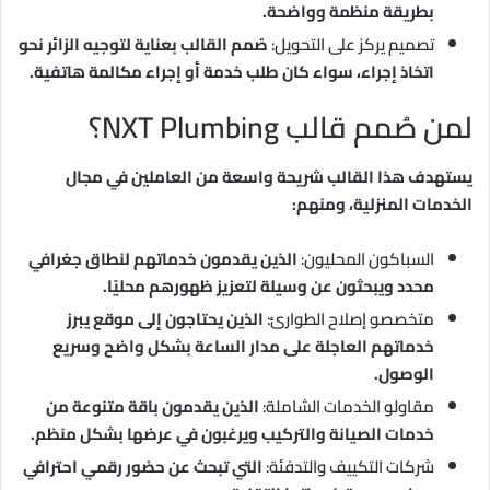
بطريقة منظمة وواضحة.
تصميم يركز على التحويل:
صُمم القالب بعناية لتوجيه الزائر نحو
اتخاذ إجراء، سواء كان طلب خدمة أو إجراء مكالمة هاتفية.
لمن صُمم قالب NXT Plumbing؟
يستهدف هذا القالب شريحة واسعة من العاملين في مجال
الخدمات المنزلية، ومنهم:
السباكون المحليون:
الذين يقدمون خدماتهم لنطاق جغرافي
محدد ويبحثون عن وسيلة لتعزيز ظهورهم محليًا.
متخصصو إصلاح الطوارئ:
الذين يحتاجون إلى موقع يبرز
خدماتهم العاجلة على مدار الساعة بشكل واضح وسريع
الوصول.
مقاولو الخدمات الشاملة:
الذين يقدمون باقة متنوعة من
خدمات الصيانة والتركيب ويرغبون في عرضها بشكل منظم.
شركات التكييف والتدفئة:
التي تبحث عن حضور رقمي احترافي