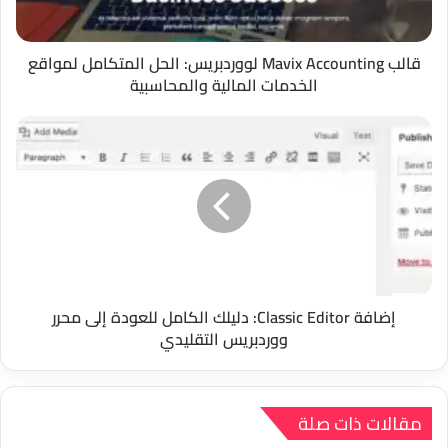
الخدمات
المالية
والمحاسبية
قالب Mavix Accounting لووردبريس: الحل المتكامل لمواقع
الخدمات المالية والمحاسبية
إضافة
Classic
Editor:
دليلك
الكامل
للعودة
إلى
محرر
ووردبريس
التقليدي
إضافة Classic Editor: دليلك الكامل للعودة إلى محرر
ووردبريس التقليدي
مقالات ذات صلة