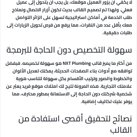
لا يكفي أن يزور العميل موقعك، بل يجب أن يتحول إلى عميل
فعلي. ولهذا تم تصميم القالب بحيث تكون أزرار الاتصال ونماذج
طلب الخدمة في أماكن استراتيجية تسهل على الزائر التواصل
معك بأقل عدد من النقرات، مما يرفع من فرص تحويل الزيارات إلى
طلبات حقيقية.
سهولة التخصيص دون الحاجة للبرمجة
من أكثر ما يميز قالب NXT Plumbing هو سهولة تخصيصه. فبفضل
توافقه مع أدوات بناء الصفحات الحديثة، يمكنك تعديل الألوان
والخطوط والصور وترتيب الأقسام بكل سهولة لتناسب هوية
علامتك التجارية. هذه المرونة تتيح لك امتلاك موقع فريد يعبّر عن
شخصية شركتك دون الحاجة إلى الاستعانة بمطور محترف، مما
يوفر عليك تكاليف إضافية.
نصائح لتحقيق أقصى استفادة من
القالب