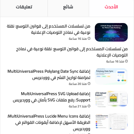
الأحدث
شائع
تعليقات
من تسلسلات المستخدم إلى قوانين التوسع: نقلة
نوعية في نماذج التوصيات الإعلانية
منذ 16 ساعة
من تسلسلات المستخدم إلى قوانين التوسع: نقلة نوعية في نماذج
التوصيات الإعلانية
منذ 16 ساعة
إضافة MultiUniversalPress Polylang Date Sync
لمزامنة تواريخ النشر في ووردبريس
منذ 20 ساعة
إضافة MultiUniversalPress SVG Upload
Support: رفع ملفات SVG بأمان في ووردبريس
منذ 21 ساعة
إضافة MultiUniversalPress Lucide Menu Icons:
الطريقة الأسهل لإضافة أيقونات القوائم في
ووردبريس