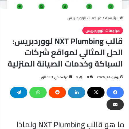
الرئيسية
/
مراجعات الووردبريس
مراجعات الووردبريس
قالب NXT Plumbing لووردبريس:
الحل المثالي لمواقع شركات
السباكة وخدمات الصيانة المنزلية
يونيو 24, 2026
0
5
قراءة في 3 دقائق
ما هو قالب NXT Plumbing ولماذا