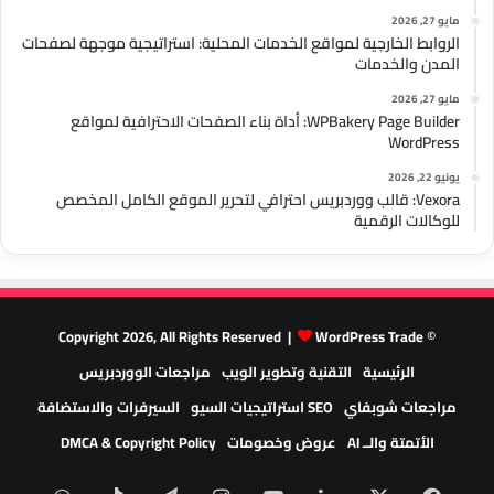
مايو 27, 2026
الروابط الخارجية لمواقع الخدمات المحلية: استراتيجية موجهة لصفحات
المدن والخدمات
مايو 27, 2026
WPBakery Page Builder: أداة بناء الصفحات الاحترافية لمواقع
WordPress
يونيو 22, 2026
Vexora: قالب ووردبريس احترافي لتحرير الموقع الكامل المخصص
للوكالات الرقمية
WordPress Trade
© Copyright 2026, All Rights Reserved |
الرئيسية
التقنية وتطوير الويب
مراجعات الووردبريس
مراجعات شوبفاي
SEO استراتيجيات السيو
السيرفرات والاستضافة
الأتمتة والــ AI
عروض وخصومات
DMCA & Copyright Policy