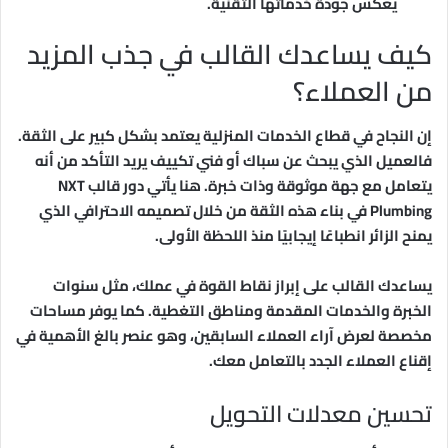
يعكس جودة خدماتها التقنية.
كيف يساعدك القالب في جذب المزيد
من العملاء؟
إن النجاح في قطاع الخدمات المنزلية يعتمد بشكل كبير على الثقة.
فالعميل الذي يبحث عن سباك أو فني تكييف يريد التأكد من أنه
يتعامل مع جهة موثوقة وذات خبرة. هنا يأتي دور قالب NXT
Plumbing في بناء هذه الثقة من خلال تصميمه الاحترافي الذي
يمنح الزائر انطباعًا إيجابيًا منذ اللحظة الأولى.
يساعدك القالب على إبراز نقاط القوة في عملك، مثل سنوات
الخبرة والخدمات المقدمة ومناطق التغطية. كما يوفر مساحات
مخصصة لعرض آراء العملاء السابقين، وهو عنصر بالغ الأهمية في
إقناع العملاء الجدد بالتعامل معك.
تحسين معدلات التحويل