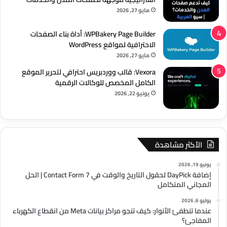
مايو 27, 2026
WPBakery Page Builder: أداة بناء الصفحات
الاحترافية لمواقع WordPress
مايو 27, 2026
Vexora: قالب ووردبريس احترافي لتحرير الموقع
الكامل المخصص للوكالات الرقمية
يونيو 22, 2026
الأكثر مشاهدة
يونيو 19, 2026
إضافة DayPick لحقول التاريخ والوقت في Contact Form 7 | الحل
المجاني المتكامل
يوليو 6, 2026
عندما تنطفئ الأنوار: كيف تنجو مراكز بيانات Meta من انقطاع الكهرباء
المفاجئ؟