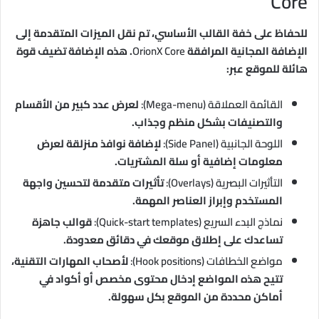
Core
للحفاظ على خفة القالب الأساسي، تم نقل الميزات المتقدمة إلى
الإضافة المجانية المرافقة
OrionX Core
. هذه الإضافة تضيف قوة
هائلة للموقع عبر:
القائمة العملاقة (Mega-menu):
لعرض عدد كبير من الأقسام
والتصنيفات بشكل منظم وجذاب.
اللوحة الجانبية (Side Panel):
لإضافة نوافذ منزلقة لعرض
معلومات إضافية أو سلة المشتريات.
التأثيرات البصرية (Overlays):
تأثيرات متقدمة لتحسين واجهة
المستخدم وإبراز العناصر المهمة.
نماذج البدء السريع (Quick-start templates):
قوالب جاهزة
تساعدك على إطلاق موقعك في دقائق معدودة.
مواضع الخطافات (Hook positions):
لأصحاب المهارات التقنية،
تتيح هذه المواضع إدخال محتوى مخصص أو أكواد في
أماكن محددة من الموقع بكل سهولة.