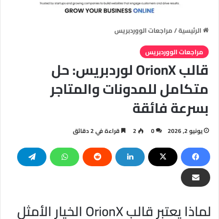
الرئيسية
/
مراجعات الووردبريس
مراجعات الووردبريس
قالب OrionX لوردبريس: حل
متكامل للمدونات والمتاجر
بسرعة فائقة
يونيو 2, 2026
0
2
قراءة في 2 دقائق
لماذا يعتبر قالب OrionX الخيار الأمثل