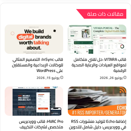
مقالات ذات صلة
قالب VITARA: حل تقني متكامل
قالب InSync: التصميم المثالي
لمواقع العيادات والرعاية الصحية
للوكالات الإبداعية والمستقلين
الرقمية
على WordPress
يونيو 26, 2026
يونيو 15, 2026
إضافة Echo لتوليد منشورات RSS
HVAC Pro: قالب ووردبريس
في ووردبريس: دليل شامل للتدوين
متخصص لشركات التكييف