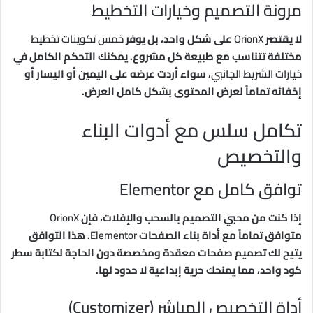
مرونة التصميم وخيارات التخطيط
لا يقتصر
OrionX
على شكل واحد، بل يوفر
خمس تكوينات تخطيط
مختلفة تتناسب مع طبيعة كل مشروع. يمكنك التحكم الكامل في
خيارات الشريط الجانبي
، سواء أردت عرضه على اليمين أو اليسار أو
إخفائه تماماً لعرض المحتوى بشكل كامل العرض.
تكامل سلس مع أدوات البناء
والتخصيص
توافق كامل مع Elementor
إذا كنت من محبي التصميم بالسحب والإفلات، فإن
OrionX
متوافق تماماً مع أداة بناء الصفحات
Elementor
. هذا التوافق
يتيح لك تصميم صفحات معقدة ومخصصة دون الحاجة لكتابة سطر
كود واحد، مما يمنحك حرية إبداعية لا حدود لها.
أداة التخصيص المباشر (Customizer)