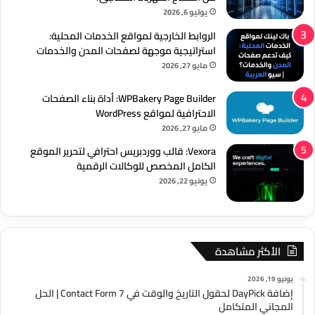
يوليو 6, 2026
الروابط الخارجية لمواقع الخدمات المحلية:
استراتيجية موجهة لصفحات المدن والخدمات
مايو 27, 2026
WPBakery Page Builder: أداة بناء الصفحات
الاحترافية لمواقع WordPress
مايو 27, 2026
Vexora: قالب ووردبريس احترافي لتحرير الموقع
الكامل المخصص للوكالات الرقمية
يونيو 22, 2026
الأكثر مشاهدة
يونيو 19, 2026
إضافة DayPick لحقول التاريخ والوقت في Contact Form 7 | الحل
المجاني المتكامل