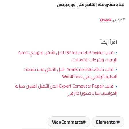
لبناء مشروعك القادم على ووردبريس.
المصدر:
OrionX
اقرأ أيضاً
▪
قالب ISP Internet Provider: الحل الأمثل لمزودي خدمة
الإنترنت وشركات الاتصالات
▪
قالب Academia Education: الحل الأمثل لبناء منصات
التعليم الرقمي على WordPress
▪
قالب Expert Computer Repair: الحل الأمثل لفنيين صيانة
الحواسيب لبناء حضور احترافي
WooCommerce
Elementor