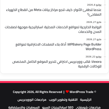
يوليو 6, 2026
عندما تنطفئ الأنوار: كيف تنجو مراكز بيانات Meta من انقطاع الكهرباء
المفاجئ؟
مايو 27, 2026
الروابط الخارجية لمواقع الخدمات المحلية: استراتيجية موجهة لصفحات
المدن والخدمات
مايو 27, 2026
WPBakery Page Builder: أداة بناء الصفحات الاحترافية لمواقع
WordPress
يونيو 22, 2026
Vexora: قالب ووردبريس احترافي لتحرير الموقع الكامل المخصص
للوكالات الرقمية
WordPress Trade
© Copyright 2026, All Rights Reserved |
الرئيسية
التقنية وتطوير الويب
مراجعات الووردبريس
مراجعات شوبفاي
SEO استراتيجيات السيو
السيرفرات والاستضافة