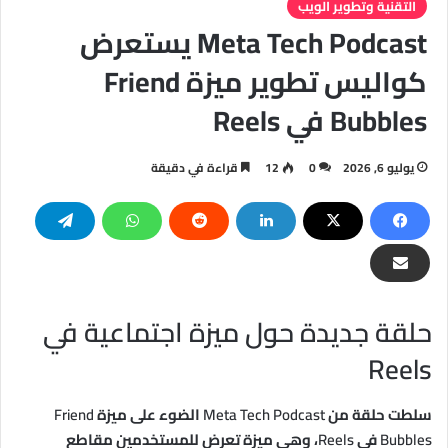
التقنية وتطوير الويب
Meta Tech Podcast يستعرض
كواليس تطوير ميزة Friend
Bubbles في Reels
يوليو 6, 2026
0
12
قراءة في دقيقة
حلقة جديدة حول ميزة اجتماعية في
Reels
سلطت حلقة من
Meta Tech Podcast
الضوء على ميزة
Friend
Bubbles
في
Reels
، وهي ميزة تعرض للمستخدمين مقاطع