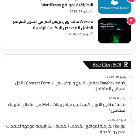
الاحترافية لمواقع WordPress
مايو 27, 2026
Vexora: قالب ووردبريس احترافي لتحرير الموقع
الكامل المخصص للوكالات الرقمية
يونيو 22, 2026
الأكثر مشاهدة
يونيو 19, 2026
إضافة DayPick لحقول التاريخ والوقت في Contact Form 7 | الحل
المجاني المتكامل
يوليو 6, 2026
عندما تنطفئ الأنوار: كيف تنجو مراكز بيانات Meta من انقطاع الكهرباء
المفاجئ؟
مايو 27, 2026
الروابط الخارجية لمواقع الخدمات المحلية: استراتيجية موجهة لصفحات
المدن والخدمات