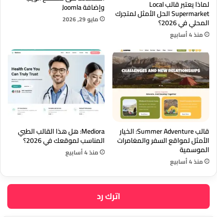
لماذا يعتبر قالب Local
وإضافة Joomla
Supermarket الحل الأمثل لمتجرك
مايو 29, 2026
المحلي في 2026؟
منذ 4 أسابيع
قالب Summer Adventure: الخيار
Mediora: هل هذا القالب الطبي
الأمثل لمواقع السفر والمغامرات
المناسب لموقعك في 2026؟
الموسمية
منذ 4 أسابيع
منذ 4 أسابيع
اترك رد