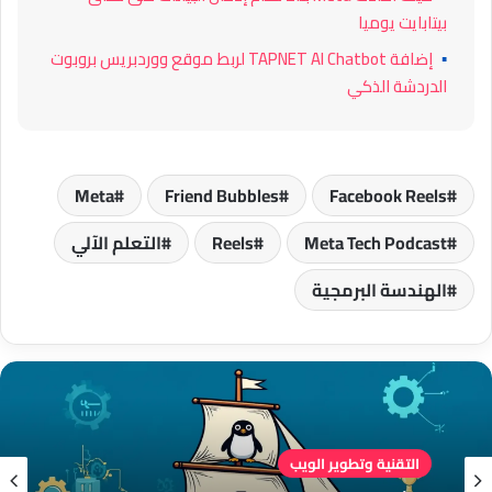
بيتابايت يوميا
▪
إضافة TAPNET AI Chatbot لربط موقع ووردبريس بروبوت
الدردشة الذكي
Meta
Friend Bubbles
Facebook Reels
Meta Tech Podcast
Reels
التعلم الآلي
الهندسة البرمجية
التقنية وتطوير الويب