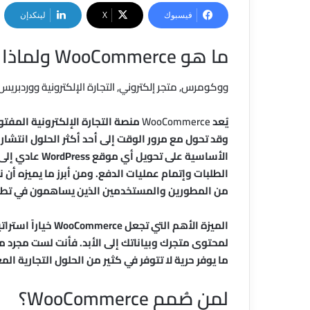
فيسبوك
‫X
لينكدإن
ما هو WooCommerce ولماذا يتصدر عالم التجارة الإلكترونية؟
ووكومرس, متجر إلكتروني, التجارة الإلكترونية ووردبريس
يُعد
WooCommerce
وقد تحول مع مرور الوقت إلى أحد أكثر الحلول انتشارا
الأساسية على ت
الطلبات وإتمام عمليات الدفع. ومن أبرز ما يميزه أ
من المطورين والمستخدمين الذين يساهمون في تطوي
الميزة الأهم التي 
لمحتوى متجرك وبياناتك إلى الأبد. فأنت لست مجرد 
ما يوفر حرية لا تتوفر في كثير من الحلول التجارية الم
لمن صُمم WooCommerce؟