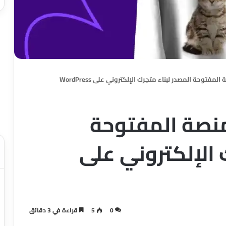
WooCo: المنصة المفتوحة
 الإلكتروني على
0
5
قراءة في 3 دقائق