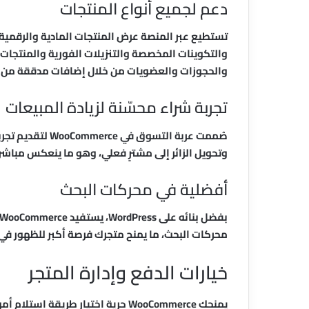
دعم لجميع أنواع المنتجات
تستطيع عبر المنصة عرض المنتجات المادية والرقمية 
والتكوينات المخصصة والتنزيلات الفورية والمنتجات ال
والحجوزات والعضويات من خلال إضافات مدققة من ق
تجربة شراء محسّنة لزيادة المبيعات
صُممت عربة التسو
وتحويل الزائر إلى مشترٍ فعلي، وهو ما ينعكس مباشرة
أفضلية في محركات البحث
محركات البحث، ما يمنح متجرك فرصة أكبر للظهور في 
خيارات الدفع وإدارة المتجر
يمنحك WooCommerce حرية اختيار طري