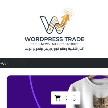
من تسلسلات المستخدم إلى قوانين التوسع: نقلة نوعية في نماذج التوصيات الإعلانية
الرئيس