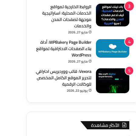
الروابط الخارجية لمواقع
الخدمات المحلية: استراتيجية
موجهة لصفحات المدن
والخدمات
مايو 27, 2026
WPBakery Page Builder: أداة
بناء الصفحات الاحترافية لمواقع
WordPress
مايو 27, 2026
Vexora: قالب ووردبريس احترافي
لتحرير الموقع الكامل المخصص
للوكالات الرقمية
يونيو 22, 2026
الأكثر مشاهدة