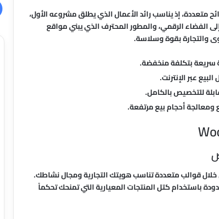
 متعددة، إذ يناسب رائد الأعمال الذي يطلق مشروعه الأول،
لى الفضاء الرقمي، والمطور المحترف الذي يبني مواقع
توى والتجارة بقوة وسلاسة.
 سريعة بتكلفة منخفضة.
بيع عبر الإنترنت.
ابلة للتخصيص بالكامل.
سع ومعالجة أحجام بيع مرتفعة.
ص
متاجر أنيقة من خلال قوالب متعددة تناسب هويتك التجارية ومجال نشاطك.
 باستخدام كتل المنتجات المعيارية التي تمنحك تحكماً