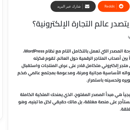
شارك عبر البريد
:
منصة التجارة الإلكترونية المفتوحة المصدر التي تعمل بالتكامل التام مع نظام WordPress،
ً بين أصحاب المتاجر الرقمية حول العالم. تقوم فكرته
حويل أي موقع WordPress عادي إلى متجر إلكتروني متكامل قادر على عرض المنتجات واستقبال
ن نواته الأساسية مجانية ومرنة، ومدعومة بمجتمع عالمي ضخم
ره وتحسينه باستمرار.
تجعل WooCommerce خياراً استراتيجياً هي مبدأ المصدر المفتوح، الذي يمنحك الملكية الكاملة
مستأجر على منصة مغلقة، بل مالك حقيقي لكل ما تبنيه، وهو
غلقة.