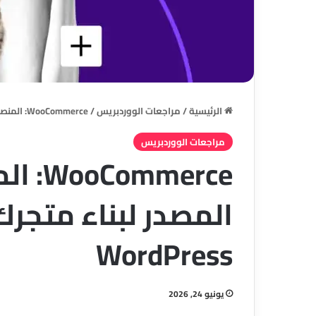
الرئيسية
/
مراجعات الووردبريس
/
WooCommerce: المنصة المفتوحة المصدر لبناء متجرك الإلكتروني على WordPress
مراجعات الووردبريس
mmerce
المصدر لبناء متجرك
WordPress
يونيو 24, 2026