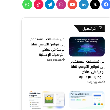
‫X
فيسبوك
لينكدإن
‫YouTube
انستقرام
تيلقرام
‫TikTok
واتساب
آخر تعديل
من تسلسلات المستخدم
إلى قوانين التوسع: نقلة
نوعية في نماذج
التوصيات الإعلانية
منذ يوم واحد
من تسلسلات المستخدم
إلى قوانين التوسع: نقلة
نوعية في نماذج
التوصيات الإعلانية
منذ يوم واحد