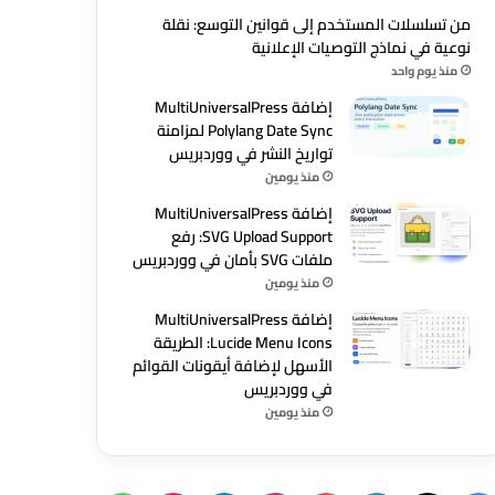
من تسلسلات المستخدم إلى قوانين التوسع: نقلة
نوعية في نماذج التوصيات الإعلانية
منذ يوم واحد
إضافة MultiUniversalPress
Polylang Date Sync لمزامنة
تواريخ النشر في ووردبريس
منذ يومين
إضافة MultiUniversalPress
SVG Upload Support: رفع
ملفات SVG بأمان في ووردبريس
منذ يومين
إضافة MultiUniversalPress
Lucide Menu Icons: الطريقة
الأسهل لإضافة أيقونات القوائم
في ووردبريس
منذ يومين