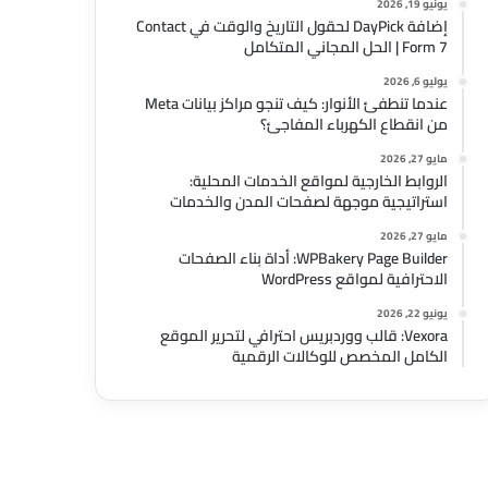
يونيو 19, 2026
إضافة DayPick لحقول التاريخ والوقت في Contact
Form 7 | الحل المجاني المتكامل
يوليو 6, 2026
عندما تنطفئ الأنوار: كيف تنجو مراكز بيانات Meta
من انقطاع الكهرباء المفاجئ؟
مايو 27, 2026
الروابط الخارجية لمواقع الخدمات المحلية:
استراتيجية موجهة لصفحات المدن والخدمات
مايو 27, 2026
WPBakery Page Builder: أداة بناء الصفحات
الاحترافية لمواقع WordPress
يونيو 22, 2026
Vexora: قالب ووردبريس احترافي لتحرير الموقع
الكامل المخصص للوكالات الرقمية